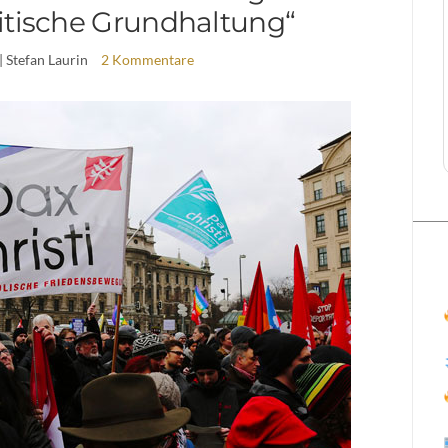
itische Grundhaltung“
| Stefan Laurin
2 Kommentare