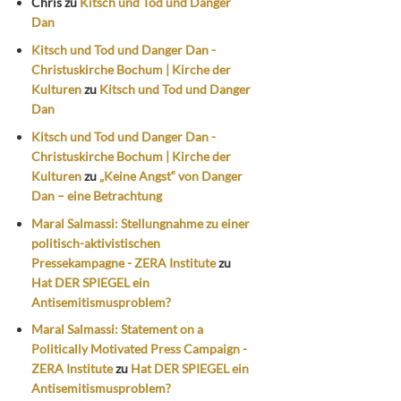
Chris
zu
Kitsch und Tod und Danger
Dan
Kitsch und Tod und Danger Dan -
Christuskirche Bochum | Kirche der
Kulturen
zu
Kitsch und Tod und Danger
Dan
Kitsch und Tod und Danger Dan -
Christuskirche Bochum | Kirche der
Kulturen
zu
„Keine Angst“ von Danger
Dan – eine Betrachtung
Maral Salmassi: Stellungnahme zu einer
politisch-aktivistischen
Pressekampagne - ZERA Institute
zu
Hat DER SPIEGEL ein
Antisemitismusproblem?
Maral Salmassi: Statement on a
Politically Motivated Press Campaign -
ZERA Institute
zu
Hat DER SPIEGEL ein
Antisemitismusproblem?