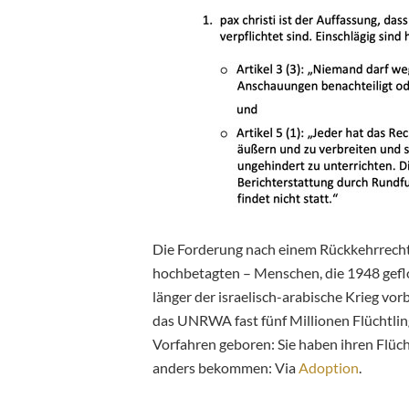
Die Forderung nach einem Rückkehrrecht b
hochbetagten – Menschen, die 1948 gefl
länger der israelisch-arabische Krieg vorbe
das UNRWA fast fünf Millionen Flüchtling
Vorfahren geboren: Sie haben ihren Flüch
anders bekommen: Via
Adoption
.