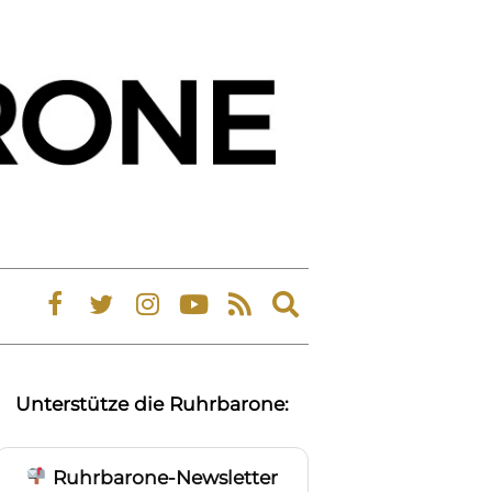
Expand
search
form
Unterstütze die Ruhrbarone:
Ruhrbarone-Newsletter