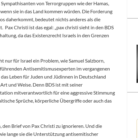
on Sympathisanten von Terrorgruppen wie der Hamas,
t, wenn sie in das Land kommen würden. Die Forderung
los daherkommt, bedeutet nichts anderes als die
. Pax Christi ist das egal: „pax christi sieht in den BDS
altung, da das Existenzrecht Israels in den Grenzen
t nur für Israel ein Problem, wie Samuel Salzborn,
er führenden Antisemitismusexperten im vergangenen
 das Leben für Juden und Jüdinnen in Deutschland
e Art und Weise. Denn BDS ist mit seiner
itation mitverantwortlich für eine aggressive Stimmung
itische Sprüche, körperliche Übergriffe oder auch das
, den Brief von Pax Christi zu ignorieren. Und die
 wie lange sie die Unterstützung antisemitischer