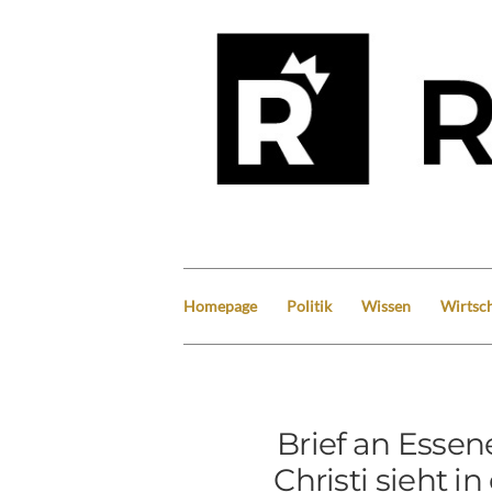
Homepage
Politik
Wissen
Wirtsch
Brief an Essen
Christi sieht 