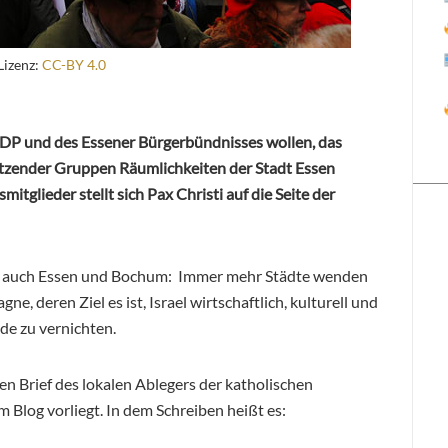
Lizenz:
CC-BY 4.0
DP und des Essener Bürgerbündnisses wollen, das
ützender Gruppen Räumlichkeiten der Stadt Essen
mitglieder stellt sich Pax Christi auf die Seite der
d auch Essen und Bochum: Immer mehr Städte wenden
, deren Ziel es ist, Israel wirtschaftlich, kulturell und
de zu vernichten.
en Brief des lokalen Ablegers der katholischen
 Blog vorliegt. In dem Schreiben heißt es: