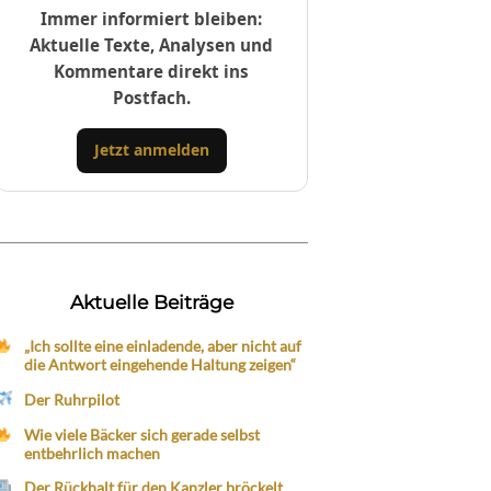
Immer informiert bleiben:
Aktuelle Texte, Analysen und
Kommentare direkt ins
Postfach.
Jetzt anmelden
Aktuelle Beiträge
„Ich sollte eine einladende, aber nicht auf
die Antwort eingehende Haltung zeigen“
Der Ruhrpilot
Wie viele Bäcker sich gerade selbst
entbehrlich machen
Der Rückhalt für den Kanzler bröckelt