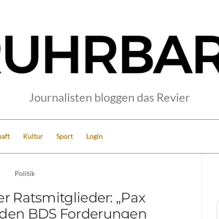
Journalisten bloggen das Revier
aft
Kultur
Sport
Login
Politik
er Ratsmitglieder: „Pax
in den BDS Forderungen