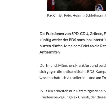
Pax Christi Foto: Henning Schlottmann 
Die Fraktionen von SPD, CDU, Grünen, F
künftig weder der BDS noch ihn unterst
nutzen dürfen. Mit einem Brief an die Rats
Antisemiten.
Dortmund, München, Frankfurt und bal
sich gegen die antisemitische BDS-Kampagne
wissenschaftlich zu isolieren – und am En
In Essen erhielten nun Ratsmitglieder ein
Friedensbewegung Pax Christi, der diesem