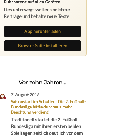
Ruhrbarone auf allen Geräten
Lies unterwegs weiter, speichere
Beiträge und behalte neue Texte
direkt im Browser im Blick.
App herunterladen
Browser Suite installieren
Vor zehn Jahren...
7. August 2016
Saisonstart im Schatten: Die 2. Fußball-
Bundesliga hätte durchaus mehr
Beachtung verdient!
Traditionell startet die 2. Fußball-
Bundesliga mit ihren ersten beiden
Spieltagen zeitlich deutlich vor dem