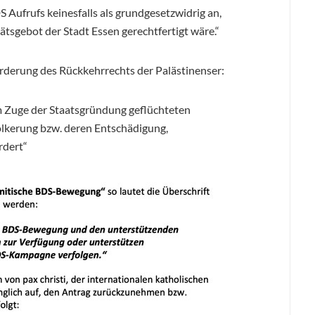
S Aufrufs keinesfalls als grundgesetzwidrig an,
sgebot der Stadt Essen gerechtfertigt wäre.“
 Forderung des Rückkehrrechts der Palästinenser:
 Zuge der Staatsgründung geflüchteten
ölkerung bzw. deren Entschädigung,
rdert“