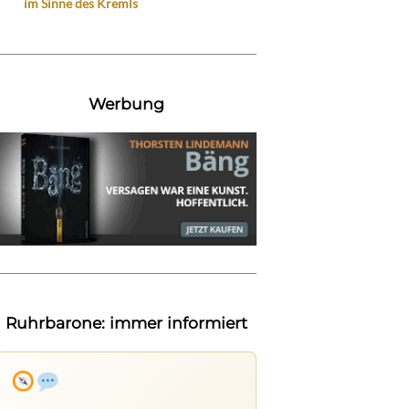
im Sinne des Kremls
Werbung
Ruhrbarone: immer informiert