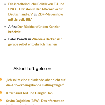
Die israelfeindliche Politik von EU und
UNO – Christen in der Alternative für
Deutschland e. V.
zu
ZDF-Mauershow
mit „Israelkritik“
Alf
zu
Der Rückhalt für den Kanzler
bröckelt
Peter Pasetti
zu
Wie viele Bäcker sich
gerade selbst entbehrlich machen
Aktuell oft gelesen
„Ich sollte eine einladende, aber nicht auf
die Antwort eingehende Haltung zeigen“
Kitsch und Tod und Danger Dan
Sevim Dağdelen (BSW): Desinformation