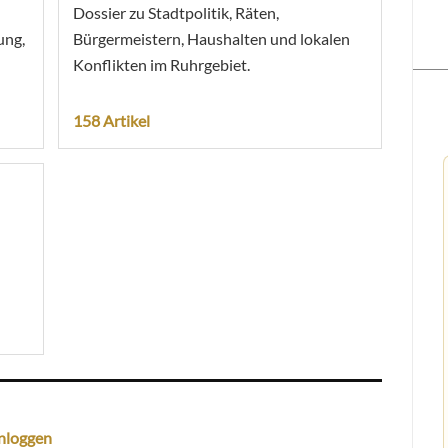
Dossier zu Stadtpolitik, Räten,
ung,
Bürgermeistern, Haushalten und lokalen
Konflikten im Ruhrgebiet.
158 Artikel
nloggen