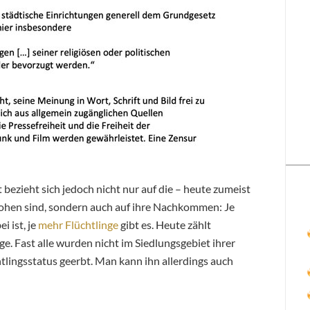
ezieht sich jedoch nicht nur auf die – heute zumeist
ohen sind, sondern auch auf ihre Nachkommen: Je
i ist, je
mehr Flüchtlinge
gibt es. Heute zählt
e. Fast alle wurden nicht im Siedlungsgebiet ihrer
tlingsstatus geerbt. Man kann ihn allerdings auch