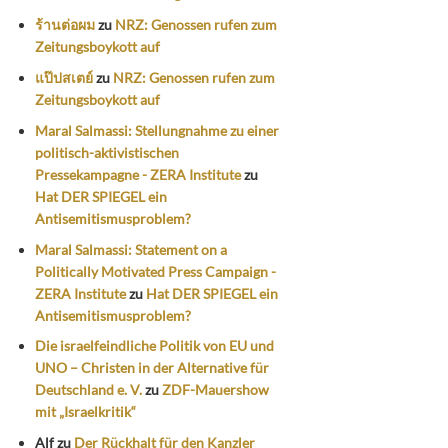
ร้านต่อผม
zu
NRZ: Genossen rufen zum
Zeitungsboykott auf
แป๊ปสเตย์
zu
NRZ: Genossen rufen zum
Zeitungsboykott auf
Maral Salmassi: Stellungnahme zu einer
politisch-aktivistischen
Pressekampagne - ZERA Institute
zu
Hat DER SPIEGEL ein
Antisemitismusproblem?
Maral Salmassi: Statement on a
Politically Motivated Press Campaign -
ZERA Institute
zu
Hat DER SPIEGEL ein
Antisemitismusproblem?
Die israelfeindliche Politik von EU und
UNO – Christen in der Alternative für
Deutschland e. V.
zu
ZDF-Mauershow
mit „Israelkritik“
Alf
zu
Der Rückhalt für den Kanzler