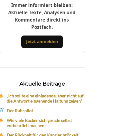
Immer informiert bleiben:
Aktuelle Texte, Analysen und
Kommentare direkt ins
Postfach.
Jetzt anmelden
Aktuelle Beiträge
„Ich sollte eine einladende, aber nicht auf
die Antwort eingehende Haltung zeigen“
Der Ruhrpilot
Wie viele Bäcker sich gerade selbst
entbehrlich machen
Der Rückhalt für den Kanzler bröckelt