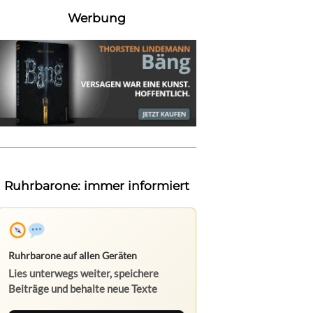
Werbung
Ruhrbarone: immer informiert
Ruhrbarone auf allen Geräten
Lies unterwegs weiter, speichere
Beiträge und behalte neue Texte
direkt im Browser im Blick.