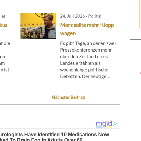
iet
24. Juli 2026 · Politik
kus
Merz sollte mehr Klopp
wagen
t die
Es gibt Tage, an denen zwei
Pressekonferenzen mehr
von
über den Zustand eines
 am
Landes erzählen als
n ist.
wochenlange politische
Debatten. Der heutige ...
Nächster Beitrag