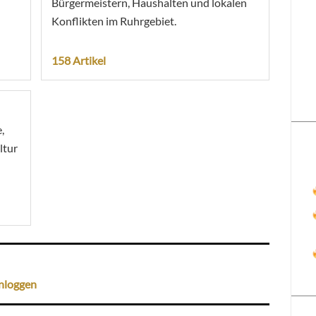
Bürgermeistern, Haushalten und lokalen
Konflikten im Ruhrgebiet.
158 Artikel
,
ltur
nloggen