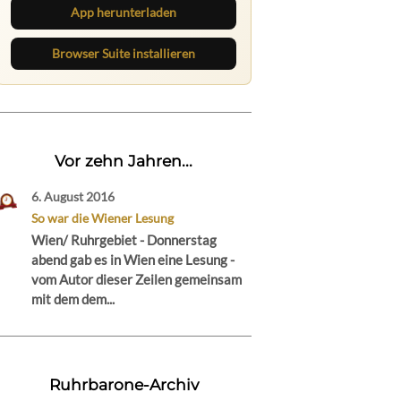
App herunterladen
Browser Suite installieren
Vor zehn Jahren...
6. August 2016
So war die Wiener Lesung
Wien/ Ruhrgebiet - Donnerstag
abend gab es in Wien eine Lesung -
vom Autor dieser Zeilen gemeinsam
mit dem dem...
Ruhrbarone-Archiv