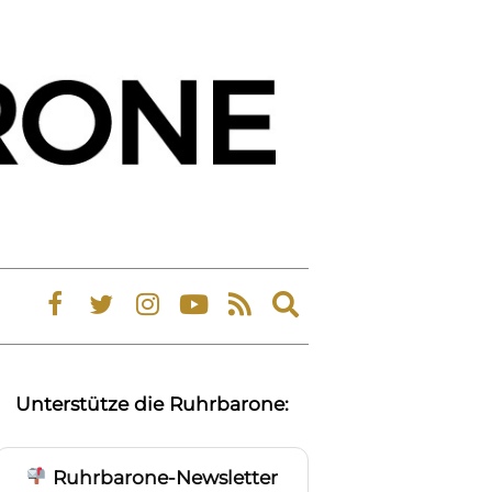
Expand
search
form
Unterstütze die Ruhrbarone:
Ruhrbarone-Newsletter