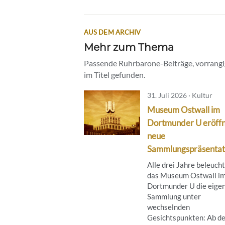
AUS DEM ARCHIV
Mehr zum Thema
Passende Ruhrbarone-Beiträge, vorrangig
im Titel gefunden.
31. Juli 2026 · Kultur
Museum Ostwall im
Dortmunder U eröff
neue
Sammlungspräsentat
Alle drei Jahre beleuch
das Museum Ostwall i
Dortmunder U die eige
Sammlung unter
wechselnden
Gesichtspunkten: Ab de