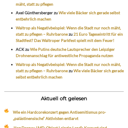
mäht, statt zu pflegen
Axel Günthersberger
zu
Wie viele Bäcker sich gerade selbst
entbehrlich machen
Waltrop als Negativbeispiel: Wenn die Stadt nur noch mäht,
statt zu pflegen – Ruhrbarone
zu
21 Euro Tageseintritt für ein
Stadtfest? Das Waltroper Parkfest spielt mit dem Feuer!
ACK
zu
Wie Putins deutsche Lautsprecher den Leipziger
Drohnenanschlag für antiwestliche Propaganda nutzen
Waltrop als Negativbeispiel: Wenn die Stadt nur noch mäht,
statt zu pflegen – Ruhrbarone
zu
Wie viele Bäcker sich gerade
selbst entbehrlich machen
Aktuell oft gelesen
Wie ein Hardcorekonzert gegen Antisemitismus pro-
„palästinensische“ Aktivisten entlarvt
Jörg Dornau (AfD-Oblast Leipzig-Land): Korrupt sind