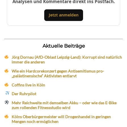
Analysen und Kommentare direkt ins Postfach.
Jetzt anmelden
Aktuelle Beiträge
Jörg Dornau (AfD-Oblast Leipzig-Land): Korrupt sind natürlich
immer die anderen
Wie ein Hardcorekonzert gegen Antisemitismus pro-
„palästinensische“ Aktivisten entlarvt
Coffins live in Köln
Der Ruhrpilot
Mehr Reichweite mit demselben Akku – oder wie das E-Bike
zum rollenden Fitnessstudio wird
Kölns Oberbürgermeister will Drogenhandel in geringen
Mengen noch ermöglichen