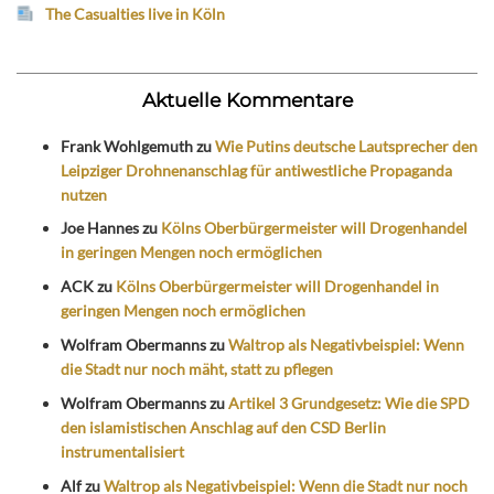
The Casualties live in Köln
Aktuelle Kommentare
Frank Wohlgemuth
zu
Wie Putins deutsche Lautsprecher den
Leipziger Drohnenanschlag für antiwestliche Propaganda
nutzen
Joe Hannes
zu
Kölns Oberbürgermeister will Drogenhandel
in geringen Mengen noch ermöglichen
ACK
zu
Kölns Oberbürgermeister will Drogenhandel in
geringen Mengen noch ermöglichen
Wolfram Obermanns
zu
Waltrop als Negativbeispiel: Wenn
die Stadt nur noch mäht, statt zu pflegen
Wolfram Obermanns
zu
Artikel 3 Grundgesetz: Wie die SPD
den islamistischen Anschlag auf den CSD Berlin
instrumentalisiert
Alf
zu
Waltrop als Negativbeispiel: Wenn die Stadt nur noch