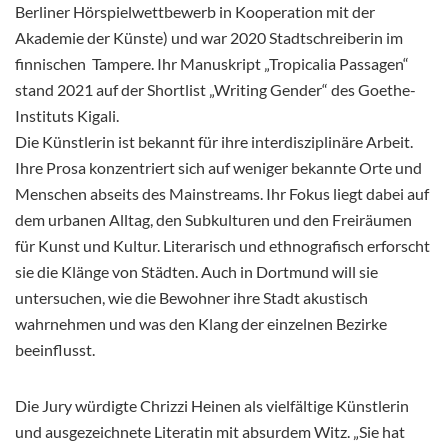
Berliner Hörspielwettbewerb in Kooperation mit der
Akademie der Künste) und war 2020 Stadtschreiberin im
finnischen Tampere. Ihr Manuskript „Tropicalia Passagen“
stand 2021 auf der Shortlist „Writing Gender“ des Goethe-
Instituts Kigali.
Die Künstlerin ist bekannt für ihre interdisziplinäre Arbeit.
Ihre Prosa konzentriert sich auf weniger bekannte Orte und
Menschen abseits des Mainstreams. Ihr Fokus liegt dabei auf
dem urbanen Alltag, den Subkulturen und den Freiräumen
für Kunst und Kultur. Literarisch und ethnografisch erforscht
sie die Klänge von Städten. Auch in Dortmund will sie
untersuchen, wie die Bewohner ihre Stadt akustisch
wahrnehmen und was den Klang der einzelnen Bezirke
beeinflusst.
Die Jury würdigte Chrizzi Heinen als vielfältige Künstlerin
und ausgezeichnete Literatin mit absurdem Witz. „Sie hat