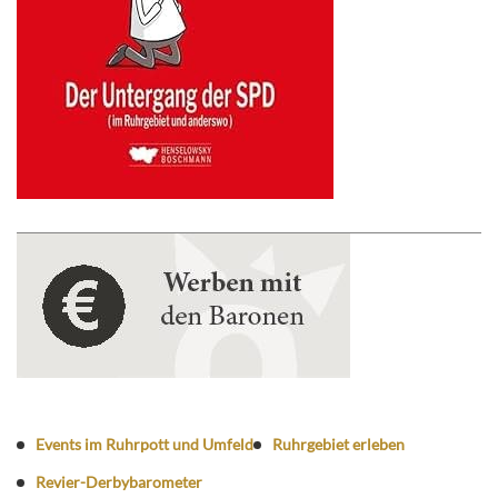
Events im Ruhrpott und Umfeld
Ruhrgebiet erleben
Revier-Derbybarometer