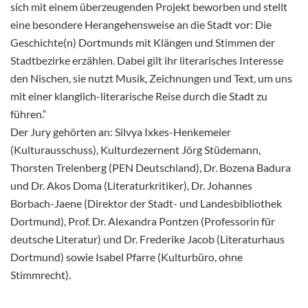
sich mit einem überzeugenden Projekt beworben und stellt
eine besondere Herangehensweise an die Stadt vor: Die
Geschichte(n) Dortmunds mit Klängen und Stimmen der
Stadtbezirke erzählen. Dabei gilt ihr literarisches Interesse
den Nischen, sie nutzt Musik, Zeichnungen und Text, um uns
mit einer klanglich-literarische Reise durch die Stadt zu
führen.“
Der Jury gehörten an: Silvya Ixkes-Henkemeier
(Kulturausschuss), Kulturdezernent Jörg Stüdemann,
Thorsten Trelenberg (PEN Deutschland), Dr. Bozena Badura
und Dr. Akos Doma (Literaturkritiker), Dr. Johannes
Borbach-Jaene (Direktor der Stadt- und Landesbibliothek
Dortmund), Prof. Dr. Alexandra Pontzen (Professorin für
deutsche Literatur) und Dr. Frederike Jacob (Literaturhaus
Dortmund) sowie Isabel Pfarre (Kulturbüro, ohne
Stimmrecht).