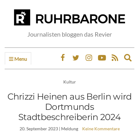
Journalisten bloggen das Revier
Menu
Ex
sea
fo
Kultur
Chrizzi Heinen aus Berlin wird
Dortmunds
Stadtbeschreiberin 2024
20. September 2023
| Meldung
Keine Kommentare