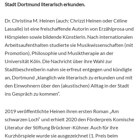
Stadt Dortmund literarisch erkunden.
Dr. Christina M. Heinen (auch: Chrizzi Heinen oder Céline
Lassalle) ist eine freischaffende Autorin von Erzählprosa und
Hörspielen sowie bildende Künstlerin. Nach internationalen
Arbeitsaufenthalten studierte sie Musikwissenschaften (mit
Promotion), Philosophie
und Musiktherapie an der
Universität Köln. Die Nachricht über ihre Wahl zur
Stadtbeschreiberin nahm sie erfreut entgegen und kündigte
an, Dortmund „klanglich wie literarisch zu erkunden und mit
den Einwohnern über den (akustischen) Alltag in der Stadt
ins Gespräch zu kommen“.
2019 veröffentlichte Heinen ihren ersten Roman „Am
schwarzen Loch“ und erhielt 2020 den Förderpreis Komische
Literatur der Stiftung Brückner-Kühner. Auch für ihre
Kurzhörspiele wurde sie ausgezeichnet (1. Preis beim