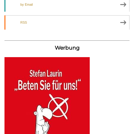
by Email
RSS
Werbung