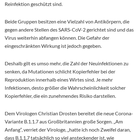
Reinfektion geschützt sind.
Beide Gruppen besitzen eine Vielzahl von Antikörpern, die
gegen andere Stellen des SARS-CoV-2 gerichtet sind und das
Virus weiterhin abfangen können. Die Gefahr der
eingeschränkten Wirkung ist jedoch gegeben.
Deshalb gilt es umso mehr, die Zahl der Neuinfektionen zu
senken, da Mutationen schlicht Kopierfehler bei der
Reproduktion innerhalb eines Wirtes sind. Je mehr
Infektionen, desto größer die Wahrscheinlichkeit solcher
Kopierfehler, die ein zunehmendes Risiko darstellen.
Dem Virologen Christian Drosten bereitet die neue Corona-
Variante B.1.1.7 aus Großbritannien große Sorgen. „Am
Anfang“, verriet der Virologe, „hatte ich noch Zweifel daran,
dass B.1.1.7 tatsächlich so viel ansteckender ist, wie