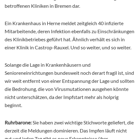
betroffenen Kliniken in Bremen dar.
Ein Krankenhaus in Herne meldet zeitgleich 40 infizierte
Mitarbeitende, deren Infektion ebenfalls zu Einschränkungen
des Klinikbetriebes geführt hat. Ähnlich verhält es sich in
einer Klinik in Castrop-Rauxel. Und so weiter, und so weiter.
Solange die Lage in Krankenhäusern und
Senioreneinrichtungen bundesweit noch derart fragil ist, sind
wir weit entfernt von einer Entspannung der Lage und sollten
die Bedrohung, die von Virusmutationen ausgehen könnte
nicht unterschätzen, da der Impfstart mehr als holprig
beginnt.
Ruhrbarone:
Sie haben zwei wichtige Stichworte geliefert, die
derzeit die Meldungen dominieren. Das Impfen läuft nicht
gut und jeden Tag gibt es neue Erkenntnisse über