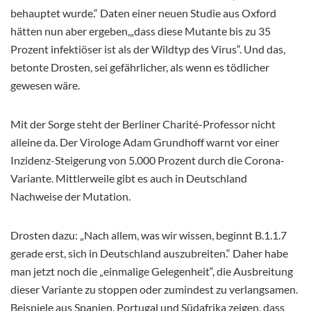
behauptet wurde.“ Daten einer neuen Studie aus Oxford
hätten nun aber ergeben,„dass diese Mutante bis zu 35
Prozent infektiöser ist als der Wildtyp des Virus“. Und das,
betonte Drosten, sei gefährlicher, als wenn es tödlicher
gewesen wäre.
Mit der Sorge steht der Berliner Charité-Professor nicht
alleine da. Der Virologe Adam Grundhoff warnt vor einer
Inzidenz-Steigerung von 5.000 Prozent durch die Corona-
Variante. Mittlerweile gibt es auch in Deutschland
Nachweise der Mutation.
Drosten dazu: „Nach allem, was wir wissen, beginnt B.1.1.7
gerade erst, sich in Deutschland auszubreiten.“ Daher habe
man jetzt noch die „einmalige Gelegenheit“, die Ausbreitung
dieser Variante zu stoppen oder zumindest zu verlangsamen.
Beispiele aus Spanien, Portugal und Südafrika zeigen, dass