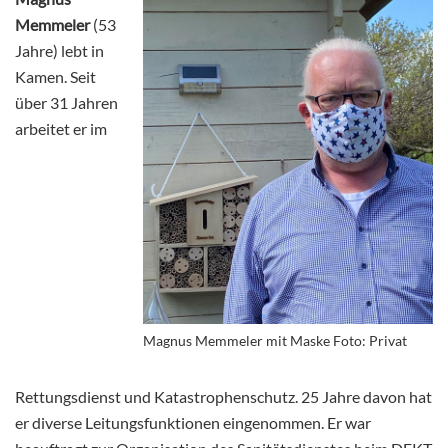
Memmeler
(53
Jahre) lebt in
Kamen. Seit
über 31 Jahren
arbeitet er im
Magnus Memmeler mit Maske Foto: Privat
Rettungsdienst und Katastrophenschutz. 25 Jahre davon hat
er diverse Leitungsfunktionen eingenommen. Er war