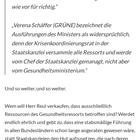
wie vor für richtig.“
„Verena Schäffer (GRÜNE) bezeichnet die
Ausführungen des Ministers als widersprüchlich,
denn der Krisenkoordinierungsrat in der
Staatskanzlei versammle alle Ressorts und werde
vom Chef der Staatskanzlei gemanagt, nicht aber
vom Gesundheitsministerium.“
Und so weiter, und so weiter.
Wem will Herr Reul verkaufen, dass ausschließlich
Ressourcen des Gesundheitsressorts betroffen sind? Werdet
endlich ehrlich und gebt zu, dass eine stabsmäßige Führung
in allen Bundesländern schon lange angeraten gewesen wäre,
statt Staatskanzleien den Hut aufzusetzen, die nach deren