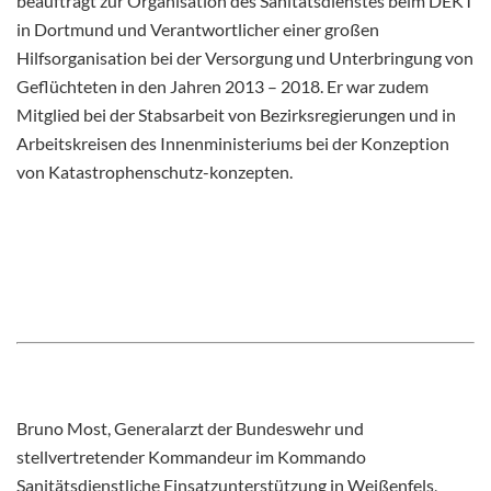
beauftragt zur Organisation des Sanitätsdienstes beim DEKT
in Dortmund und Verantwortlicher einer großen
Hilfsorganisation bei der Versorgung und Unterbringung von
Geflüchteten in den Jahren 2013 – 2018. Er war zudem
Mitglied bei der Stabsarbeit von Bezirksregierungen und in
Arbeitskreisen des Innenministeriums bei der Konzeption
von Katastrophenschutz-konzepten.
Bruno Most, Generalarzt der Bundeswehr und
stellvertretender Kommandeur im Kommando
Sanitätsdienstliche Einsatzunterstützung in Weißenfels,