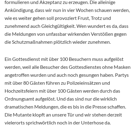
formulieren und Akzeptanz zu erzeugen. Die alleinige
Ankündigung, dass wir nun in vier Wochen schauen werden,
wie es weiter gehen soll provoziert Frust, Trotz und
zunehmend auch Gleichgültigkeit. Wen wundert es da, dass
die Meldungen von unfassbar wirkenden Verstößen gegen
die Schutzmaßnahmen plötzlich wieder zunehmen.
Ein Gottesdienst mit über 100 Besuchern muss aufgelöst
werden, weil alle Besucher des Gottesdienstes ohne Masken
angetroffen wurden und auch noch gesungen haben. Partys
mit über 80 Gästen führen zu Polizeieinsätzen und
Hochzeitsfeiern mit über 100 Gästen werden durch das
Ordnungsamt aufgelöst. Und das sind nur die wirklich
dramatischen Meldungen, die es bis in die Presse schaffen.
Die Mutante klopft an unsere Tür und wir stehen derzeit
vielerorts sprichwörtlich noch in der Unterhose da.