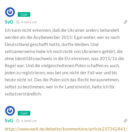
Gast
SvG
4 Jahre vor
Ich kann nicht erkennen, daß die Ukrainer anders behandelt
werden als die Asylbewerber 2015: Egal woher, wer es nach
Deutschland geschafft hatte, durfte bleiben. Und
seltsamerweise habe ich noch nicht von Ukrainern gehört, die
ohne Identitätsnachweis in die EU einreisen, was 2015/16 die
Regel war. Und die vielgescholtenen Polen schaffen es auch,
jeden zu registrieren, was bei uns nicht der Fall war und bis
heute nicht ist. Das die Polen sich das Recht herausnehmen,
selbst zu bestimmen, wer in ihr Land einreist, halte ich für
selbstverständlich.
Gast
SvG
4 Jahre vor
https://www.welt.de/debatte/kommentare/article237242441/