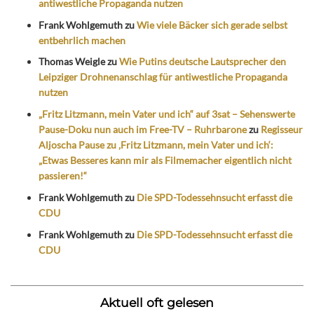
antiwestliche Propaganda nutzen
Frank Wohlgemuth
zu
Wie viele Bäcker sich gerade selbst
entbehrlich machen
Thomas Weigle
zu
Wie Putins deutsche Lautsprecher den
Leipziger Drohnenanschlag für antiwestliche Propaganda
nutzen
„Fritz Litzmann, mein Vater und ich“ auf 3sat – Sehenswerte
Pause-Doku nun auch im Free-TV – Ruhrbarone
zu
Regisseur
Aljoscha Pause zu ‚Fritz Litzmann, mein Vater und ich‘:
„Etwas Besseres kann mir als Filmemacher eigentlich nicht
passieren!“
Frank Wohlgemuth
zu
Die SPD-Todessehnsucht erfasst die
CDU
Frank Wohlgemuth
zu
Die SPD-Todessehnsucht erfasst die
CDU
Aktuell oft gelesen