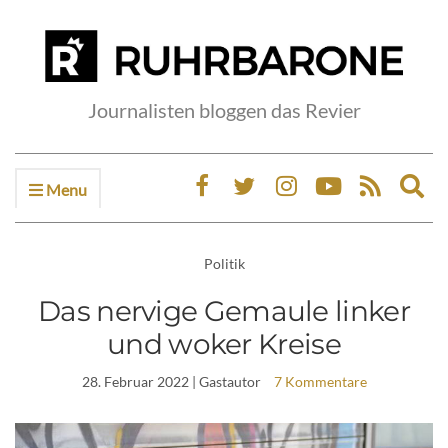
Journalisten bloggen das Revier
Menu
Ex
sea
fo
Politik
Das nervige Gemaule linker
und woker Kreise
28. Februar 2022
| Gastautor
7 Kommentare