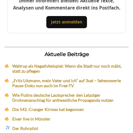
Immer informiert bleiben: Aktuelle Texte,
Analysen und Kommentare direkt ins Postfach.
Jetzt anmelden
Aktuelle Beiträge
Waltrop als Negativbeispiel: Wenn die Stadt nur noch mäht,
statt zu pflegen
„Fritz Litzmann, mein Vater und ich“ auf 3sat – Sehenswerte
Pause-Doku nun auch im Free-TV
Wie Putins deutsche Lautsprecher den Leipziger
Drohnenanschlag für antiwestliche Propaganda nutzen
Die 542. Cranger Kirmes hat begonnen
Eivør live in Münster
Der Ruhrpilot