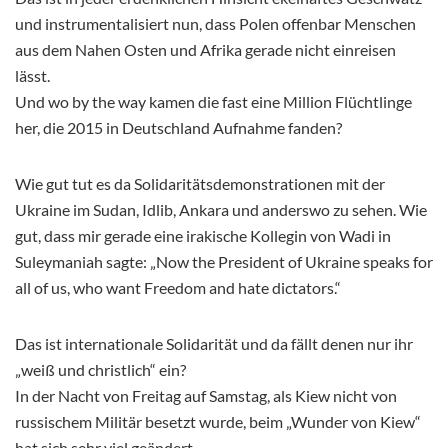
und instrumentalisiert nun, dass Polen offenbar Menschen
aus dem Nahen Osten und Afrika gerade nicht einreisen
lässt.
Und wo by the way kamen die fast eine Million Flüchtlinge
her, die 2015 in Deutschland Aufnahme fanden?
Wie gut tut es da Solidaritätsdemonstrationen mit der
Ukraine im Sudan, Idlib, Ankara und anderswo zu sehen. Wie
gut, dass mir gerade eine irakische Kollegin von Wadi in
Suleymaniah sagte: „Now the President of Ukraine speaks for
all of us, who want Freedom and hate dictators.“
Das ist internationale Solidarität und da fällt denen nur ihr
„weiß und christlich“ ein?
In der Nacht von Freitag auf Samstag, als Kiew nicht von
russischem Militär besetzt wurde, beim „Wunder von Kiew“
hat sich sehr viel geändert.