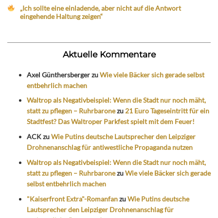
„Ich sollte eine einladende, aber nicht auf die Antwort
eingehende Haltung zeigen“
Aktuelle Kommentare
Axel Günthersberger
zu
Wie viele Bäcker sich gerade selbst
entbehrlich machen
Waltrop als Negativbeispiel: Wenn die Stadt nur noch mäht,
statt zu pflegen – Ruhrbarone
zu
21 Euro Tageseintritt für ein
Stadtfest? Das Waltroper Parkfest spielt mit dem Feuer!
ACK
zu
Wie Putins deutsche Lautsprecher den Leipziger
Drohnenanschlag für antiwestliche Propaganda nutzen
Waltrop als Negativbeispiel: Wenn die Stadt nur noch mäht,
statt zu pflegen – Ruhrbarone
zu
Wie viele Bäcker sich gerade
selbst entbehrlich machen
"Kaiserfront Extra"-Romanfan
zu
Wie Putins deutsche
Lautsprecher den Leipziger Drohnenanschlag für