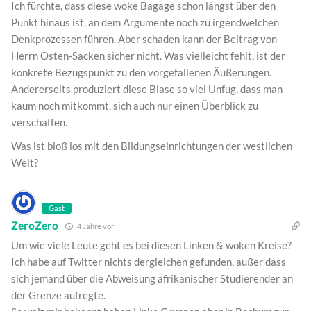
Ich fürchte, dass diese woke Bagage schon längst über den
Punkt hinaus ist, an dem Argumente noch zu irgendwelchen
Denkprozessen führen. Aber schaden kann der Beitrag von
Herrn Osten-Sacken sicher nicht. Was vielleicht fehlt, ist der
konkrete Bezugspunkt zu den vorgefallenen Äußerungen.
Andererseits produziert diese Blase so viel Unfug, dass man
kaum noch mitkommt, sich auch nur einen Überblick zu
verschaffen.
Was ist bloß los mit den Bildungseinrichtungen der westlichen
Welt?
Gast
ZeroZero
4 Jahre vor
Um wie viele Leute geht es bei diesen Linken & woken Kreise?
Ich habe auf Twitter nichts dergleichen gefunden, außer dass
sich jemand über die Abweisung afrikanischer Studierender an
der Grenze aufregte.