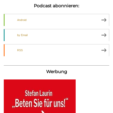
Podcast abonnieren:
Android
by Email
RSS
Werbung