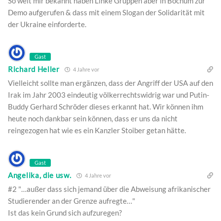
So weit mir bekannt haben Linke Gruppen aber in Bochum zur
Demo aufgerufen & dass mit einem Slogan der Solidarität mit
der Ukraine einforderte.
Gast
Richard Heller
4 Jahre vor
Vielleicht sollte man ergänzen, dass der Angriff der USA auf den
Irak im Jahr 2003 eindeutig völkerrechtswidrig war und Putin-
Buddy Gerhard Schröder dieses erkannt hat. Wir können ihm
heute noch dankbar sein können, dass er uns da nicht
reingezogen hat wie es ein Kanzler Stoiber getan hätte.
Gast
Angelika, die usw.
4 Jahre vor
#2 "…außer dass sich jemand über die Abweisung afrikanischer
Studierender an der Grenze aufregte…"
Ist das kein Grund sich aufzuregen?