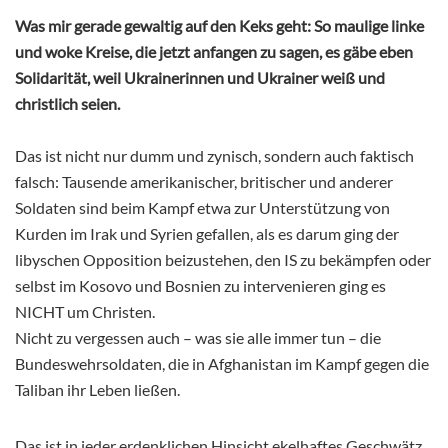
Was mir gerade gewaltig auf den Keks geht: So maulige linke
und woke Kreise, die jetzt anfangen zu sagen, es gäbe eben
Solidarität, weil Ukrainerinnen und Ukrainer weiß und
christlich seien.
Das ist nicht nur dumm und zynisch, sondern auch faktisch
falsch: Tausende amerikanischer, britischer und anderer
Soldaten sind beim Kampf etwa zur Unterstützung von
Kurden im Irak und Syrien gefallen, als es darum ging der
libyschen Opposition beizustehen, den IS zu bekämpfen oder
selbst im Kosovo und Bosnien zu intervenieren ging es
NICHT um Christen.
Nicht zu vergessen auch – was sie alle immer tun – die
Bundeswehrsoldaten, die in Afghanistan im Kampf gegen die
Taliban ihr Leben ließen.
Das ist in jeder erdenklichen Hinsicht ekelhaftes Geschwätz