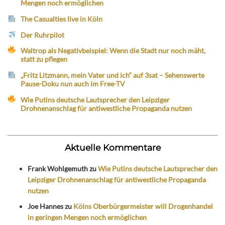
Mengen noch ermöglichen
The Casualties live in Köln
Der Ruhrpilot
Waltrop als Negativbeispiel: Wenn die Stadt nur noch mäht,
statt zu pflegen
„Fritz Litzmann, mein Vater und ich“ auf 3sat – Sehenswerte
Pause-Doku nun auch im Free-TV
Wie Putins deutsche Lautsprecher den Leipziger
Drohnenanschlag für antiwestliche Propaganda nutzen
Aktuelle Kommentare
Frank Wohlgemuth
zu
Wie Putins deutsche Lautsprecher den
Leipziger Drohnenanschlag für antiwestliche Propaganda
nutzen
Joe Hannes
zu
Kölns Oberbürgermeister will Drogenhandel
in geringen Mengen noch ermöglichen