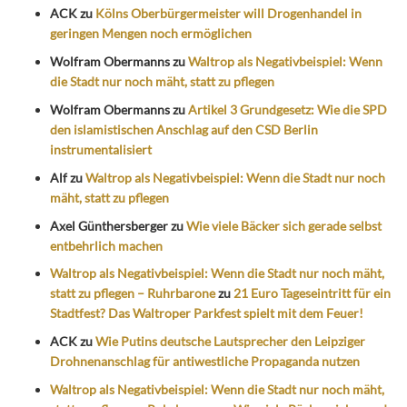
ACK
zu
Kölns Oberbürgermeister will Drogenhandel in
geringen Mengen noch ermöglichen
Wolfram Obermanns
zu
Waltrop als Negativbeispiel: Wenn
die Stadt nur noch mäht, statt zu pflegen
Wolfram Obermanns
zu
Artikel 3 Grundgesetz: Wie die SPD
den islamistischen Anschlag auf den CSD Berlin
instrumentalisiert
Alf
zu
Waltrop als Negativbeispiel: Wenn die Stadt nur noch
mäht, statt zu pflegen
Axel Günthersberger
zu
Wie viele Bäcker sich gerade selbst
entbehrlich machen
Waltrop als Negativbeispiel: Wenn die Stadt nur noch mäht,
statt zu pflegen – Ruhrbarone
zu
21 Euro Tageseintritt für ein
Stadtfest? Das Waltroper Parkfest spielt mit dem Feuer!
ACK
zu
Wie Putins deutsche Lautsprecher den Leipziger
Drohnenanschlag für antiwestliche Propaganda nutzen
Waltrop als Negativbeispiel: Wenn die Stadt nur noch mäht,