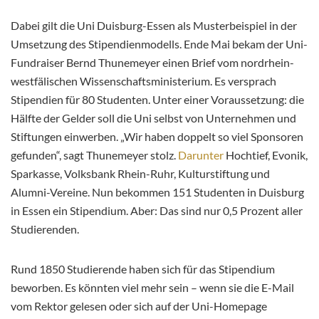
Dabei gilt die Uni Duisburg-Essen als Musterbeispiel in der
Umsetzung des Stipendienmodells. Ende Mai bekam der Uni-
Fundraiser Bernd Thunemeyer einen Brief vom nordrhein-
westfälischen Wissenschaftsministerium. Es versprach
Stipendien für 80 Studenten. Unter einer Voraussetzung: die
Hälfte der Gelder soll die Uni selbst von Unternehmen und
Stiftungen einwerben. „Wir haben doppelt so viel Sponsoren
gefunden“, sagt Thunemeyer stolz.
Darunter
Hochtief, Evonik,
Sparkasse, Volksbank Rhein-Ruhr, Kulturstiftung und
Alumni-Vereine. Nun bekommen 151 Studenten in Duisburg
in Essen ein Stipendium. Aber: Das sind nur 0,5 Prozent aller
Studierenden.
Rund 1850 Studierende haben sich für das Stipendium
beworben. Es könnten viel mehr sein – wenn sie die E-Mail
vom Rektor gelesen oder sich auf der Uni-Homepage