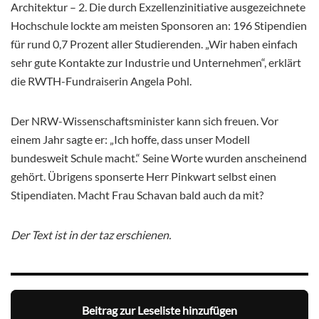
Architektur – 2. Die durch Exzellenzinitiative ausgezeichnete
Hochschule lockte am meisten Sponsoren an: 196 Stipendien
für rund 0,7 Prozent aller Studierenden. „Wir haben einfach
sehr gute Kontakte zur Industrie und Unternehmen“, erklärt
die RWTH-Fundraiserin Angela Pohl.
Der NRW-Wissenschaftsminister kann sich freuen. Vor
einem Jahr sagte er: „Ich hoffe, dass unser Modell
bundesweit Schule macht.“ Seine Worte wurden anscheinend
gehört. Übrigens sponserte Herr Pinkwart selbst einen
Stipendiaten. Macht Frau Schavan bald auch da mit?
Der Text ist in der taz erschienen.
Beitrag zur Leseliste hinzufügen