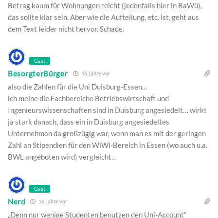
Betrag kaum für Wohnungen reicht (jedenfalls hier in BaWü),
das sollte klar sein. Aber wie die Aufteilung, etc. ist, geht aus
dem Text leider nicht hervor. Schade.
Gast
BesorgterBürger
16 Jahre vor
also die Zahlen für die Uni Duisburg-Essen…
ich meine die Fachbereiche Betriebswirtschaft und
Ingenieurswissenschaften sind in Duisburg angesiedelt… wirkt
ja stark danach, dass ein in Duisburg angesiedeltes
Unternehmen da großzügig war, wenn man es mit der geringen
Zahl an Stipendien für den WiWi-Bereich in Essen (wo auch u.a.
BWL angeboten wird) vergleicht…
Gast
Nerd
16 Jahre vor
„Denn nur wenige Studenten benutzen den Uni-Account“