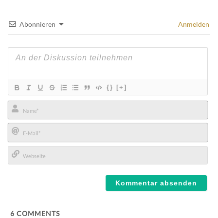
Abonnieren
Anmelden
{}
[+]
Name*
E-
Mail*
Webseite
6
COMMENTS