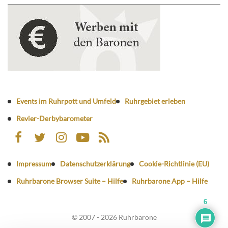
Events im Ruhrpott und Umfeld
Ruhrgebiet erleben
Revier-Derbybarometer
Impressum
Datenschutzerklärung
Cookie-Richtlinie (EU)
Ruhrbarone Browser Suite – Hilfe
Ruhrbarone App – Hilfe
6
© 2007 - 2026 Ruhrbarone