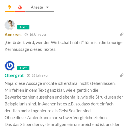
Älteste
Gast
Andreas
16 Jahre vor
„Gefördert wird, wer der Wirtschaft nützt“ für mich die traurige
Kernaussage dieses Textes.
Gast
Obergrot
16 Jahre vor
Naja, diese Aussage möchte ich erstmal nicht stehenlassen.
Mir fehlen in dem Text ganz klar, wie eigentlich die
Bewerberzahlen aussehen und ebenfalls, wie die Strukturen der
Beispielunis sind. In Aachen ist es z.B. so, dass dort einfach
deutlich mehr Ingenieure als GeistSoz´ler sind.
Ohne diese Zahlen kann man schwer Vergleiche ziehen.
Das das Stipendiensystem allgemein unzureichend ist und der