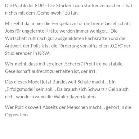
Die Politik der FDP – Die Starken noch stärker zu machen – hat
nichts mit dem „Gemeinwohl“ zu tun.
Mir Fehlt da immer die Perspektive für die breite Gesellschaft.
Jobs für ungelernte Kräfte werden immer weniger… Die
Wirtschaft ruft nach gut ausgebildeten Fachkräften und die
Antwort der Politik ist die Förderung von offiziellen „0,2%“ der
Studierenden in NRW.
Wer meint, dass mit so einer „Scheren“-Prolitk eine stabile
Gesellschaft aufrecht zu erhalten ist, der irrt.
Das dieses Model jetzt Bundesweit Schule macht… Ein
„Erfolgsmodel“ sein soll… Da brauch sich Schwarz / Gelb auch
nicht wundern wenn die Wähler davon laufen.
Wer Poltik soweit Abseits der Menschen macht… gehört in die
Opposition.