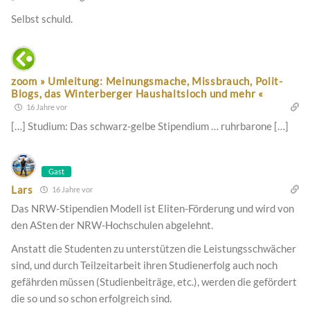
Selbst schuld.
zoom » Umleitung: Meinungsmache, Missbrauch, Polit-
Blogs, das Winterberger Haushaltsloch und mehr «
16 Jahre vor
[…] Studium: Das schwarz-gelbe Stipendium … ruhrbarone […]
Gast
Lars
16 Jahre vor
Das NRW-Stipendien Modell ist Eliten-Förderung und wird von
den ASten der NRW-Hochschulen abgelehnt.
Anstatt die Studenten zu unterstützen die Leistungsschwächer
sind, und durch Teilzeitarbeit ihren Studienerfolg auch noch
gefährden müssen (Studienbeiträge, etc.), werden die gefördert
die so und so schon erfolgreich sind.