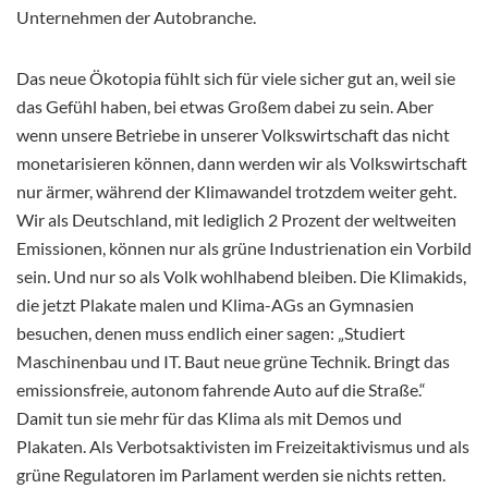
Unternehmen der Autobranche.
Das neue Ökotopia fühlt sich für viele sicher gut an, weil sie
das Gefühl haben, bei etwas Großem dabei zu sein. Aber
wenn unsere Betriebe in unserer Volkswirtschaft das nicht
monetarisieren können, dann werden wir als Volkswirtschaft
nur ärmer, während der Klimawandel trotzdem weiter geht.
Wir als Deutschland, mit lediglich 2 Prozent der weltweiten
Emissionen, können nur als grüne Industrienation ein Vorbild
sein. Und nur so als Volk wohlhabend bleiben. Die Klimakids,
die jetzt Plakate malen und Klima-AGs an Gymnasien
besuchen, denen muss endlich einer sagen: „Studiert
Maschinenbau und IT. Baut neue grüne Technik. Bringt das
emissionsfreie, autonom fahrende Auto auf die Straße.“
Damit tun sie mehr für das Klima als mit Demos und
Plakaten. Als Verbotsaktivisten im Freizeitaktivismus und als
grüne Regulatoren im Parlament werden sie nichts retten.