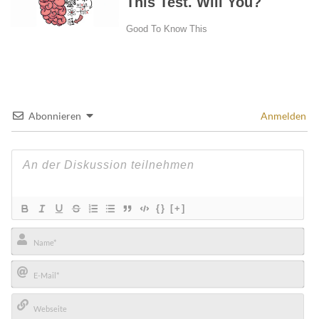
Abonnieren
Anmelden
{}
[+]
Name*
E-
Mail*