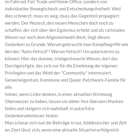
im Fahrrad, Fair Trade und Home-Office, sondern von
individueller Beweglichkeit und Entscheidungsfreiheit. Weil
dies schmerzt, muss es weg, muss das Gegenteil propagiert
werden. Der Wunsch, den neuen Menschen doch noch zu
schaffen, der sich über den Egoismus erhebt und als rationales
Wesen nur noch dem Allgemeinwohl dient, liegt diesen
Gedanken zu Grunde. Warum gebraucht man Kampfbegriffe wie
den des "Auto-Fetisch"? Warum Fetisch? Um polarisieren zu
können: Hier das dumme, triebgesteuerte Wesen, dort das
Durchgeistigte, das sich nur für die Einebnung der eigenen
Privilegien und das Wohl der "Community" interessiert.
Gemeineigentum, Kommune und Queer-Patchwork-Familie für
alle.
Immer, wenn Linke denken, in einer aktuellen Stimmung
Oberwasser zu haben, lassen sie daher ihre liberalen Masken
fallen und steigern sich wahnhaft in autoritäre
Gedankenabenteuer hinein.
Man schaue sich mal die Beiträge in taz, Süddeutscher und Zeit
an. Dort lässt sich, wenn eine aktuelle Situation erfolgreich