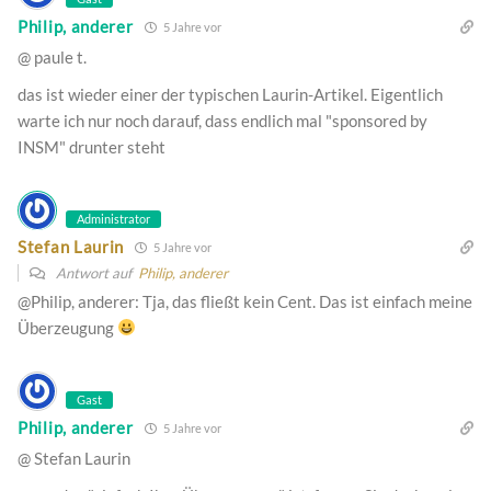
Philip, anderer
5 Jahre vor
@ paule t.
das ist wieder einer der typischen Laurin-Artikel. Eigentlich
warte ich nur noch darauf, dass endlich mal "sponsored by
INSM" drunter steht
Administrator
Stefan Laurin
5 Jahre vor
Antwort auf
Philip, anderer
@Philip, anderer: Tja, das fließt kein Cent. Das ist einfach meine
Überzeugung
Gast
Philip, anderer
5 Jahre vor
@ Stefan Laurin