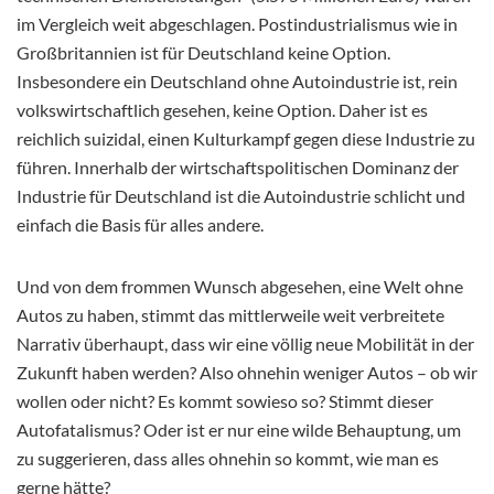
im Vergleich weit abgeschlagen. Postindustrialismus wie in
Großbritannien ist für Deutschland keine Option.
Insbesondere ein Deutschland ohne Autoindustrie ist, rein
volkswirtschaftlich gesehen, keine Option. Daher ist es
reichlich suizidal, einen Kulturkampf gegen diese Industrie zu
führen. Innerhalb der wirtschaftspolitischen Dominanz der
Industrie für Deutschland ist die Autoindustrie schlicht und
einfach die Basis für alles andere.
Und von dem frommen Wunsch abgesehen, eine Welt ohne
Autos zu haben, stimmt das mittlerweile weit verbreitete
Narrativ überhaupt, dass wir eine völlig neue Mobilität in der
Zukunft haben werden? Also ohnehin weniger Autos – ob wir
wollen oder nicht? Es kommt sowieso so? Stimmt dieser
Autofatalismus? Oder ist er nur eine wilde Behauptung, um
zu suggerieren, dass alles ohnehin so kommt, wie man es
gerne hätte?