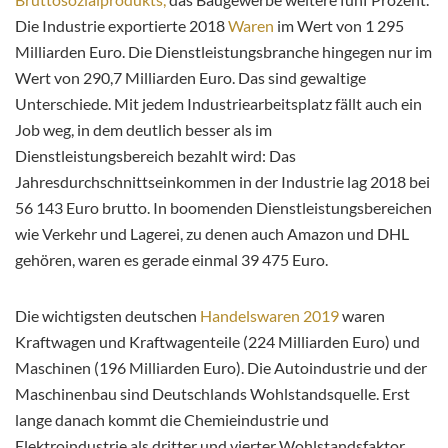
Die Industrie exportierte 2018
Waren
im Wert von 1 295
Milliarden Euro. Die Dienstleistungsbranche hingegen nur im
Wert von 290,7 Milliarden Euro. Das sind gewaltige
Unterschiede. Mit jedem Industriearbeitsplatz fällt auch ein
Job weg, in dem deutlich besser als im
Dienstleistungsbereich bezahlt wird: Das
Jahresdurchschnittseinkommen in der Industrie lag 2018 bei
56 143 Euro brutto. In boomenden Dienstleistungsbereichen
wie Verkehr und Lagerei, zu denen auch Amazon und DHL
gehören, waren es gerade einmal 39 475 Euro.
Die wichtigsten deutschen
Handelswaren 2019
waren
Kraftwagen und Kraftwagenteile (224 Milliarden Euro) und
Maschinen (196 Milliarden Euro). Die Autoindustrie und der
Maschinenbau sind Deutschlands Wohlstandsquelle. Erst
lange danach kommt die Chemieindustrie und
Elektroindustrie als dritter und vierter Wohlstandsfaktor.