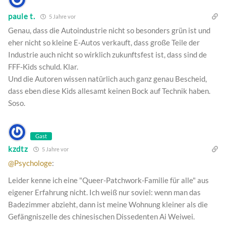
paule t.
5 Jahre vor
Genau, dass die Autoindustrie nicht so besonders grün ist und
eher nicht so kleine E-Autos verkauft, dass große Teile der
Industrie auch nicht so wirklich zukunftsfest ist, dass sind de
FFF-Kids schuld. Klar.
Und die Autoren wissen natürlich auch ganz genau Bescheid,
dass eben diese Kids allesamt keinen Bock auf Technik haben.
Soso.
Gast
kzdtz
5 Jahre vor
@Psychologe
:
Leider kenne ich eine "Queer-Patchwork-Familie für alle" aus
eigener Erfahrung nicht. Ich weiß nur soviel: wenn man das
Badezimmer abzieht, dann ist meine Wohnung kleiner als die
Gefängniszelle des chinesischen Dissedenten Ai Weiwei.