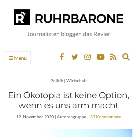
Journalisten bloggen das Revier
Menu
Ex
sea
fo
Politik
|
Wirtschaft
Ein Ökotopia ist keine Option,
wenn es uns arm macht
12. November 2020
| Autorengruppe
33 Kommentare