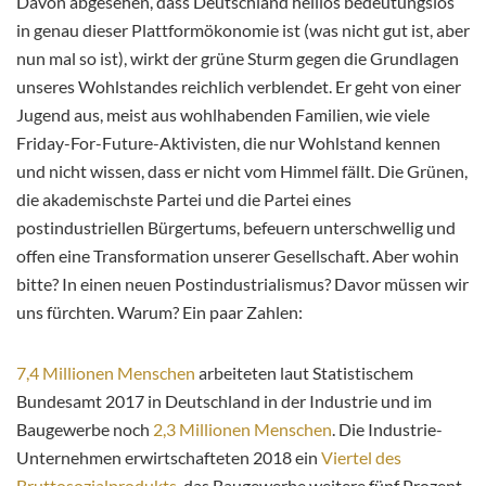
Davon abgesehen, dass Deutschland heillos bedeutungslos
in genau dieser Plattformökonomie ist (was nicht gut ist, aber
nun mal so ist), wirkt der grüne Sturm gegen die Grundlagen
unseres Wohlstandes reichlich verblendet. Er geht von einer
Jugend aus, meist aus wohlhabenden Familien, wie viele
Friday-For-Future-Aktivisten, die nur Wohlstand kennen
und nicht wissen, dass er nicht vom Himmel fällt. Die Grünen,
die akademischste Partei und die Partei eines
postindustriellen Bürgertums, befeuern unterschwellig und
offen eine Transformation unserer Gesellschaft. Aber wohin
bitte? In einen neuen Postindustrialismus? Davor müssen wir
uns fürchten. Warum? Ein paar Zahlen:
7,4 Millionen Menschen
arbeiteten laut Statistischem
Bundesamt 2017 in Deutschland in der Industrie und im
Baugewerbe noch
2,3 Millionen Menschen
. Die Industrie-
Unternehmen erwirtschafteten 2018 ein
Viertel des
Bruttosozialprodukts,
das Baugewerbe weitere fünf Prozent.