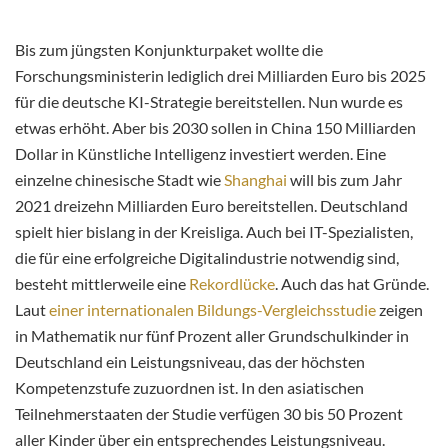
Bis zum jüngsten Konjunkturpaket wollte die
Forschungsministerin lediglich drei Milliarden Euro bis 2025
für die deutsche KI-Strategie bereitstellen. Nun wurde es
etwas erhöht. Aber bis 2030 sollen in China 150 Milliarden
Dollar in Künstliche Intelligenz investiert werden. Eine
einzelne chinesische Stadt wie
Shanghai
will bis zum Jahr
2021 dreizehn Milliarden Euro bereitstellen. Deutschland
spielt hier bislang in der Kreisliga. Auch bei IT-Spezialisten,
die für eine erfolgreiche Digitalindustrie notwendig sind,
besteht mittlerweile eine
Rekordlücke
. Auch das hat Gründe.
Laut
einer internationalen Bildungs-Vergleichsstudie
zeigen
in Mathematik nur fünf Prozent aller Grundschulkinder in
Deutschland ein Leistungsniveau, das der höchsten
Kompetenzstufe zuzuordnen ist. In den asiatischen
Teilnehmerstaaten der Studie verfügen 30 bis 50 Prozent
aller Kinder über ein entsprechendes Leistungsniveau.