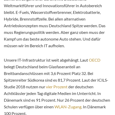
Weltmarktführer und Innovationsführer in Autobereich
bleibt. E-Fuels, Wasserstoffverbrenner, Elektrobatterie,
Hybride, Brennstoffzelle. Bei allen alternativen
Antriebskonzepten muss Deutschland Spitze werden. Das
muss Regierungspolitik werden. Aber ganz oben muss der
Kampf um das beste autonome Auto stehen. Und dafür
müssen wir im Bereich IT aufholen.
Unsere IT-Infrastruktur ist weit abgehängt. Laut
OECD
belegt Deutschland beim Glasfaseranteil an
Breitbandanschlüssen mit 3,6 Prozent Platz 32. Bei
Spitzenreiter Südkorea sind es 81,7 Prozent. Laut der ICILS-
Studie 2018 nutzen nur
vier Prozent
der deutschen
Achtklässler jeden Tag digitale Medien im Unterricht. In
Dänemark sind es 91 Prozent. Nur 26 Prozent der deutschen
Schulen verfügen über einen
WLAN-Zugang
. In Dänemark
100 Prozent.