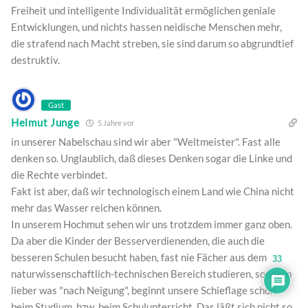
Freiheit und intelligente Individualität ermöglichen geniale
Entwicklungen, und nichts hassen neidische Menschen mehr,
die strafend nach Macht streben, sie sind darum so abgrundtief
destruktiv.
Gast
Helmut Junge
5 Jahre vor
in unserer Nabelschau sind wir aber "Weltmeister". Fast alle
denken so. Unglaublich, daß dieses Denken sogar die Linke und
die Rechte verbindet.
Fakt ist aber, daß wir technologisch einem Land wie China nicht
mehr das Wasser reichen können.
In unserem Hochmut sehen wir uns trotzdem immer ganz oben.
Da aber die Kinder der Besserverdienenden, die auch die
besseren Schulen besucht haben, fast nie Fächer aus dem
33
naturwissenschaftlich-technischen Bereich studieren, sondern
lieber was "nach Neigung", beginnt unsere Schieflage schon
beim Studium, bzw. beim Schulunterricht. Das läßt sich nicht so