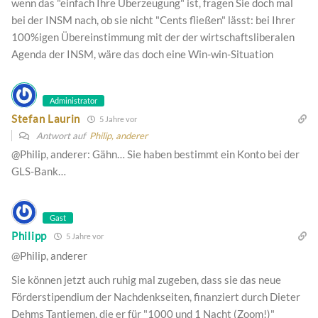
wenn das "einfach Ihre Überzeugung" ist, fragen Sie doch mal
bei der INSM nach, ob sie nicht "Cents fließen" lässt: bei Ihrer
100%igen Übereinstimmung mit der der wirtschaftsliberalen
Agenda der INSM, wäre das doch eine Win-win-Situation
Administrator
Stefan Laurin
5 Jahre vor
Antwort auf
Philip, anderer
@Philip, anderer: Gähn… Sie haben bestimmt ein Konto bei der
GLS-Bank…
Gast
Philipp
5 Jahre vor
@Philip, anderer
Sie können jetzt auch ruhig mal zugeben, dass sie das neue
Förderstipendium der Nachdenkseiten, finanziert durch Dieter
Dehms Tantiemen, die er für "1000 und 1 Nacht (Zoom!)"