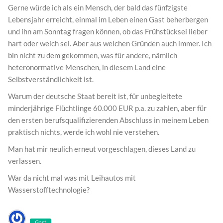
Gerne würde ich als ein Mensch, der bald das fünfzigste
Lebensjahr erreicht, einmal im Leben einen Gast beherbergen
und ihn am Sonntag fragen können, ob das Frühstücksei lieber
hart oder weich sei. Aber aus welchen Gründen auch immer. Ich
bin nicht zu dem gekommen, was für andere, nämlich
heteronormative Menschen, in diesem Land eine
Selbstverständlichkeit ist.
Warum der deutsche Staat bereit ist, für unbegleitete
minderjährige Flüchtlinge 60.000 EUR p.a. zu zahlen, aber für
den ersten berufsqualifizierenden Abschluss in meinem Leben
praktisch nichts, werde ich wohl nie verstehen.
Man hat mir neulich erneut vorgeschlagen, dieses Land zu
verlassen.
War da nicht mal was mit Leihautos mit
Wasserstofftechnologie?
Gast