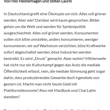
Von Nils Heisterhagen und Stefan Laurin
In Deutschland greift eine Ökotopie um sich. Alles soll grüner
werden. Aber wie? Darüber wird kaum gesprochen. Bilder
gehen um die Welt und werden für Symbolpolitik
ausgeschlachtet. Alles soll grüner werden. Konsumenten
sollen sich bitte umstellen, anders konsumieren, weniger
konsumieren, wir auf Wachstum verzichten, böse Kraftwerke
sofort abgeschaltet werden, böse Industrien werden
bestreikt. Es wird „Druck“ gemacht. Aber wohin? Mittlerweile
hat nicht nur ein Kulturkampf gegen das Auto die mediale
Öffentlichkeit erfasst, nein, die mediale Stimmung geht sogar
dahin, dass produzierendes Gewerbe doch irgendwie von
gestern ist. Macht man nicht heute Geld mit
Plattformökonomie? Also mit MacBook und Chai Latte
daneben?