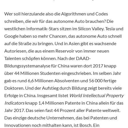
Wer soll hierzulande also die Algorithmen und Codes
schreiben, die wir für das autonome Auto brauchen? Die
westlichen Informatik-Stars sitzen im Silicon Valley. Tesla und
Google haben so mehr Chancen, das autonome Auto schnell
auf die Straße zu bringen. Und in Asien gibt es wachsende
Autoriesen, die aus einem Reservoir von immer neuen
Talenten schöpfen können. Nach der DAAD-
Bildungssystemanalyse für China waren dort 2017 knapp
über 44 Millionen Studenten eingeschrieben. Im selben Jahr
gab es rund 6,6 Millionen Absolventen und 56 000 fertige
Doktoren. Und der Aufstieg durch Bildung zeigt bereits viele
Erfolge in China. Insgesamt listet
World Intellectual Property
Indicators
knapp 1,4 Millionen Patente in China allein für das
Jahr 2017. Das seien fast 44 Prozent aller Patente weltweit.
Das einzige deutsche Unternehmen, das bei Patenten und
Innovationen noch mithalten kann, ist Bosch. Ein