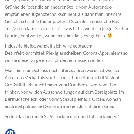
Grünheide (oder die an anderer Stelle vom Autorenduo
empfohlenen Jugendtechnikschulen), als dann man ihnen ins
Gesicht schreit "Studier jetzt mal X um die industrielle Basis
des Mutterlandes zu retten" – was hätte wohl ein junger Stefan
Laurin geantwortet, wenn man ihm das gesagt hätte
Industrie bleibt, wandelt sich, wird gebraucht –
Desinfektionsmittel, Plexiglasscheiben, Corona-Apps, niemand
würde diese Dinge ernstlich derzeit missen wollen.
Was mich zum Schluss noch interessieren würde ist wie der
Autor das Verhältnis von Urbanität und Automoblität sieht.
Großstädt lebt auch immer vom Draußensitzen, vom Bier
trinken, von wilden Ausschweifungen auf dem Borsigplatz, im
Bermudadreieck, oder vorm Schauspielhaus. Orten, wo man
auch mal politische Demonstrationen durchführen kann.
Sollen da dann auch SUVs parken und durchfahren können?