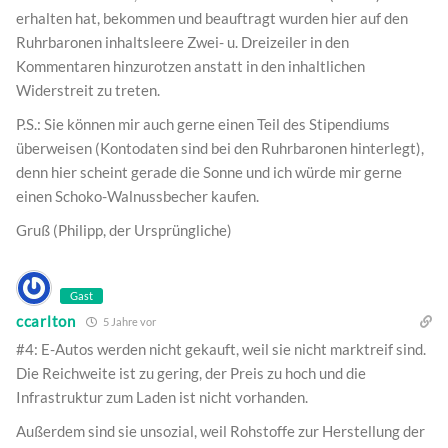
erhalten hat, bekommen und beauftragt wurden hier auf den
Ruhrbaronen inhaltsleere Zwei- u. Dreizeiler in den
Kommentaren hinzurotzen anstatt in den inhaltlichen
Widerstreit zu treten.
P.S.: Sie können mir auch gerne einen Teil des Stipendiums
überweisen (Kontodaten sind bei den Ruhrbaronen hinterlegt),
denn hier scheint gerade die Sonne und ich würde mir gerne
einen Schoko-Walnussbecher kaufen.
Gruß (Philipp, der Ursprüngliche)
Gast
ccarlton
5 Jahre vor
#4: E-Autos werden nicht gekauft, weil sie nicht marktreif sind.
Die Reichweite ist zu gering, der Preis zu hoch und die
Infrastruktur zum Laden ist nicht vorhanden.
Außerdem sind sie unsozial, weil Rohstoffe zur Herstellung der