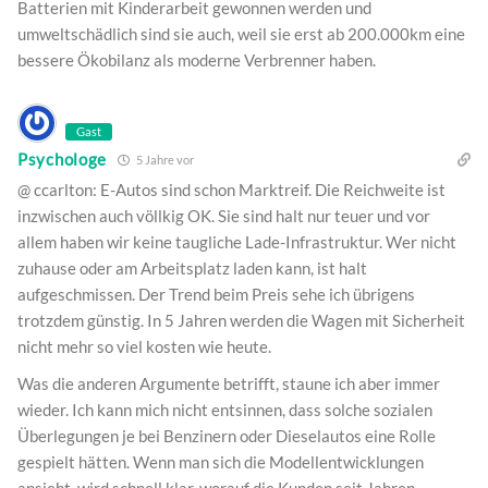
Batterien mit Kinderarbeit gewonnen werden und
umweltschädlich sind sie auch, weil sie erst ab 200.000km eine
bessere Ökobilanz als moderne Verbrenner haben.
Gast
Psychologe
5 Jahre vor
@ ccarlton: E-Autos sind schon Marktreif. Die Reichweite ist
inzwischen auch völlkig OK. Sie sind halt nur teuer und vor
allem haben wir keine taugliche Lade-Infrastruktur. Wer nicht
zuhause oder am Arbeitsplatz laden kann, ist halt
aufgeschmissen. Der Trend beim Preis sehe ich übrigens
trotzdem günstig. In 5 Jahren werden die Wagen mit Sicherheit
nicht mehr so viel kosten wie heute.
Was die anderen Argumente betrifft, staune ich aber immer
wieder. Ich kann mich nicht entsinnen, dass solche sozialen
Überlegungen je bei Benzinern oder Dieselautos eine Rolle
gespielt hätten. Wenn man sich die Modellentwicklungen
ansieht, wird schnell klar, worauf die Kunden seit Jahren