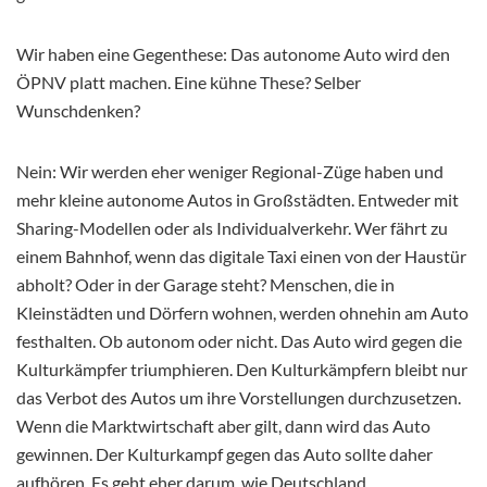
Wir haben eine Gegenthese: Das autonome Auto wird den
ÖPNV platt machen. Eine kühne These? Selber
Wunschdenken?
Nein: Wir werden eher weniger Regional-Züge haben und
mehr kleine autonome Autos in Großstädten. Entweder mit
Sharing-Modellen oder als Individualverkehr. Wer fährt zu
einem Bahnhof, wenn das digitale Taxi einen von der Haustür
abholt? Oder in der Garage steht? Menschen, die in
Kleinstädten und Dörfern wohnen, werden ohnehin am Auto
festhalten. Ob autonom oder nicht. Das Auto wird gegen die
Kulturkämpfer triumphieren. Den Kulturkämpfern bleibt nur
das Verbot des Autos um ihre Vorstellungen durchzusetzen.
Wenn die Marktwirtschaft aber gilt, dann wird das Auto
gewinnen. Der Kulturkampf gegen das Auto sollte daher
aufhören. Es geht eher darum, wie Deutschland