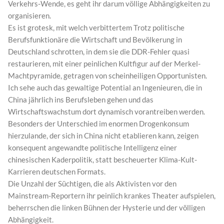
Verkehrs-Wende, es geht ihr darum völlige Abhängigkeiten zu
organisieren.
Es ist grotesk, mit welch verbittertem Trotz politische
Berufsfunktionäre die Wirtschaft und Bevölkerung in
Deutschland schrotten, in dem sie die DDR-Fehler quasi
restaurieren, mit einer peinlichen Kultfigur auf der Merkel-
Machtpyramide, getragen von scheinheiligen Opportunisten.
Ich sehe auch das gewaltige Potential an Ingenieuren, die in
China jährlich ins Berufsleben gehen und das
Wirtschaftswachstum dort dynamisch vorantreiben werden.
Besonders der Unterschied im enormen Drogenkonsum
hierzulande, der sich in China nicht etablieren kann, zeigen
konsequent angewandte politische Intelligenz einer
chinesischen Kaderpolitik, statt bescheuerter Klima-Kult-
Karrieren deutschen Formats.
Die Unzahl der Süchtigen, die als Aktivisten vor den
Mainstream-Reportern ihr peinlich krankes Theater aufspielen,
beherrschen die linken Bühnen der Hysterie und der völligen
Abhängigkeit.