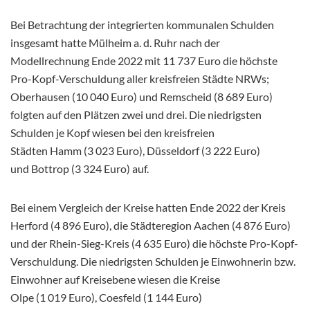
Bei Betrachtung der integrierten kommunalen Schulden
insgesamt hatte Mülheim a. d. Ruhr nach der
Modellrechnung Ende 2022 mit 11 737 Euro die höchste
Pro-Kopf-Verschuldung aller kreisfreien Städte NRWs;
Oberhausen (10 040 Euro) und Remscheid (8 689 Euro)
folgten auf den Plätzen zwei und drei. Die niedrigsten
Schulden je Kopf wiesen bei den kreisfreien
Städten Hamm (3 023 Euro), Düsseldorf (3 222 Euro)
und Bottrop (3 324 Euro) auf.
Bei einem Vergleich der Kreise hatten Ende 2022 der Kreis
Herford (4 896 Euro), die Städteregion Aachen (4 876 Euro)
und der Rhein-Sieg-Kreis (4 635 Euro) die höchste Pro-Kopf-
Verschuldung. Die niedrigsten Schulden je Einwohnerin bzw.
Einwohner auf Kreisebene wiesen die Kreise
Olpe (1 019 Euro), Coesfeld (1 144 Euro)