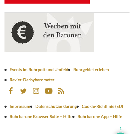
Events im Ruhrpott und Umfeld
Ruhrgebiet erleben
Revier-Derbybarometer
Impressum
Datenschutzerklärung
Cookie-Richtlinie (EU)
Ruhrbarone Browser Suite – Hilfe
Ruhrbarone App – Hilfe
1