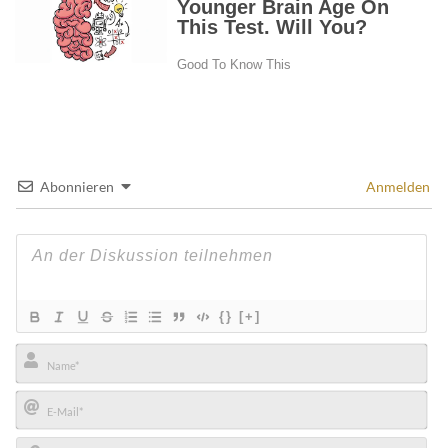
Abonnieren
Anmelden
{}
[+]
Name*
E-