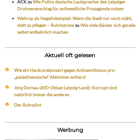
ACK
zu
Wie Putins deutsche Lautsprecher den Leipziger
Drohnenanschlag für antiwestliche Propaganda nutzen
Waltrop als Negativbeispiel: Wenn die Stadt nur noch mäht,
statt zu pflegen – Ruhrbarone
zu
Wie viele Bäcker sich gerade
selbst entbehrlich machen
Aktuell oft gelesen
Wie ein Hardcorekonzert gegen Antisemitismus pro-
„palästinensische“ Aktivisten entlarvt
Jörg Dornau (AfD-Oblast Leipzig-Land): Korrupt sind
natürlich immer die anderen
Der Ruhrpilot
Werbung