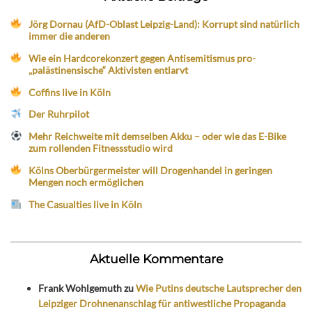
Jörg Dornau (AfD-Oblast Leipzig-Land): Korrupt sind natürlich
immer die anderen
Wie ein Hardcorekonzert gegen Antisemitismus pro-
„palästinensische“ Aktivisten entlarvt
Coffins live in Köln
Der Ruhrpilot
Mehr Reichweite mit demselben Akku – oder wie das E-Bike
zum rollenden Fitnessstudio wird
Kölns Oberbürgermeister will Drogenhandel in geringen
Mengen noch ermöglichen
The Casualties live in Köln
Aktuelle Kommentare
Frank Wohlgemuth
zu
Wie Putins deutsche Lautsprecher den
Leipziger Drohnenanschlag für antiwestliche Propaganda