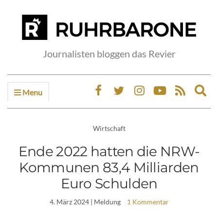
Journalisten bloggen das Revier
Menu
Ex
sea
fo
Wirtschaft
Ende 2022 hatten die NRW-
Kommunen 83,4 Milliarden
Euro Schulden
4. März 2024
| Meldung
1 Kommentar