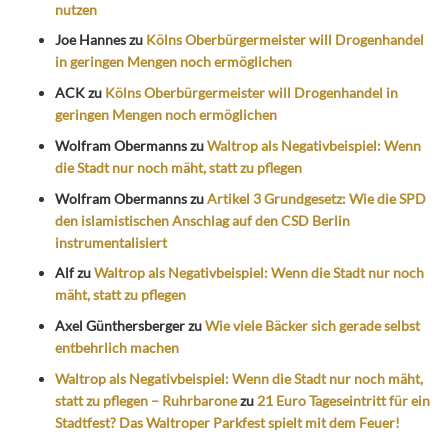
nutzen
Joe Hannes
zu
Kölns Oberbürgermeister will Drogenhandel
in geringen Mengen noch ermöglichen
ACK
zu
Kölns Oberbürgermeister will Drogenhandel in
geringen Mengen noch ermöglichen
Wolfram Obermanns
zu
Waltrop als Negativbeispiel: Wenn
die Stadt nur noch mäht, statt zu pflegen
Wolfram Obermanns
zu
Artikel 3 Grundgesetz: Wie die SPD
den islamistischen Anschlag auf den CSD Berlin
instrumentalisiert
Alf
zu
Waltrop als Negativbeispiel: Wenn die Stadt nur noch
mäht, statt zu pflegen
Axel Günthersberger
zu
Wie viele Bäcker sich gerade selbst
entbehrlich machen
Waltrop als Negativbeispiel: Wenn die Stadt nur noch mäht,
statt zu pflegen – Ruhrbarone
zu
21 Euro Tageseintritt für ein
Stadtfest? Das Waltroper Parkfest spielt mit dem Feuer!