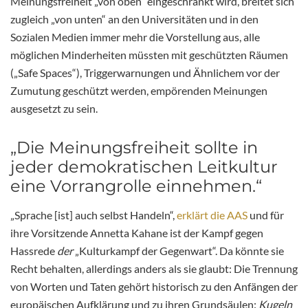
Meinungsfreiheit „von oben“ eingeschränkt wird, breitet sich
zugleich „von unten“ an den Universitäten und in den
Sozialen Medien immer mehr die Vorstellung aus, alle
möglichen Minderheiten müssten mit geschützten Räumen
(„Safe Spaces“), Triggerwarnungen und Ähnlichem vor der
Zumutung geschützt werden, empörenden Meinungen
ausgesetzt zu sein.
„Die Meinungsfreiheit sollte in
jeder demokratischen Leitkultur
eine Vorrangrolle einnehmen.“
„Sprache [ist] auch selbst Handeln“,
erklärt die AAS
und für
ihre Vorsitzende Annetta Kahane ist der Kampf gegen
Hassrede
der
„Kulturkampf der Gegenwart“. Da könnte sie
Recht behalten, allerdings anders als sie glaubt: Die Trennung
von Worten und Taten gehört historisch zu den Anfängen der
europäischen Aufklärung und zu ihren Grundsäulen:
Kugeln