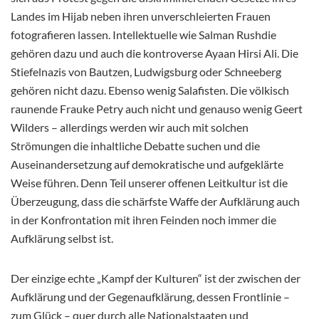
Landes im Hijab neben ihren unverschleierten Frauen
fotografieren lassen. Intellektuelle wie Salman Rushdie
gehören dazu und auch die kontroverse Ayaan Hirsi Ali. Die
Stiefelnazis von Bautzen, Ludwigsburg oder Schneeberg
gehören nicht dazu. Ebenso wenig Salafisten. Die völkisch
raunende Frauke Petry auch nicht und genauso wenig Geert
Wilders – allerdings werden wir auch mit solchen
Strömungen die inhaltliche Debatte suchen und die
Auseinandersetzung auf demokratische und aufgeklärte
Weise führen. Denn Teil unserer offenen Leitkultur ist die
Überzeugung, dass die schärfste Waffe der Aufklärung auch
in der Konfrontation mit ihren Feinden noch immer die
Aufklärung selbst ist.
Der einzige echte „Kampf der Kulturen“ ist der zwischen der
Aufklärung und der Gegenaufklärung, dessen Frontlinie –
zum Glück – quer durch alle Nationalstaaten und