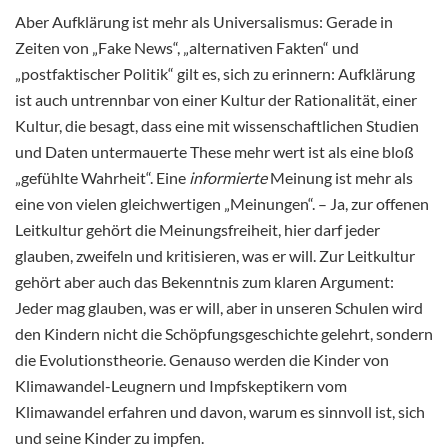
Aber Aufklärung ist mehr als Universalismus: Gerade in
Zeiten von „Fake News“, „alternativen Fakten“ und
„postfaktischer Politik“ gilt es, sich zu erinnern: Aufklärung
ist auch untrennbar von einer Kultur der Rationalität, einer
Kultur, die besagt, dass eine mit wissenschaftlichen Studien
und Daten untermauerte These mehr wert ist als eine bloß
„gefühlte Wahrheit“. Eine
informierte
Meinung ist mehr als
eine von vielen gleichwertigen „Meinungen“. – Ja, zur offenen
Leitkultur gehört die Meinungsfreiheit, hier darf jeder
glauben, zweifeln und kritisieren, was er will. Zur Leitkultur
gehört aber auch das Bekenntnis zum klaren Argument:
Jeder mag glauben, was er will, aber in unseren Schulen wird
den Kindern nicht die Schöpfungsgeschichte gelehrt, sondern
die Evolutionstheorie. Genauso werden die Kinder von
Klimawandel-Leugnern und Impfskeptikern vom
Klimawandel erfahren und davon, warum es sinnvoll ist, sich
und seine Kinder zu impfen.