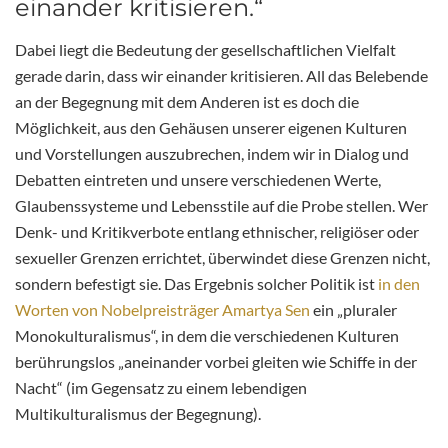
einander kritisieren.“
Dabei liegt die Bedeutung der gesellschaftlichen Vielfalt
gerade darin, dass wir einander kritisieren. All das Belebende
an der Begegnung mit dem Anderen ist es doch die
Möglichkeit, aus den Gehäusen unserer eigenen Kulturen
und Vorstellungen auszubrechen, indem wir in Dialog und
Debatten eintreten und unsere verschiedenen Werte,
Glaubenssysteme und Lebensstile auf die Probe stellen. Wer
Denk- und Kritikverbote entlang ethnischer, religiöser oder
sexueller Grenzen errichtet, überwindet diese Grenzen nicht,
sondern befestigt sie. Das Ergebnis solcher Politik ist
in den
Worten von Nobelpreisträger Amartya Sen
ein „pluraler
Monokulturalismus“, in dem die verschiedenen Kulturen
berührungslos „aneinander vorbei gleiten wie Schiffe in der
Nacht“ (im Gegensatz zu einem lebendigen
Multikulturalismus der Begegnung).