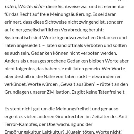
töten, Worte nicht
– diese Sichtweise war und ist elementar
für das Recht auf freie Meinungsäußerung. Es sei daran
erinnert, dass diese Sichtweise nicht zwingend ist, sondern
auf einer gesellschaftlichen Verabredung beruht:
Systematisch sind Worte irgendwo zwischen Gedanken und
Taten angesiedelt. – Taten sind oftmals verboten und sollten
es auch sein, Gedanken können nicht verboten werden.
Anders als unausgesprochene Gedanken bleiben Worte aber
nicht folgenlos, das haben sie mit Taten gemein. Wer Worte
aber deshalb in die Nähe von Taten rückt – etwa indem er
verkündet, Worte würden „Gewalt ausüben“ – rüttelt an den
Grundlagen unserer Zivilisation. Es gibt keine Tatenfreiheit.
Es steht nicht gut um die Meinungsfreiheit und genauso
ergeht es vielen anderen Grundrechten im Zeitalter des Anti-
Terror-Kampfes, der Überwachung und der
Empörungskultur. Leitkultur? „Kugeln töten, Worte nicht.“