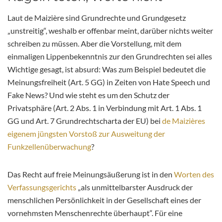
Laut de Maizière sind Grundrechte und Grundgesetz
„unstreitig“, weshalb er offenbar meint, darüber nichts weiter
schreiben zu müssen. Aber die Vorstellung, mit dem
einmaligen Lippenbekenntnis zur den Grundrechten sei alles
Wichtige gesagt, ist absurd: Was zum Beispiel bedeutet die
Meinungsfreiheit (Art. 5 GG) in Zeiten von Hate Speech und
Fake News? Und wie steht es um den Schutz der
Privatsphäre (Art. 2 Abs. 1 in Verbindung mit Art. 1 Abs. 1
GG und Art. 7 Grundrechtscharta der EU) bei
de Maizières
eigenem jüngsten Vorstoß zur Ausweitung der
Funkzellenüberwachung
?
Das Recht auf freie Meinungsäußerung ist in den
Worten des
Verfassungsgerichts
„als unmittelbarster Ausdruck der
menschlichen Persönlichkeit in der Gesellschaft eines der
vornehmsten Menschenrechte überhaupt“. Für eine