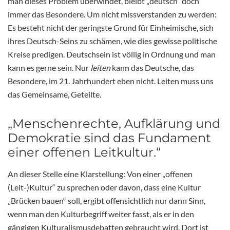
man dieses Problem überwindet, bleibt „deutsch“ doch
immer das Besondere. Um nicht missverstanden zu werden:
Es besteht nicht der geringste Grund für Einheimische, sich
ihres Deutsch-Seins zu schämen, wie dies gewisse politische
Kreise predigen. Deutschsein ist völlig in Ordnung und man
kann es gerne sein. Nur
leiten
kann das Deutsche, das
Besondere, im 21. Jahrhundert eben nicht. Leiten muss uns
das Gemeinsame, Geteilte.
„Menschenrechte, Aufklärung und
Demokratie sind das Fundament
einer offenen Leitkultur.“
An dieser Stelle eine Klarstellung: Von einer „offenen
(Leit-)Kultur“ zu sprechen oder davon, dass eine Kultur
„Brücken bauen“ soll, ergibt offensichtlich nur dann Sinn,
wenn man den Kulturbegriff weiter fasst, als er in den
gängigen Kulturalismusdebatten gebraucht wird. Dort ist