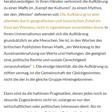
herabzuwürdigen. In ihren Händen verkommt die Aufklärung
zu einer Waffe im „Kampf der Kulturen“, zu einem Mythos,
der den „Westen“ definieren soll.
Die Aufklärung ist aber
allenfalls durch geografischen und historischen Zufall ein
Kind des Westens, nicht in irgendeinem essenziellen Sinne.
In
ihrem Universalismus wendet sich die Aufklärung
grundsätzlich an alle Menschen. Sie ist, in den Worten des
britischen Publizisten Kenan Malik, „ein Werkzeug in der
Auseinandersetzung um Werte und Haltungen, die geeignet
sind, politische Rechte und soziale Gerechtigkeit
voranzutreiben“
1
. Die einzige Identität, die die Aufklärung zu
stiften vermag, ist die Gemeinschaft der Gleichgesinnten,
nicht die der in die gleiche Gruppe Hineingeborenen.
Dann sind da die haltlosen Pragmatiker, denen jedes noch so
absurde Zugeständnis recht ist, solange es nur den
wirtschaftlichen oder politischen Interessen dient: Als im