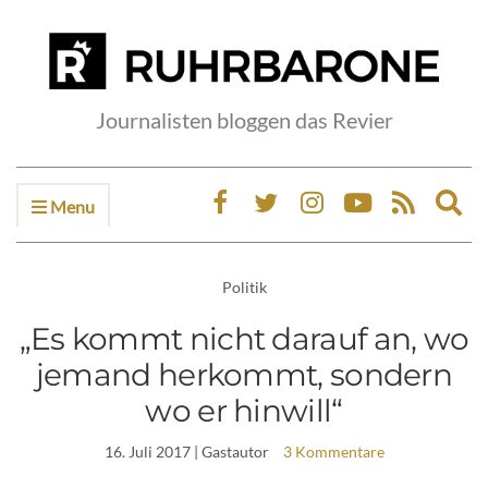
Journalisten bloggen das Revier
Menu
Ex
sea
fo
Politik
„Es kommt nicht darauf an, wo
jemand herkommt, sondern
wo er hinwill“
16. Juli 2017
| Gastautor
3 Kommentare