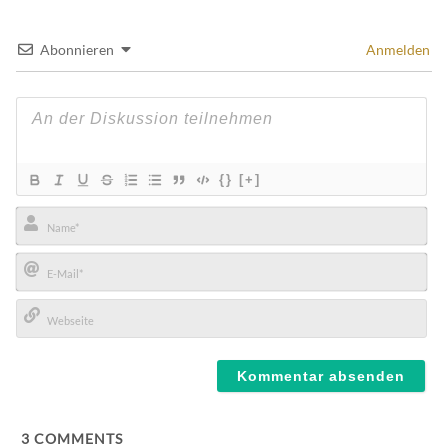
Abonnieren
Anmelden
{}
[+]
Name*
E-
Mail*
Webseite
3
COMMENTS