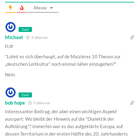
Älteste
Gast
Michael
9 Jahre vor
tl;dr
"Lohnt es sich überhaupt, auf de Maizières 10 Thesen zur
„deutschen Leitkultur“ noch einmal näher einzugehen?"
Nein.
Gast
bob hope
9 Jahre vor
Interessanter Beitrag, der aber einen wichtigen Aspekt
ausspart: Wo bleibt der Hinweis auf die "Dialektik der
Aufklärung"? Immerhin war es das aufgeklärte Europa, auf
dessen Territorium in der ersten Hälfte des 20. Jahrhunderts