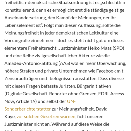
freiheitlich-demokratische Staatsordnung ist es „schlechthin
konstituierend, denn es ermöglicht erst die ständige geistige
Auseinandersetzung, den Kampf der Meinungen, der ihr
Lebenselement ist“. Folgt man dieser Auffassung, sollte die
Meinungsfreiheit in jeder demokratischen Leitkultur eine
Vorrangrolle einnehmen – doch es steht nicht gut um dieses
elementare Freiheitsrecht: Justizminister Heiko Maas (SPD)
und eine Reihe zivilgesellschaftlicher Akteure wie die
Amadeu-Antonio-Stiftung (AAS) wollen mehr Überwachung,
höhere Strafen und private Unternehmen wie Facebook mit
Zensuraufträgen und -befugnissen ausstatten. Dass diverse
mit diesen Fragen befasste Juristen, Bürgerinitiativen
(Digitale Gesellschaft, Reporter ohne Grenzen, EDRi, Access
Now, Article 19) und selbst der
UN-
Sonderberichterstatter
zur Meinungsfreiheit, David
Kaye,
vor solchen Gesetzen warnen
, ficht unseren
Justizminister nicht an. Während auf diese Weise die