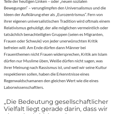
Teile der heutigen Linken – oder „neuen sozialen
Bewegungen“ – verunglimpfen den Universalismus und die
Ideen der Aufklärung eher als „Eurozentrismus“. Fern von
ihrer eigenen universalistischen Tradition wird oftmals einem
Relativismus gehuldigt, der alle möglichen vermeintlich oder
tatsächlich benachteiligten Gruppen (seien es Migranten,
Frauen oder Schwule) von jeder unerwünschten Kritik
befreien will: Am Ende dürfen dann Männer bei
Frauenthemen nicht Frauen widersprechen, Kritik am Islam
dürfen nur Muslime üben, Weiße dürfen nicht sagen, was
ihrer Meinung nach Rassismus ist, und weil wir seine Kultur
respektieren sollen, haben die Erkenntnisse eines
Regenwaldschamanen den gleichen Wert wie die eines
Laborwissenschaftlers.
„Die Bedeutung gesellschaftlicher
Vielfalt liegt gerade darin, dass wir