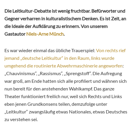
Die Leitkultur-Debatte ist wenig fruchtbar. Befürworter und
Gegner verharren in kulturalistischem Denken. Es ist Zeit, an
die Ideale der Aufklärung zu erinnern. Von unserem
Gastautor
Niels-Arne Münch
.
Es war wieder einmal das übliche Trauerspiel:
Von rechts rief
jemand „deutsche Leitkultur“ in den Raum, links wurde
umgehend die routinierte Abwehrmaschinerie angeworfen
:
„Chauvinismus“, „Rassismus“, „Sprengstoff“. Die Aufregung
war groß, am Ende hatten sich alle profiliert und wähnen sich
nun bereit für den anstehenden Wahlkampf. Das ganze
Theater funktioniert freilich nur, weil sich Rechts und Links
eben jenen Grundkonsens teilen, demzufolge unter
„Leitkultur“ zwangsläufig etwas Nationales, etwas Deutsches
zu verstehen sei.