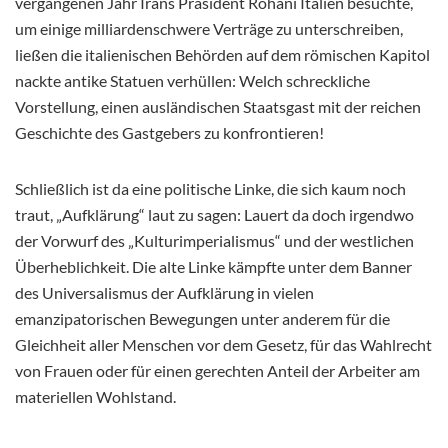
vergangenen Jahr Irans Präsident Rohani Italien besuchte,
um einige milliardenschwere Verträge zu unterschreiben,
ließen die italienischen Behörden auf dem römischen Kapitol
nackte antike Statuen verhüllen: Welch schreckliche
Vorstellung, einen ausländischen Staatsgast mit der reichen
Geschichte des Gastgebers zu konfrontieren!
Schließlich ist da eine politische Linke, die sich kaum noch
traut, „Aufklärung“ laut zu sagen: Lauert da doch irgendwo
der Vorwurf des „Kulturimperialismus“ und der westlichen
Überheblichkeit. Die alte Linke kämpfte unter dem Banner
des Universalismus der Aufklärung in vielen
emanzipatorischen Bewegungen unter anderem für die
Gleichheit aller Menschen vor dem Gesetz, für das Wahlrecht
von Frauen oder für einen gerechten Anteil der Arbeiter am
materiellen Wohlstand.