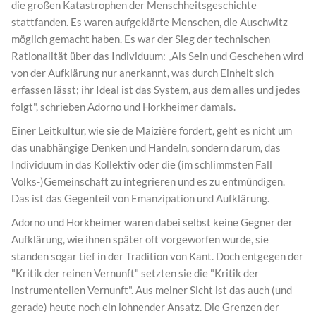
die großen Katastrophen der Menschheitsgeschichte
stattfanden. Es waren aufgeklärte Menschen, die Auschwitz
möglich gemacht haben. Es war der Sieg der technischen
Rationalität über das Individuum: „Als Sein und Geschehen wird
von der Aufklärung nur anerkannt, was durch Einheit sich
erfassen lässt; ihr Ideal ist das System, aus dem alles und jedes
folgt", schrieben Adorno und Horkheimer damals.
Einer Leitkultur, wie sie de Maizière fordert, geht es nicht um
das unabhängige Denken und Handeln, sondern darum, das
Individuum in das Kollektiv oder die (im schlimmsten Fall
Volks-)Gemeinschaft zu integrieren und es zu entmündigen.
Das ist das Gegenteil von Emanzipation und Aufklärung.
Adorno und Horkheimer waren dabei selbst keine Gegner der
Aufklärung, wie ihnen später oft vorgeworfen wurde, sie
standen sogar tief in der Tradition von Kant. Doch entgegen der
"Kritik der reinen Vernunft" setzten sie die "Kritik der
instrumentellen Vernunft". Aus meiner Sicht ist das auch (und
gerade) heute noch ein lohnender Ansatz. Die Grenzen der