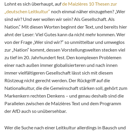
Lohnt es sich überhaupt, auf
de Maizières 10 Thesen zur
„deutschen Leitkultur“
noch einmal näher einzugehen? „Wer
sind wir? Und wer wollen wir sein? Als Gesellschaft. Als
Nation.“ Mit diesen Worten beginnt der Text, und bereits hier
ahnt der Leser: Viel Gutes kann da nicht mehr kommen. Wer
von der Frage „Wer sind wir?“ so unmittelbar und umweglos
zur „Nation“ kommt, dessen Vorstellungswelten stecken viel
zu tief im 20. Jahrhundert fest. Den komplexen Problemen
einer nach außen immer globalisierteren und nach innen
immer vielfältigeren Gesellschaft lässt sich mit diesem
Rüstzeug nicht gerecht werden. Der Rückgriff auf die
Nationalkultur, die die Gemeinschaft stärken soll, gehört zum
Markenkern rechten Denkens – und genau deshalb sind die
Parallelen zwischen de Maizières Text und dem Programm
der AfD auch so unübersehbar.
Wer die Suche nach einer Leitkultur allerdings in Bausch und