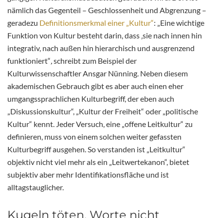
nämlich das Gegenteil – Geschlossenheit und Abgrenzung –
geradezu
Definitionsmerkmal einer „Kultur“
: „Eine wichtige
Funktion von Kultur besteht darin, dass ‚sie nach innen hin
integrativ, nach außen hin hierarchisch und ausgrenzend
funktioniert“
,
schreibt zum Beispiel der
Kulturwissenschaftler Ansgar Nünning. Neben diesem
akademischen Gebrauch gibt es aber auch einen eher
umgangssprachlichen Kulturbegriff, der eben auch
„Diskussionskultur“, „Kultur der Freiheit“ oder „politische
Kultur“ kennt. Jeder Versuch, eine „offene Leitkultur“ zu
definieren, muss von einem solchen weiter gefassten
Kulturbegriff ausgehen. So verstanden ist „Leitkultur“
objektiv nicht viel mehr als ein „Leitwertekanon“, bietet
subjektiv aber mehr Identifikationsfläche und ist
alltagstauglicher.
Kugeln töten, Worte nicht