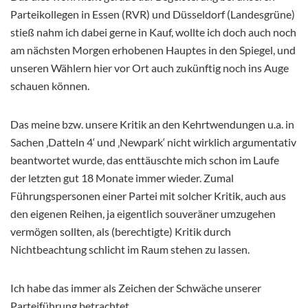
Parteikollegen in Essen (RVR) und Düsseldorf (Landesgrüne)
stieß nahm ich dabei gerne in Kauf, wollte ich doch auch noch
am nächsten Morgen erhobenen
Hauptes in den Spiegel, und
unseren Wählern hier vor Ort auch zukünftig noch ins Auge
schauen können.
Das meine bzw. unsere Kritik an den Kehrtwendungen u.a. in
Sachen ‚Datteln 4‘ und ‚Newpark‘ nicht wirklich argumentativ
beantwortet wurde, das enttäuschte mich schon im Laufe
der letzten gut 18 Monate immer wieder. Zumal
Führungspersonen einer Partei mit solcher Kritik, auch aus
den eigenen Reihen, ja eigentlich souveräner umzugehen
vermögen sollten, als (berechtigte) Kritik durch
Nichtbeachtung schlicht im Raum stehen zu lassen.
Ich habe das immer als Zeichen der Schwäche unserer
Parteiführung betrachtet.