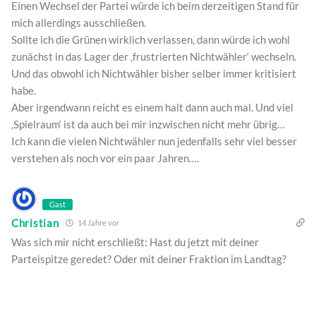
Einen Wechsel der Partei würde ich beim derzeitigen Stand für
mich allerdings ausschließen.
Sollte ich die Grünen wirklich verlassen, dann würde ich wohl
zunächst in das Lager der ‚frustrierten Nichtwähler‘ wechseln.
Und das obwohl ich Nichtwähler bisher selber immer kritisiert
habe.
Aber irgendwann reicht es einem halt dann auch mal. Und viel
‚Spielraum‘ ist da auch bei mir inzwischen nicht mehr übrig…
Ich kann die vielen Nichtwähler nun jedenfalls sehr viel besser
verstehen als noch vor ein paar Jahren….
Gast
Christian
14 Jahre vor
Was sich mir nicht erschließt: Hast du jetzt mit deiner
Parteispitze geredet? Oder mit deiner Fraktion im Landtag?