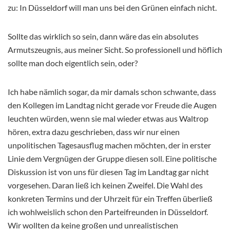
zu: In Düsseldorf will man uns bei den Grünen einfach nicht.
Sollte das wirklich so sein, dann wäre das ein absolutes
Armutszeugnis, aus meiner Sicht. So professionell und höflich
sollte man doch eigentlich sein, oder?
Ich habe nämlich sogar, da mir damals schon schwante, dass
den Kollegen im Landtag nicht gerade vor Freude die Augen
leuchten würden, wenn sie mal wieder etwas aus Waltrop
hören, extra dazu geschrieben, dass wir nur einen
unpolitischen Tagesausflug machen möchten, der in erster
Linie dem Vergnügen der Gruppe diesen soll. Eine politische
Diskussion ist von uns für diesen Tag im Landtag gar nicht
vorgesehen. Daran ließ ich keinen Zweifel. Die Wahl des
konkreten Termins und der Uhrzeit für ein Treffen überließ
ich wohlweislich schon den Parteifreunden in Düsseldorf.
Wir wollten da keine großen und unrealistischen