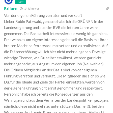
Gast
Brilano
14 Jahre vor
Von der eigenen Führung verraten und verkauft
Lieber Robin Patzwald, genauso habe ich die GRÜNEN in der
Landesregierung und auch im RVR die letzten Jahre wahr
genommen. Die Basisarbeit interessiert sie wenig bis gar nicht.
Erst wenn es um eigene Interessen geht, soll die Basis mit ihrer
breiten Macht helfen etwas umzusetzen und zu realisieren. Auf
die Diätenerhöhung will ich hier nicht mehr eingehen. Etwaige
wichtige Themen, wie Du selbst erwähnst, werden gar nicht
mehr angepackt, aus Angst um den eigenen Job (Neuwahlen).
Die Grünen Mitglieder an der Basis sind von der eigenen
Führung verraten und verkauft. Die Mitglieder, die sich so wie
Du, für die Ideale und Ziele der Partei einsetzten, werden von
der eigenen Führung nicht ernst genommen und respektiert.
Persönlich habe ich bereits die Konsequenzen aus den
Wahllügen und aus dem Verhalten der Landespolitiker gezogen,
nämlich, diese nicht mehr zu unterstützen. Das heißt, bei den
Wahlen werde ich mein Kreuz woanders platzieren. Vielleicht