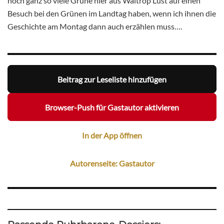
noch ganz so viele Grüne hier aus Waltrop Lust auf einen
Besuch bei den Grünen im Landtag haben, wenn ich ihnen die
Geschichte am Montag dann auch erzählen muss….
Beitrag zur Leseliste hinzufügen
Browser-Push für Gastautor aktivieren
In der App öffnen
Autorenseite: Gastautor