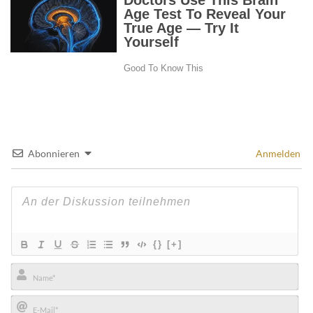
Abonnieren
Anmelden
{}
[+]
Name*