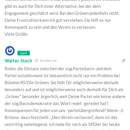
gibt es auch für Dich einer Alternative, bei der dein
Engagement geschätzt wird. Bei den Grünen jedenfalls nicht.
Deine Frustration kann ich gut verstehen. Da hilft es nur
Konsequent zu sein und den Verein zu verlassen.
Viele Grüße
Gast
Walter Stach
14 Jahre vor
Robin, die Distanz zwischen der sog.Parteibasis und dem
Partei-establisment ist bekanntlich nicht nur ein Problem bei
Bündnis90/Die Grünen. Sie fällt Dir möglicherweise deshalb
besonders auf und ist möglicherweise auch deshalb für Dich als
„Grüner“ besonder ärgerlich, weil Deine Partei wie keine andere
der sog.Basisdemokratie das Wort redet -geredet hat?.
Konsequenzen für jeden von uns -parteiübergreifend? Wenn -2-
Brilano- dazu feststellt: „Den Verein verlassen“, dann ist das
unstrittig naheliegend. Ich habe für mich als SPDler bis heute