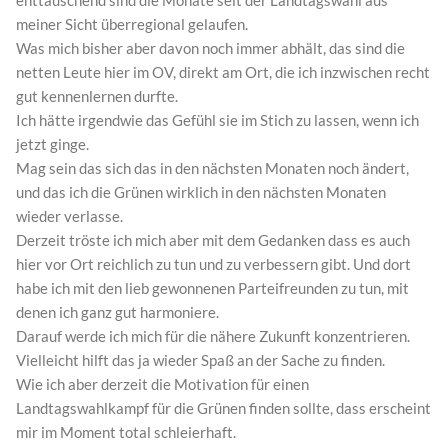
enttäuschend sind die Monate seit der Landtagswahl aus
meiner Sicht überregional gelaufen.
Was mich bisher aber davon noch immer abhält, das sind die
netten Leute hier im OV, direkt am Ort, die ich inzwischen recht
gut kennenlernen durfte.
Ich hätte irgendwie das Gefühl sie im Stich zu lassen, wenn ich
jetzt ginge.
Mag sein das sich das in den nächsten Monaten noch ändert,
und das ich die Grünen wirklich in den nächsten Monaten
wieder verlasse.
Derzeit tröste ich mich aber mit dem Gedanken dass es auch
hier vor Ort reichlich zu tun und zu verbessern gibt. Und dort
habe ich mit den lieb gewonnenen Parteifreunden zu tun, mit
denen ich ganz gut harmoniere.
Darauf werde ich mich für die nähere Zukunft konzentrieren.
Vielleicht hilft das ja wieder Spaß an der Sache zu finden.
Wie ich aber derzeit die Motivation für einen
Landtagswahlkampf für die Grünen finden sollte, dass erscheint
mir im Moment total schleierhaft.