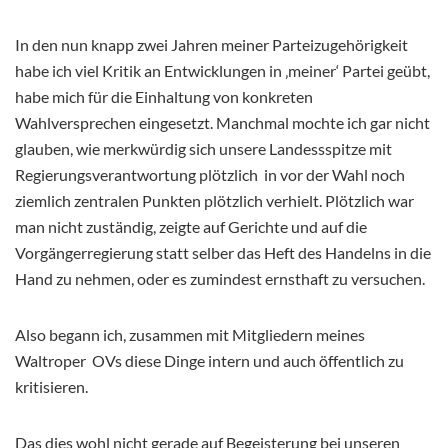
In den nun knapp zwei Jahren meiner Parteizugehörigkeit
habe ich viel Kritik an Entwicklungen in ‚meiner‘ Partei geübt,
habe mich für die Einhaltung von konkreten
Wahlversprechen eingesetzt. Manchmal mochte ich gar nicht
glauben, wie merkwürdig sich unsere Landessspitze mit
Regierungsverantwortung plötzlich in vor der Wahl noch
ziemlich zentralen Punkten plötzlich verhielt. Plötzlich war
man nicht zuständig, zeigte auf Gerichte und auf die
Vorgängerregierung statt selber das Heft des Handelns in die
Hand zu nehmen, oder es zumindest ernsthaft zu versuchen.
Also begann ich, zusammen mit Mitgliedern meines
Waltroper OVs diese Dinge intern und auch öffentlich zu
kritisieren.
Das dies wohl nicht gerade auf Begeisterung bei unseren