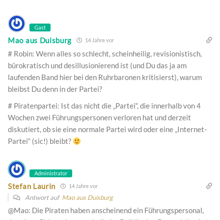
Gast
Mao aus Duisburg
14 Jahre vor
# Robin: Wenn alles so schlecht, scheinheilig, revisionistisch,
bürokratisch und desillusionierend ist (und Du das ja am
laufenden Band hier bei den Ruhrbaronen kritisierst), warum
bleibst Du denn in der Partei?
# Piratenpartei: Ist das nicht die „Partei“, die innerhalb von 4
Wochen zwei Führungspersonen verloren hat und derzeit
diskutiert, ob sie eine normale Partei wird oder eine „Internet-
Partei“ (sic!) bleibt?
Administrator
Stefan Laurin
14 Jahre vor
Antwort auf
Mao aus Duisburg
@Mao: Die Piraten haben anscheinend ein Führungspersonal,