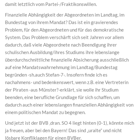
damit letztlich vom Partei-/Fraktikonswillen.
Finanzielle Abhängigkeit der Abgeordneten im Landtag, im
Bundestag von ihrem Mandat? Das ist ein gravierendes
Problem, für den Abgeordneten und für das demokratische
System. Das Problem verschärft sich seit Jahren vor allem
dadurch, daß viele Abgeordnete nach Beendigung ihrer
schulischen Ausbildung/ihres Studiums ihre lebenslange
überdurchschnittliche finanzielle Absicherung ausschließlich
auf eine Mandatswahrnehmung im Landtag/Bundestag
begründen -sh.auch Stefan-7-. Insofern finde ich es
nachahmens- und bedenkenswert, wenn z.B. eine Vertreterin
der Piraten -aus Münster?-erklärt, sie wolle ihr Studium
beenden, eine berufliche Grundlage für sich schaffen, um
dadurch auch einer lebenslangen finanziellen Abhängigkeit von
einem politischen Mandat zu begegnen.
Und jetzt ist der BVB ‚dran. SO 4 liegt hinten (0-1), könnte mich
ja freuen, aber bei den Bayern! Das sind „uralte“ und nicht
lösbare Konfliklagen für einen BVBer.