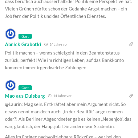
dass beruflich auch ausserhalb der Politik eine Perspektive hat.
Vielen Grünen dürfte schon der Gedanke Angst machen – ein
Job fern der Politik und des Öffentlichen Dienstes.
Gast
Abnick Grabotki
14 Jahre vor
Politik machen + wenns schiefgeht in den Beamtenstatus
zurück, perfekt! Wie im richtigen Leben, auf das Bankkonto
kommen immer irgendwelche Zahlungen.
Gast
Mao aus Duisburg
14 Jahre vor
@Laurin: Mag sein. Entkräftet aber mein Argument nicht. So
etwas nennt man doch auch: „in der Realität“ angekommen
oder?! Als Berliner Abgeordneter gab es keinen „Nebenjob“, das
war, glaub ich, der Hauptjob. Die andere war Studentin.
Alles im übrigen nachvollziehbare Rückzüge – war bei den