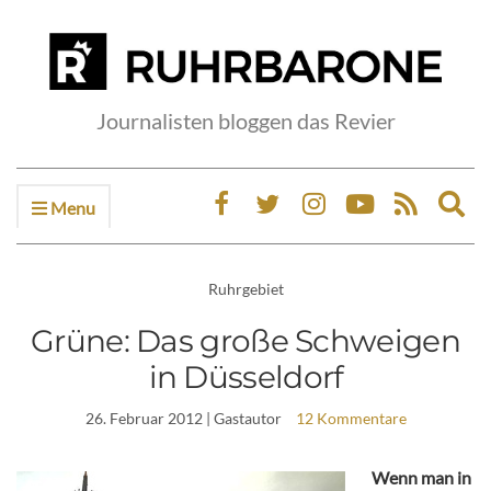
Journalisten bloggen das Revier
Menu
Ex
sea
fo
Ruhrgebiet
Grüne: Das große Schweigen
in Düsseldorf
26. Februar 2012
| Gastautor
12 Kommentare
Wenn man in