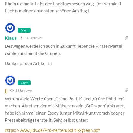
Rhein u.a.mehr. Laßt den Landtagsbesuch weg. Der vermiest
Euch nur einen ansonsten schönen Ausflug.l
Gast
Klaus
14 Jahre vor
Deswegen werde ich auch in Zukunft lieber die PiratenPartei
wählen und nicht die Grünen.
Danke für den Artikel !!!
Gast
jj
14 Jahre vor
Warum viele Worte über „Grüne Politik“ und „Grüne Politiker“
machen. Als einer, der mit Mühe nun sein „Grünspan“ abkratzt,
habe ich einmal einen Essay (unter Mitwirkung verschiedener
Pressebeiträge) erstellt. Seht selbst unter:
https://www.jidv.de/Pro-herten/politik/green.pdf