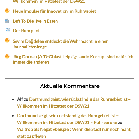
Willkommen im Hitzetest der DSW21
Neue Impulse für Innovation im Ruhrgebiet
Left To Die live in Essen
Der Ruhrpilot
Sevim Dağdelen entdeckt die Wehrmacht in einer
Journalistenfrage
Jörg Dornau (AfD-Oblast Leipzig-Land): Korrupt sind natürlich
immer die anderen
Aktuelle Kommentare
Alf
zu
Dortmund zeigt, wie rückständig das Ruhrgebiet ist –
Willkommen im Hitzetest der DSW21
Dortmund zeigt, wie rückständig das Ruhrgebiet ist –
Willkommen im Hitzetest der DSW21 – Ruhrbarone
zu
Waltrop als Negativbeispiel: Wenn die Stadt nur noch mäht,
statt zu pflegen