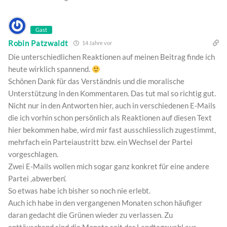
Gast
Robin Patzwaldt
14 Jahre vor
Die unterschiedlichen Reaktionen auf meinen Beitrag finde ich
heute wirklich spannend.
Schönen Dank für das Verständnis und die moralische
Unterstützung in den Kommentaren. Das tut mal so richtig gut.
Nicht nur in den Antworten hier, auch in verschiedenen E-Mails
die ich vorhin schon persönlich als Reaktionen auf diesen Text
hier bekommen habe, wird mir fast ausschliesslich zugestimmt,
mehrfach ein Parteiaustritt bzw. ein Wechsel der Partei
vorgeschlagen.
Zwei E-Mails wollen mich sogar ganz konkret für eine andere
Partei ‚abwerben‘.
So etwas habe ich bisher so noch nie erlebt.
Auch ich habe in den vergangenen Monaten schon häufiger
daran gedacht die Grünen wieder zu verlassen. Zu