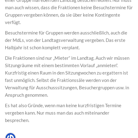
einer Gruppe mal eben den Landtag besuchen wollen. Nur muss
man auch wissen, dass die Fraktionen keine Besuchstermine für
Gruppen vergeben können, da sie über keine Kontingente
verfügt.
Besuchstermine für Gruppen werden ausschließlich, auch die
der MdLs, von der Landtagsverwaltung vergeben. Das erste
Halbjahr ist schon komplett verplant.
Die Fraktionen sind nur „Mieter“ im Landtag. Auch wir müssen
Sitzungräume mit einem bestimmten Vorlauf „anmieten“.
Kurzfristig einen Raum in den Sitzungwochen zu ergattern ist
fast unmöglich. Selbst die Fraktionssäle werden von der
Verwaltung für Ausschusssitzungen, Besuchergruppen usw. in
Anspruch genommen.
Es hat also Gründe, wenn man keine kurzfristigen Termine
vergeben kann. Nur muss man das auch miteinander
besprechen.