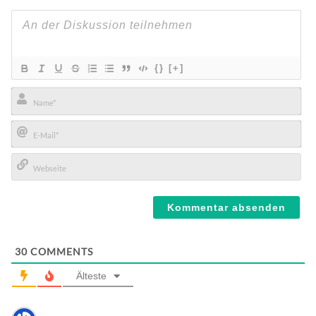
{}
[+]
Name*
E-
Mail*
Webseite
30
COMMENTS
Älteste