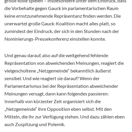
große Rolle spielen – insbesondere unter dem Eindruck, dass
die Vorbehalte gegen Gauck im parlamentarischen Raum
keine ernstzunehmende Repräsentanz finden werden. Die
unerwartet große Gauck-Koalition macht alles platt, so
zumindest der Eindruck, der sich in den Stunden nach der
Nominierungs-Pressekonferenz einstellen konnte.
Und genau darauf, also auf die weitgehend fehlende
Repräsentation von abweichenden Meinungen, reagiert die
vielgescholtene „Netzgemeinde“ bekanntlich äußerst
sensibel. Und wie reagiert sie darauf? Wenn der
Parlamentarismus bei der Repräsentation abweichender
Meinungen versagt, dann kann folgendes passieren:
Innerhalb von kürzester Zeit organisiert sich die
„Netzgemeinde“ ihre Opposition eben selbst. Mit den
Mitteln, die ihr zur Verfügung stehen. Und dazu zählen eben
auch Zuspitzung und Polemik.