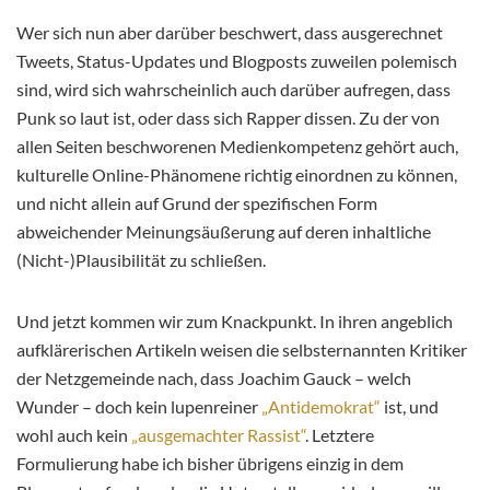
Wer sich nun aber darüber beschwert, dass ausgerechnet
Tweets, Status-Updates und Blogposts zuweilen polemisch
sind, wird sich wahrscheinlich auch darüber aufregen, dass
Punk so laut ist, oder dass sich Rapper dissen. Zu der von
allen Seiten beschworenen Medienkompetenz gehört auch,
kulturelle Online-Phänomene richtig einordnen zu können,
und nicht allein auf Grund der spezifischen Form
abweichender Meinungsäußerung auf deren inhaltliche
(Nicht-)Plausibilität zu schließen.
Und jetzt kommen wir zum Knackpunkt. In ihren angeblich
aufklärerischen Artikeln weisen die selbsternannten Kritiker
der Netzgemeinde nach, dass Joachim Gauck – welch
Wunder – doch kein lupenreiner
„Antidemokrat“
ist, und
wohl auch kein
„ausgemachter Rassist“
. Letztere
Formulierung habe ich bisher übrigens einzig in dem