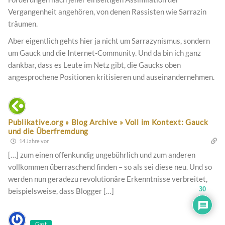
Vergangenheit angehören, von denen Rassisten wie Sarrazin
träumen.
Aber eigentlich gehts hier ja nicht um Sarrazynismus, sondern
um Gauck und die Internet-Community. Und da bin ich ganz
dankbar, dass es Leute im Netz gibt, die Gaucks oben
angesprochene Positionen kritisieren und auseinandernehmen.
Publikative.org » Blog Archive » Voll im Kontext: Gauck
und die Überfremdung
14 Jahre vor
[…] zum einen offenkundig ungebührlich und zum anderen
vollkommen überraschend finden – so als sei diese neu. Und so
werden nun geradezu revolutionäre Erkenntnisse verbreitet,
30
beispielsweise, dass Blogger […]
Gast