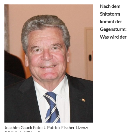
Nach dem
Shitstorm
kommt der
Gegensturm:
Was wird der
Joachim Gauck Foto: J. Patrick Fischer Lizenz: