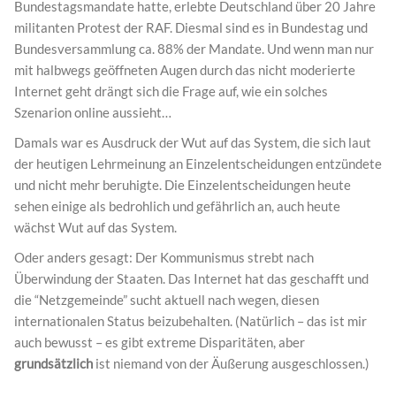
Bundestagsmandate hatte, erlebte Deutschland über 20 Jahre
militanten Protest der RAF. Diesmal sind es in Bundestag und
Bundesversammlung ca. 88% der Mandate. Und wenn man nur
mit halbwegs geöffneten Augen durch das nicht moderierte
Internet geht drängt sich die Frage auf, wie ein solches
Szenarion online aussieht…
Damals war es Ausdruck der Wut auf das System, die sich laut
der heutigen Lehrmeinung an Einzelentscheidungen entzündete
und nicht mehr beruhigte. Die Einzelentscheidungen heute
sehen einige als bedrohlich und gefährlich an, auch heute
wächst Wut auf das System.
Oder anders gesagt: Der Kommunismus strebt nach
Überwindung der Staaten. Das Internet hat das geschafft und
die “Netzgemeinde” sucht aktuell nach wegen, diesen
internationalen Status beizubehalten. (Natürlich – das ist mir
auch bewusst – es gibt extreme Disparitäten, aber
grundsätzlich
ist niemand von der Äußerung ausgeschlossen.)