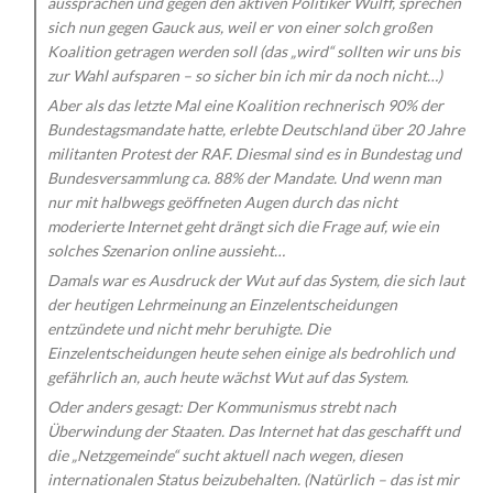
aussprachen und gegen den aktiven Politiker Wulff, sprechen
sich nun gegen Gauck aus, weil er von einer solch großen
Koalition getragen werden soll (das „wird“ sollten wir uns bis
zur Wahl aufsparen – so sicher bin ich mir da noch nicht…)
Aber als das letzte Mal eine Koalition rechnerisch 90% der
Bundestagsmandate hatte, erlebte Deutschland über 20 Jahre
militanten Protest der RAF. Diesmal sind es in Bundestag und
Bundesversammlung ca. 88% der Mandate. Und wenn man
nur mit halbwegs geöffneten Augen durch das nicht
moderierte Internet geht drängt sich die Frage auf, wie ein
solches Szenarion online aussieht…
Damals war es Ausdruck der Wut auf das System, die sich laut
der heutigen Lehrmeinung an Einzelentscheidungen
entzündete und nicht mehr beruhigte. Die
Einzelentscheidungen heute sehen einige als bedrohlich und
gefährlich an, auch heute wächst Wut auf das System.
Oder anders gesagt: Der Kommunismus strebt nach
Überwindung der Staaten. Das Internet hat das geschafft und
die „Netzgemeinde“ sucht aktuell nach wegen, diesen
internationalen Status beizubehalten. (Natürlich – das ist mir