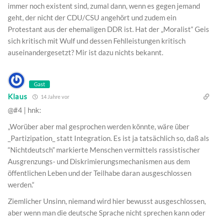
immer noch existent sind, zumal dann, wenn es gegen jemand
geht, der nicht der CDU/CSU angehört und zudem ein
Protestant aus der ehemaligen DDR ist. Hat der „Moralist“ Geis
sich kritisch mit Wulf und dessen Fehlleistungen kritisch
auseinandergesetzt? Mir ist dazu nichts bekannt.
Gast
Klaus
14 Jahre vor
@#4 | hnk:
„Worüber aber mal gesprochen werden könnte, wäre über
_Partizipation_ statt Integration. Es ist ja tatsächlich so, daß als
“Nichtdeutsch” markierte Menschen vermittels rassistischer
Ausgrenzungs- und Diskrimierungsmechanismen aus dem
öffentlichen Leben und der Teilhabe daran ausgeschlossen
werden.“
Ziemlicher Unsinn, niemand wird hier bewusst ausgeschlossen,
aber wenn man die deutsche Sprache nicht sprechen kann oder