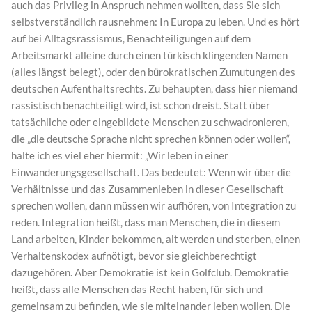
auch das Privileg in Anspruch nehmen wollten, dass Sie sich
selbstverständlich rausnehmen: In Europa zu leben. Und es hört
auf bei Alltagsrassismus, Benachteiligungen auf dem
Arbeitsmarkt alleine durch einen türkisch klingenden Namen
(alles längst belegt), oder den bürokratischen Zumutungen des
deutschen Aufenthaltsrechts. Zu behaupten, dass hier niemand
rassistisch benachteiligt wird, ist schon dreist. Statt über
tatsächliche oder eingebildete Menschen zu schwadronieren,
die „die deutsche Sprache nicht sprechen können oder wollen“,
halte ich es viel eher hiermit: „Wir leben in einer
Einwanderungsgesellschaft. Das bedeutet: Wenn wir über die
Verhältnisse und das Zusammenleben in dieser Gesellschaft
sprechen wollen, dann müssen wir aufhören, von Integration zu
reden. Integration heißt, dass man Menschen, die in diesem
Land arbeiten, Kinder bekommen, alt werden und sterben, einen
Verhaltenskodex aufnötigt, bevor sie gleichberechtigt
dazugehören. Aber Demokratie ist kein Golfclub. Demokratie
heißt, dass alle Menschen das Recht haben, für sich und
gemeinsam zu befinden, wie sie miteinander leben wollen. Die