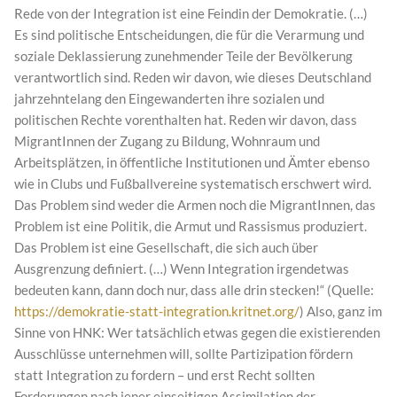
Rede von der Integration ist eine Feindin der Demokratie. (…)
Es sind politische Entscheidungen, die für die Verarmung und
soziale Deklassierung zunehmender Teile der Bevölkerung
verantwortlich sind. Reden wir davon, wie dieses Deutschland
jahrzehntelang den Eingewanderten ihre sozialen und
politischen Rechte vorenthalten hat. Reden wir davon, dass
MigrantInnen der Zugang zu Bildung, Wohnraum und
Arbeitsplätzen, in öffentliche Institutionen und Ämter ebenso
wie in Clubs und Fußballvereine systematisch erschwert wird.
Das Problem sind weder die Armen noch die MigrantInnen, das
Problem ist eine Politik, die Armut und Rassismus produziert.
Das Problem ist eine Gesellschaft, die sich auch über
Ausgrenzung definiert. (…) Wenn Integration irgendetwas
bedeuten kann, dann doch nur, dass alle drin stecken!“ (Quelle:
https://demokratie-statt-integration.kritnet.org/
) Also, ganz im
Sinne von HNK: Wer tatsächlich etwas gegen die existierenden
Ausschlüsse unternehmen will, sollte Partizipation fördern
statt Integration zu fordern – und erst Recht sollten
Forderungen nach jener einseitigen Assimilation der