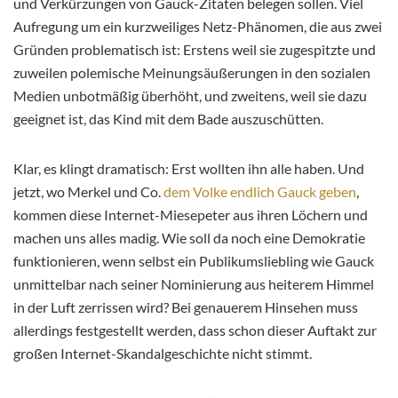
und Verkürzungen von Gauck-Zitaten belegen sollen. Viel
Aufregung um ein kurzweiliges Netz-Phänomen, die aus zwei
Gründen problematisch ist: Erstens weil sie zugespitzte und
zuweilen polemische Meinungsäußerungen in den sozialen
Medien unbotmäßig überhöht, und zweitens, weil sie dazu
geeignet ist, das Kind mit dem Bade auszuschütten.
Klar, es klingt dramatisch: Erst wollten ihn alle haben. Und
jetzt, wo Merkel und Co.
dem Volke endlich Gauck geben
,
kommen diese Internet-Miesepeter aus ihren Löchern und
machen uns alles madig. Wie soll da noch eine Demokratie
funktionieren, wenn selbst ein Publikumsliebling wie Gauck
unmittelbar nach seiner Nominierung aus heiterem
Himmel
in der Luft zerrissen wird? Bei genauerem Hinsehen muss
allerdings festgestellt werden, dass schon dieser Auftakt zur
großen Internet-Skandalgeschichte nicht stimmt.