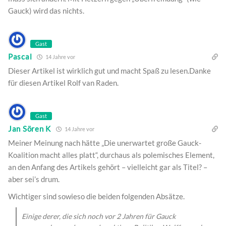
Gauck) wird das nichts.
Gast
Pascal
14 Jahre vor
Dieser Artikel ist wirklich gut und macht Spaß zu lesen.Danke
für diesen Artikel Rolf van Raden.
Gast
Jan Sören K
14 Jahre vor
Meiner Meinung nach hätte „Die unerwartet große Gauck-
Koalition macht alles platt“, durchaus als polemisches Element,
an den Anfang des Artikels gehört – vielleicht gar als Titel? –
aber sei’s drum.
Wichtiger sind sowieso die beiden folgenden Absätze.
Einige derer, die sich noch vor 2 Jahren für Gauck