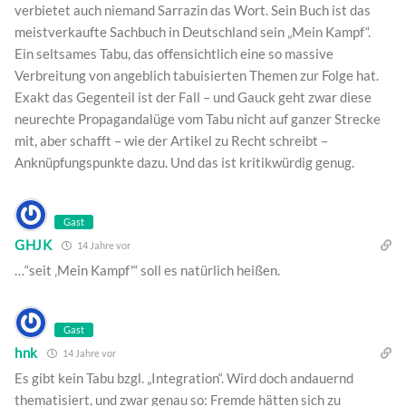
verbietet auch niemand Sarrazin das Wort. Sein Buch ist das
meistverkaufte Sachbuch in Deutschland sein „Mein Kampf“.
Ein seltsames Tabu, das offensichtlich eine so massive
Verbreitung von angeblich tabuisierten Themen zur Folge hat.
Exakt das Gegenteil ist der Fall – und Gauck geht zwar diese
neurechte Propagandalüge vom Tabu nicht auf ganzer Strecke
mit, aber schafft – wie der Artikel zu Recht schreibt –
Anknüpfungspunkte dazu. Und das ist kritikwürdig genug.
Gast
GHJK
14 Jahre vor
…“seit ‚Mein Kampf'“ soll es natürlich heißen.
Gast
hnk
14 Jahre vor
Es gibt kein Tabu bzgl. „Integration“. Wird doch andauernd
thematisiert, und zwar genau so: Fremde hätten sich zu