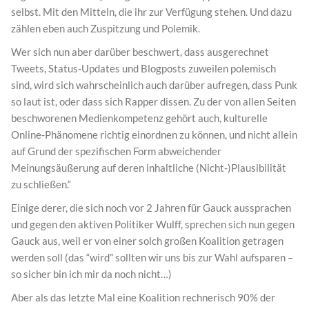
selbst. Mit den Mitteln, die ihr zur Verfügung stehen. Und dazu
zählen eben auch Zuspitzung und Polemik.
Wer sich nun aber darüber beschwert, dass ausgerechnet
Tweets, Status-Updates und Blogposts zuweilen polemisch
sind, wird sich wahrscheinlich auch darüber aufregen, dass Punk
so laut ist, oder dass sich Rapper dissen. Zu der von allen Seiten
beschworenen Medienkompetenz gehört auch, kulturelle
Online-Phänomene richtig einordnen zu können, und nicht allein
auf Grund der spezifischen Form abweichender
Meinungsäußerung auf deren inhaltliche (Nicht-)Plausibilität
zu schließen.“
Einige derer, die sich noch vor 2 Jahren für Gauck aussprachen
und gegen den aktiven Politiker Wulff, sprechen sich nun gegen
Gauck aus, weil er von einer solch großen Koalition getragen
werden soll (das “wird” sollten wir uns bis zur Wahl aufsparen –
so sicher bin ich mir da noch nicht…)
Aber als das letzte Mal eine Koalition rechnerisch 90% der