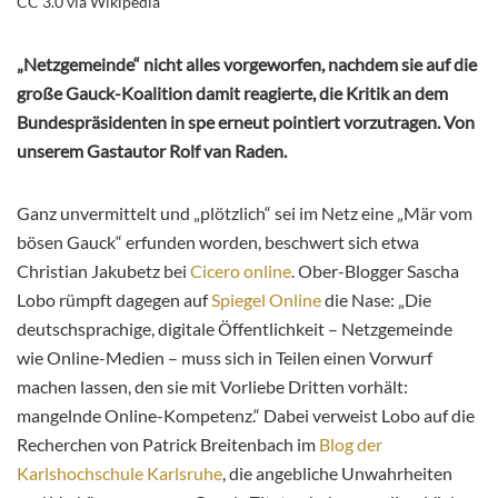
CC 3.0 via Wikipedia
„Netzgemeinde“ nicht alles vorgeworfen, nachdem sie auf die
große Gauck-Koalition damit reagierte, die Kritik an dem
Bundespräsidenten in spe erneut pointiert vorzutragen. Von
unserem Gastautor Rolf van Raden.
Ganz unvermittelt und „plötzlich“ sei im Netz eine „Mär vom
bösen Gauck“ erfunden worden, beschwert sich etwa
Christian Jakubetz bei
Cicero online
. Ober-Blogger Sascha
Lobo rümpft dagegen auf
Spiegel Online
die Nase: „Die
deutschsprachige, digitale Öffentlichkeit – Netzgemeinde
wie Online-Medien – muss sich in Teilen einen Vorwurf
machen lassen, den sie mit Vorliebe Dritten vorhält:
mangelnde Online-Kompetenz.“ Dabei verweist Lobo auf die
Recherchen von Patrick Breitenbach im
Blog der
Karlshochschule Karlsruhe
, die angebliche Unwahrheiten