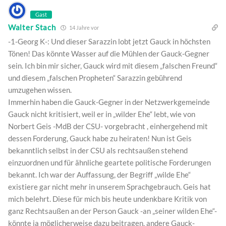
Gast
Walter Stach
14 Jahre vor
-1-Georg K-: Und dieser Sarazzin lobt jetzt Gauck in höchsten
Tönen! Das könnte Wasser auf die Mühlen der Gauck-Gegner
sein. Ich bin mir sicher, Gauck wird mit diesem „falschen Freund“
und diesem „falschen Propheten“ Sarazzin gebührend
umzugehen wissen.
Immerhin haben die Gauck-Gegner in der Netzwerkgemeinde
Gauck nicht kritisiert, weil er in „wilder Ehe“ lebt, wie von
Norbert Geis -MdB der CSU- vorgebracht , einhergehend mit
dessen Forderung, Gauck habe zu heiraten! Nun ist Geis
bekanntlich selbst in der CSU als rechtsaußen stehend
einzuordnen und für ähnliche geartete politische Forderungen
bekannt. Ich war der Auffassung, der Begriff „wilde Ehe“
existiere gar nicht mehr in unserem Sprachgebrauch. Geis hat
mich belehrt. Diese für mich bis heute undenkbare Kritik von
ganz Rechtsaußen an der Person Gauck -an „seiner wilden Ehe“-
könnte ja möglicherweise dazu beitragen, andere Gauck-