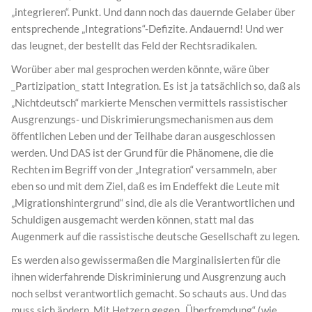
„integrieren“. Punkt. Und dann noch das dauernde Gelaber über
entsprechende „Integrations“-Defizite. Andauernd! Und wer
das leugnet, der bestellt das Feld der Rechtsradikalen.
Worüber aber mal gesprochen werden könnte, wäre über
_Partizipation_ statt Integration. Es ist ja tatsächlich so, daß als
„Nichtdeutsch“ markierte Menschen vermittels rassistischer
Ausgrenzungs- und Diskrimierungsmechanismen aus dem
öffentlichen Leben und der Teilhabe daran ausgeschlossen
werden. Und DAS ist der Grund für die Phänomene, die die
Rechten im Begriff von der „Integration“ versammeln, aber
eben so und mit dem Ziel, daß es im Endeffekt die Leute mit
„Migrationshintergrund“ sind, die als die Verantwortlichen und
Schuldigen ausgemacht werden können, statt mal das
Augenmerk auf die rassistische deutsche Gesellschaft zu legen.
Es werden also gewissermaßen die Marginalisierten für die
ihnen widerfahrende Diskriminierung und Ausgrenzung auch
noch selbst verantwortlich gemacht. So schauts aus. Und das
muss sich ändern. Mit Hetzern gegen „Überfremdung“ (wie