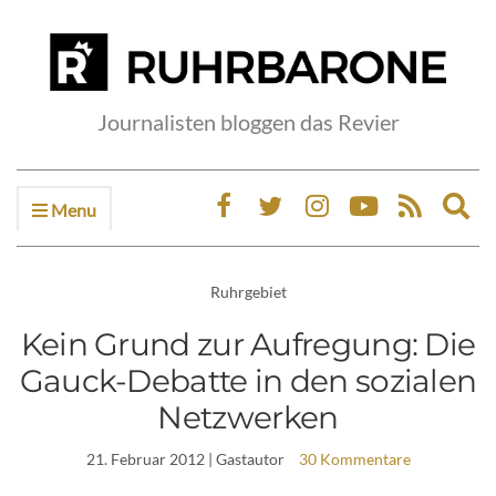
Journalisten bloggen das Revier
Menu
Ex
sea
fo
Ruhrgebiet
Kein Grund zur Aufregung: Die
Gauck-Debatte in den sozialen
Netzwerken
21. Februar 2012
| Gastautor
30 Kommentare