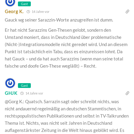
Gast
Georg K.
14 Jahre vor
Gauck wg seiner Sarazzin-Worte anzugreifen ist dumm.
Er hat nicht Sarazzins Gen-Thesen gelobt, sondern den
Umstand moniert, dass in Deutschland über problematische
(Nicht-)Integrationsmodelle nicht geredet wird. Und an diesem
Punkt ist tatsächlich ein Tabu, dass es einzureissen lohnt. Da
hat Gauck – und da hat auch Sarazzins (wenn man seine total
falsche und doofe Gen-These wegläßt) – Recht.
Gast
GHJK
14 Jahre vor
@Gorg K.: Quatsch. Sarrazin sagt oder schreibt nichts, was
nicht andauernd regelmäßig an deutschen Stammtischen, in
rechtspopulistischen Publikationen und selbst in TV-Talkrunden
Thema ist. Nichts, was nicht seit Jahren in Deutschland
auflagenstärkster Zeitung in die Welt hinaus geblökt wird. Es