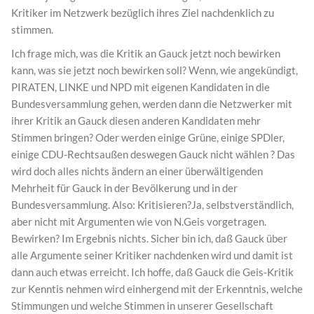
Kritiker im Netzwerk bezüglich ihres Ziel nachdenklich zu
stimmen.
Ich frage mich, was die Kritik an Gauck jetzt noch bewirken
kann, was sie jetzt noch bewirken soll? Wenn, wie angekündigt,
PIRATEN, LINKE und NPD mit eigenen Kandidaten in die
Bundesversammlung gehen, werden dann die Netzwerker mit
ihrer Kritik an Gauck diesen anderen Kandidaten mehr
Stimmen bringen? Oder werden einige Grüne, einige SPDler,
einige CDU-Rechtsaußen deswegen Gauck nicht wählen ? Das
wird doch alles nichts ändern an einer überwältigenden
Mehrheit für Gauck in der Bevölkerung und in der
Bundesversammlung. Also: Kritisieren?Ja, selbstverständlich,
aber nicht mit Argumenten wie von N.Geis vorgetragen.
Bewirken? Im Ergebnis nichts. Sicher bin ich, daß Gauck über
alle Argumente seiner Kritiker nachdenken wird und damit ist
dann auch etwas erreicht. Ich hoffe, daß Gauck die Geis-Kritik
zur Kenntis nehmen wird einhergend mit der Erkenntnis, welche
Stimmungen und welche Stimmen in unserer Gesellschaft