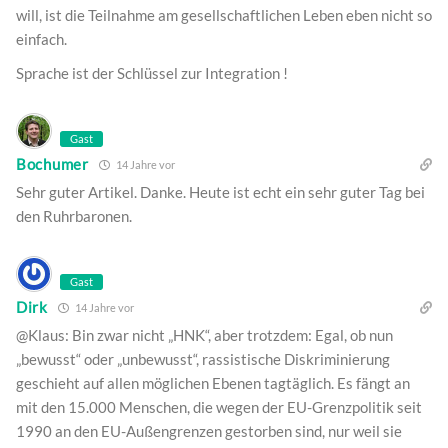
will, ist die Teilnahme am gesellschaftlichen Leben eben nicht so
einfach.
Sprache ist der Schlüssel zur Integration !
Gast
Bochumer
14 Jahre vor
Sehr guter Artikel. Danke. Heute ist echt ein sehr guter Tag bei
den Ruhrbaronen.
Gast
Dirk
14 Jahre vor
@Klaus: Bin zwar nicht „HNK“, aber trotzdem: Egal, ob nun
„bewusst“ oder „unbewusst“, rassistische Diskriminierung
geschieht auf allen möglichen Ebenen tagtäglich. Es fängt an
mit den 15.000 Menschen, die wegen der EU-Grenzpolitik seit
1990 an den EU-Außengrenzen gestorben sind, nur weil sie