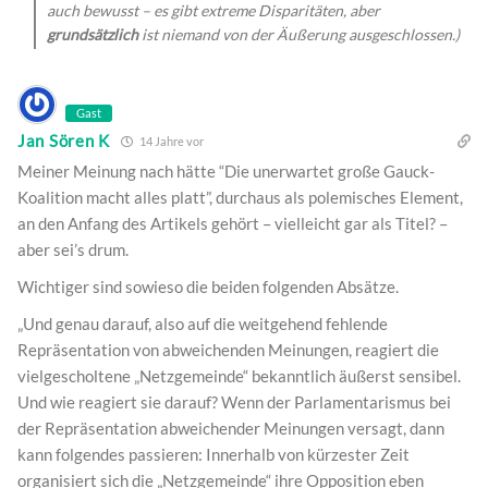
auch bewusst – es gibt extreme Disparitäten, aber
grundsätzlich
ist niemand von der Äußerung ausgeschlossen.)
Gast
Jan Sören K
14 Jahre vor
Meiner Meinung nach hätte “Die unerwartet große Gauck-
Koalition macht alles platt”, durchaus als polemisches Element,
an den Anfang des Artikels gehört – vielleicht gar als Titel? –
aber sei’s drum.
Wichtiger sind sowieso die beiden folgenden Absätze.
„Und genau darauf, also auf die weitgehend fehlende
Repräsentation von abweichenden Meinungen, reagiert die
vielgescholtene „Netzgemeinde“ bekanntlich äußerst sensibel.
Und wie reagiert sie darauf? Wenn der Parlamentarismus bei
der Repräsentation abweichender Meinungen versagt, dann
kann folgendes passieren: Innerhalb von kürzester Zeit
organisiert sich die „Netzgemeinde“ ihre Opposition eben