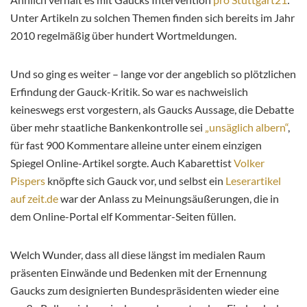
Unter Artikeln zu solchen Themen finden sich bereits im Jahr
2010 regelmäßig über hundert Wortmeldungen.
Und so ging es weiter – lange vor der angeblich so plötzlichen
Erfindung der Gauck-Kritik. So war es nachweislich
keineswegs erst vorgestern, als Gaucks Aussage, die Debatte
über mehr staatliche Bankenkontrolle sei
„unsäglich albern“
,
für fast 900 Kommentare alleine unter einem einzigen
Spiegel Online-Artikel sorgte. Auch Kabarettist
Volker
Pispers
knöpfte sich Gauck vor, und selbst ein
Leserartikel
auf zeit.de
war der Anlass zu Meinungsäußerungen, die in
dem Online-Portal elf Kommentar-Seiten füllen.
Welch Wunder, dass all diese längst im medialen Raum
präsenten Einwände und Bedenken mit der Ernennung
Gaucks zum designierten Bundespräsidenten wieder eine