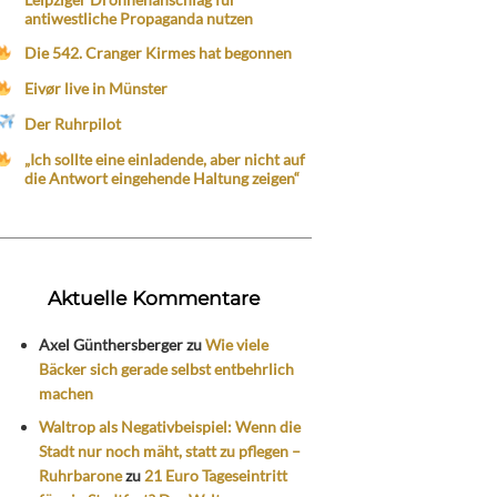
antiwestliche Propaganda nutzen
Die 542. Cranger Kirmes hat begonnen
Eivør live in Münster
Der Ruhrpilot
„Ich sollte eine einladende, aber nicht auf
die Antwort eingehende Haltung zeigen“
Aktuelle Kommentare
Axel Günthersberger
zu
Wie viele
Bäcker sich gerade selbst entbehrlich
machen
Waltrop als Negativbeispiel: Wenn die
Stadt nur noch mäht, statt zu pflegen –
Ruhrbarone
zu
21 Euro Tageseintritt