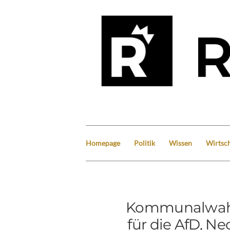
Homepage
Politik
Wissen
Wirtsch
Kommunalwahl 
für die AfD, Ne