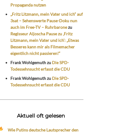
Propaganda nutzen
„Fritz Litzmann, mein Vater und ich“ auf
3sat – Sehenswerte Pause-Doku nun
auch im Free-TV – Ruhrbarone
zu
Regisseur Aljoscha Pause zu ‚Fritz
Litzmann, mein Vater und ich‘: „Etwas
Besseres kann mir als Filmemacher
eigentlich nicht passieren!“
Frank Wohlgemuth
zu
Die SPD-
Todessehnsucht erfasst die CDU
Frank Wohlgemuth
zu
Die SPD-
Todessehnsucht erfasst die CDU
Aktuell oft gelesen
Wie Putins deutsche Lautsprecher den