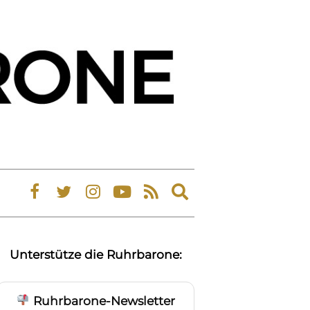
Expand
search
form
Unterstütze die Ruhrbarone:
Ruhrbarone-Newsletter