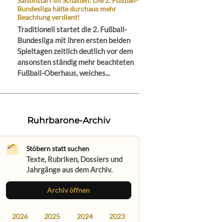
Saisonstart im Schatten: Die 2. Fußball-
Bundesliga hätte durchaus mehr
Beachtung verdient!
Traditionell startet die 2. Fußball-
Bundesliga mit ihren ersten beiden
Spieltagen zeitlich deutlich vor dem
ansonsten ständig mehr beachteten
Fußball-Oberhaus, welches...
Ruhrbarone-Archiv
Stöbern statt suchen
Texte, Rubriken, Dossiers und
Jahrgänge aus dem Archiv.
Archiv öffnen
2026
2025
2024
2023