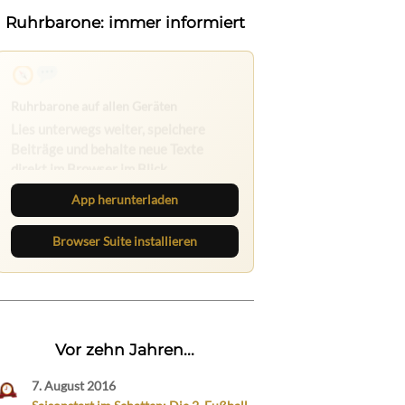
Ruhrbarone: immer informiert
Nichts mehr verpassen
Die Ruhrbarone-App bringt den Blog
aufs Handy. Die Browser Suite hält
dich am Desktop auf dem Laufenden.
App herunterladen
Browser Suite installieren
Vor zehn Jahren...
7. August 2016