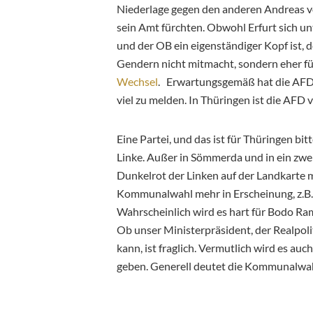
Niederlage gegen den anderen Andreas 
sein Amt fürchten. Obwohl Erfurt sich un
und der OB ein eigenständiger Kopf ist, d
Gendern nicht mitmacht, sondern eher für 
Wechsel
. Erwartungsgemäß hat die AFD 
viel zu melden. In Thüringen ist die AFD v
Eine Partei, und das ist für Thüringen bitt
Linke. Außer in Sömmerda und in ein zwe
Dunkelrot der Linken auf der Landkarte m
Kommunalwahl mehr in Erscheinung, z.B.
Wahrscheinlich wird es hart für Bodo Ra
Ob unser Ministerpräsident, der Realpo
kann, ist fraglich. Vermutlich wird es a
geben. Generell deutet die Kommunalwahl