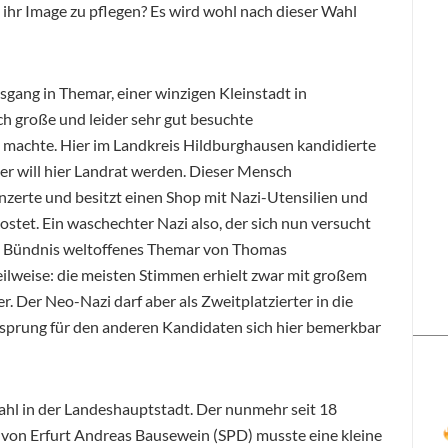
ihr Image zu pflegen? Es wird wohl nach dieser Wahl
gang in Themar, einer winzigen Kleinstadt in
ch große und leider sehr gut besuchte
 machte. Hier im Landkreis Hildburghausen kandidierte
er will hier Landrat werden. Dieser Mensch
nzerte und besitzt einen Shop mit Nazi-Utensilien und
kostet. Ein waschechter Nazi also, der sich nun versucht
as Bündnis weltoffenes Themar von Thomas
eilweise: die meisten Stimmen erhielt zwar mit großem
. Der Neo-Nazi darf aber als Zweitplatzierter in die
orsprung für den anderen Kandidaten sich hier bemerkbar
hl in der Landeshauptstadt. Der nunmehr seit 18
 von Erfurt Andreas Bausewein (SPD) musste eine kleine