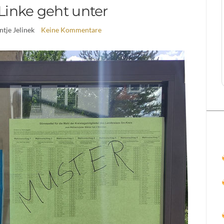
Linke geht unter
ntje Jelinek
Keine Kommentare