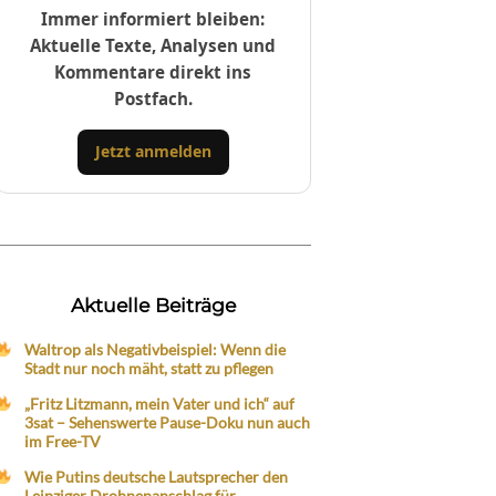
Immer informiert bleiben:
Aktuelle Texte, Analysen und
Kommentare direkt ins
Postfach.
Jetzt anmelden
Aktuelle Beiträge
Waltrop als Negativbeispiel: Wenn die
Stadt nur noch mäht, statt zu pflegen
„Fritz Litzmann, mein Vater und ich“ auf
3sat – Sehenswerte Pause-Doku nun auch
im Free-TV
Wie Putins deutsche Lautsprecher den
Leipziger Drohnenanschlag für