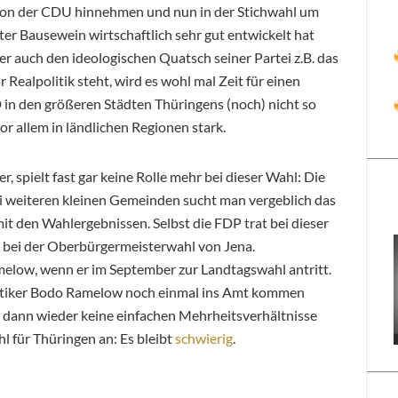
von der CDU hinnehmen und nun in der Stichwahl um
ter Bausewein wirtschaftlich sehr gut entwickelt hat
er auch den ideologischen Quatsch seiner Partei z.B. das
Realpolitik steht, wird es wohl mal Zeit für einen
in den größeren Städten Thüringens (noch) nicht so
or allem in ländlichen Regionen stark.
er, spielt fast gar keine Rolle mehr bei dieser Wahl: Die
i weiteren kleinen Gemeinden sucht man vergeblich das
it den Wahlergebnissen. Selbst die FDP trat bei dieser
 bei der Oberbürgermeisterwahl von Jena.
melow, wenn er im September zur Landtagswahl antritt.
litiker Bodo Ramelow noch einmal ins Amt kommen
uch dann wieder keine einfachen Mehrheitsverhältnisse
 für Thüringen an: Es bleibt
schwierig
.