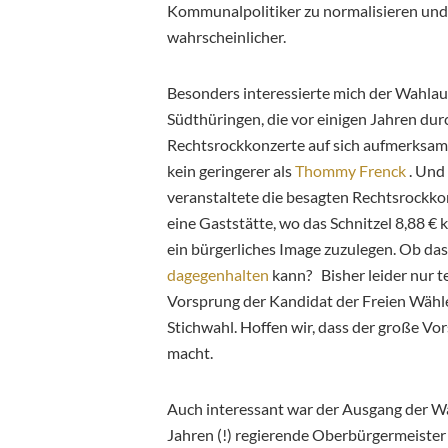
Kommunalpolitiker zu normalisieren und 
wahrscheinlicher.
Besonders interessierte mich der Wahlaus
Südthüringen, die vor einigen Jahren dur
Rechtsrockkonzerte auf sich aufmerksam
kein geringerer als
Thommy Frenck
. Und 
veranstaltete die besagten Rechtsrockko
eine Gaststätte, wo das Schnitzel 8,88 € 
ein bürgerliches Image zuzulegen. Ob d
dagegenhalten
kann? Bisher leider nur t
Vorsprung der Kandidat der Freien Wähler
Stichwahl. Hoffen wir, dass der große V
macht.
Auch interessant war der Ausgang der Wa
Jahren (!) regierende Oberbürgermeister