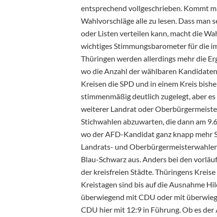
entsprechend vollgeschrieben. Kommt man
Wahlvorschläge alle zu lesen. Dass man s
oder Listen verteilen kann, macht die W
wichtiges Stimmungsbarometer für die i
Thüringen werden allerdings mehr die E
wo die Anzahl der wählbaren Kandidaten be
Kreisen die SPD und in einem Kreis bishe
stimmenmäßig deutlich zugelegt, aber es
weiterer Landrat oder Oberbürgermeister v
Stichwahlen abzuwarten, die dann am 9.6.
wo der AFD-Kandidat ganz knapp mehr 
Landrats- und Oberbürgermeisterwahlen 
Blau-Schwarz aus. Anders bei den vorläu
der kreisfreien Städte. Thüringens Kreise
Kreistagen sind bis auf die Ausnahme Hi
überwiegend mit CDU oder mit überwiege
CDU hier mit 12:9 in Führung. Ob es der 