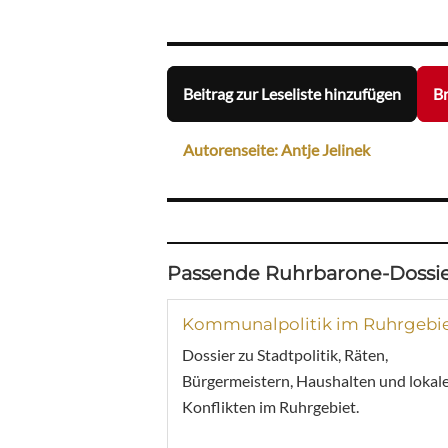
Beitrag zur Leseliste hinzufügen
Br
Autorenseite: Antje Jelinek
Passende Ruhrbarone-Dossie
Kommunalpolitik im Ruhrgebi
Dossier zu Stadtpolitik, Räten,
Bürgermeistern, Haushalten und lokal
Konflikten im Ruhrgebiet.