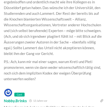
ergebnisoffen und ordentlich macht wie ihre Kollegen es in
Düsseldorf getan haben. Das wünsche ich der Universität, den
Studierenden und auch Lammert. Der Rest der bereits bis auf
die Knochen blamierten Wissenschaftswelt – Allianz,
Wissenschaftsorganisationen, Vertreter anderer Hochschulen
und (sich selbst berufeende) Experten – möge bitte schweigen.
(Ach, und ob sich irgendwer plagiiert fühlt ist – mit Blick auf die
Äusserungen zweier Autoren in der Sache – ebenfalls völlig
egal.) Sollte Lammert das Urteil nicht akzeptieren können,
bleibt ihm der Gang vor Gericht.
P.S.: Ach, kann mir mal einer sagen, warum Kreti und Pleti
promovieren, wenn sie dann weder wissenschaftlich tätig sind,
noch sich dem impliziten Kodex der ewigen Überprüfung
unterwerfen wollen?
Gast
Nobby.Brinks
13 Jahre vor