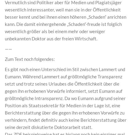
Vermutlich sind Politiker aber für Medien und Plagiatsjäger
wesentlich interessanter, weil man sie in der Öffentlichkeit
besser kennt und bei ihnen einen höheren „Schaden“ anrichten
kann. Die damit einhergehende „Schaden“-freude ist folglich
wesentlich größer als bei einem mehr oder weniger
unbekannten Doktor aus der freien Wirtschaft.
——
Zum Text noch folgendes:
Es gibt noch einen Unterschied im Stil zwischen Lammert und
Eumann. Während Lammert auf größtmögliche Transparenz
setzt und trotz seines Urlaubes die Öffentlichkeit über die
gegen ihn erhobenen Vorwürfe informiert, setzt Eumann auf
größtmögliche Intransparenz. Da wo Eumann aufgrund seiner
Position als Staatssekretär für Medien in der Lage ist, eine
Berichterstattung über die gegen ihn erhobenen Vorwürfe zu
verhindern, findet definitiv auch keine Berichterstattung über
seine derzeit diskutierte Doktorarbeit statt.
Das ZDF beispielsweise hat es bislang noch kein einziges mal