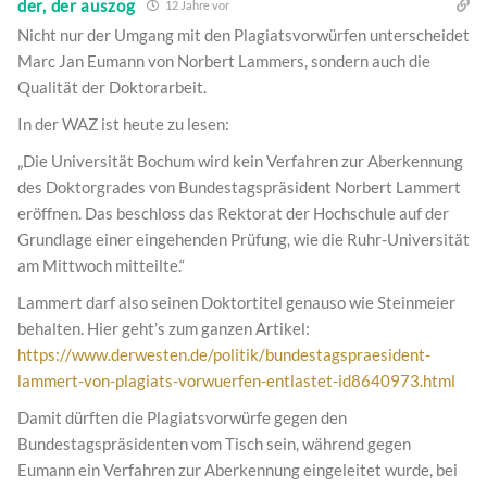
der, der auszog
12 Jahre vor
Nicht nur der Umgang mit den Plagiatsvorwürfen unterscheidet
Marc Jan Eumann von Norbert Lammers, sondern auch die
Qualität der Doktorarbeit.
In der WAZ ist heute zu lesen:
„Die Universität Bochum wird kein Verfahren zur Aberkennung
des Doktorgrades von Bundestagspräsident Norbert Lammert
eröffnen. Das beschloss das Rektorat der Hochschule auf der
Grundlage einer eingehenden Prüfung, wie die Ruhr-Universität
am Mittwoch mitteilte.“
Lammert darf also seinen Doktortitel genauso wie Steinmeier
behalten. Hier geht’s zum ganzen Artikel:
https://www.derwesten.de/politik/bundestagspraesident-
lammert-von-plagiats-vorwuerfen-entlastet-id8640973.html
Damit dürften die Plagiatsvorwürfe gegen den
Bundestagspräsidenten vom Tisch sein, während gegen
Eumann ein Verfahren zur Aberkennung eingeleitet wurde, bei