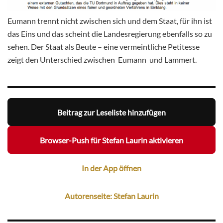
Eumann trennt nicht zwischen sich und dem Staat, für ihn ist
das Eins und das scheint die Landesregierung ebenfalls so zu
sehen. Der Staat als Beute – eine vermeintliche Petitesse
zeigt den Unterschied zwischen Eumann und Lammert.
Beitrag zur Leseliste hinzufügen
Browser-Push für Stefan Laurin aktivieren
In der App öffnen
Autorenseite: Stefan Laurin