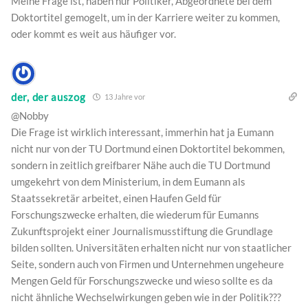
Meine Frage ist, haben nur Politiker, Abgeordnete bei dem
Doktortitel gemogelt, um in der Karriere weiter zu kommen,
oder kommt es weit aus häufiger vor.
der, der auszog
13 Jahre vor
@Nobby
Die Frage ist wirklich interessant, immerhin hat ja Eumann
nicht nur von der TU Dortmund einen Doktortitel bekommen,
sondern in zeitlich greifbarer Nähe auch die TU Dortmund
umgekehrt von dem Ministerium, in dem Eumann als
Staatssekretär arbeitet, einen Haufen Geld für
Forschungszwecke erhalten, die wiederum für Eumanns
Zukunftsprojekt einer Journalismusstiftung die Grundlage
bilden sollten. Universitäten erhalten nicht nur von staatlicher
Seite, sondern auch von Firmen und Unternehmen ungeheure
Mengen Geld für Forschungszwecke und wieso sollte es da
nicht ähnliche Wechselwirkungen geben wie in der Politik???