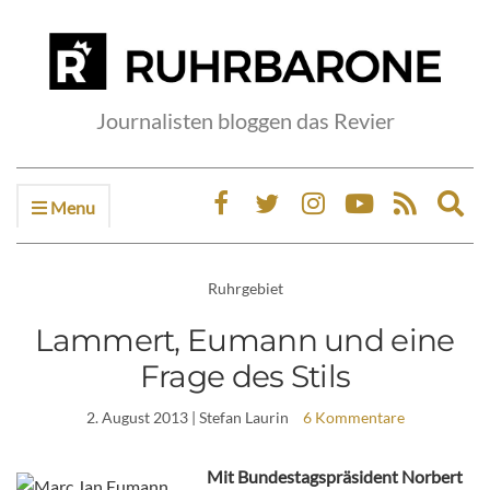
Journalisten bloggen das Revier
Menu
Ex
sea
fo
Ruhrgebiet
Lammert, Eumann und eine
Frage des Stils
2. August 2013
| Stefan Laurin
6 Kommentare
Mit Bundestagspräsident Norbert