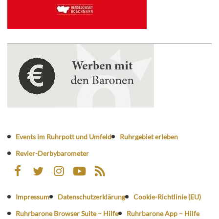
Events im Ruhrpott und Umfeld
Ruhrgebiet erleben
Revier-Derbybarometer
Impressum
Datenschutzerklärung
Cookie-Richtlinie (EU)
Ruhrbarone Browser Suite – Hilfe
Ruhrbarone App – Hilfe