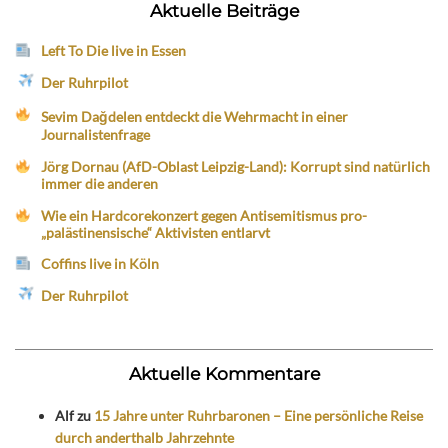
Aktuelle Beiträge
Left To Die live in Essen
Der Ruhrpilot
Sevim Dağdelen entdeckt die Wehrmacht in einer
Journalistenfrage
Jörg Dornau (AfD-Oblast Leipzig-Land): Korrupt sind natürlich
immer die anderen
Wie ein Hardcorekonzert gegen Antisemitismus pro-
„palästinensische“ Aktivisten entlarvt
Coffins live in Köln
Der Ruhrpilot
Aktuelle Kommentare
Alf
zu
15 Jahre unter Ruhrbaronen – Eine persönliche Reise
durch anderthalb Jahrzehnte