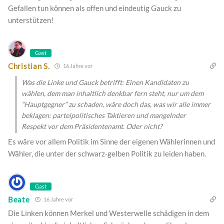
Gefallen tun können als offen und eindeutig Gauck zu
unterstützen!
Gast
Christian S.
16 Jahre vor
Was die Linke und Gauck betrifft: Einen Kandidaten zu
wählen, dem man inhaltlich denkbar fern steht, nur um dem
“Hauptgegner” zu schaden, wäre doch das, was wir alle immer
beklagen: parteipolitisches Taktieren und mangelnder
Respekt vor dem Präsidentenamt. Oder nicht?
Es wäre vor allem Politik im Sinne der eigenen Wählerinnen und
Wähler, die unter der schwarz-gelben Politik zu leiden haben.
Gast
Beate
16 Jahre vor
Die Linken können Merkel und Westerwelle schädigen in dem