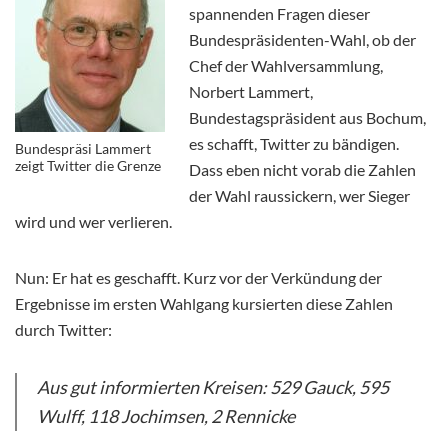
spannenden Fragen dieser
Bundespräsidenten-Wahl, ob der
Chef der Wahlversammlung,
Norbert Lammert,
Bundestagspräsident aus Bochum,
es schafft, Twitter zu bändigen.
Bundespräsi Lammert
zeigt Twitter die Grenze
Dass eben nicht vorab die Zahlen
der Wahl raussickern, wer Sieger
wird und wer verlieren.
Nun: Er hat es geschafft. Kurz vor der Verkündung der
Ergebnisse im ersten Wahlgang kursierten diese Zahlen
durch Twitter:
Aus gut informierten Kreisen: 529 Gauck, 595
Wulff, 118 Jochimsen, 2 Rennicke