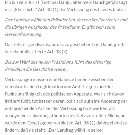
Ich bin kein Jurist (Gott sei Dank), aber mein Bauchgefühl sagt
mir: „Eher nicht.“ Art. 38 (1) der Verfassung des Landes lautet:
Der Landtag wählt den Präsidenten, dessen Stellvertreter und
die übrigen Mitglieder des Präsidiums. Er gibt sich seine
Geschäftsordnung.
Da steht nirgendwo,
wann
das zu geschehen hat. Damit greift
der ebenfalls zitierte Art. 38 (2):
Bis zur Wahl des neuen Präsidiums führt das bisherige
Präsidium die Geschäfte weiter.
Verfassungen müssen eine Balance finden zwischen der
demokratischen Legitimation von Amtsträgern und der
Funktionsfähigkeit des politischen Apparats. Wer sich davon
irritiert fühlt, tut besser daran, politisch auf eine Änderung der
entsprechenden Artikel der Verfassung hinzuwirken, als
anonym Verschwörungstheorien ins Netz zu stellen. Niemand
würde dem Gesetzgeber verbieten, Art. 38 (1) dahingehend zu
ändern, daß da steht: „Der Landtag wählt in seiner