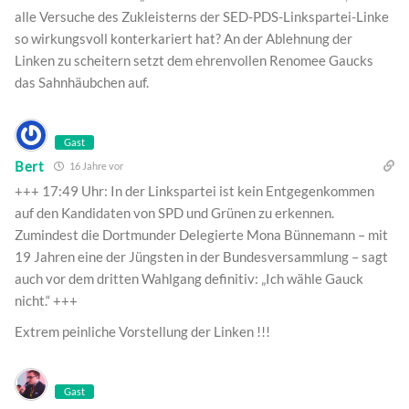
alle Versuche des Zukleisterns der SED-PDS-Linkspartei-Linke
so wirkungsvoll konterkariert hat? An der Ablehnung der
Linken zu scheitern setzt dem ehrenvollen Renomee Gaucks
das Sahnhäubchen auf.
Gast
Bert
16 Jahre vor
+++ 17:49 Uhr: In der Linkspartei ist kein Entgegenkommen
auf den Kandidaten von SPD und Grünen zu erkennen.
Zumindest die Dortmunder Delegierte Mona Bünnemann – mit
19 Jahren eine der Jüngsten in der Bundesversammlung – sagt
auch vor dem dritten Wahlgang definitiv: „Ich wähle Gauck
nicht.“ +++
Extrem peinliche Vorstellung der Linken !!!
Gast