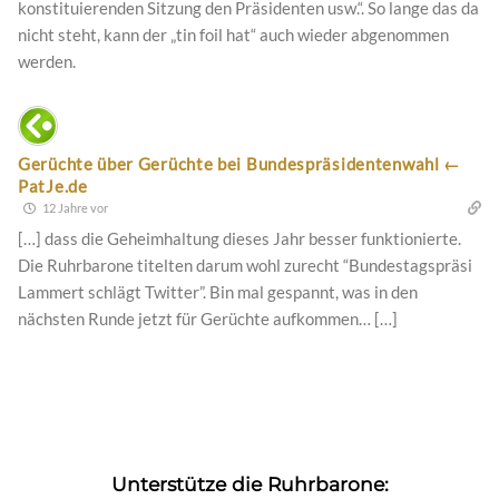
konstituierenden Sitzung den Präsidenten usw.“. So lange das da
nicht steht, kann der „tin foil hat“ auch wieder abgenommen
werden.
Gerüchte über Gerüchte bei Bundespräsidentenwahl ←
PatJe.de
12 Jahre vor
[…] dass die Geheimhaltung dieses Jahr besser funktionierte.
Die Ruhrbarone titelten darum wohl zurecht “Bundestagspräsi
Lammert schlägt Twitter”. Bin mal gespannt, was in den
nächsten Runde jetzt für Gerüchte aufkommen… […]
Unterstütze die Ruhrbarone: