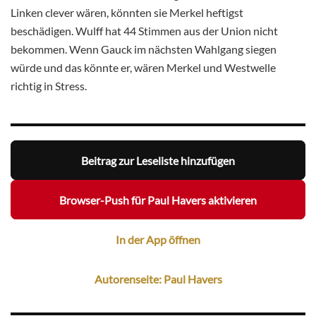
Linken clever wären, könnten sie Merkel heftigst
beschädigen. Wulff hat 44 Stimmen aus der Union nicht
bekommen. Wenn Gauck im nächsten Wahlgang siegen
würde und das könnte er, wären Merkel und Westwelle
richtig in Stress.
Beitrag zur Leseliste hinzufügen
Browser-Push für Paul Havers aktivieren
In der App öffnen
Autorenseite: Paul Havers