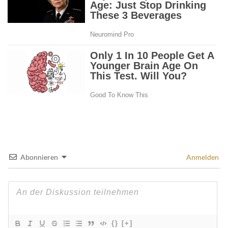
Abonnieren
Anmelden
{}
[+]