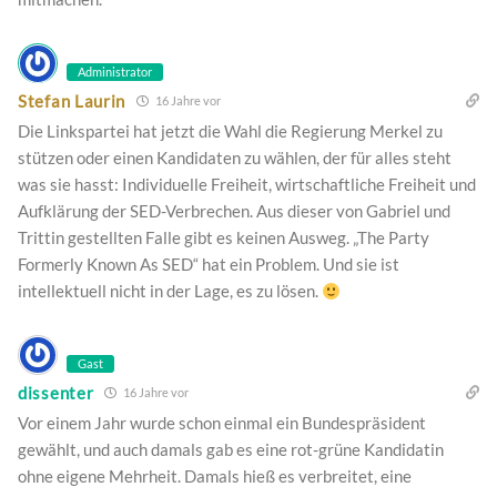
Administrator
Stefan Laurin
16 Jahre vor
Die Linkspartei hat jetzt die Wahl die Regierung Merkel zu
stützen oder einen Kandidaten zu wählen, der für alles steht
was sie hasst: Individuelle Freiheit, wirtschaftliche Freiheit und
Aufklärung der SED-Verbrechen. Aus dieser von Gabriel und
Trittin gestellten Falle gibt es keinen Ausweg. „The Party
Formerly Known As SED“ hat ein Problem. Und sie ist
intellektuell nicht in der Lage, es zu lösen.
Gast
dissenter
16 Jahre vor
Vor einem Jahr wurde schon einmal ein Bundespräsident
gewählt, und auch damals gab es eine rot-grüne Kandidatin
ohne eigene Mehrheit. Damals hieß es verbreitet, eine