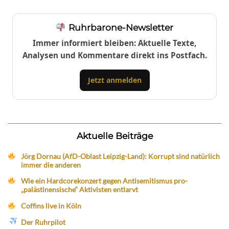
Ruhrbarone-Newsletter
Immer informiert bleiben: Aktuelle Texte,
Analysen und Kommentare direkt ins Postfach.
Jetzt anmelden
Aktuelle Beiträge
Jörg Dornau (AfD-Oblast Leipzig-Land): Korrupt sind natürlich
immer die anderen
Wie ein Hardcorekonzert gegen Antisemitismus pro-
„palästinensische“ Aktivisten entlarvt
Coffins live in Köln
Der Ruhrpilot