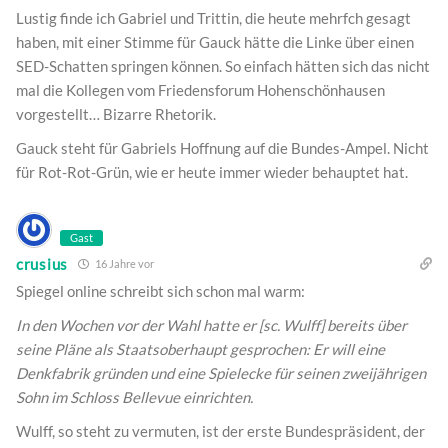
Lustig finde ich Gabriel und Trittin, die heute mehrfch gesagt
haben, mit einer Stimme für Gauck hätte die Linke über einen
SED-Schatten springen können. So einfach hätten sich das nicht
mal die Kollegen vom Friedensforum Hohenschönhausen
vorgestellt… Bizarre Rhetorik.
Gauck steht für Gabriels Hoffnung auf die Bundes-Ampel. Nicht
für Rot-Rot-Grün, wie er heute immer wieder behauptet hat.
Gast
crusius
16 Jahre vor
Spiegel online schreibt sich schon mal warm:
In den Wochen vor der Wahl hatte er [sc. Wulff] bereits über
seine Pläne als Staatsoberhaupt gesprochen: Er will eine
Denkfabrik gründen und eine Spielecke für seinen zweijährigen
Sohn im Schloss Bellevue einrichten.
Wulff, so steht zu vermuten, ist der erste Bundespräsident, der