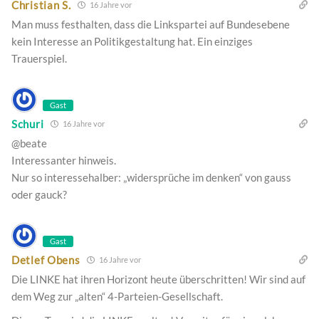
Christian S.
16 Jahre vor
Man muss festhalten, dass die Linkspartei auf Bundesebene
kein Interesse an Politikgestaltung hat. Ein einziges
Trauerspiel.
Gast
Schuri
16 Jahre vor
@beate
Interessanter hinweis.
Nur so interessehalber: „widersprüche im denken“ von gauss
oder gauck?
Gast
Detlef Obens
16 Jahre vor
Die LINKE hat ihren Horizont heute überschritten! Wir sind auf
dem Weg zur „alten“ 4-Parteien-Gesellschaft.