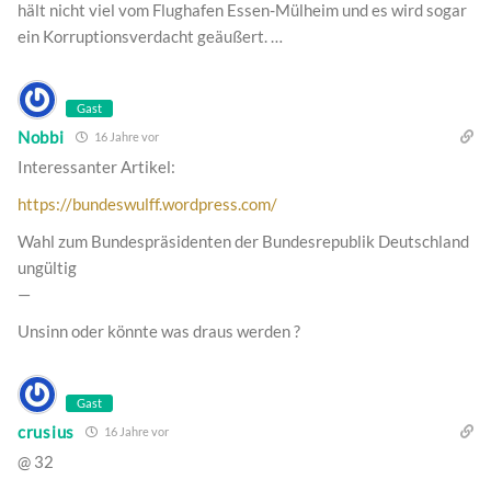
hält nicht viel vom Flughafen Essen-Mülheim und es wird sogar
ein Korruptionsverdacht geäußert. …
Gast
Nobbi
16 Jahre vor
Interessanter Artikel:
https://bundeswulff.wordpress.com/
Wahl zum Bundespräsidenten der Bundesrepublik Deutschland
ungültig
—
Unsinn oder könnte was draus werden ?
Gast
crusius
16 Jahre vor
@ 32