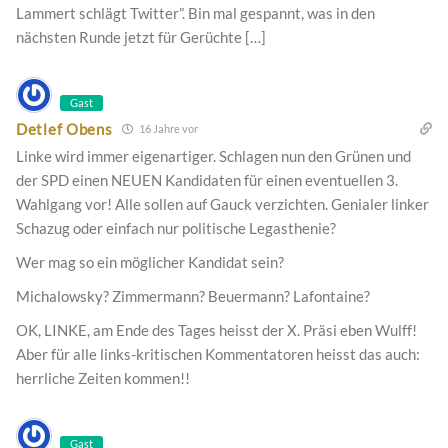
Lammert schlägt Twitter”. Bin mal gespannt, was in den
nächsten Runde jetzt für Gerüchte […]
Gast
Detlef Obens
16 Jahre vor
Linke wird immer eigenartiger. Schlagen nun den Grünen und
der SPD einen NEUEN Kandidaten für einen eventuellen 3.
Wahlgang vor! Alle sollen auf Gauck verzichten. Genialer linker
Schazug oder einfach nur politische Legasthenie?
Wer mag so ein möglicher Kandidat sein?
Michalowsky? Zimmermann? Beuermann? Lafontaine?
OK, LINKE, am Ende des Tages heisst der X. Präsi eben Wulff!
Aber für alle links-kritischen Kommentatoren heisst das auch:
herrliche Zeiten kommen!!
Gast