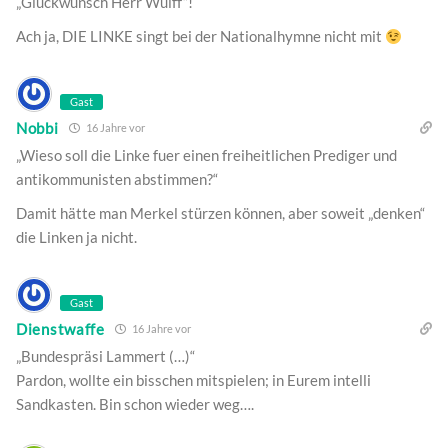
„Glückwunsch Herr Wulff“!
Ach ja, DIE LINKE singt bei der Nationalhymne nicht mit
Gast
Nobbi
16 Jahre vor
„Wieso soll die Linke fuer einen freiheitlichen Prediger und
antikommunisten abstimmen?“
Damit hätte man Merkel stürzen können, aber soweit „denken“
die Linken ja nicht.
Gast
Dienstwaffe
16 Jahre vor
„Bundespräsi Lammert (…)“
Pardon, wollte ein bisschen mitspielen; in Eurem intelli
Sandkasten. Bin schon wieder weg….