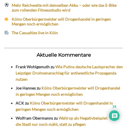
Mehr Reichweite mit demselben Akku – oder wie das E-Bike
zum rollenden Fitnessstudio wird
Kölns Oberbürgermeister will Drogenhandel in geringen
Mengen noch ermöglichen
The Casualties live in Köln
Aktuelle Kommentare
Frank Wohlgemuth
zu
Wie Putins deutsche Lautsprecher den
Leipziger Drohnenanschlag für antiwestliche Propaganda
nutzen
Joe Hannes
zu
Kölns Oberbürgermeister will Drogenhandel
in geringen Mengen noch ermöglichen
ACK
zu
Kölns Oberbürgermeister will Drogenhandel in
34
geringen Mengen noch ermöglichen
Wolfram Obermanns
zu
Waltrop als Negativbeispiel: Wenn
die Stadt nur noch mäht, statt zu pflegen