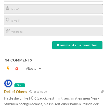
Name*
E-
Mail*
Webseite
34
COMMENTS
Älteste
Gast
Detlef Obens
16 Jahre vor
Hätte die Linke FÜR Gauck gestimmt, auch mit einigen Nein-
Stimmen hochgerechnet, hiesse seit einer halben Stunde der