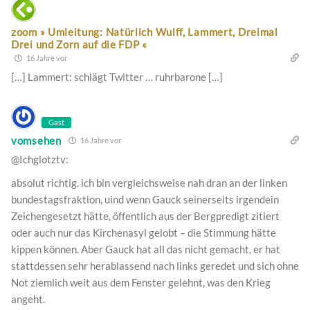
zoom » Umleitung: Natürlich Wulff, Lammert, Dreimal
Drei und Zorn auf die FDP «
16 Jahre vor
[…] Lammert: schlägt Twitter … ruhrbarone […]
Gast
vomsehen
16 Jahre vor
@Ichglotztv:
absolut richtig. ich bin vergleichsweise nah dran an der linken
bundestagsfraktion, uind wenn Gauck seinerseits irgendein
Zeichengesetzt hätte, öffentlich aus der Bergpredigt zitiert
oder auch nur das Kirchenasyl gelobt – die Stimmung hätte
kippen können. Aber Gauck hat all das nicht gemacht, er hat
stattdessen sehr herablassend nach links geredet und sich ohne
Not ziemlich weit aus dem Fenster gelehnt, was den Krieg
angeht.