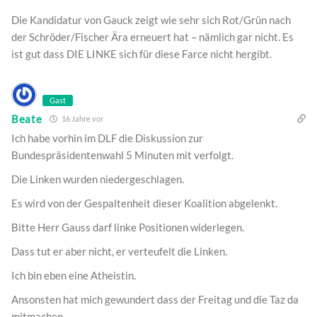
Die Kandidatur von Gauck zeigt wie sehr sich Rot/Grün nach
der Schröder/Fischer Ära erneuert hat – nämlich gar nicht. Es
ist gut dass DIE LINKE sich für diese Farce nicht hergibt.
Gast
Beate
16 Jahre vor
Ich habe vorhin im DLF die Diskussion zur
Bundespräsidentenwahl 5 Minuten mit verfolgt.
Die Linken wurden niedergeschlagen.
Es wird von der Gespaltenheit dieser Koalition abgelenkt.
Bitte Herr Gauss darf linke Positionen widerlegen.
Dass tut er aber nicht, er verteufelt die Linken.
Ich bin eben eine Atheistin.
Ansonsten hat mich gewundert dass der Freitag und die Taz da
mitmachen.