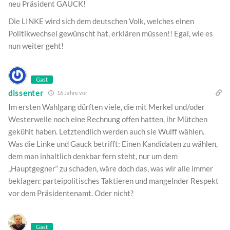
neu Präsident GAUCK!
Die LINKE wird sich dem deutschen Volk, welches einen
Politikwechsel gewünscht hat, erklären müssen!! Egal, wie es
nun weiter geht!
Gast
dissenter
16 Jahre vor
Im ersten Wahlgang dürften viele, die mit Merkel und/oder
Westerwelle noch eine Rechnung offen hatten, ihr Mütchen
gekühlt haben. Letztendlich werden auch sie Wulff wählen.
Was die Linke und Gauck betrifft: Einen Kandidaten zu wählen,
dem man inhaltlich denkbar fern steht, nur um dem
„Hauptgegner“ zu schaden, wäre doch das, was wir alle immer
beklagen: parteipolitisches Taktieren und mangelnder Respekt
vor dem Präsidentenamt. Oder nicht?
Gast