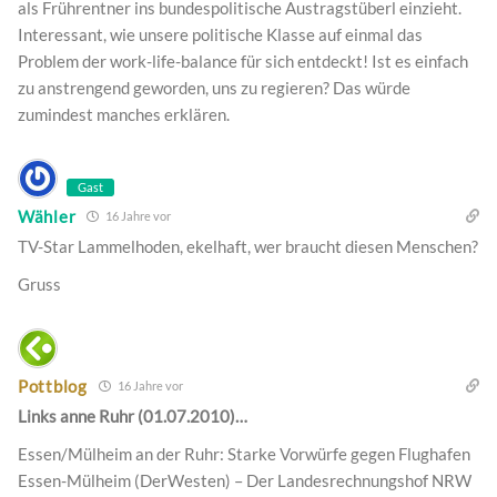
als Frührentner ins bundespolitische Austragstüberl einzieht.
Interessant, wie unsere politische Klasse auf einmal das
Problem der work-life-balance für sich entdeckt! Ist es einfach
zu anstrengend geworden, uns zu regieren? Das würde
zumindest manches erklären.
Gast
Wähler
16 Jahre vor
TV-Star Lammelhoden, ekelhaft, wer braucht diesen Menschen?
Gruss
Pottblog
16 Jahre vor
Links anne Ruhr (01.07.2010)…
Essen/Mülheim an der Ruhr: Starke Vorwürfe gegen Flughafen
Essen-Mülheim (DerWesten) – Der Landesrechnungshof NRW