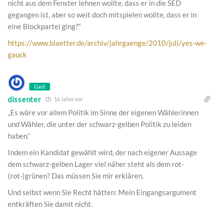
nicht aus dem Fenster lehnen wollte, dass er in die SED
gegangen ist, aber so weit doch mitspielen wollte, dass er in
eine Blockpartei ging?“
https://www.blaetter.de/archiv/jahrgaenge/2010/juli/yes-we-
gauck
Gast
dissenter
16 Jahre vor
„Es wäre vor allem Politik im Sinne der eigenen Wählerinnen
und Wähler, die unter der schwarz-gelben Politik zu leiden
haben.“
Indem ein Kandidat gewählt wird, der nach eigener Aussage
dem schwarz-gelben Lager viel näher steht als dem rot-
(rot-)grünen? Das müssen Sie mir erklären.
Und selbst wenn Sie Recht hätten: Mein Eingangsargument
entkräften Sie damit nicht.