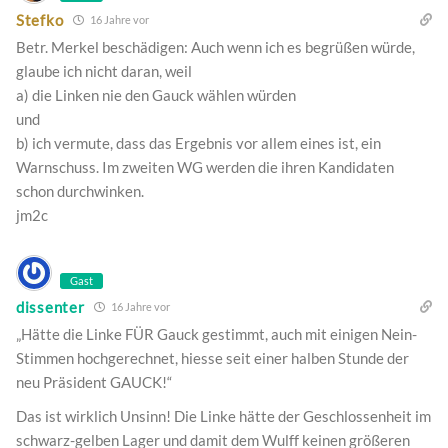
Stefko
16 Jahre vor
Betr. Merkel beschädigen: Auch wenn ich es begrüßen würde,
glaube ich nicht daran, weil
a) die Linken nie den Gauck wählen würden
und
b) ich vermute, dass das Ergebnis vor allem eines ist, ein
Warnschuss. Im zweiten WG werden die ihren Kandidaten
schon durchwinken.
jm2c
Gast
dissenter
16 Jahre vor
„Hätte die Linke FÜR Gauck gestimmt, auch mit einigen Nein-
Stimmen hochgerechnet, hiesse seit einer halben Stunde der
neu Präsident GAUCK!“
Das ist wirklich Unsinn! Die Linke hätte der Geschlossenheit im
schwarz-gelben Lager und damit dem Wulff keinen größeren