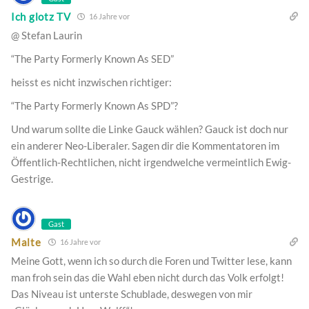
Ich glotz TV
16 Jahre vor
@ Stefan Laurin
“The Party Formerly Known As SED”
heisst es nicht inzwischen richtiger:
“The Party Formerly Known As SPD”?
Und warum sollte die Linke Gauck wählen? Gauck ist doch nur
ein anderer Neo-Liberaler. Sagen dir die Kommentatoren im
Öffentlich-Rechtlichen, nicht irgendwelche vermeintlich Ewig-
Gestrige.
Gast
Malte
16 Jahre vor
Meine Gott, wenn ich so durch die Foren und Twitter lese, kann
man froh sein das die Wahl eben nicht durch das Volk erfolgt!
Das Niveau ist unterste Schublade, deswegen von mir