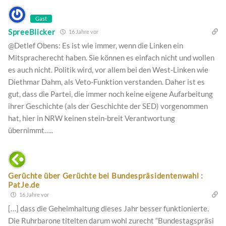
Gast
SpreeBlicker
16 Jahre vor
@Detlef Obens: Es ist wie immer, wenn die Linken ein
Mitspracherecht haben. Sie können es einfach nicht und wollen
es auch nicht. Politik wird, vor allem bei den West-Linken wie
Diethmar Dahm, als Veto-Funktion verstanden. Daher ist es
gut, dass die Partei, die immer noch keine eigene Aufarbeitung
ihrer Geschichte (als der Geschichte der SED) vorgenommen
hat, hier in NRW keinen stein-breit Verantwortung
übernimmt…..
Gerüchte über Gerüchte bei Bundespräsidentenwahl :
PatJe.de
16 Jahre vor
[…] dass die Geheimhaltung dieses Jahr besser funktionierte.
Die Ruhrbarone titelten darum wohl zurecht “Bundestagspräsi