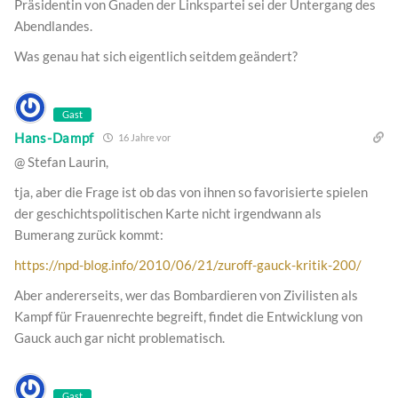
Präsidentin von Gnaden der Linkspartei sei der Untergang des
Abendlandes.
Was genau hat sich eigentlich seitdem geändert?
Gast
Hans-Dampf
16 Jahre vor
@ Stefan Laurin,
tja, aber die Frage ist ob das von ihnen so favorisierte spielen
der geschichtspolitischen Karte nicht irgendwann als
Bumerang zurück kommt:
https://npd-blog.info/2010/06/21/zuroff-gauck-kritik-200/
Aber andererseits, wer das Bombardieren von Zivilisten als
Kampf für Frauenrechte begreift, findet die Entwicklung von
Gauck auch gar nicht problematisch.
Gast