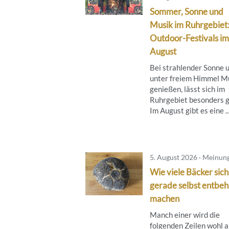
Sommer, Sonne und
Musik im Ruhrgebiet
Outdoor-Festivals im
August
Bei strahlender Sonne 
unter freiem Himmel M
genießen, lässt sich im
Ruhrgebiet besonders g
Im August gibt es eine ..
5. August 2026 · Meinun
Wie viele Bäcker sich
gerade selbst entbeh
machen
Manch einer wird die
folgenden Zeilen wohl a