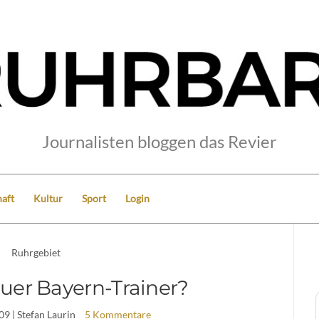
Journalisten bloggen das Revier
aft
Kultur
Sport
Login
Ruhrgebiet
uer Bayern-Trainer?
09
| Stefan Laurin
5 Kommentare