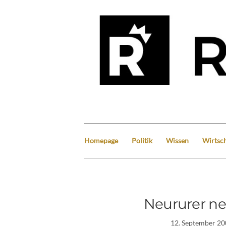
Homepage
Politik
Wissen
Wirtsch
Neururer ne
12. September 20