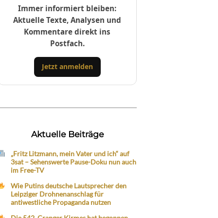
Immer informiert bleiben:
Aktuelle Texte, Analysen und
Kommentare direkt ins
Postfach.
Jetzt anmelden
Aktuelle Beiträge
„Fritz Litzmann, mein Vater und ich“ auf
3sat – Sehenswerte Pause-Doku nun auch
im Free-TV
Wie Putins deutsche Lautsprecher den
Leipziger Drohnenanschlag für
antiwestliche Propaganda nutzen
Die 542. Cranger Kirmes hat begonnen