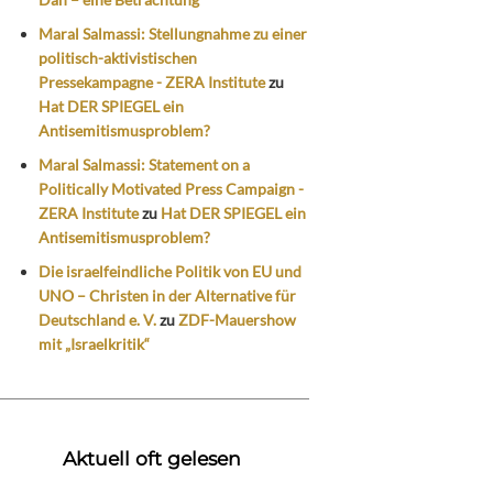
Maral Salmassi: Stellungnahme zu einer
politisch-aktivistischen
Pressekampagne - ZERA Institute
zu
Hat DER SPIEGEL ein
Antisemitismusproblem?
Maral Salmassi: Statement on a
Politically Motivated Press Campaign -
ZERA Institute
zu
Hat DER SPIEGEL ein
Antisemitismusproblem?
Die israelfeindliche Politik von EU und
UNO – Christen in der Alternative für
Deutschland e. V.
zu
ZDF-Mauershow
mit „Israelkritik“
Aktuell oft gelesen