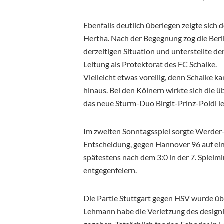
Ebenfalls deutlich überlegen zeigte sich 
Hertha. Nach der Begegnung zog die Ber
derzeitigen Situation und unterstellte 
Leitung als Protektorat des FC Schalke.
Vielleicht etwas voreilig, denn Schalke k
hinaus. Bei den Kölnern wirkte sich die ü
das neue Sturm-Duo Birgit-Prinz-Poldi lei
Im zweiten Sonntagsspiel sorgte Werder
Entscheidung, gegen Hannover 96 auf eine
spätestens nach dem 3:0 in der 7. Spiel
entgegenfeiern.
Die Partie Stuttgart gegen HSV wurde ü
Lehmann habe die Verletzung des design