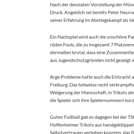
Nach der desolaten Vorstellung der Mün
Druck. Angeblich sei bereits Peter Neuru
seiner Erfahrung im Abstiegskampf als I
Ein Nachspiel wird auch die unschöne Pa
rüden Fouls, die zu insgesamt 7 Platzver
dermaßen brutal, dass eine Zusammenfa
aus Jugendschutzgründen nicht gezeigt 
Arge Probleme hatte auch die Eintracht 
Freiburg. Das teilweise recht verkrampfte
Weigerung der Mannschaft, in Trikots de
die Spieler sich ihre Spielernummern kur
Guten Fußball gab es dagegen bei der T
Hoffenheimer Trikots aus handgeklöppelt
Selbstvertrauen verleihen konnten, das 