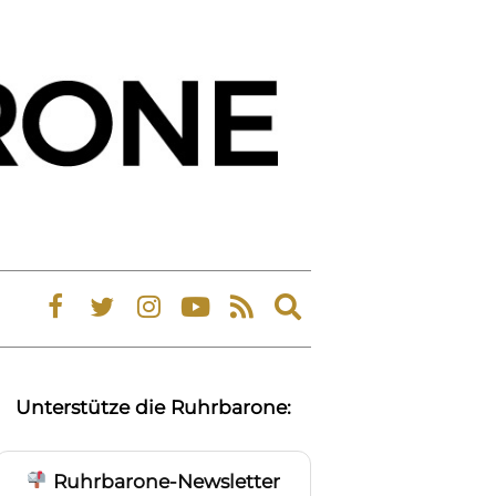
Expand
search
form
Unterstütze die Ruhrbarone:
Ruhrbarone-Newsletter