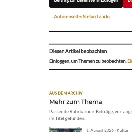
Autorenseite: Stefan Laurin
Diesen Artikel beobachten
Einloggen, um Themen zu beobachten.
Ei
AUS DEM ARCHIV
Mehr zum Thema
Passende Ruhrbarone-Beiträge, vorrangig
im Titel gefunden.
1. August 2026 · Kultur