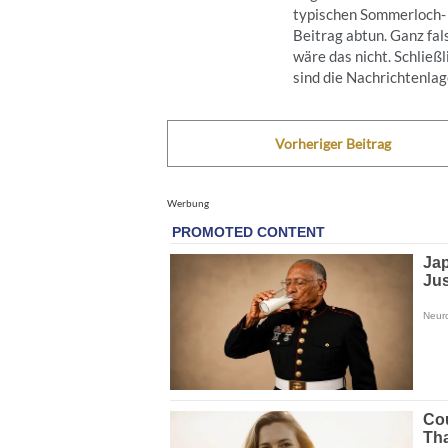
typischen Sommerloch-
Beitrag abtun. Ganz fal
wäre das nicht. Schließl
sind die Nachrichtenlage
Vorheriger Beitrag
Werbung