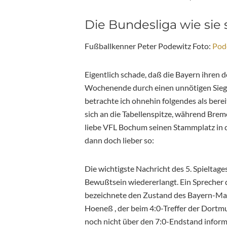
Die Bundesliga wie sie se
Fußballkenner Peter Podewitz Foto:
Pod
Eigentlich schade, daß die Bayern ihren 
Wochenende durch einen unnötigen Sieg e
betrachte ich ohnehin folgendes als ber
sich an die Tabellenspitze, während Brem
liebe VFL Bochum seinen Stammplatz in d
dann doch lieber so:
Die wichtigste Nachricht des 5. Spielta
Bewußtsein wiedererlangt. Ein Sprecher
bezeichnete den Zustand des Bayern-Mana
Hoeneß , der beim 4:0-Treffer der Dortm
noch nicht über den 7:0-Endstand informi