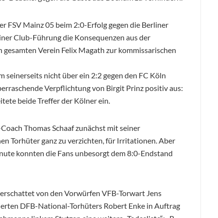
der FSV Mainz 05 beim 2:0-Erfolg gegen die Berliner
liner Club-Führung die Konsequenzen aus der
den gesamten Verein Felix Magath zur kommissarischen
am seinerseits nicht über ein 2:2 gegen den FC Köln
berraschende Verpflichtung von Birgit Prinz positiv aus:
tete beide Treffer der Kölner ein.
-Coach Thomas Schaaf zunächst mit seiner
n Torhüter ganz zu verzichten, für Irritationen. Aber
minute konnten die Fans unbesorgt dem 8:0-Endstand
berschattet von den Vorwürfen VFB-Torwart Jens
ierten DFB-National-Torhüters Robert Enke in Auftrag