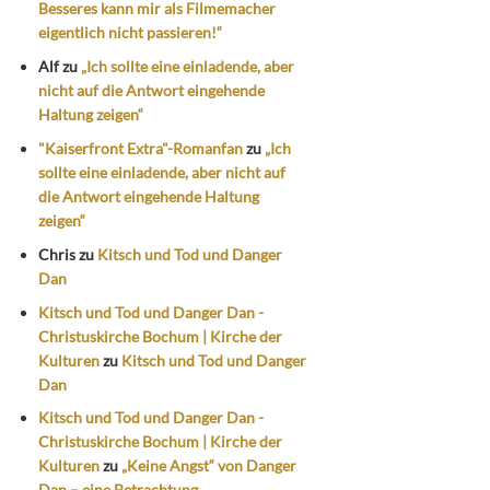
Besseres kann mir als Filmemacher
eigentlich nicht passieren!“
Alf
zu
„Ich sollte eine einladende, aber
nicht auf die Antwort eingehende
Haltung zeigen“
"Kaiserfront Extra"-Romanfan
zu
„Ich
sollte eine einladende, aber nicht auf
die Antwort eingehende Haltung
zeigen“
Chris
zu
Kitsch und Tod und Danger
Dan
Kitsch und Tod und Danger Dan -
Christuskirche Bochum | Kirche der
Kulturen
zu
Kitsch und Tod und Danger
Dan
Kitsch und Tod und Danger Dan -
Christuskirche Bochum | Kirche der
Kulturen
zu
„Keine Angst“ von Danger
Dan – eine Betrachtung