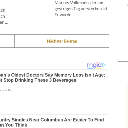
Markus Volkmann, der am
gestrigen Tag verstorben ist.
sch
Er wurde ...
ich
n ...
Nächster Beitrag