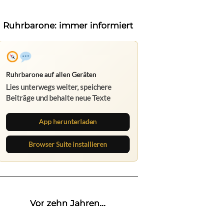
Ruhrbarone: immer informiert
Ruhrbarone auf allen Geräten
Lies unterwegs weiter, speichere
Beiträge und behalte neue Texte
direkt im Browser im Blick.
App herunterladen
Browser Suite installieren
Vor zehn Jahren...