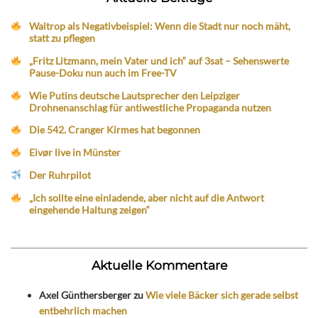
Waltrop als Negativbeispiel: Wenn die Stadt nur noch mäht,
statt zu pflegen
„Fritz Litzmann, mein Vater und ich“ auf 3sat – Sehenswerte
Pause-Doku nun auch im Free-TV
Wie Putins deutsche Lautsprecher den Leipziger
Drohnenanschlag für antiwestliche Propaganda nutzen
Die 542. Cranger Kirmes hat begonnen
Eivør live in Münster
Der Ruhrpilot
„Ich sollte eine einladende, aber nicht auf die Antwort
eingehende Haltung zeigen“
Aktuelle Kommentare
Axel Günthersberger
zu
Wie viele Bäcker sich gerade selbst
entbehrlich machen