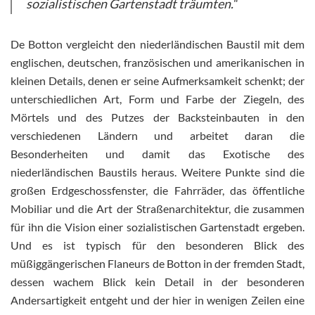
sozialistischen Gartenstadt träumten.“
De Botton vergleicht den niederländischen Baustil mit dem
englischen, deutschen, französischen und amerikanischen in
kleinen Details, denen er seine Aufmerksamkeit schenkt; der
unterschiedlichen Art, Form und Farbe der Ziegeln, des
Mörtels und des Putzes der Backsteinbauten in den
verschiedenen Ländern und arbeitet daran die
Besonderheiten und damit das Exotische des
niederländischen Baustils heraus. Weitere Punkte sind die
großen Erdgeschossfenster, die Fahrräder, das öffentliche
Mobiliar und die Art der Straßenarchitektur, die zusammen
für ihn die Vision einer sozialistischen Gartenstadt ergeben.
Und es ist typisch für den besonderen Blick des
müßiggängerischen Flaneurs de Botton in der fremden Stadt,
dessen wachem Blick kein Detail in der besonderen
Andersartigkeit entgeht und der hier in wenigen Zeilen eine