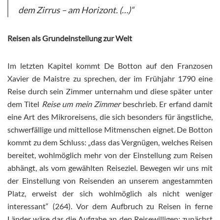
dem Zirrus – am Horizont. (…)“
Reisen als Grundeinstellung zur Welt
Im letzten Kapitel kommt De Botton auf den Franzosen
Xavier de Maistre zu sprechen, der im Frühjahr 1790 eine
Reise durch sein Zimmer unternahm und diese später unter
dem Titel
Reise um mein Zimmer
beschrieb. Er erfand damit
eine Art des Mikroreisens, die sich besonders für ängstliche,
schwerfällige und mittellose Mitmenschen eignet. De Botton
kommt zu dem Schluss: „dass das Vergnügen, welches Reisen
bereitet, wohlmöglich mehr von der Einstellung zum Reisen
abhängt, als vom gewählten Reiseziel. Bewegen wir uns mit
der Einstellung von Reisenden an unserem angestammten
Platz, erweist der sich wohlmöglich als nicht weniger
interessant“ (264). Vor dem Aufbruch zu Reisen in ferne
Länder wäre das die Aufgabe an den Reisewilligen; zunächst