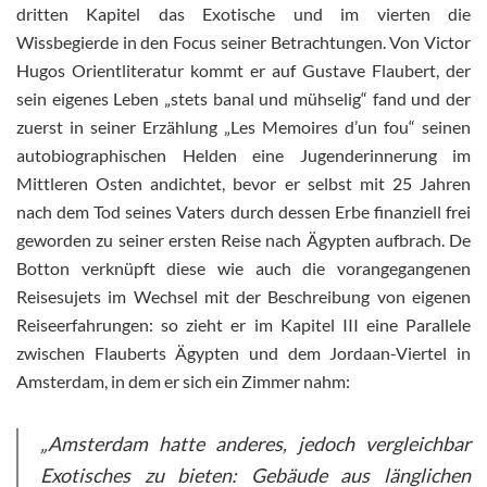
dritten Kapitel das Exotische und im vierten die
Wissbegierde in den Focus seiner Betrachtungen. Von Victor
Hugos Orientliteratur kommt er auf Gustave Flaubert, der
sein eigenes Leben „stets banal und mühselig“ fand und der
zuerst in seiner Erzählung „Les Memoires d’un fou“ seinen
autobiographischen Helden eine Jugenderinnerung im
Mittleren Osten andichtet, bevor er selbst mit 25 Jahren
nach dem Tod seines Vaters durch dessen Erbe finanziell frei
geworden zu seiner ersten Reise nach Ägypten aufbrach. De
Botton verknüpft diese wie auch die vorangegangenen
Reisesujets im Wechsel mit der Beschreibung von eigenen
Reiseerfahrungen: so zieht er im Kapitel III eine Parallele
zwischen Flauberts Ägypten und dem Jordaan-Viertel in
Amsterdam, in dem er sich ein Zimmer nahm:
„Amsterdam hatte anderes, jedoch vergleichbar
Exotisches zu bieten: Gebäude aus länglichen