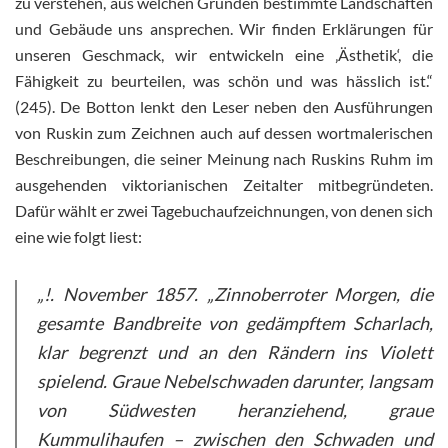
zu verstehen, aus welchen Gründen bestimmte Landschaften
und Gebäude uns ansprechen. Wir finden Erklärungen für
unseren Geschmack, wir entwickeln eine ‚Ästhetik‘, die
Fähigkeit zu beurteilen, was schön und was hässlich ist.“
(245). De Botton lenkt den Leser neben den Ausführungen
von Ruskin zum Zeichnen auch auf dessen wortmalerischen
Beschreibungen, die seiner Meinung nach Ruskins Ruhm im
ausgehenden viktorianischen Zeitalter mitbegründeten.
Dafür wählt er zwei Tagebuchaufzeichnungen, von denen sich
eine wie folgt liest:
„!. November 1857. „Zinnoberroter Morgen, die
gesamte Bandbreite von gedämpftem Scharlach,
klar begrenzt und an den Rändern ins Violett
spielend. Graue Nebelschwaden darunter, langsam
von Südwesten heranziehend, graue
Kummulihaufen – zwischen den Schwaden und