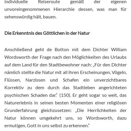
individuelle Reiseroute gemäß der eigenen
unvoreingenommenen Hierarchie dessen, was man für
sehenswürdig hält, bauen.
Die Erkenntnis des Göttlichen in der Natur
Anschließend geht de Botton mit dem Dichter William
Wordsworth der Frage nach den Möglichkeiten des Urlaubs
auf dem Land für den Stadtbewohner nach: „Für den Dichter
nämlich stellte die Natur mit all ihren Erscheinungen, Vögeln,
Flüssen, Narzissen und Schafen ein unverzichtbares
Korrektiv zu dem durch das Stadtleben angerichteten
psychischen Schaden dar.“ (150). Er geht sogar so weit, das
Naturerlebnis in seinen besten Momenten einer religiösen
Grunderfahrung gleichzusetzen: „Die Herrlichkeiten der
Natur können umgekehrt uns, so Wordsworth, dazu
ermutigen, Gott in uns selbst zu erkennen.“