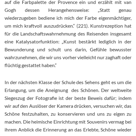
auf die Farbpalette der Provence ein und erzählt mit van
Gogh dessen Herangehensweise: „Statt genau
wiederzugeben bediene ich mich der Farbe eigenmächtiger,
um mich kraftvoll auszudrücken.“ (221). Kunstrezeption hat
für die Landschaftswahrnehmung des Reisenden insgesamt
eine Katalysatorfunktion: „Kunst bestärkt lediglich in der
Bewunderung und schult uns darin, Gefühle bewusster
wahrzunehmen, die wir uns vorher vielleicht nur zaghaft oder
flüchtig gestattet haben.“
In der nächsten Klasse der Schule des Sehens geht es um die
Erlangung, um die Aneignung des Schönen. Der weltweite
Siegeszug der Fotografie ist der beste Beweis dafür; indem
wir auf den Auslöser der Kamera drücken, versuchen wir, das
Schöne festzuhalten, zu konservieren und uns zu eigen zu
machen. Die heimische Einrichtung mit Souvenirs vermag bei
ihrem Anblick die Erinnerung an das Erlebte, Schöne wieder