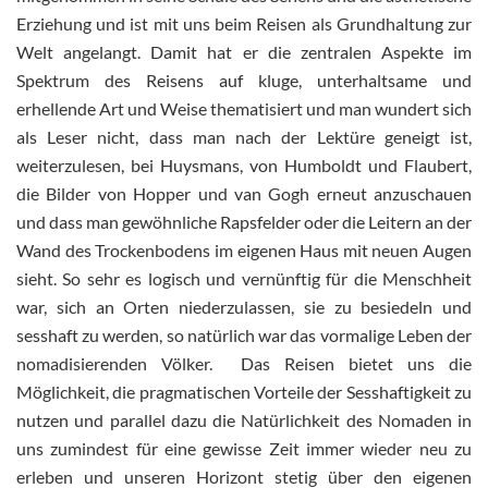
Erziehung und ist mit uns beim Reisen als Grundhaltung zur
Welt angelangt. Damit hat er die zentralen Aspekte im
Spektrum des Reisens auf kluge, unterhaltsame und
erhellende Art und Weise thematisiert und man wundert sich
als Leser nicht, dass man nach der Lektüre geneigt ist,
weiterzulesen, bei Huysmans, von Humboldt und Flaubert,
die Bilder von Hopper und van Gogh erneut anzuschauen
und dass man gewöhnliche Rapsfelder oder die Leitern an der
Wand des Trockenbodens im eigenen Haus mit neuen Augen
sieht. So sehr es logisch und vernünftig für die Menschheit
war, sich an Orten niederzulassen, sie zu besiedeln und
sesshaft zu werden, so natürlich war das vormalige Leben der
nomadisierenden Völker. Das Reisen bietet uns die
Möglichkeit, die pragmatischen Vorteile der Sesshaftigkeit zu
nutzen und parallel dazu die Natürlichkeit des Nomaden in
uns zumindest für eine gewisse Zeit immer wieder neu zu
erleben und unseren Horizont stetig über den eigenen