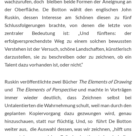
wachzurufen, doch bleiben beide Formen der Aneignung an
der Oberfläche. De Botton wählt den englischen John
Ruskin, dessen Interesse am Schönen diesen zu fünf
Schlussfolgerungen brachte, von denen die letzte von
zentraler Bedeutung ist: „Und fünftens: der
erfolgversprechendste Weg zu einem solchen bewussten
Verstehen ist der Versuch, schöne Landschaften, künstlerisch
darzustellen, sie zu beschreiben oder zu zeichnen, ob ein
Talent dazu vorhanden ist, oder nicht.“
Ruskin veröffentlichte zwei Bücher
The Elements of Drawing
und
The Elements of Perspective
und machte in Vorträgen
immer wieder deutlich, dass Zeichnen selbst bei
Untalentierten die Wahrnehmung schult, weil man durch den
geplanten Kopiervorgang dazu gezwungen wird, genau
hinzuschauen, statt nur flüchtig. Und, so führt De Botton
weiter aus, die Auswahl dessen, was wir zeichnen, „hilft uns