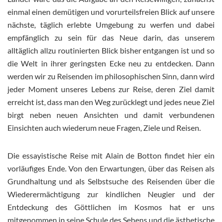
einmal einen demütigen und vorurteilsfreien Blick auf unsere
nächste, täglich erlebte Umgebung zu werfen und dabei
empfänglich zu sein für das Neue darin, das unserem
alltäglich allzu routinierten Blick bisher entgangen ist und so
die Welt in ihrer geringsten Ecke neu zu entdecken. Dann
werden wir zu Reisenden im philosophischen Sinn, dann wird
jeder Moment unseres Lebens zur Reise, deren Ziel damit
erreicht ist, dass man den Weg zurücklegt und jedes neue Ziel
birgt neben neuen Ansichten und damit verbundenen
Einsichten auch wiederum neue Fragen, Ziele und Reisen.
Die essayistische Reise mit Alain de Botton findet hier ein
vorläufiges Ende. Von den Erwartungen, über das Reisen als
Grundhaltung und als Selbstsuche des Reisenden über die
Wiederermächtigung zur kindlichen Neugier und der
Entdeckung des Göttlichen im Kosmos hat er uns
mitgenommen in seine Schule des Sehens und die ästhetische