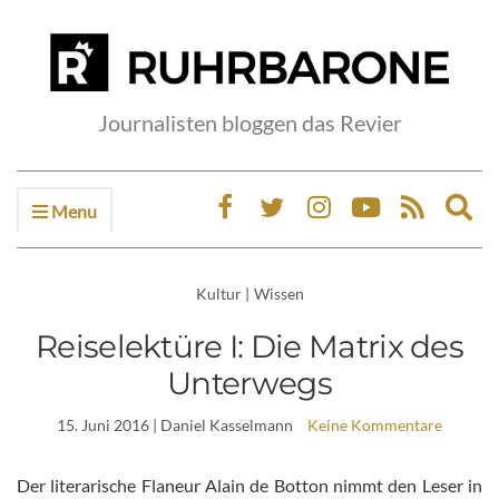
Journalisten bloggen das Revier
Menu
Ex
sea
fo
Kultur
|
Wissen
Reiselektüre I: Die Matrix des
Unterwegs
15. Juni 2016
| Daniel Kasselmann
Keine Kommentare
Der literarische Flaneur Alain de Botton nimmt den Leser in