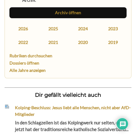
Archiv öffnen
2026
2025
2024
2023
2022
2021
2020
2019
Rubriken durchsuchen
Dossiers öffnen
Alle Jahre anzeigen
Dir gefällt vielleicht auch
Kolping-Beschluss: Jesus liebt alle Menschen, nicht aber AfD-
Mitglieder
In den Schlagzeilen ist das Kolpingwerk nur selten, doch
jetzt hat der traditionsreiche katholische Sozialverband...