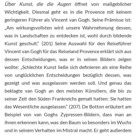
Über Kunst, die die Augen
öffnet von maßgeblicher
Wichtigkeit. Diesmal geht es in die Provence mit keinem
geringeren Führer als Vincent van Gogh. Seine Prämisse ist:
„Am wirkungsvollsten wird unsere Wahrnehmung dessen,
was in Landschaften zu entdecken ist, wohl durch bildende
Kunst geschult.“ (201) Seine Auswahl für den Reiseführer
Vincent van Gogh für das Reiseland Provence erklärt sich aus
dessen Entscheidungen, was er in seinen Bildern zeigen
wollte: „Schlechte Kunst ließe sich definieren als eine Reihe
von unglücklichen Entscheidungen bezüglich dessen, was
gezeigt und was ausgelassen werden soll. Und genau das
beklagte van Gogh an den meisten Künstlern, die bis zu
seiner Zeit den Süden Frankreichs gemalt hatten: Sie hatten
das Wesentliche ausgelassen.“ (207). De Botton erläutert am
Beispiel von van Goghs Zypressen-Bildern, dass man an
ihnen erkennen kann, was den Baum so besonders im Wuchs
und in seinem Verhalten im Mistral macht. Er geht außerdem