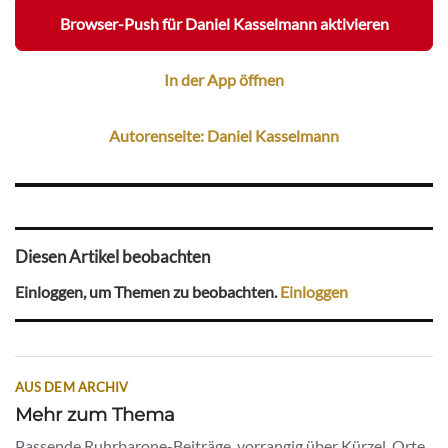
Browser-Push für Daniel Kasselmann aktivieren
In der App öffnen
Autorenseite: Daniel Kasselmann
Diesen Artikel beobachten
Einloggen, um Themen zu beobachten.
Einloggen
AUS DEM ARCHIV
Mehr zum Thema
Passende Ruhrbarone-Beiträge, vorrangig über Kürzel, Orte,