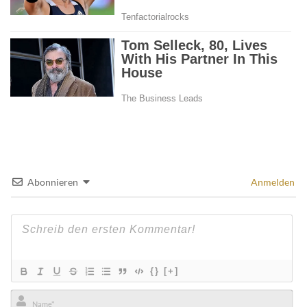
Abonnieren
Anmelden
{}
[+]