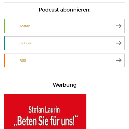
Podcast abonnieren:
Android
by Email
RSS
Werbung