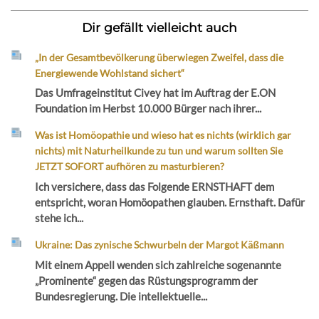
Dir gefällt vielleicht auch
„In der Gesamtbevölkerung überwiegen Zweifel, dass die
Energiewende Wohlstand sichert“
Das Umfrageinstitut Civey hat im Auftrag der E.ON
Foundation im Herbst 10.000 Bürger nach ihrer...
Was ist Homöopathie und wieso hat es nichts (wirklich gar
nichts) mit Naturheilkunde zu tun und warum sollten Sie
JETZT SOFORT aufhören zu masturbieren?
Ich versichere, dass das Folgende ERNSTHAFT dem
entspricht, woran Homöopathen glauben. Ernsthaft. Dafür
stehe ich...
Ukraine: Das zynische Schwurbeln der Margot Käßmann
Mit einem Appell wenden sich zahlreiche sogenannte
„Prominente“ gegen das Rüstungsprogramm der
Bundesregierung. Die intellektuelle...