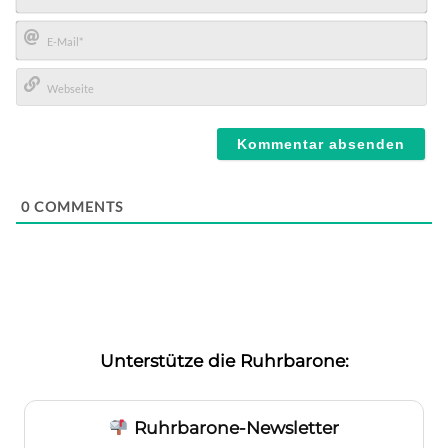
Name*
E-
Mail*
Webseite
0
COMMENTS
Unterstütze die Ruhrbarone:
Ruhrbarone-Newsletter