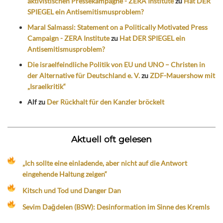
aktivistischen Pressekampagne - ZERA Institute
zu
Hat DER
SPIEGEL ein Antisemitismusproblem?
Maral Salmassi: Statement on a Politically Motivated Press
Campaign - ZERA Institute
zu
Hat DER SPIEGEL ein
Antisemitismusproblem?
Die israelfeindliche Politik von EU und UNO – Christen in
der Alternative für Deutschland e. V.
zu
ZDF-Mauershow mit
„Israelkritik“
Alf
zu
Der Rückhalt für den Kanzler bröckelt
Aktuell oft gelesen
„Ich sollte eine einladende, aber nicht auf die Antwort
eingehende Haltung zeigen“
Kitsch und Tod und Danger Dan
Sevim Dağdelen (BSW): Desinformation im Sinne des Kremls