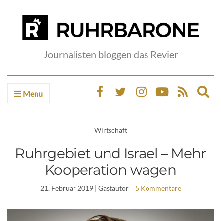
Journalisten bloggen das Revier
Menu
Ex
sea
fo
Wirtschaft
Ruhrgebiet und Israel – Mehr
Kooperation wagen
21. Februar 2019
| Gastautor
5 Kommentare