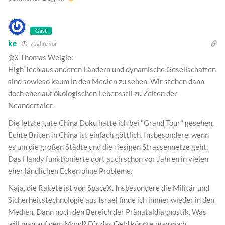
Gast
ke
7 Jahre vor
@3 Thomas Weigle:
High Tech aus anderen Ländern und dynamische Gesellschaften
sind sowieso kaum in den Medien zu sehen. Wir stehen dann
doch eher auf ökologischen Lebensstil zu Zeiten der
Neandertaler.
Die letzte gute China Doku hatte ich bei "Grand Tour" gesehen.
Echte Briten in China ist einfach göttlich. Insbesondere, wenn
es um die großen Städte und die riesigen Strassennetze geht.
Das Handy funktionierte dort auch schon vor Jahren in vielen
eher ländlichen Ecken ohne Probleme.
Naja, die Rakete ist von SpaceX. Insbesondere die Militär und
Sicherheitstechnologie aus Israel finde ich immer wieder in den
Medien. Dann noch den Bereich der Pränataldiagnostik. Was
will man auf dem Mond? Für das Geld könnte man doch