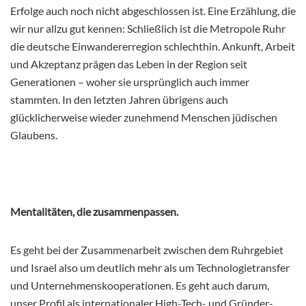
Erfolge auch noch nicht abgeschlossen ist. Eine Erzählung, die
wir nur allzu gut kennen: Schließlich ist die Metropole Ruhr
die deutsche Einwandererregion schlechthin. Ankunft, Arbeit
und Akzeptanz prägen das Leben in der Region seit
Generationen – woher sie ursprünglich auch immer
stammten. In den letzten Jahren übrigens auch
glücklicherweise wieder zunehmend Menschen jüdischen
Glaubens.
Mentalitäten, die zusammenpassen.
Es geht bei der Zusammenarbeit zwischen dem Ruhrgebiet
und Israel also um deutlich mehr als um Technologietransfer
und Unternehmenskooperationen. Es geht auch darum,
unser Profil als internationaler High-Tech- und Gründer-