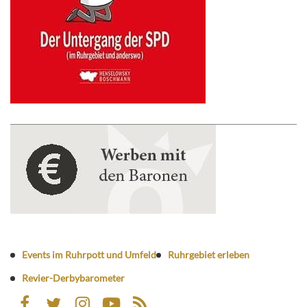
Events im Ruhrpott und Umfeld
Ruhrgebiet erleben
Revier-Derbybarometer