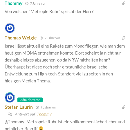
Thommy
7 Jahre vor
Von welcher "Metrople Ruhr" spricht der Herr?
Thomas Weigle
7 Jahre vor
Israel lässt aktuell eine Rakete zum Mond fliegen, wie man dem
heutigen MOMA entnehmen konnte. Dort scheint ja nicht nur
deshalb einiges abzugehen, ob da NRW mithalten kann?
Überhaupt ist diese doch sehr erstaunliche israelische
Entwicklung zum High-tech-Standort viel zu selten in den
hiesigen Medien Thema.
Administrator
Stefan Laurin
7 Jahre vor
Antwort auf
Thommy
@Thommy: Metropole Ruhr ist ein vollkommen lächerlicher und
peinlicher Begriff