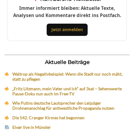
Immer informiert bleiben: Aktuelle Texte,
Analysen und Kommentare direkt ins Postfach.
Jetzt anmelden
Aktuelle Beiträge
Waltrop als Negativbeispiel: Wenn die Stadt nur noch mäht,
statt zu pflegen
„Fritz Litzmann, mein Vater und ich“ auf 3sat – Sehenswerte
Pause-Doku nun auch im Free-TV
Wie Putins deutsche Lautsprecher den Leipziger
Drohnenanschlag für antiwestliche Propaganda nutzen
Die 542. Cranger Kirmes hat begonnen
Eivør live in Münster