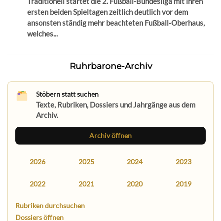
Traditionell startet die 2. Fußball-Bundesliga mit ihren
ersten beiden Spieltagen zeitlich deutlich vor dem
ansonsten ständig mehr beachteten Fußball-Oberhaus,
welches...
Ruhrbarone-Archiv
Stöbern statt suchen
Texte, Rubriken, Dossiers und Jahrgänge aus dem
Archiv.
Archiv öffnen
2026
2025
2024
2023
2022
2021
2020
2019
Rubriken durchsuchen
Dossiers öffnen