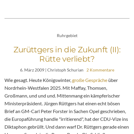
Ruhrgebiet
Zurüttgers in die Zukunft (II):
Rütte verliebt?
6. März 2009
| Christoph Schurian
2 Kommentare
Wie gesagt. Heute Königswinter,
große Gespräche
über
Nordrhein-Westfalen 2025. Mit Maffay, Thomsen,
Großmann, und und und. Mittenmang ein kämpferischer
Ministerpräsident. Jürgen Rüttgers hat einen echt bösen
Brief an GM-Carl Peter Forster in Sachen Opel geschrieben,
die Europaführung handle "irritierend", hat der CDU-Vize ins
Diktaphon gebrüllt. Und dann warf Dr. Rüttgers gerade einen