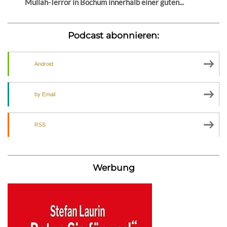
Mullah-Terror in Bochum innerhalb einer guten...
Podcast abonnieren:
Android
by Email
RSS
Werbung