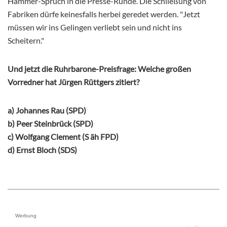
Hammer-Spruch in die Presse-Runde. Die Schließung von
Fabriken dürfe keinesfalls herbei geredet werden. "Jetzt
müssen wir ins Gelingen verliebt sein und nicht ins
Scheitern."
Und jetzt die Ruhrbarone-Preisfrage: Welche großen
Vorredner hat Jürgen Rüttgers zitiert?
a) Johannes Rau (SPD)
b) Peer Steinbrück (SPD)
c) Wolfgang Clement (S äh FPD)
d) Ernst Bloch (SDS)
Werbung