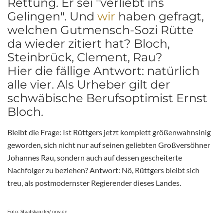
Rettung. Er sei "verliebt ins
Gelingen". Und
wir
haben gefragt,
welchen Gutmensch-Sozi Rütte
da wieder zitiert hat? Bloch,
Steinbrück, Clement, Rau?
Hier die fällige Antwort: natürlich
alle vier. Als Urheber gilt der
schwäbische Berufsoptimist Ernst
Bloch.
Bleibt die Frage: Ist Rüttgers jetzt komplett größenwahnsinig
geworden, sich nicht nur auf seinen geliebten Großversöhner
Johannes Rau, sondern auch auf dessen gescheiterte
Nachfolger zu beziehen? Antwort: Nö, Rüttgers bleibt sich
treu, als postmodernster Regierender dieses Landes.
Foto: Staatskanzlei/ nrw.de