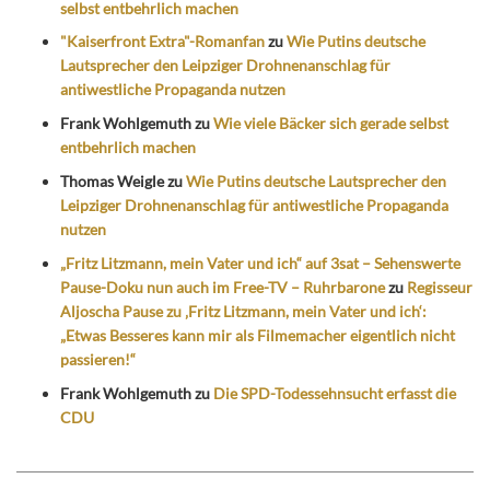
selbst entbehrlich machen
"Kaiserfront Extra"-Romanfan
zu
Wie Putins deutsche
Lautsprecher den Leipziger Drohnenanschlag für
antiwestliche Propaganda nutzen
Frank Wohlgemuth
zu
Wie viele Bäcker sich gerade selbst
entbehrlich machen
Thomas Weigle
zu
Wie Putins deutsche Lautsprecher den
Leipziger Drohnenanschlag für antiwestliche Propaganda
nutzen
„Fritz Litzmann, mein Vater und ich“ auf 3sat – Sehenswerte
Pause-Doku nun auch im Free-TV – Ruhrbarone
zu
Regisseur
Aljoscha Pause zu ‚Fritz Litzmann, mein Vater und ich‘:
„Etwas Besseres kann mir als Filmemacher eigentlich nicht
passieren!“
Frank Wohlgemuth
zu
Die SPD-Todessehnsucht erfasst die
CDU