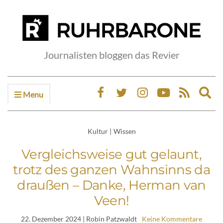
Journalisten bloggen das Revier
Menu
Ex
sea
fo
Kultur
|
Wissen
Vergleichsweise gut gelaunt,
trotz des ganzen Wahnsinns da
draußen – Danke, Herman van
Veen!
22. Dezember 2024
| Robin Patzwaldt
Keine Kommentare