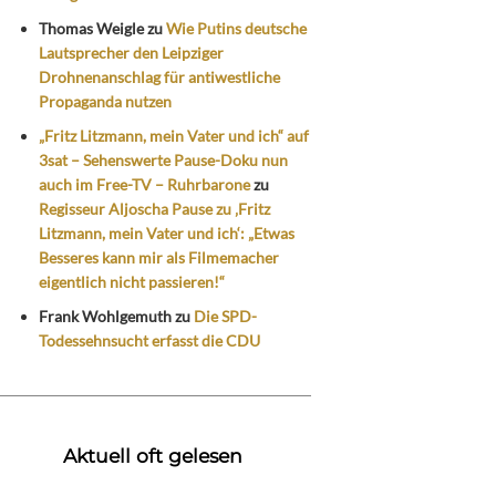
Thomas Weigle
zu
Wie Putins deutsche
Lautsprecher den Leipziger
Drohnenanschlag für antiwestliche
Propaganda nutzen
„Fritz Litzmann, mein Vater und ich“ auf
3sat – Sehenswerte Pause-Doku nun
auch im Free-TV – Ruhrbarone
zu
Regisseur Aljoscha Pause zu ‚Fritz
Litzmann, mein Vater und ich‘: „Etwas
Besseres kann mir als Filmemacher
eigentlich nicht passieren!“
Frank Wohlgemuth
zu
Die SPD-
Todessehnsucht erfasst die CDU
Aktuell oft gelesen