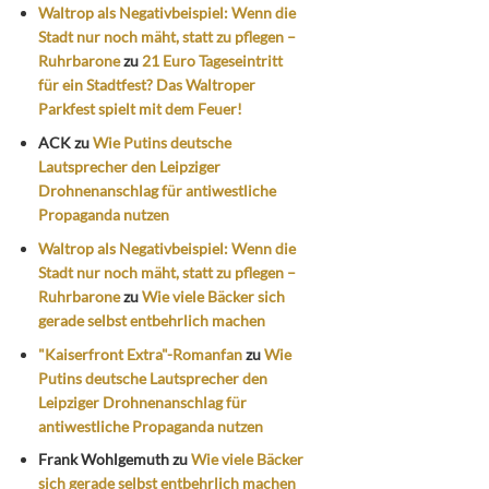
Waltrop als Negativbeispiel: Wenn die
Stadt nur noch mäht, statt zu pflegen –
Ruhrbarone
zu
21 Euro Tageseintritt
für ein Stadtfest? Das Waltroper
Parkfest spielt mit dem Feuer!
ACK
zu
Wie Putins deutsche
Lautsprecher den Leipziger
Drohnenanschlag für antiwestliche
Propaganda nutzen
Waltrop als Negativbeispiel: Wenn die
Stadt nur noch mäht, statt zu pflegen –
Ruhrbarone
zu
Wie viele Bäcker sich
gerade selbst entbehrlich machen
"Kaiserfront Extra"-Romanfan
zu
Wie
Putins deutsche Lautsprecher den
Leipziger Drohnenanschlag für
antiwestliche Propaganda nutzen
Frank Wohlgemuth
zu
Wie viele Bäcker
sich gerade selbst entbehrlich machen