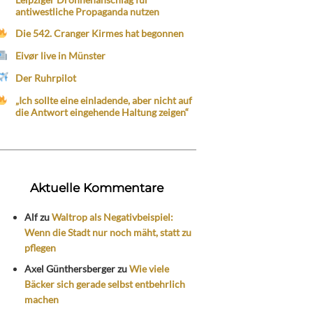
antiwestliche Propaganda nutzen
Die 542. Cranger Kirmes hat begonnen
Eivør live in Münster
Der Ruhrpilot
„Ich sollte eine einladende, aber nicht auf
die Antwort eingehende Haltung zeigen“
Aktuelle Kommentare
Alf
zu
Waltrop als Negativbeispiel:
Wenn die Stadt nur noch mäht, statt zu
pflegen
Axel Günthersberger
zu
Wie viele
Bäcker sich gerade selbst entbehrlich
machen