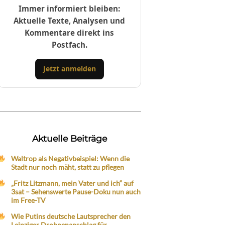
Immer informiert bleiben:
Aktuelle Texte, Analysen und
Kommentare direkt ins
Postfach.
Jetzt anmelden
Aktuelle Beiträge
Waltrop als Negativbeispiel: Wenn die
Stadt nur noch mäht, statt zu pflegen
„Fritz Litzmann, mein Vater und ich“ auf
3sat – Sehenswerte Pause-Doku nun auch
im Free-TV
Wie Putins deutsche Lautsprecher den
Leipziger Drohnenanschlag für