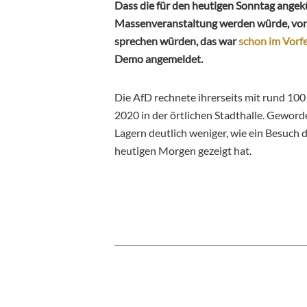
Dass die für den heutigen Sonntag angek
Massenveranstaltung werden würde, von 
sprechen würden, das war
schon im Vorfel
Demo angemeldet.
Die AfD rechnete ihrerseits mit rund 100
2020 in der örtlichen Stadthalle. Gewor
Lagern deutlich weniger, wie ein Besuch
heutigen Morgen gezeigt hat.