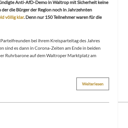
ündigte Anti-AfD-Demo in Waltrop mit Sicherheit keine
der die Bürger der Region noch in Jahrzehnten
d völlig klar
. Denn nur 150 Teilnehmer waren für die
 Parteifreunden bei ihrem Kreisparteitag des Jahres
den sind es dann in Corona-Zeiten am Ende in beiden
 der Ruhrbarone auf dem Waltroper Marktplatz am
Weiterlesen