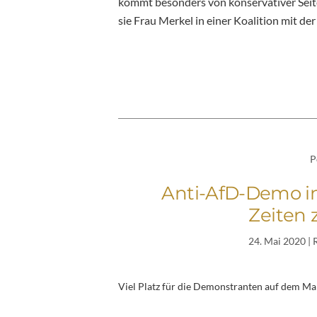
kommt besonders von konservativer Seite)
sie Frau Merkel in einer Koalition mit d
P
Anti-AfD-Demo in
Zeiten
24. Mai 2020
| 
Viel Platz für die Demonstranten auf dem Mar