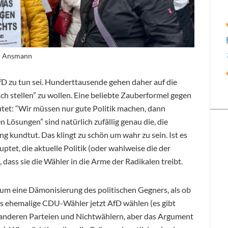
r Ansmann
AfD zu tun sei. Hunderttausende gehen daher auf die
isch stellen” zu wollen. Eine beliebte Zauberformel gegen
autet: “Wir müssen nur gute Politik machen, dann
Lösungen” sind natürlich zufällig genau die, die
ung kundtut. Das klingt zu schön um wahr zu sein. Ist es
tet, die aktuelle Politik (oder wahlweise die der
dass sie die Wähler in die Arme der Radikalen treibt.
 um eine Dämonisierung des politischen Gegners, als ob
ass ehemalige CDU-Wähler jetzt AfD wählen (es gibt
anderen Parteien und Nichtwählern, aber das Argument