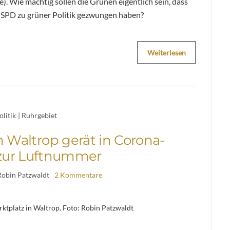
. Wie mächtig sollen die Grünen eigentlich sein, dass
er SPD zu grüner Politik gezwungen haben?
Weiterlesen
olitik
|
Ruhrgebiet
 Waltrop gerät in Corona-
 zur Luftnummer
Robin Patzwaldt
2 Kommentare
ktplatz in Waltrop. Foto: Robin Patzwaldt