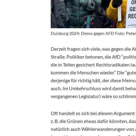
Duisburg 2024: Demo gegen AFD Foto: Pete
Derzeit fragen sich viele, was gegen die 
Straße. Politiker betonen, die AfD “polit
die in Teilen gesichert Rechtsradikalen l
kommen die Menschen wieder.” Die “guten 
derjenige für richtig hält, der diese Mein
auch. Im Umkehrschluss wird damit behaup
vergangenen Legislatur) wäre so schlimm, 
Oft handelt es sich bei diesem Argument
z. B. die Grünen etwas dafür könnten, d
natürlich auch Wählerwanderungen von 