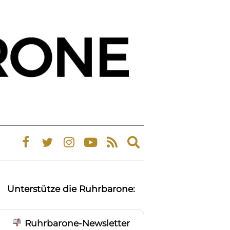
Expand
search
form
Unterstütze die Ruhrbarone:
Ruhrbarone-Newsletter