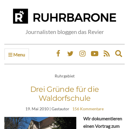
Journalisten bloggen das Revier
Menu
Ex
sea
fo
Ruhrgebiet
Drei Gründe für die
Waldorfschule
19. Mai 2010
| Gastautor
156 Kommentare
Wir dokumentieren
einen Vortrag zum