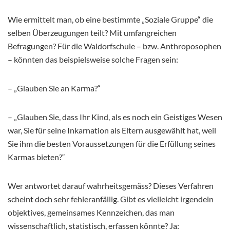
Wie ermittelt man, ob eine bestimmte „Soziale Gruppe“ die
selben Überzeugungen teilt? Mit umfangreichen
Befragungen? Für die Waldorfschule – bzw. Anthroposophen
– könnten das beispielsweise solche Fragen sein:
– „Glauben Sie an Karma?“
– „Glauben Sie, dass Ihr Kind, als es noch ein Geistiges Wesen
war, Sie für seine Inkarnation als Eltern ausgewählt hat, weil
Sie ihm die besten Voraussetzungen für die Erfüllung seines
Karmas bieten?“
Wer antwortet darauf wahrheitsgemäss? Dieses Verfahren
scheint doch sehr fehleranfällig. Gibt es vielleicht irgendein
objektives, gemeinsames Kennzeichen, das man
wissenschaftlich, statistisch, erfassen könnte? Ja: