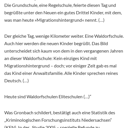
Die Grundschule, eine Regelschule, feierte diesen Tag und
begrüßte unter den Neuen ein gutes Drittel Kinder, mit dem,
was man heute »Migrationshintergrund« nennt. (…)
Der gleiche Tag, wenige Kilometer weiter. Eine Waldorfschule.
Auch hier werden die neuen Kinder begrüßt. Das Bild
unterscheidet sich kaum von dem in den vergangenen Jahren
an dieser Waldorfschule: Kein einziges Kind mit
Migrationshintergrund – doch; vor einiger Zeit gab es mal
das Kind einer Anwaltsfamilie. Alle Kinder sprechen reines
Deutsch. (…)
Heute sind Waldorfschulen Eliteschulen (…)“
Was Gronbach schildert, bestätigt auch eine Statistik des
„Kriminologischen Forschungsinstituts Niedersachsen“
(KFN). In der „Studie 2005 – spezielle Befunde zu