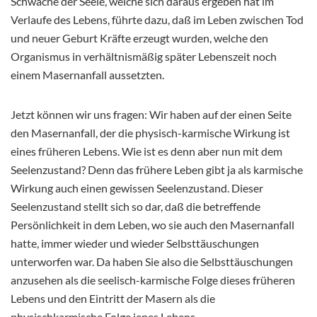
Schwäche der Seele, welche sich daraus ergeben hat im
Verlaufe des Lebens, führte dazu, daß im Leben zwischen Tod
und neuer Geburt Kräfte erzeugt wurden, welche den
Organismus in verhältnismäßig später Lebenszeit noch
einem Masernanfall aussetzten.
Jetzt können wir uns fragen: Wir haben auf der einen Seite
den Masernanfall, der die physisch-karmische Wirkung ist
eines früheren Lebens. Wie ist es denn aber nun mit dem
Seelenzustand? Denn das frühere Leben gibt ja als karmische
Wirkung auch einen gewissen Seelenzustand. Dieser
Seelenzustand stellt sich so dar, daß die betreffende
Persönlichkeit in dem Leben, wo sie auch den Masernanfall
hatte, immer wieder und wieder Selbsttäuschungen
unterworfen war. Da haben Sie also die Selbsttäuschungen
anzusehen als die seelisch-karmische Folge dieses früheren
Lebens und den Eintritt der Masern als die
physischkarmische Folge jenes Lebens.