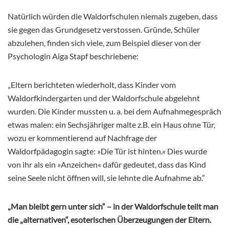
Natürlich würden die Waldorfschulen niemals zugeben, dass
sie gegen das Grundgesetz verstossen. Gründe, Schüler
abzulehen, finden sich viele, zum Beispiel dieser von der
Psychologin Aiga Stapf beschriebene:
„Eltern berichteten wiederholt, dass Kinder vom
Waldorfkindergarten und der Waldorfschule abgelehnt
wurden. Die Kinder mussten u. a. bei dem Aufnahmegespräch
etwas malen: ein Sechsjähriger malte z.B. ein Haus ohne Tür,
wozu er kommentierend auf Nachfrage der
Waldorfpädagogin sagte: »Die Tür ist hinten.« Dies wurde
von ihr als ein »Anzeichen« dafür gedeutet, dass das Kind
seine Seele nicht öffnen will, sie lehnte die Aufnahme ab.”
„Man bleibt gern unter sich“ – in der Waldorfschule teilt man
die „alternativen“, esoterischen Überzeugungen der Eltern.