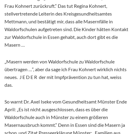
Frau Kohnert zurückruft.“ Das tut Regina Kohnert,
stellvertretende Leiterin des Kreisgesundheitsamtes
Mettmann, und bestätigt mir, dass alle Masernfälle in
Waldorfschulen aufgetreten sind. Die Kinder hätten Kontakt
zur Waldorfschule in Essen gehabt, auch dort gibt es die
Masern …
„Masern werden von Waldorfschule zu Waldorfschule
übertragen …“, aber da sage ich Frau Kohnert wirklich nichts
neues. J E D E R der mit Impfprävention zu tun hat, weiss
das.
So warnt Dr. Axel Iseke vom Gesundheitsamt Münster Ende
April: „Es ist nicht ausgeschlossen, dass es über die
Waldorfschule auch in Münster zu einem größeren
Masernausbruch kommt.“ Denn in Essen sind die Masern ja
schon, und Zitat Presseerklärung Münster: „Familien aus