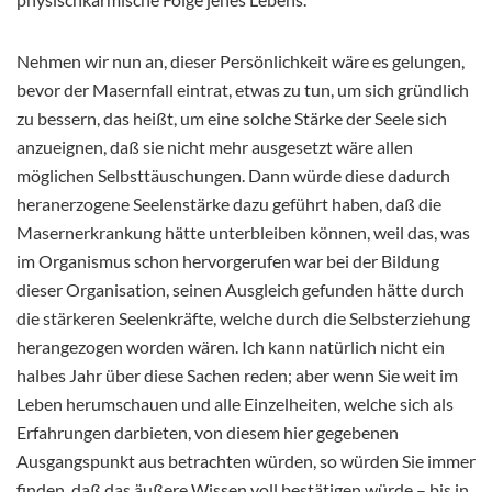
Nehmen wir nun an, dieser Persönlichkeit wäre es gelungen,
bevor der Masernfall eintrat, etwas zu tun, um sich gründlich
zu bessern, das heißt, um eine solche Stärke der Seele sich
anzueignen, daß sie nicht mehr ausgesetzt wäre allen
möglichen Selbsttäuschungen. Dann würde diese dadurch
heranerzogene Seelenstärke dazu geführt haben, daß die
Masernerkrankung hätte unterbleiben können, weil das, was
im Organismus schon hervorgerufen war bei der Bildung
dieser Organisation, seinen Ausgleich gefunden hätte durch
die stärkeren Seelenkräfte, welche durch die Selbsterziehung
herangezogen worden wären. Ich kann natürlich nicht ein
halbes Jahr über diese Sachen reden; aber wenn Sie weit im
Leben herumschauen und alle Einzelheiten, welche sich als
Erfahrungen darbieten, von diesem hier gegebenen
Ausgangspunkt aus betrachten würden, so würden Sie immer
finden, daß das äußere Wissen voll bestätigen würde – bis in