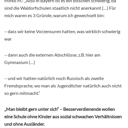
Mirko M.: „Also in Bayern ist es ein bisschen schwierig, da
sind die Waldorfschulen staatlich nicht anerkannt (…) Für
mich waren es 3 Gründe, warum ich gewechselt bin:
– dass wir keine Vorzensuren hatten, was wirklich schwierig
war
– dann auch die externen Abschlüsse, z.B. hier am
Gymnasium (…)
– und wir hatten natürlich noch Russisch als zweite
Fremdsprache, wo man als Jugendlicher natürlich auch nicht
so gern mitmacht.“
„Man bleibt gern unter sich“ – Besserverdienende wollen
eine Schule ohne Kinder aus sozial schwachen Verhältnissen
und ohne Ausländer.