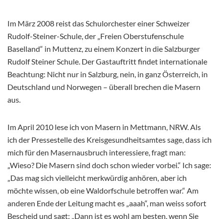
Im März 2008 reist das Schulorchester einer Schweizer
Rudolf-Steiner-Schule, der „Freien Oberstufenschule
Baselland“ in Muttenz, zu einem Konzert in die Salzburger
Rudolf Steiner Schule. Der Gastauftritt findet internationale
Beachtung: Nicht nur in Salzburg, nein, in ganz Österreich, in
Deutschland und Norwegen – überall brechen die Masern
aus.
Im April 2010 lese ich von Masern in Mettmann, NRW. Als
ich der Pressestelle des Kreisgesundheitsamtes sage, dass ich
mich für den Masernausbruch interessiere, fragt man:
„Wieso? Die Masern sind doch schon wieder vorbei.“ Ich sage:
„Das mag sich vielleicht merkwürdig anhören, aber ich
möchte wissen, ob eine Waldorfschule betroffen war.“ Am
anderen Ende der Leitung macht es „aaah“, man weiss sofort
Bescheid und sagt: „Dann ist es wohl am besten, wenn Sie