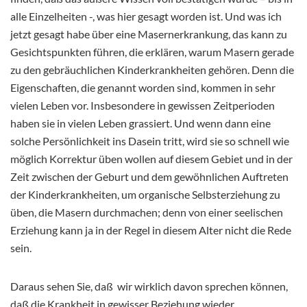
alle Einzelheiten -, was hier gesagt worden ist. Und was ich
jetzt gesagt habe über eine Masernerkrankung, das kann zu
Gesichtspunkten führen, die erklären, warum Masern gerade
zu den gebräuchlichen Kinderkrankheiten gehören. Denn die
Eigenschaften, die genannt worden sind, kommen in sehr
vielen Leben vor. Insbesondere in gewissen Zeitperioden
haben sie in vielen Leben grassiert. Und wenn dann eine
solche Persönlichkeit ins Dasein tritt, wird sie so schnell wie
möglich Korrektur üben wollen auf diesem Gebiet und in der
Zeit zwischen der Geburt und dem gewöhnlichen Auftreten
der Kinderkrankheiten, um organische Selbsterziehung zu
üben, die Masern durchmachen; denn von einer seelischen
Erziehung kann ja in der Regel in diesem Alter nicht die Rede
sein.
Daraus sehen Sie, daß wir wirklich davon sprechen können,
daß die Krankheit in gewisser Beziehung wieder