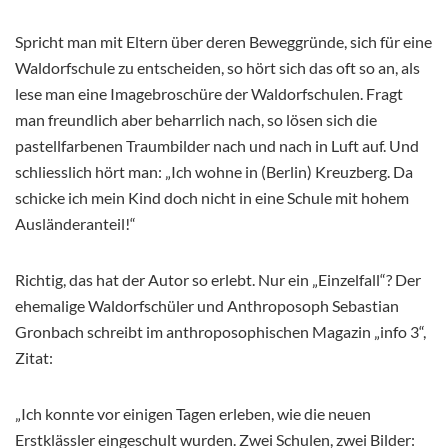
Spricht man mit Eltern über deren Beweggründe, sich für eine
Waldorfschule zu entscheiden, so hört sich das oft so an, als
lese man eine Imagebroschüre der Waldorfschulen. Fragt
man freundlich aber beharrlich nach, so lösen sich die
pastellfarbenen Traumbilder nach und nach in Luft auf. Und
schliesslich hört man: „Ich wohne in (Berlin) Kreuzberg. Da
schicke ich mein Kind doch nicht in eine Schule mit hohem
Ausländeranteil!“
Richtig, das hat der Autor so erlebt. Nur ein „Einzelfall“? Der
ehemalige Waldorfschüler und Anthroposoph Sebastian
Gronbach schreibt im anthroposophischen Magazin „info 3“,
Zitat:
„Ich konnte vor einigen Tagen erleben, wie die neuen
Erstklässler eingeschult wurden. Zwei Schulen, zwei Bilder: