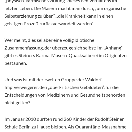
„physisch-karmische Wirkung“ dieses Fehlverhaltens im
letzten Leben. Die Masern macht man durch, „um organische
Selbsterziehung zu üben“, „die Krankheit kann in einen
geistigen Prozeß zurückverwandelt werden“ …
Wer meint, dies sei aber eine völlig idiotische
Zusammenfassung, der überzeuge sich selbst: Im „Anhang“
gibt es Steiners Karma-Masern-Quacksalberei im Original zu
bestaunen.
Und was ist mit der zweiten Gruppe der Waldorf-
Impfverweigerer, den „oberkritischen Gebildeten“, für die
Entscheidungen von Medizinern und Gesundheitsbehörden
nicht gelten?
Im Januar 2010 durften rund 260 Kinder der Rudolf Steiner
Schule Berlin zu Hause bleiben. Als Quarantäne-Massnahme