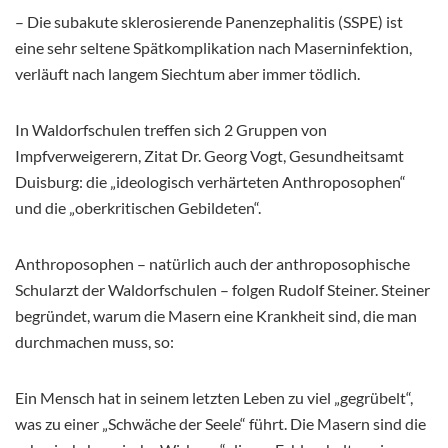
– Die subakute sklerosierende Panenzephalitis (SSPE) ist
eine sehr seltene Spätkomplikation nach Maserninfektion,
verläuft nach langem Siechtum aber immer tödlich.
In Waldorfschulen treffen sich 2 Gruppen von
Impfverweigerern, Zitat Dr. Georg Vogt, Gesundheitsamt
Duisburg: die „ideologisch verhärteten Anthroposophen“
und die „oberkritischen Gebildeten“.
Anthroposophen – natürlich auch der anthroposophische
Schularzt der Waldorfschulen – folgen Rudolf Steiner. Steiner
begründet, warum die Masern eine Krankheit sind, die man
durchmachen muss, so:
Ein Mensch hat in seinem letzten Leben zu viel „gegrübelt“,
was zu einer „Schwäche der Seele“ führt. Die Masern sind die