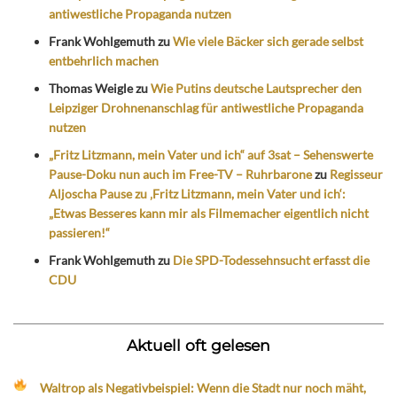
antiwestliche Propaganda nutzen
Frank Wohlgemuth
zu
Wie viele Bäcker sich gerade selbst
entbehrlich machen
Thomas Weigle
zu
Wie Putins deutsche Lautsprecher den
Leipziger Drohnenanschlag für antiwestliche Propaganda
nutzen
„Fritz Litzmann, mein Vater und ich“ auf 3sat – Sehenswerte
Pause-Doku nun auch im Free-TV – Ruhrbarone
zu
Regisseur
Aljoscha Pause zu ‚Fritz Litzmann, mein Vater und ich‘:
„Etwas Besseres kann mir als Filmemacher eigentlich nicht
passieren!“
Frank Wohlgemuth
zu
Die SPD-Todessehnsucht erfasst die
CDU
Aktuell oft gelesen
Waltrop als Negativbeispiel: Wenn die Stadt nur noch mäht,