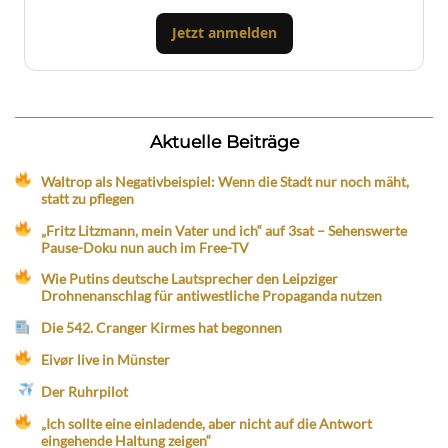
Jetzt anmelden
Aktuelle Beiträge
Waltrop als Negativbeispiel: Wenn die Stadt nur noch mäht,
statt zu pflegen
„Fritz Litzmann, mein Vater und ich“ auf 3sat – Sehenswerte
Pause-Doku nun auch im Free-TV
Wie Putins deutsche Lautsprecher den Leipziger
Drohnenanschlag für antiwestliche Propaganda nutzen
Die 542. Cranger Kirmes hat begonnen
Eivør live in Münster
Der Ruhrpilot
„Ich sollte eine einladende, aber nicht auf die Antwort
eingehende Haltung zeigen“