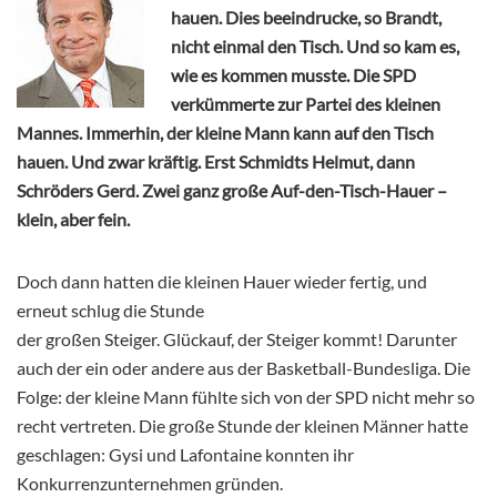
hauen. Dies beeindrucke, so Brandt,
nicht einmal den Tisch. Und so kam es,
wie es kommen musste. Die SPD
verkümmerte zur Partei des kleinen
Mannes. Immerhin, der kleine Mann kann auf den Tisch
hauen. Und zwar kräftig. Erst Schmidts Helmut, dann
Schröders Gerd. Zwei ganz große Auf-den-Tisch-Hauer –
klein, aber fein.
Doch dann hatten die kleinen Hauer wieder fertig, und
erneut schlug die Stunde
der großen Steiger. Glückauf, der Steiger kommt! Darunter
auch der ein oder andere aus der Basketball-Bundesliga. Die
Folge: der kleine Mann fühlte sich von der SPD nicht mehr so
recht vertreten. Die große Stunde der kleinen Männer hatte
geschlagen: Gysi und Lafontaine konnten ihr
Konkurrenzunternehmen gründen.