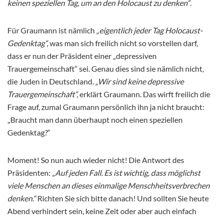
keinen speziellen Tag, um an den Holocaust zu denken“
.
Für Graumann ist nämlich
„eigentlich jeder Tag Holocaust-
Gedenktag“,
was man sich freilich nicht so vorstellen darf,
dass er nun der Präsident einer „depressiven
Trauergemeinschaft“ sei. Genau dies sind sie nämlich nicht,
die Juden in Deutschland.
„Wir sind keine depressive
Trauergemeinschaft“,
erklärt Graumann. Das wirft freilich die
Frage auf, zumal Graumann persönlich ihn ja nicht braucht:
„Braucht man dann überhaupt noch einen speziellen
Gedenktag?“
Moment! So nun auch wieder nicht! Die Antwort des
Präsidenten: „
Auf jeden Fall. Es ist wichtig, dass möglichst
viele Menschen an dieses einmalige Menschheitsverbrechen
denken.“
Richten Sie sich bitte danach! Und sollten Sie heute
Abend verhindert sein, keine Zeit oder aber auch einfach