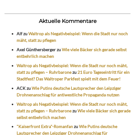
Aktuelle Kommentare
Alf
zu
Waltrop als Negativbeispiel: Wenn die Stadt nur noch
mäht, statt zu pflegen
Axel Günthersberger
zu
Wie viele Bäcker sich gerade selbst
entbehrlich machen
Waltrop als Negativbeispiel: Wenn die Stadt nur noch mäht,
statt zu pflegen – Ruhrbarone
zu
21 Euro Tageseintritt für ein
Stadtfest? Das Waltroper Parkfest spielt mit dem Feuer!
ACK
zu
Wie Putins deutsche Lautsprecher den Leipziger
Drohnenanschlag für antiwestliche Propaganda nutzen
Waltrop als Negativbeispiel: Wenn die Stadt nur noch mäht,
statt zu pflegen – Ruhrbarone
zu
Wie viele Bäcker sich gerade
selbst entbehrlich machen
"Kaiserfront Extra"-Romanfan
zu
Wie Putins deutsche
Lautsprecher den Leipziger Drohnenanschlag für