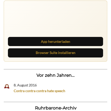
Ruhrbarone auf allen Geräten
Lies unterwegs weiter, speichere Beiträge und behalte
neue Texte direkt im Browser im Blick.
App herunterladen
Browser Suite installieren
Vor zehn Jahren...
8. August 2016
Contra contra contra hate speech
Ruhrbarone-Archiv