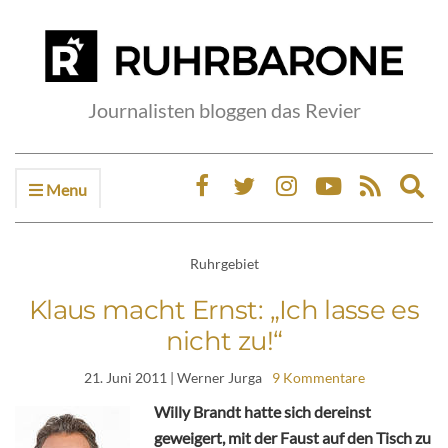
Journalisten bloggen das Revier
Menu
Ex
sea
fo
Ruhrgebiet
Klaus macht Ernst: „Ich lasse es
nicht zu!“
21. Juni 2011
| Werner Jurga
9 Kommentare
Willy Brandt hatte sich dereinst
geweigert, mit der Faust auf den Tisch zu