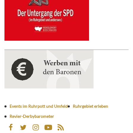
Events im Ruhrpott und Umfeld
Ruhrgebiet erleben
Revier-Derbybarometer