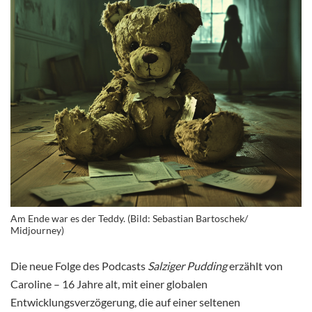
Am Ende war es der Teddy. (Bild: Sebastian Bartoschek/
Midjourney)
Die neue Folge des Podcasts
Salziger Pudding
erzählt von
Caroline – 16 Jahre alt, mit einer globalen
Entwicklungsverzögerung, die auf einer seltenen