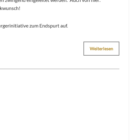
ckwunsch!
ürgerinitiative zum Endspurt auf.
Weiterlesen