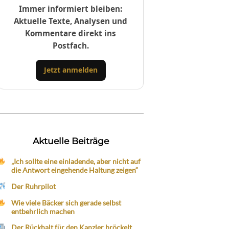
Immer informiert bleiben:
Aktuelle Texte, Analysen und
Kommentare direkt ins
Postfach.
Jetzt anmelden
Aktuelle Beiträge
„Ich sollte eine einladende, aber nicht auf
die Antwort eingehende Haltung zeigen“
Der Ruhrpilot
Wie viele Bäcker sich gerade selbst
entbehrlich machen
Der Rückhalt für den Kanzler bröckelt