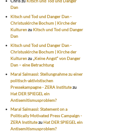
Chris
zu
Kitsch und Tod und Danger
Dan
Kitsch und Tod und Danger Dan -
Christuskirche Bochum | Kirche der
Kulturen
zu
Kitsch und Tod und Danger
Dan
Kitsch und Tod und Danger Dan -
Christuskirche Bochum | Kirche der
Kulturen
zu
„Keine Angst“ von Danger
Dan – eine Betrachtung
Maral Salmassi: Stellungnahme zu einer
politisch-aktivistischen
Pressekampagne - ZERA Institute
zu
Hat DER SPIEGEL ein
Antisemitismusproblem?
Maral Salmassi: Statement on a
Politically Motivated Press Campaign -
ZERA Institute
zu
Hat DER SPIEGEL ein
Antisemitismusproblem?