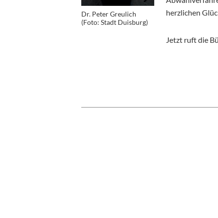
herzlichen Glü
Dr. Peter Greulich
(Foto: Stadt Duisburg)
Jetzt ruft die B