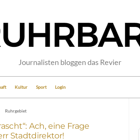
Journalisten bloggen das Revier
aft
Kultur
Sport
Login
Ruhrgebiet
rascht“: Ach, eine Frage
rr Stadtdirektor!