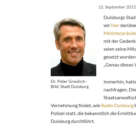
12. September 2011
Duisburgs Stadt
wir
hier
darüber
Ministerpräsid
mit der Gedenk
seien seine Mit
gesetzt worden
„Genau dieses V
Dr. Peter Greulich -
Immerhin, hatte
Bild: Stadt Duisburg
nachfragen. Die
Staatsanwaltsch
Vernehmung findet, wie
Radio Duisburg
b
Polizei statt, die bekanntlich die Ermitt
Duisburg durchführt.