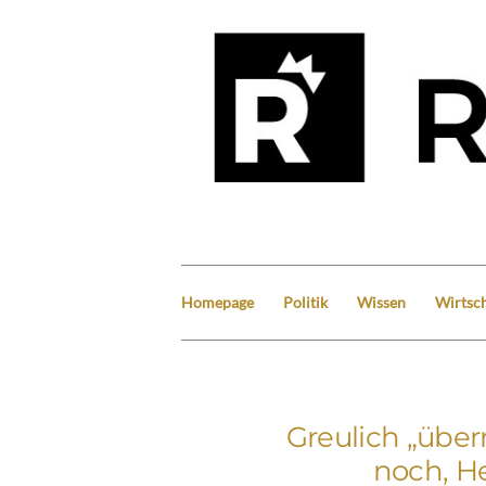
Homepage
Politik
Wissen
Wirtsch
Greulich „über
noch, He