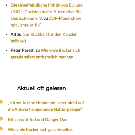
Die israelfeindliche Politik von EU und
UNO – Christen in der Alternative für
Deutschland e. V.
zu
ZDF-Mauershow
mit „Israelkritik“
Alf
zu
Der Rückhalt für den Kanzler
bröckelt
Peter Pasetti
zu
Wie viele Bäcker sich
gerade selbst entbehrlich machen
Aktuell oft gelesen
„Ich sollte eine einladende, aber nicht auf
die Antwort eingehende Haltung zeigen“
Kitsch und Tod und Danger Dan
Wie viele Bäcker sich gerade selbst