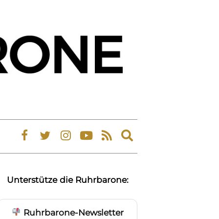
Expand
search
form
Unterstütze die Ruhrbarone:
Ruhrbarone-Newsletter