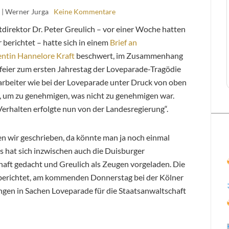
| Werner Jurga
Keine Kommentare
direktor Dr. Peter Greulich – vor einer Woche hatten
 berichtet – hatte sich in einem
Brief an
entin Hannelore Kraft
beschwert, im Zusammenhang
feier zum ersten Jahrestag der Loveparade-Tragödie
arbeiter wie bei der Loveparade unter Druck von oben
, um zu genehmigen, was nicht zu genehmigen war.
erhalten erfolgte nun von der Landesregierung“.
n wir geschrieben, da könnte man ja noch einmal
s hat sich inzwischen auch die Duisburger
aft gedacht und Greulich als Zeugen vorgeladen. Die
erichtet, am kommenden Donnerstag bei der Kölner
lungen in Sachen Loveparade für die Staatsanwaltschaft