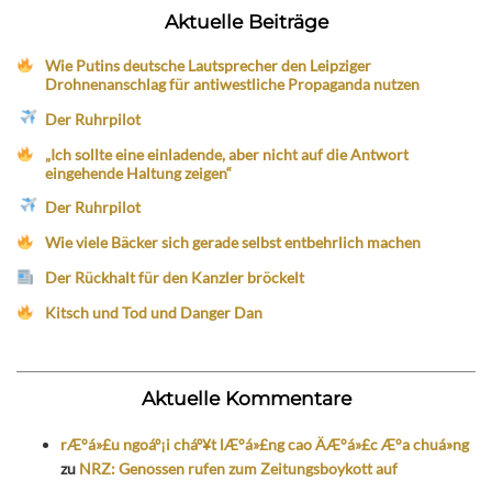
Aktuelle Beiträge
Wie Putins deutsche Lautsprecher den Leipziger
Drohnenanschlag für antiwestliche Propaganda nutzen
Der Ruhrpilot
„Ich sollte eine einladende, aber nicht auf die Antwort
eingehende Haltung zeigen“
Der Ruhrpilot
Wie viele Bäcker sich gerade selbst entbehrlich machen
Der Rückhalt für den Kanzler bröckelt
Kitsch und Tod und Danger Dan
Aktuelle Kommentare
rÆ°á»£u ngoáº¡i cháº¥t lÆ°á»£ng cao ÄÆ°á»£c Æ°a chuá»ng
zu
NRZ: Genossen rufen zum Zeitungsboykott auf