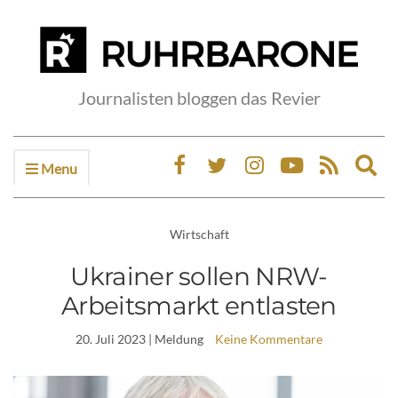
Journalisten bloggen das Revier
Menu
Ex
sea
fo
Wirtschaft
Ukrainer sollen NRW-
Arbeitsmarkt entlasten
20. Juli 2023
| Meldung
Keine Kommentare