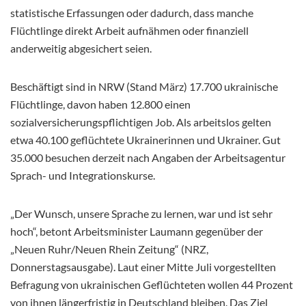
statistische Erfassungen oder dadurch, dass manche
Flüchtlinge direkt Arbeit aufnähmen oder finanziell
anderweitig abgesichert seien.
Beschäftigt sind in NRW (Stand März) 17.700 ukrainische
Flüchtlinge, davon haben 12.800 einen
sozialversicherungspflichtigen Job. Als arbeitslos gelten
etwa 40.100 geflüchtete Ukrainerinnen und Ukrainer. Gut
35.000 besuchen derzeit nach Angaben der Arbeitsagentur
Sprach- und Integrationskurse.
„Der Wunsch, unsere Sprache zu lernen, war und ist sehr
hoch“, betont Arbeitsminister Laumann gegenüber der
„Neuen Ruhr/Neuen Rhein Zeitung“ (NRZ,
Donnerstagsausgabe). Laut einer Mitte Juli vorgestellten
Befragung von ukrainischen Geflüchteten wollen 44 Prozent
von ihnen längerfristig in Deutschland bleiben. Das Ziel