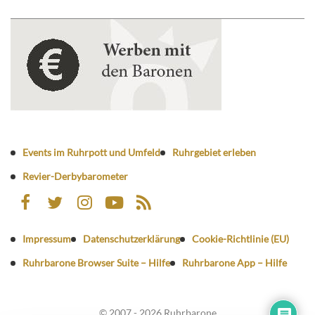
Events im Ruhrpott und Umfeld
Ruhrgebiet erleben
Revier-Derbybarometer
Impressum
Datenschutzerklärung
Cookie-Richtlinie (EU)
Ruhrbarone Browser Suite – Hilfe
Ruhrbarone App – Hilfe
© 2007 - 2026 Ruhrbarone