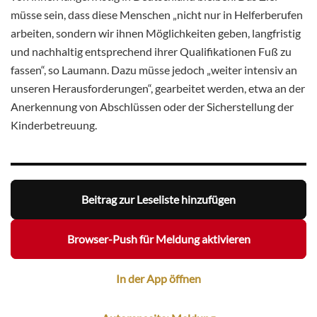
müsse sein, dass diese Menschen „nicht nur in Helferberufen
arbeiten, sondern wir ihnen Möglichkeiten geben, langfristig
und nachhaltig entsprechend ihrer Qualifikationen Fuß zu
fassen“, so Laumann. Dazu müsse jedoch „weiter intensiv an
unseren Herausforderungen“, gearbeitet werden, etwa an der
Anerkennung von Abschlüssen oder der Sicherstellung der
Kinderbetreuung.
Beitrag zur Leseliste hinzufügen
Browser-Push für Meldung aktivieren
In der App öffnen