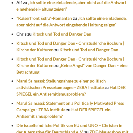
Alf
zu
„Ich sollte eine einladende, aber nicht auf die Antwort
eingehende Haltung zeigen“
"Kaiserfront Extra"-Romanfan
zu
„Ich sollte eine einladende,
aber nicht auf die Antwort eingehende Haltung zeigen“
Chris
zu
Kitsch und Tod und Danger Dan
Kitsch und Tod und Danger Dan - Christuskirche Bochum |
Kirche der Kulturen
zu
Kitsch und Tod und Danger Dan
Kitsch und Tod und Danger Dan - Christuskirche Bochum |
Kirche der Kulturen
zu
„Keine Angst“ von Danger Dan – eine
Betrachtung
Maral Salmassi: Stellungnahme zu einer politisch-
aktivistischen Pressekampagne - ZERA Institute
zu
Hat DER
SPIEGEL ein Antisemitismusproblem?
Maral Salmassi: Statement on a Politically Motivated Press
Campaign - ZERA Institute
zu
Hat DER SPIEGEL ein
Antisemitismusproblem?
Die israelfeindliche Politik von EU und UNO – Christen in
der Alternative für Deutschland e. V.
zu
ZDF-Mauershow mit