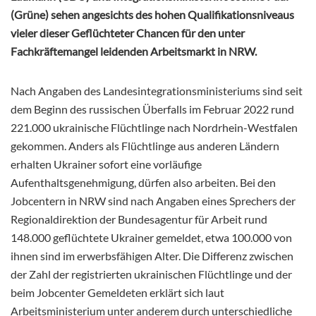
(Grüne) sehen angesichts des hohen Qualifikationsniveaus
vieler dieser Geflüchteter Chancen für den unter
Fachkräftemangel leidenden Arbeitsmarkt in NRW.
Nach Angaben des Landesintegrationsministeriums sind seit
dem Beginn des russischen Überfalls im Februar 2022 rund
221.000 ukrainische Flüchtlinge nach Nordrhein-Westfalen
gekommen. Anders als Flüchtlinge aus anderen Ländern
erhalten Ukrainer sofort eine vorläufige
Aufenthaltsgenehmigung,
dürfen also arbeiten. Bei den
Jobcentern in NRW sind nach Angaben eines Sprechers der
Regionaldirektion der Bundesagentur für Arbeit rund
148.000 geflüchtete Ukrainer gemeldet, etwa 100.000 von
ihnen sind im erwerbsfähigen Alter. Die Differenz zwischen
der Zahl der registrierten ukrainischen Flüchtlinge und der
beim Jobcenter Gemeldeten erklärt sich laut
Arbeitsministerium unter anderem durch unterschiedliche