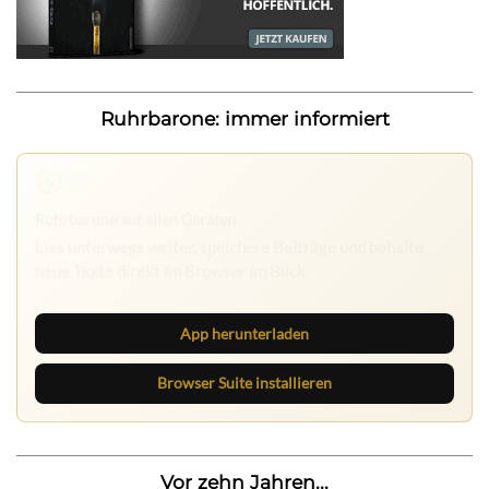
Ruhrbarone: immer informiert
Nichts mehr verpassen
Die Ruhrbarone-App bringt den Blog aufs Handy. Die
Browser Suite hält dich am Desktop auf dem Laufenden.
App herunterladen
Browser Suite installieren
Vor zehn Jahren...