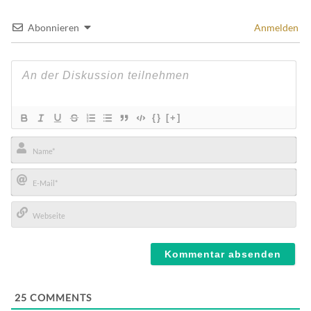
Abonnieren
Anmelden
{}
[+]
Name*
E-
Mail*
Webseite
25
COMMENTS