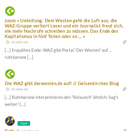
zoom » Umleitung: Dem Westen geht die Luft aus, die
WAZ-Gruppe verliert Leser und ein Journalist freut sich,
nie mehr Nachrufe schreiben zu müssen. Das Ende des
Kapitalismus in fünf Teilen oder so … «
14 Jahre vor
[…] Erquältes Ende: WAZ gibt Portal “Der Westen” auf …
ruhrbarone […]
Die WAZ gibt derwesten.de auf! // Gelsenkirchen Blog
14 Jahre vor
[…] Ruhrbarone interpretieren den “Relaunch” ähnlich. Sag's
weiter! […]
Gast
Ralf
14 Jahre vor