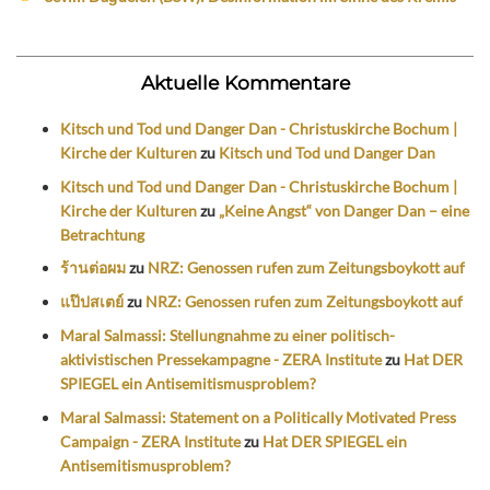
Aktuelle Kommentare
Kitsch und Tod und Danger Dan - Christuskirche Bochum |
Kirche der Kulturen
zu
Kitsch und Tod und Danger Dan
Kitsch und Tod und Danger Dan - Christuskirche Bochum |
Kirche der Kulturen
zu
„Keine Angst“ von Danger Dan – eine
Betrachtung
ร้านต่อผม
zu
NRZ: Genossen rufen zum Zeitungsboykott auf
แป๊ปสเตย์
zu
NRZ: Genossen rufen zum Zeitungsboykott auf
Maral Salmassi: Stellungnahme zu einer politisch-
aktivistischen Pressekampagne - ZERA Institute
zu
Hat DER
SPIEGEL ein Antisemitismusproblem?
Maral Salmassi: Statement on a Politically Motivated Press
Campaign - ZERA Institute
zu
Hat DER SPIEGEL ein
Antisemitismusproblem?