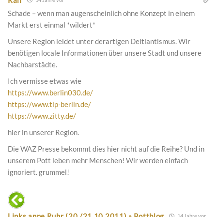
Schade – wenn man augenscheinlich ohne Konzept in einem
Markt erst einmal *wildert*
Unsere Region leidet unter derartigen Deltiantismus. Wir
benötigen locale Informationen über unsere Stadt und unsere
Nachbarstädte.
Ich vermisse etwas wie
https://www.berlin030.de/
https://www.tip-berlin.de/
https://www.zitty.de/
hier in unserer Region.
Die WAZ Presse bekommt dies hier nicht auf die Reihe? Und in
unserem Pott leben mehr Menschen! Wir werden einfach
ignoriert. grummel!
Links anne Ruhr (20./21.10.2011) » Pottblog
14 Jahre vor