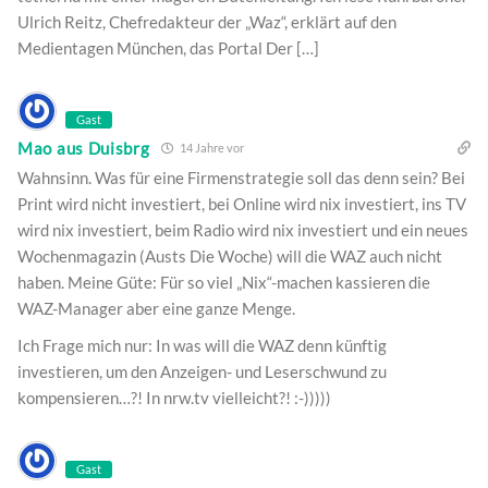
Ulrich Reitz, Chefredakteur der „Waz“, erklärt auf den
Medientagen München, das Portal Der […]
Gast
Mao aus Duisbrg
14 Jahre vor
Wahnsinn. Was für eine Firmenstrategie soll das denn sein? Bei
Print wird nicht investiert, bei Online wird nix investiert, ins TV
wird nix investiert, beim Radio wird nix investiert und ein neues
Wochenmagazin (Austs Die Woche) will die WAZ auch nicht
haben. Meine Güte: Für so viel „Nix“-machen kassieren die
WAZ-Manager aber eine ganze Menge.
Ich Frage mich nur: In was will die WAZ denn künftig
investieren, um den Anzeigen- und Leserschwund zu
kompensieren…?! In nrw.tv vielleicht?! :-)))))
Gast