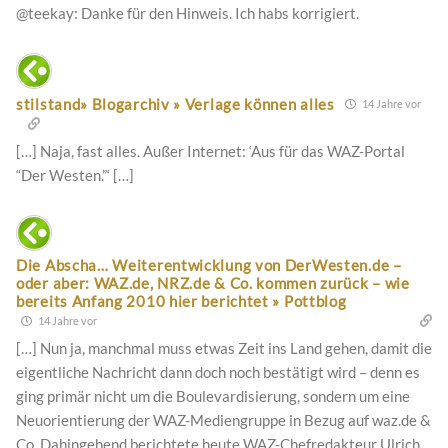
@teekay: Danke für den Hinweis. Ich habs korrigiert.
stilstand» Blogarchiv » Verlage können alles
14 Jahre vor
[…] Naja, fast alles. Außer Internet: ‘Aus für das WAZ-Portal
“Der Westen.”‘ […]
Die Abscha… Weiterentwicklung von DerWesten.de –
oder aber: WAZ.de, NRZ.de & Co. kommen zurück – wie
bereits Anfang 2010 hier berichtet » Pottblog
14 Jahre vor
[…] Nun ja, manchmal muss etwas Zeit ins Land gehen, damit die
eigentliche Nachricht dann doch noch bestätigt wird – denn es
ging primär nicht um die Boulevardisierung, sondern um eine
Neuorientierung der WAZ-Mediengruppe in Bezug auf waz.de &
Co. Dahingehend berichtete heute WAZ-Chefredakteur Ulrich