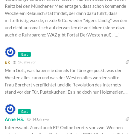
Reitz bei den Münchener Medientagen, dass schon kommende
Woche ein Relaunch stattfindet, der dann dazu führt, dass
mittelfristig waz.de, nrz.de & Co. wieder “eigenständig” werden
und nicht automatisch auf derwesten.de verlinken (siehe dazu
auch die Ruhrbarone: WAZ gibt Portal DerWesten auf). […]
Gast
uk
14 Jahre vor
Mein Gott, was haben sie damals für Töne gespuckt, was der
Westen alles kann und was der Westen alles werden sollte.
Frau Borchert verpflichtet und die Revolution des Internets
stand vor der Tür. Pustekuchen! Es sind doch nur Holzmedien….
Gast
Anne HS.
14 Jahre vor
Interessant. Zumal auch RP-Online bereits vor zwei Wochen