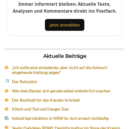
Immer informiert bleiben: Aktuelle Texte,
Analysen und Kommentare direkt ins Postfach.
Jetzt anmelden
Aktuelle Beiträge
„Ich sollte eine einladende, aber nicht auf die Antwort
eingehende Haltung zeigen“
Der Ruhrpilot
Wie viele Bäcker sich gerade selbst entbehrlich machen
Der Rückhalt für den Kanzler bröckelt
Kitsch und Tod und Danger Dan
Industrieproduktion in NRW im Juni erneut rückläufig
Sevim Dağdelen (BSW): Desinformation im Sinne des Kremls