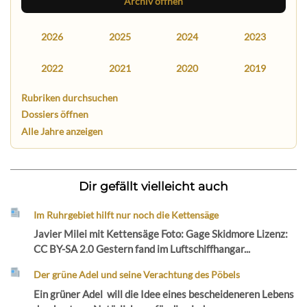
Archiv öffnen
2026
2025
2024
2023
2022
2021
2020
2019
Rubriken durchsuchen
Dossiers öffnen
Alle Jahre anzeigen
Dir gefällt vielleicht auch
Im Ruhrgebiet hilft nur noch die Kettensäge
Javier Milei mit Kettensäge Foto: Gage Skidmore Lizenz:
CC BY-SA 2.0 Gestern fand im Luftschiffhangar...
Der grüne Adel und seine Verachtung des Pöbels
Ein grüner Adel will die Idee eines bescheideneren Lebens