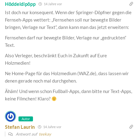
Höddeldipöpp
14 Jahre vor
Ist doch nur konsequent. Wenn der Springer-Döpfner gegen die
Fernseh-Apps wettert: „Fernsehen soll nur bewegte Bilder
bringen, Verlage nur Text“, dann kann man das jetzt erweitern:
Fernsehen darf nur bewegte Bilder, Verlage nur „gedruckten“
Text.
Also Verleger, beschränkt Euch in Zukunft auf Eure
Holzmedien!
Ne Home-Page für das Holzmedium (WAZ.de), dass lassen wir
denen gerade noch mal durchgehen.
Ähäm! Und wenn schon Fußball-Apps, dann bitte nur Text-Apps,
keine Filmchen! Klaro?
Autor
Stefan Laurin
14 Jahre vor
Antwort auf
teekay