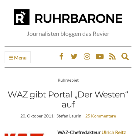
Journalisten bloggen das Revier
Menu
Ex
sea
fo
Ruhrgebiet
WAZ gibt Portal „Der Westen“
auf
20. Oktober 2011
| Stefan Laurin
25 Kommentare
WAZ-Chefredakteur
Ulrich Reitz