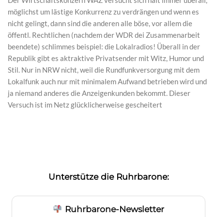
Der Wirtschaftskonzern WAZ versucht sich halt immer überall,
möglichst um lästige Konkurrenz zu verdrängen und wenn es
nicht gelingt, dann sind die anderen alle böse, vor allem die
öffentl. Rechtlichen (nachdem der WDR dei Zusammenarbeit
beendete) schlimmes beispiel: die Lokalradios! Überall in der
Republik gibt es aktraktive Privatsender mit Witz, Humor und
Stil. Nur in NRW nicht, weil die Rundfunkversorgung mit dem
Lokalfunk auch nur mit minimalem Aufwand betrieben wird und
ja niemand anderes die Anzeigenkunden bekommt. Dieser
Versuch ist im Netz glücklicherweise gescheitert
Unterstütze die Ruhrbarone:
Ruhrbarone-Newsletter