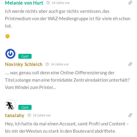
Melanie von Hurt
14 Jahre vor
Ich werde nichts aber auch gar nichts vermissen, das
Printmedium von der WAZ-Mediengruppe ist für viele eh schon
tot.
Gast
Novinky Schleich
14 Jahre vor
…. was genau soll denn eine Online-Differenzierung der
Titel,solange man eine formidable Zentralredaktion unterhält?
Vom Windei zum Printei…
Gast
tanalahy
14 Jahre vor
Hey, ich hatte da mal einen Account, samt Profil und Content –
bis mir derWesten zu stark in den Boulevard abdriftete.