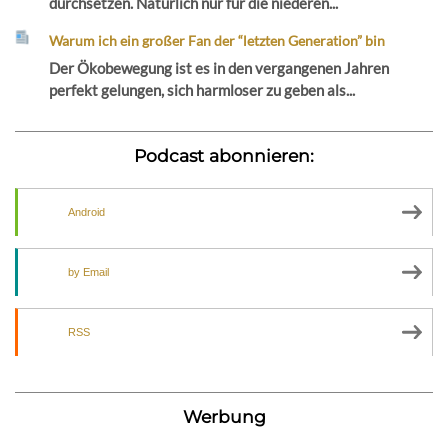
durchsetzen. Natürlich nur für die niederen...
Warum ich ein großer Fan der “letzten Generation” bin
Der Ökobewegung ist es in den vergangenen Jahren
perfekt gelungen, sich harmloser zu geben als...
Podcast abonnieren:
Android
by Email
RSS
Werbung