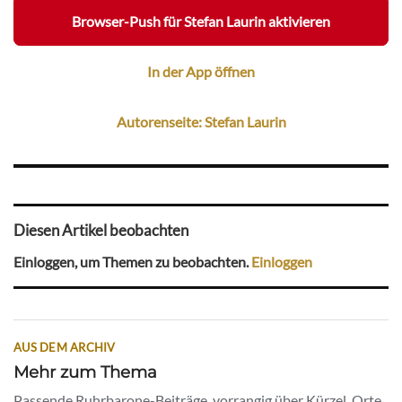
Browser-Push für Stefan Laurin aktivieren
In der App öffnen
Autorenseite: Stefan Laurin
Diesen Artikel beobachten
Einloggen, um Themen zu beobachten.
Einloggen
AUS DEM ARCHIV
Mehr zum Thema
Passende Ruhrbarone-Beiträge, vorrangig über Kürzel, Orte,