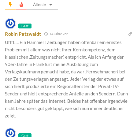
Älteste
Gast
Robin Patzwaldt
14 Jahre vor
Uffff…. Ein Hammer! Zeitungen haben offenbar ein ernstes
Problem mit allem was nicht ihrer Kernkompetenz, dem
klassischen ‚Zeitungsmachen‘, entspricht. Als ich Anfang der
90er-Jahre in Frankfurt meine Ausbildung zum
Verlagskaufmann gemacht habe, da war ‚Fernsehmachen‘ bei
den Zeitungsverlagen angesagt. Jeder Verlag der etwas auf
sich hierlt produzierte ein Regionalfenster der Privat-TV-
Sender und hielt entsprechende Anteile an den Sendern. Dann
kam Jahre später das Internet. Beides hat offenbar irgendwie
nicht besonders gut geklappt, wie sich nun immer deutlicher
zeigt.
Gast