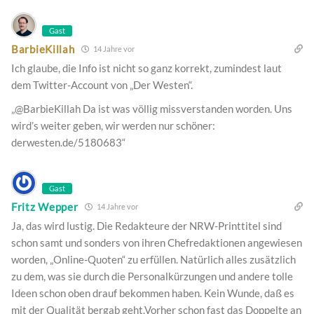
Gast
BarbieKillah
14 Jahre vor
Ich glaube, die Info ist nicht so ganz korrekt, zumindest laut
dem Twitter-Account von „Der Westen“.
„@BarbieKillah Da ist was völlig missverstanden worden. Uns
wird’s weiter geben, wir werden nur schöner:
derwesten.de/5180683“
Gast
Fritz Wepper
14 Jahre vor
Ja, das wird lustig. Die Redakteure der NRW-Printtitel sind
schon samt und sonders von ihren Chefredaktionen angewiesen
worden, „Online-Quoten“ zu erfüllen. Natürlich alles zusätzlich
zu dem, was sie durch die Personalkürzungen und andere tolle
Ideen schon oben drauf bekommen haben. Kein Wunde, daß es
mit der Qualität bergab geht.Vorher schon fast das Doppelte an