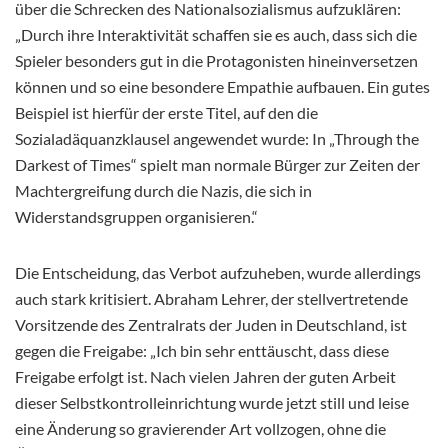
über die Schrecken des Nationalsozialismus aufzuklären:
„Durch ihre Interaktivität schaffen sie es auch, dass sich die
Spieler besonders gut in die Protagonisten hineinversetzen
können und so eine besondere Empathie aufbauen. Ein gutes
Beispiel ist hierfür der erste Titel, auf den die
Sozialadäquanzklausel angewendet wurde: In „Through the
Darkest of Times“ spielt man normale Bürger zur Zeiten der
Machtergreifung durch die Nazis, die sich in
Widerstandsgruppen organisieren.“
Die Entscheidung, das Verbot aufzuheben, wurde allerdings
auch stark kritisiert. Abraham Lehrer, der stellvertretende
Vorsitzende des Zentralrats der Juden in Deutschland, ist
gegen die Freigabe: „Ich bin sehr enttäuscht, dass diese
Freigabe erfolgt ist. Nach vielen Jahren der guten Arbeit
dieser Selbstkontrolleinrichtung wurde jetzt still und leise
eine Änderung so gravierender Art vollzogen, ohne die