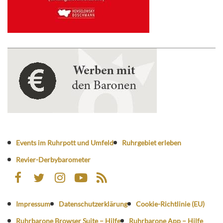
Events im Ruhrpott und Umfeld
Ruhrgebiet erleben
Revier-Derbybarometer
Impressum
Datenschutzerklärung
Cookie-Richtlinie (EU)
Ruhrbarone Browser Suite – Hilfe
Ruhrbarone App – Hilfe