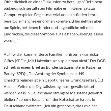
Öffentlichkeit an einer Diskussion zu beteiligen.“Bei einem
pädagogisch gestalteten Film gäbe es im Gegensatz zu
Computerspielen Begleitmaterial und es stünden Lehrer
bereit, die manches einordnen könnten. „Hier geht es aber
um Spiele, bei denen Kinder und Jugendliche mit den
Eindrücken, die diese Symbole auf sie haben, alleingelassen
werden.“
Auf Twitter kommentierte Familienministerin Franziska
Giffey (SPD): „Mit Hakenkreuzen spielt man nicht“. Der DGB
schrieb in einem Brief an Bundesjustizministerin Katarina
Barley (SPD): „Die Ächtung der Symbole des NS-
Unrechtsregimes ist ein Gebot unseres Grundgesetzes. (…)
Auch in Zeiten der Digitalisierung muss gewährleistet
werden, dass in Deutschland strengste Maßstäbe gewahrt
bleiben.“ Jeremy Issacharoff, der Botschafter Israels in
Deutschland twitterte: „Ich bin geschockt, dass es einer