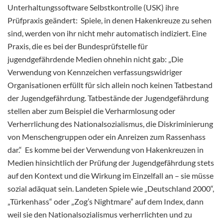
Unterhaltungssoftware Selbstkontrolle (USK) ihre
Prüfpraxis geändert: Spiele, in denen Hakenkreuze zu sehen
sind, werden von ihr nicht mehr automatisch indiziert. Eine
Praxis, die es bei der Bundesprüfstelle für
jugendgefährdende Medien ohnehin nicht gab: „Die
Verwendung von Kennzeichen verfassungswidriger
Organisationen erfüllt für sich allein noch keinen Tatbestand
der Jugendgefährdung. Tatbestände der Jugendgefährdung
stellen aber zum Beispiel die Verharmlosung oder
Verherrlichung des Nationalsozialismus, die Diskriminierung
von Menschengruppen oder ein Anreizen zum Rassenhass
dar.“ Es komme bei der Verwendung von Hakenkreuzen in
Medien hinsichtlich der Prüfung der Jugendgefährdung stets
auf den Kontext und die Wirkung im Einzelfall an – sie müsse
sozial adäquat sein. Landeten Spiele wie „Deutschland 2000“,
„Türkenhass“ oder „Zog’s Nightmare” auf dem Index, dann
weil sie den Nationalsozialismus verherrlichten und zu