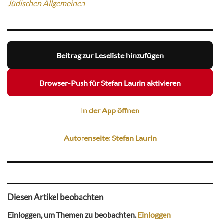
Jüdischen Allgemeinen
Beitrag zur Leseliste hinzufügen
Browser-Push für Stefan Laurin aktivieren
In der App öffnen
Autorenseite: Stefan Laurin
Diesen Artikel beobachten
Einloggen, um Themen zu beobachten.
Einloggen