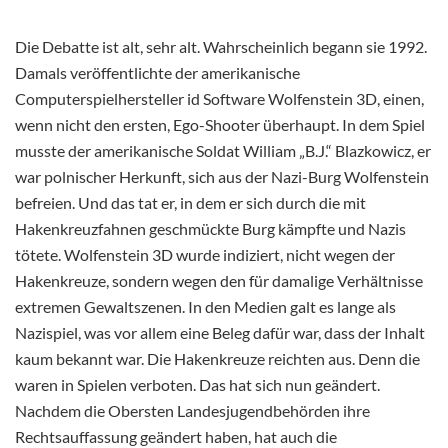
Die Debatte ist alt, sehr alt. Wahrscheinlich begann sie 1992.
Damals veröffentlichte der amerikanische
Computerspielhersteller id Software Wolfenstein 3D, einen,
wenn nicht den ersten, Ego-Shooter überhaupt. In dem Spiel
musste der amerikanische Soldat William „B.J.“ Blazkowicz, er
war polnischer Herkunft, sich aus der Nazi-Burg Wolfenstein
befreien. Und das tat er, in dem er sich durch die mit
Hakenkreuzfahnen geschmückte Burg kämpfte und Nazis
tötete. Wolfenstein 3D wurde indiziert, nicht wegen der
Hakenkreuze, sondern wegen den für damalige Verhältnisse
extremen Gewaltszenen. In den Medien galt es lange als
Nazispiel, was vor allem eine Beleg dafür war, dass der Inhalt
kaum bekannt war. Die Hakenkreuze reichten aus. Denn die
waren in Spielen verboten. Das hat sich nun geändert.
Nachdem die Obersten Landesjugendbehörden ihre
Rechtsauffassung geändert haben, hat auch die