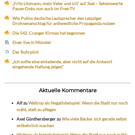
„Fritz Litzmann, mein Vater und ich“ auf 3sat – Sehenswerte
Pause-Doku nun auch im Free-TV
Wie Putins deutsche Lautsprecher den Leipziger
Drohnenanschlag für antiwestliche Propaganda nutzen
Die 542. Cranger Kirmes hat begonnen
Eivør live in Münster
Der Ruhrpilot
„Ich sollte eine einladende, aber nicht auf die Antwort
eingehende Haltung zeigen“
Aktuelle Kommentare
Alf
zu
Waltrop als Negativbeispiel: Wenn die Stadt nur noch
mäht, statt zu pflegen
Axel Günthersberger
zu
Wie viele Bäcker sich gerade selbst
entbehrlich machen
Waltrop als Negativbeispiel: Wenn die Stadt nur noch mäht,