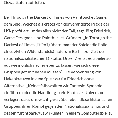
Gewalttaten aufriefen.
Bei Through the Darkest of Times von Paintbucket Game,
dem Spiel, welches als erstes von der veränderte Praxis der
USk profitiert, ist das alles nicht der Fall, sagt Jörg Friedrich,
Game Designer -und Paintbucket-Gründer: „In Through the
Darkest of Times (TtDoT) übernimmt der Spieler die Rolle
eines zivilen Widerstandskämpfers in Berlin, zur Zeit der
nationalsozialistischen Diktatur. Unser Ziel ist es, Spieler so
gut wie möglich nacherleben zu lassen, wie sich diese
Gruppen gefühlt haben müssen.“ Die Verwendung von
Hakenkreuzen in dem Spiel war für Friedrich ohne
Alternative: „Keinesfalls wollten wir Fantasie-Symbole
einführen oder die Handlung in ein Fantasie-Universum
verlegen, da es uns wichtig war, über eben diese historischen
Gruppen, ihren Kampf gegen den Nationalsozialismus und
dessen furchtbare Auswirkungen in einem Computerspiel zu