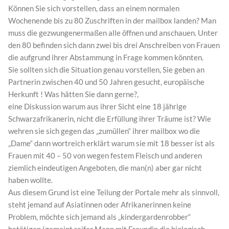
Können Sie sich vorstellen, dass an einem normalen
Wochenende bis zu 80 Zuschriften in der mailbox landen? Man
muss die gezwungenermaßen alle öffnen und anschauen. Unter
den 80 befinden sich dann zwei bis drei Anschreiben von Frauen
die aufgrund ihrer Abstammung in Frage kommen könnten.
Sie sollten sich die Situation genau vorstellen, Sie geben an
Partnerin zwischen 40 und 50 Jahren gesucht, europäische
Herkunft ! Was hätten Sie dann gerne?,
eine Diskussion warum aus ihrer Sicht eine 18 jährige
Schwarzafrikanerin, nicht die Erfüllung ihrer Träume ist? Wie
wehren sie sich gegen das „zumüllen“ ihrer mailbox wo die
„Dame“ dann wortreich erklärt warum sie mit 18 besser ist als
Frauen mit 40 – 50 von wegen festem Fleisch und anderen
ziemlich eindeutigen Angeboten, die man(n) aber gar nicht
haben wollte.
Aus diesem Grund ist eine Teilung der Portale mehr als sinnvoll,
steht jemand auf Asiatinnen oder Afrikanerinnen keine
Problem, möchte sich jemand als „kindergardenrobber“