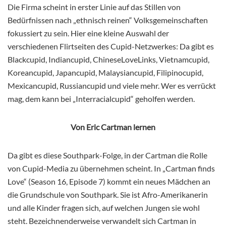
Die Firma scheint in erster Linie auf das Stillen von
Bedürfnissen nach „ethnisch reinen“ Volksgemeinschaften
fokussiert zu sein. Hier eine kleine Auswahl der
verschiedenen Flirtseiten des Cupid-Netzwerkes: Da gibt es
Blackcupid, Indiancupid, ChineseLoveLinks, Vietnamcupid,
Koreancupid, Japancupid, Malaysiancupid, Filipinocupid,
Mexicancupid, Russiancupid und viele mehr. Wer es verrückt
mag, dem kann bei „Interracialcupid“ geholfen werden.
Von Eric Cartman lernen
Da gibt es diese Southpark-Folge, in der Cartman die Rolle
von Cupid-Media zu übernehmen scheint. In „Cartman finds
Love“ (Season 16, Episode 7) kommt ein neues Mädchen an
die Grundschule von Southpark. Sie ist Afro-Amerikanerin
und alle Kinder fragen sich, auf welchen Jungen sie wohl
steht. Bezeichnenderweise verwandelt sich Cartman in