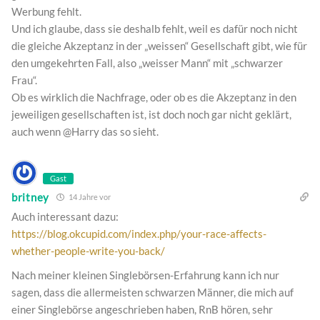
Werbung fehlt.
Und ich glaube, dass sie deshalb fehlt, weil es dafür noch nicht
die gleiche Akzeptanz in der „weissen“ Gesellschaft gibt, wie für
den umgekehrten Fall, also „weisser Mann“ mit „schwarzer
Frau“.
Ob es wirklich die Nachfrage, oder ob es die Akzeptanz in den
jeweiligen gesellschaften ist, ist doch noch gar nicht geklärt,
auch wenn @Harry das so sieht.
Gast
britney
14 Jahre vor
Auch interessant dazu:
https://blog.okcupid.com/index.php/your-race-affects-
whether-people-write-you-back/
Nach meiner kleinen Singlebörsen-Erfahrung kann ich nur
sagen, dass die allermeisten schwarzen Männer, die mich auf
einer Singlebörse angeschrieben haben, RnB hören, sehr