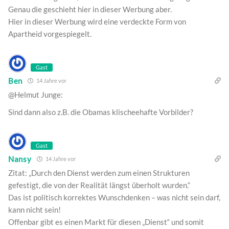
Genau die geschieht hier in dieser Werbung aber.
Hier in dieser Werbung wird eine verdeckte Form von
Apartheid vorgespiegelt.
Gast
Ben
14 Jahre vor
@Helmut Junge:
Sind dann also z.B. die Obamas klischeehafte Vorbilder?
Gast
Nansy
14 Jahre vor
Zitat: „Durch den Dienst werden zum einen Strukturen
gefestigt, die von der Realität längst überholt wurden.“
Das ist politisch korrektes Wunschdenken – was nicht sein darf,
kann nicht sein!
Offenbar gibt es einen Markt für diesen „Dienst“ und somit