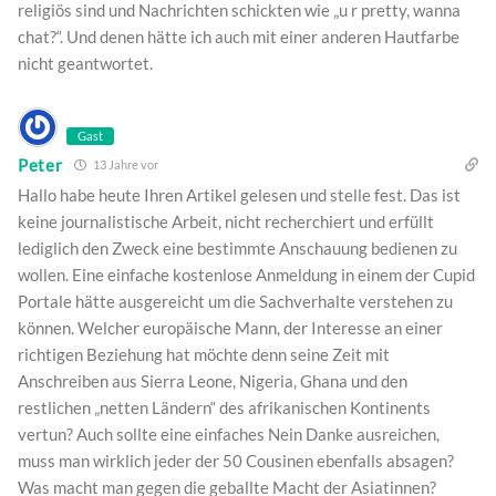
religiös sind und Nachrichten schickten wie „u r pretty, wanna
chat?“. Und denen hätte ich auch mit einer anderen Hautfarbe
nicht geantwortet.
Gast
Peter
13 Jahre vor
Hallo habe heute Ihren Artikel gelesen und stelle fest. Das ist
keine journalistische Arbeit, nicht recherchiert und erfüllt
lediglich den Zweck eine bestimmte Anschauung bedienen zu
wollen. Eine einfache kostenlose Anmeldung in einem der Cupid
Portale hätte ausgereicht um die Sachverhalte verstehen zu
können. Welcher europäische Mann, der Interesse an einer
richtigen Beziehung hat möchte denn seine Zeit mit
Anschreiben aus Sierra Leone, Nigeria, Ghana und den
restlichen „netten Ländern“ des afrikanischen Kontinents
vertun? Auch sollte eine einfaches Nein Danke ausreichen,
muss man wirklich jeder der 50 Cousinen ebenfalls absagen?
Was macht man gegen die geballte Macht der Asiatinnen?