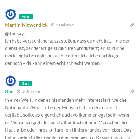
Autor
Martin Niewendick
14 Jahre vor
@ teekay,
ich habe versucht, herauszustellen, dass es nicht in 1. linie der
dienst ist, der derartige strukturen produziert; er ist nur ne
marktlogische reaktion auf die offensichtliche nachfrage.
dennoch – da kann einem echt schlecht werden.
Gast
Ben
14 Jahre vor
In einer Welt, in der es niemanden mehr interessiert, welche
Nationalität/Hautfarbe der Mensch hat, in den man sich
verliebt, sollte es eigentlich auch vollkommen egal sein, wenn
es Menschen gibt, die sich halt einfach eher in Menschen ihrer
Hautfarbe oder ihres kulturellen Hintergrundes verlieben. Das
hat in vielen Fällen nämlich eher weniger mit Rassismus zu tun