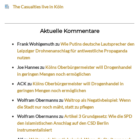
The Casualties live in Köln
Aktuelle Kommentare
Frank Wohlgemuth
zu
Wie Putins deutsche Lautsprecher den
Leipziger Drohnenanschlag für antiwestliche Propaganda
nutzen
Joe Hannes
zu
Kölns Oberbürgermeister will Drogenhandel
in geringen Mengen noch ermöglichen
ACK
zu
Kölns Oberbürgermeister will Drogenhandel in
geringen Mengen noch ermöglichen
Wolfram Obermanns
zu
Waltrop als Negativbeispiel: Wenn
die Stadt nur noch mäht, statt zu pflegen
Wolfram Obermanns
zu
Artikel 3 Grundgesetz: Wie die SPD
den islamistischen Anschlag auf den CSD Berlin
instrumentalisiert