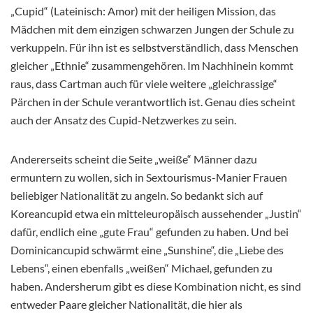
„Cupid“ (Lateinisch: Amor) mit der heiligen Mission, das
Mädchen mit dem einzigen schwarzen Jungen der Schule zu
verkuppeln. Für ihn ist es selbstverständlich, dass Menschen
gleicher „Ethnie“ zusammengehören. Im Nachhinein kommt
raus, dass Cartman auch für viele weitere „gleichrassige“
Pärchen in der Schule verantwortlich ist. Genau dies scheint
auch der Ansatz des Cupid-Netzwerkes zu sein.
Andererseits scheint die Seite „weiße“ Männer dazu
ermuntern zu wollen, sich in Sextourismus-Manier Frauen
beliebiger Nationalität zu angeln. So bedankt sich auf
Koreancupid etwa ein mitteleuropäisch aussehender „Justin“
dafür, endlich eine „gute Frau“ gefunden zu haben. Und bei
Dominicancupid schwärmt eine „Sunshine“, die „Liebe des
Lebens“, einen ebenfalls „weißen“ Michael, gefunden zu
haben. Andersherum gibt es diese Kombination nicht, es sind
entweder Paare gleicher Nationalität, die hier als