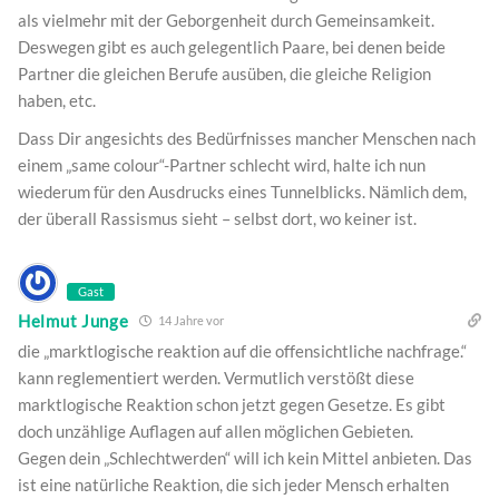
als vielmehr mit der Geborgenheit durch Gemeinsamkeit.
Deswegen gibt es auch gelegentlich Paare, bei denen beide
Partner die gleichen Berufe ausüben, die gleiche Religion
haben, etc.
Dass Dir angesichts des Bedürfnisses mancher Menschen nach
einem „same colour“-Partner schlecht wird, halte ich nun
wiederum für den Ausdrucks eines Tunnelblicks. Nämlich dem,
der überall Rassismus sieht – selbst dort, wo keiner ist.
Gast
Helmut Junge
14 Jahre vor
die „marktlogische reaktion auf die offensichtliche nachfrage.“
kann reglementiert werden. Vermutlich verstößt diese
marktlogische Reaktion schon jetzt gegen Gesetze. Es gibt
doch unzählige Auflagen auf allen möglichen Gebieten.
Gegen dein „Schlechtwerden“ will ich kein Mittel anbieten. Das
ist eine natürliche Reaktion, die sich jeder Mensch erhalten