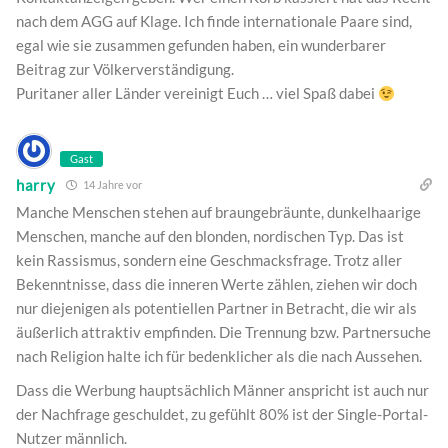
nach dem AGG auf Klage. Ich finde internationale Paare sind,
egal wie sie zusammen gefunden haben, ein wunderbarer
Beitrag zur Völkerverständigung.
Puritaner aller Länder vereinigt Euch … viel Spaß dabei
Gast
harry
14 Jahre vor
Manche Menschen stehen auf braungebräunte, dunkelhaarige
Menschen, manche auf den blonden, nordischen Typ. Das ist
kein Rassismus, sondern eine Geschmacksfrage. Trotz aller
Bekenntnisse, dass die inneren Werte zählen, ziehen wir doch
nur diejenigen als potentiellen Partner in Betracht, die wir als
äußerlich attraktiv empfinden. Die Trennung bzw. Partnersuche
nach Religion halte ich für bedenklicher als die nach Aussehen.
Dass die Werbung hauptsächlich Männer anspricht ist auch nur
der Nachfrage geschuldet, zu gefühlt 80% ist der Single-Portal-
Nutzer männlich.