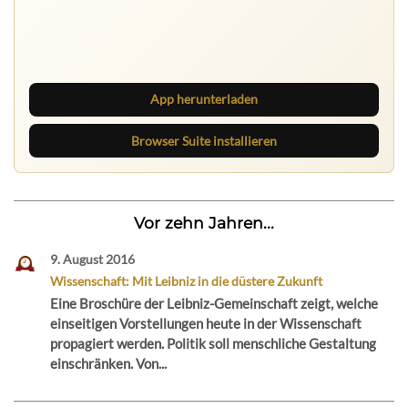
Ruhrbarone: immer informiert
Neue Beiträge, Debatten und Revierstoff: auf dem Handy
mit der App, am Rechner mit der Browser Suite.
App herunterladen
Browser Suite installieren
Vor zehn Jahren...
9. August 2016
Wissenschaft: Mit Leibniz in die düstere Zukunft
Eine Broschüre der Leibniz-Gemeinschaft zeigt, welche
einseitigen Vorstellungen heute in der Wissenschaft
propagiert werden. Politik soll menschliche Gestaltung
einschränken. Von...