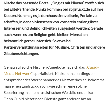
Nische das passende Portal, „Singles mit Niveau“ treffen sich
bei ElitePartner.de, Punks kommen bei abgefuckt.de auf ihre
Kosten. Nun mag es ja durchaus sinnvoll sein, Portale zu
schaffen, in denen Menschen von vornerein entlang ihrer
Interessen und Befindlichkeiten ausgesiebt werden; Gerade
auch, wenn es um Religion geht, bleiben Menschen
bekanntlich gerne unter sich. So etwa bei
Partnervermittlungsseiten für Muslime, Christen und andere
Glaubensrichtungen.
Genau auf solche Nischen-Angebote hat sich das „
Cupid-
Media Netzwerk
“ spezialisiert. Klickt man allerdings ein
entsprechendes Werbebanner des Netzwerkes an, bekommt
man einen Eindruck davon, wie schnell eine solche
Separierung in einem rassistischen Weltbild enden kann.
Denn Cupid bietet noch Dienste ganz anderer Art an.