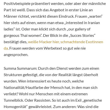
Positivbeispiele präsentiert werden, oder aber der männliche
Part ist weiß. Dass sich das Angebot in erster Linie an
Männer richtet, verstärkt diesen Eindruck. Frauen „warten“
hier stets auf einen, wenn man etwa „interested in Iranian
ladies“ ist. Oder man klickt sich durch „our gallery of
gorgeous Thai women“. Der Blick in die „Succes Stories“
bestätigt dies,
weiße Macker hier, schmachtende Exotinnen
da
. Frauen werden vom Werbetext so gut wie nie
angesprochen.
Summa Summarum: Durch den Dienst werden zum einen
Strukturen gefestigt, die von der Realität längst überholt
wurden. Wen interessiert es heute noch, welche
Nationalität/Hautfarbe der Mensch hat, in den man sich
verliebt? Wohl nur Menschen mit einem extremen
Tunnelblick. Oder Rassisten. So ist auch im Exil „genetische
Homogenität“ gewährleistet. Zum anderen: Was sind die