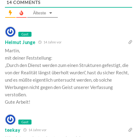
14
COMMENTS
Älteste
Gast
Helmut Junge
14 Jahre vor
Martin,
mit deiner Feststellung:
„Durch den Dienst werden zum einen Strukturen gefestigt, die
von der Realität längst überholt wurden“, hast du sicher Recht,
und es müßte eigentlich untersucht werden, ob solche
Werbungen nicht gegen den Geist unserer Verfassung
verstoßen.
Gute Arbeit!
Gast
teekay
14 Jahre vor