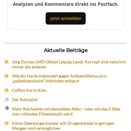
Analysen und Kommentare direkt ins Postfach.
Jetzt anmelden
Aktuelle Beiträge
Jörg Dornau (AfD-Oblast Leipzig-Land): Korrupt sind natürlich
immer die anderen
Wie ein Hardcorekonzert gegen Antisemitismus pro-
„palästinensische“ Aktivisten entlarvt
Coffins live in Köln
Der Ruhrpilot
Mehr Reichweite mit demselben Akku – oder wie das E-Bike
zum rollenden Fitnessstudio wird
Kölns Oberbürgermeister will Drogenhandel in geringen
Mengen noch ermöglichen