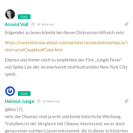
Gast
Arnold Voß
14 Jahre vor
Folgendes zu lesen könnte bei dieser Diskussion hilfreich sein:
https://racerelations.about.com/od/interracialrelationships/a/I
nterracialCouplesofColor.htm
Ebenso und immer noch zu empfehlen der Film „Jungle Fever“
von Spike Lee, der im anerkannt multikulturellen New York City
spielt.
Gast
Helmut Junge
14 Jahre vor
@Ben (7),
nein, die Obamas sind ja echt und keine künstliche Werbung.
Trotzdem ist der Vergleich mit Obama interessant, wo er doch
genau einer solchen Liason entstammt, die in dieser kritisierten