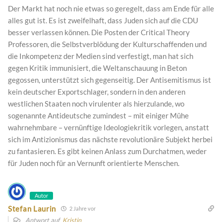
Der Markt hat noch nie etwas so geregelt, dass am Ende für alle
alles gut ist. Es ist zweifelhaft, dass Juden sich auf die CDU
besser verlassen können. Die Posten der Critical Theory
Professoren, die Selbstverblödung der Kulturschaffenden und
die Inkompetenz der Medien sind verfestigt, man hat sich
gegen Kritik immunisiert, die Weltanschauung in Beton
gegossen, unterstützt sich gegenseitig. Der Antisemitismus ist
kein deutscher Exportschlager, sondern in den anderen
westlichen Staaten noch virulenter als hierzulande, wo
sogenannte Antideutsche zumindest – mit einiger Mühe
wahrnehmbare – vernünftige Ideologiekritik vorlegen, anstatt
sich im Antizionismus das nächste revolutionäre Subjekt herbei
zu fantasieren. Es gibt keinen Anlass zum Durchatmen, weder
für Juden noch für an Vernunft orientierte Menschen.
Autor
Stefan Laurin
2 Jahre vor
Antwort auf
Kristin