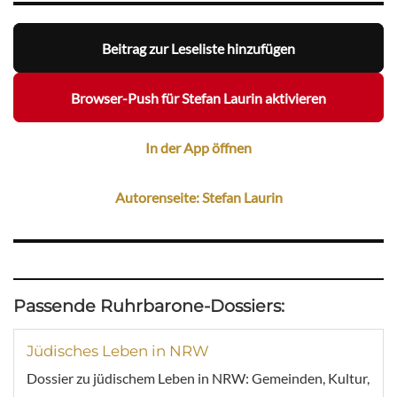
Beitrag zur Leseliste hinzufügen
Browser-Push für Stefan Laurin aktivieren
In der App öffnen
Autorenseite: Stefan Laurin
Passende Ruhrbarone-Dossiers:
Jüdisches Leben in NRW
Dossier zu jüdischem Leben in NRW: Gemeinden, Kultur,