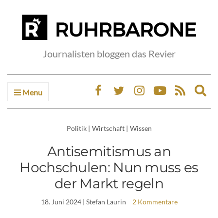
Journalisten bloggen das Revier
Menu
Ex
sea
fo
Politik
|
Wirtschaft
|
Wissen
Antisemitismus an
Hochschulen: Nun muss es
der Markt regeln
18. Juni 2024
| Stefan Laurin
2 Kommentare