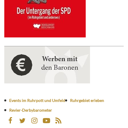
Events im Ruhrpott und Umfeld
Ruhrgebiet erleben
Revier-Derbybarometer