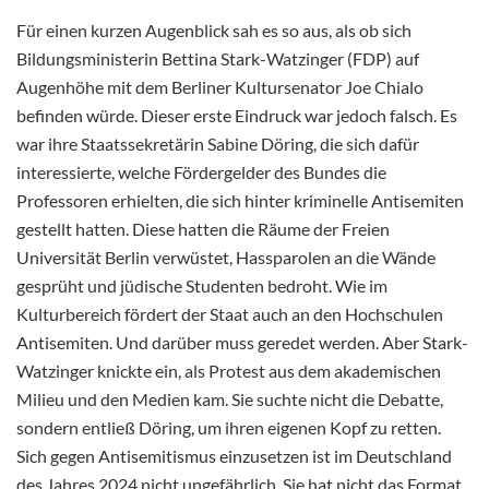
Für einen kurzen Augenblick sah es so aus, als ob sich
Bildungsministerin Bettina Stark-Watzinger (FDP) auf
Augenhöhe mit dem Berliner Kultursenator Joe Chialo
befinden würde. Dieser erste Eindruck war jedoch
falsch. Es
war ihre Staatssekretärin Sabine Döring, die sich dafür
interessierte, welche Fördergelder des Bundes die
Professoren erhielten, die sich hinter kriminelle Antisemiten
gestellt hatten. Diese hatten die Räume der Freien
Universität Berlin verwüstet, Hassparolen an die Wände
gesprüht und jüdische Studenten bedroht. Wie im
Kulturbereich fördert der Staat auch an den Hochschulen
Antisemiten. Und darüber muss geredet werden. Aber Stark-
Watzinger knickte ein, als Protest aus dem akademischen
Milieu und den Medien kam. Sie suchte nicht die Debatte,
sondern entließ Döring, um ihren eigenen Kopf zu retten.
Sich gegen Antisemitismus einzusetzen ist im Deutschland
des Jahres 2024 nicht ungefährlich. Sie hat nicht das Format