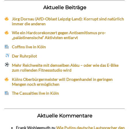
Aktuelle Beiträge
Jörg Dornau (AfD-Oblast Leipzig-Land): Korrupt sind natürlich
immer die anderen
Wie ein Hardcorekonzert gegen Antisemitismus pro-
„palästinensische“ Aktivisten entlarvt
Coffins live in Köln
Der Ruhrpilot
Mehr Reichweite mit demselben Akku – oder wie das E-Bike
zum rollenden Fitnessstudio wird
Kölns Oberbürgermeister will Drogenhandel in geringen
Mengen noch ermöglichen
The Casualties live in Köln
Aktuelle Kommentare
Frank Wohlgemuth
zu
Wie Putins deutsche Lautsprecher den