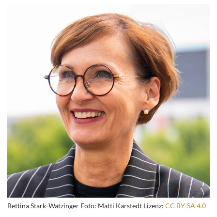
Bettina Stark-Watzinger Foto: Matti Karstedt Lizenz:
CC BY-SA 4.0