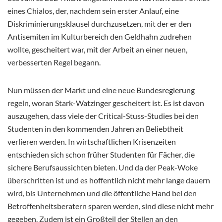
eines Chialos, der, nachdem sein erster Anlauf, eine
Diskriminierungsklausel durchzusetzen, mit der er den
Antisemiten im Kulturbereich den Geldhahn zudrehen
wollte, gescheitert war, mit der Arbeit an einer neuen,
verbesserten Regel begann.
Nun müssen der Markt und eine neue Bundesregierung
regeln, woran Stark-Watzinger gescheitert ist. Es ist davon
auszugehen, dass viele der Critical-Stuss-Studies bei den
Studenten in den kommenden Jahren an Beliebtheit
verlieren werden. In wirtschaftlichen Krisenzeiten
entschieden sich schon früher Studenten für Fächer, die
sichere Berufsaussichten bieten. Und da der Peak-Woke
überschritten ist und es hoffentlich nicht mehr lange dauern
wird, bis Unternehmen und die öffentliche Hand bei den
Betroffenheitsberatern sparen werden, sind diese nicht mehr
gegeben. Zudem ist ein Großteil der Stellen an den