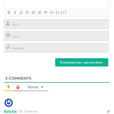
{}
[+]
Name*
E-
Mail*
Webseite
2
COMMENTS
Älteste
Kristin
2 Jahre vor