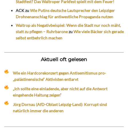
Stadtfest? Das Waltroper Parkfest spielt mit dem Feuer!
ACK
zu
Wie Putins deutsche Lautsprecher den Leipziger
Drohnenanschlag für antiwestliche Propaganda nutzen
Waltrop als Negativbeispiel: Wenn die Stadt nur noch mäht,
statt zu pflegen – Ruhrbarone
zu
Wie viele Bäcker sich gerade
selbst entbehrlich machen
Aktuell oft gelesen
Wie ein Hardcorekonzert gegen Antisemitismus pro-
„palästinensische“ Aktivisten entlarvt
„Ich sollte eine einladende, aber nicht auf die Antwort
eingehende Haltung zeigen“
Jörg Dornau (AfD-Oblast Leipzig-Land): Korrupt sind
natürlich immer die anderen