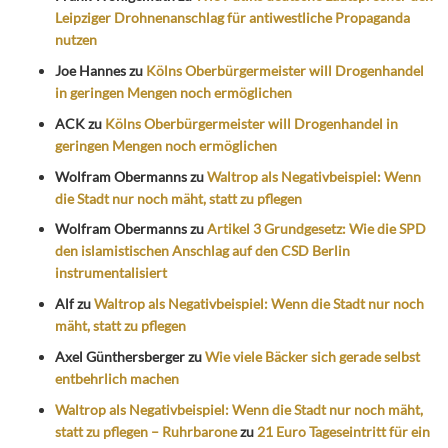
Leipziger Drohnenanschlag für antiwestliche Propaganda
nutzen
Joe Hannes
zu
Kölns Oberbürgermeister will Drogenhandel
in geringen Mengen noch ermöglichen
ACK
zu
Kölns Oberbürgermeister will Drogenhandel in
geringen Mengen noch ermöglichen
Wolfram Obermanns
zu
Waltrop als Negativbeispiel: Wenn
die Stadt nur noch mäht, statt zu pflegen
Wolfram Obermanns
zu
Artikel 3 Grundgesetz: Wie die SPD
den islamistischen Anschlag auf den CSD Berlin
instrumentalisiert
Alf
zu
Waltrop als Negativbeispiel: Wenn die Stadt nur noch
mäht, statt zu pflegen
Axel Günthersberger
zu
Wie viele Bäcker sich gerade selbst
entbehrlich machen
Waltrop als Negativbeispiel: Wenn die Stadt nur noch mäht,
statt zu pflegen – Ruhrbarone
zu
21 Euro Tageseintritt für ein