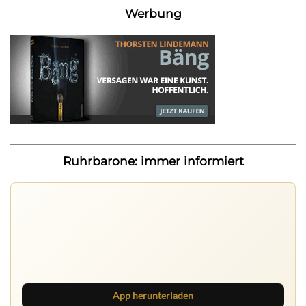
Werbung
Ruhrbarone: immer informiert
Nichts mehr verpassen
Die Ruhrbarone-App bringt den Blog aufs Handy. Die
Browser Suite hält dich am Desktop auf dem Laufenden.
App herunterladen