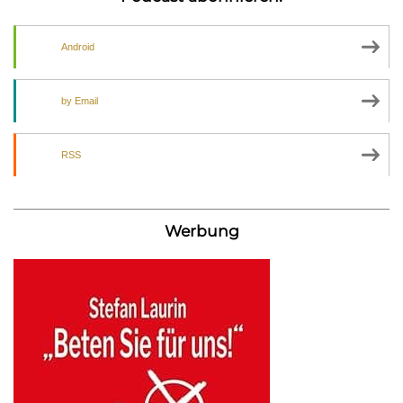
Android
by Email
RSS
Werbung