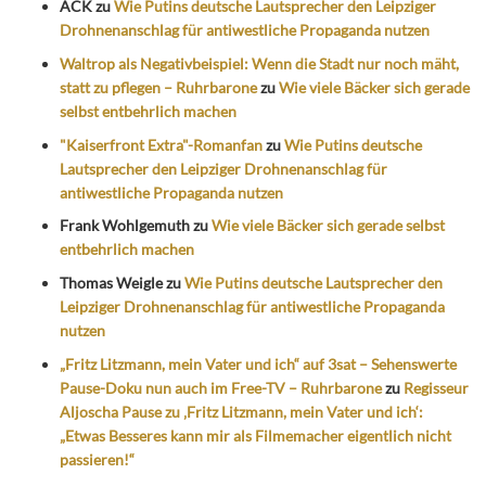
ACK
zu
Wie Putins deutsche Lautsprecher den Leipziger
Drohnenanschlag für antiwestliche Propaganda nutzen
Waltrop als Negativbeispiel: Wenn die Stadt nur noch mäht,
statt zu pflegen – Ruhrbarone
zu
Wie viele Bäcker sich gerade
selbst entbehrlich machen
"Kaiserfront Extra"-Romanfan
zu
Wie Putins deutsche
Lautsprecher den Leipziger Drohnenanschlag für
antiwestliche Propaganda nutzen
Frank Wohlgemuth
zu
Wie viele Bäcker sich gerade selbst
entbehrlich machen
Thomas Weigle
zu
Wie Putins deutsche Lautsprecher den
Leipziger Drohnenanschlag für antiwestliche Propaganda
nutzen
„Fritz Litzmann, mein Vater und ich“ auf 3sat – Sehenswerte
Pause-Doku nun auch im Free-TV – Ruhrbarone
zu
Regisseur
Aljoscha Pause zu ‚Fritz Litzmann, mein Vater und ich‘:
„Etwas Besseres kann mir als Filmemacher eigentlich nicht
passieren!“