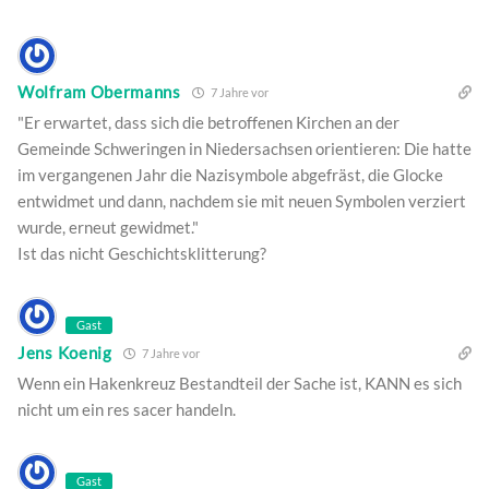
Wolfram Obermanns
7 Jahre vor
"Er erwartet, dass sich die betroffenen Kirchen an der
Gemeinde Schweringen in Niedersachsen orientieren: Die hatte
im vergangenen Jahr die Nazisymbole abgefräst, die Glocke
entwidmet und dann, nachdem sie mit neuen Symbolen verziert
wurde, erneut gewidmet."
Ist das nicht Geschichtsklitterung?
Gast
Jens Koenig
7 Jahre vor
Wenn ein Hakenkreuz Bestandteil der Sache ist, KANN es sich
nicht um ein res sacer handeln.
Gast