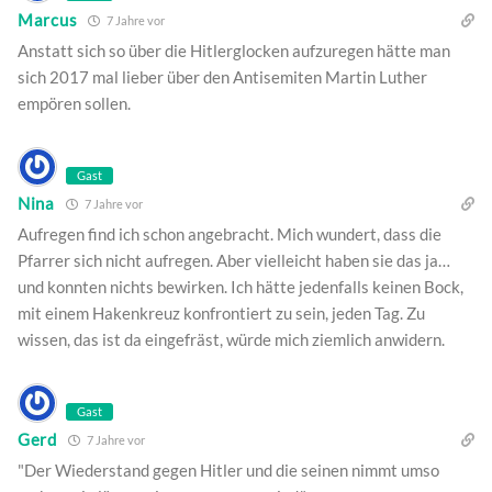
Marcus
7 Jahre vor
Anstatt sich so über die Hitlerglocken aufzuregen hätte man
sich 2017 mal lieber über den Antisemiten Martin Luther
empören sollen.
Gast
Nina
7 Jahre vor
Aufregen find ich schon angebracht. Mich wundert, dass die
Pfarrer sich nicht aufregen. Aber vielleicht haben sie das ja…
und konnten nichts bewirken. Ich hätte jedenfalls keinen Bock,
mit einem Hakenkreuz konfrontiert zu sein, jeden Tag. Zu
wissen, das ist da eingefräst, würde mich ziemlich anwidern.
Gast
Gerd
7 Jahre vor
"Der Wiederstand gegen Hitler und die seinen nimmt umso