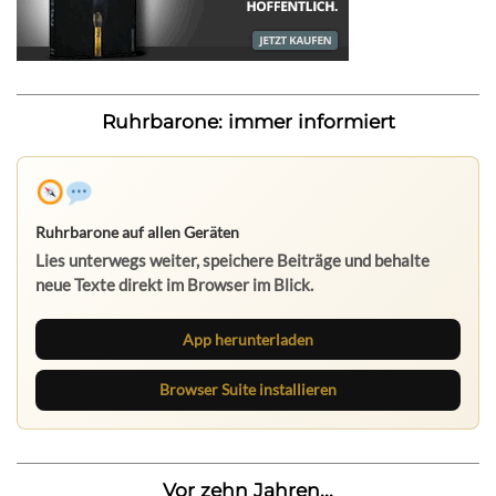
Ruhrbarone: immer informiert
Ruhrbarone auf allen Geräten
Lies unterwegs weiter, speichere Beiträge und behalte
neue Texte direkt im Browser im Blick.
App herunterladen
Browser Suite installieren
Vor zehn Jahren...