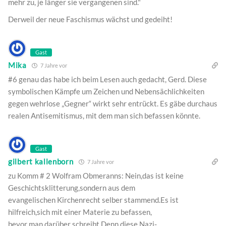
mehr zu, je länger sie vergangenen sind."
Derweil der neue Faschismus wächst und gedeiht!
Gast
Mika
7 Jahre vor
#6 genau das habe ich beim Lesen auch gedacht, Gerd. Diese
symbolischen Kämpfe um Zeichen und Nebensächlichkeiten
gegen wehrlose „Gegner“ wirkt sehr entrückt. Es gäbe durchaus
realen Antisemitismus, mit dem man sich befassen könnte.
Gast
gilbert kallenborn
7 Jahre vor
zu Komm # 2 Wolfram Obmeranns: Nein,das ist keine
Geschichtsklitterung,sondern aus dem
evangelischen Kirchenrecht selber stammend.Es ist
hilfreich,sich mit einer Materie zu befassen,
bevor man darüber schreibt.Denn diese Nazi-