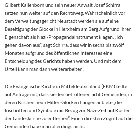
Gilbert Kallenborn und sein neuer Anwalt Josef Schirra
setzen nun weiter auf den Rechtsweg. Wahrscheinlich vor
dem Verwaltungsgericht Neustadt werden sie auf eine
Beseitigung der Glocke in Herxheim am Berg Aufgrund ihrer
Eigenschaft als Nazi-Propagandainstrument klagen. „Ich
gehen davon aus“, sagt Schirra, dass wir in sechs bis zwölf
Monaten aufgrund des öffentlichen Interesses eine
Entscheidung des Gerichts haben werden. Und mit dem
Urteil kann man dann weiterarbeiten.
Die Evangelische Kirche in Mitteldeutschland (EKM) teilte
auf Anfrage mit, dass sie den betroffenen acht Gemeinden, in
deren Kirchen neun Hitler-Glocken hängen anbiete „die
Inschriften und Symbole mit Bezug zur Nazi-Zeit auf Kosten
der Landeskirche zu entfernen“. Einen direkten Zugriff auf die
Gemeinden habe man allerdings nicht.