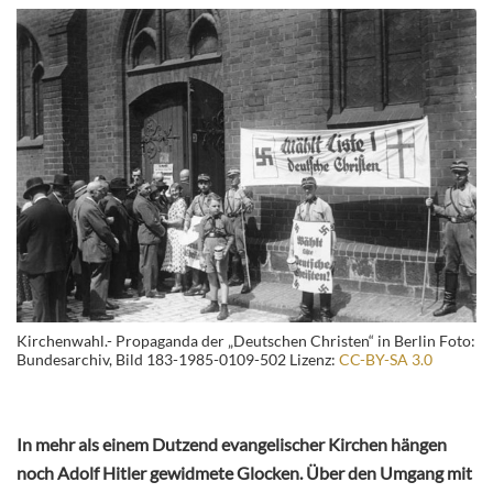
Kirchenwahl.- Propaganda der „Deutschen Christen“ in Berlin Foto:
Bundesarchiv, Bild 183-1985-0109-502 Lizenz:
CC-BY-SA 3.0
In mehr als einem Dutzend evangelischer Kirchen hängen
noch Adolf Hitler gewidmete Glocken. Über den Umgang mit