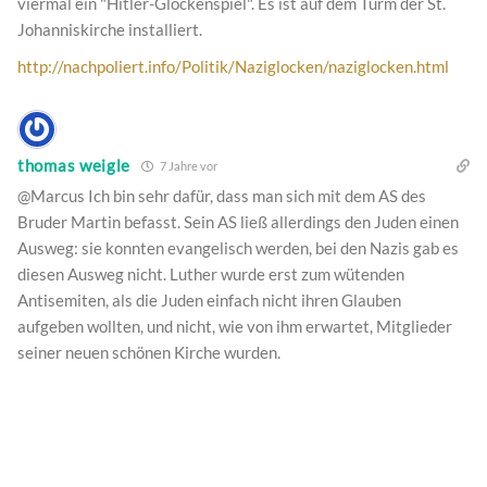
viermal ein "Hitler-Glockenspiel". Es ist auf dem Turm der St.
Johanniskirche installiert.
http://nachpoliert.info/Politik/Naziglocken/naziglocken.html
thomas weigle
7 Jahre vor
@Marcus Ich bin sehr dafür, dass man sich mit dem AS des
Bruder Martin befasst. Sein AS ließ allerdings den Juden einen
Ausweg: sie konnten evangelisch werden, bei den Nazis gab es
diesen Ausweg nicht. Luther wurde erst zum wütenden
Antisemiten, als die Juden einfach nicht ihren Glauben
aufgeben wollten, und nicht, wie von ihm erwartet, Mitglieder
seiner neuen schönen Kirche wurden.