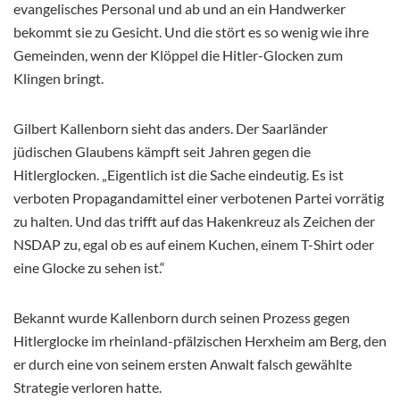
evangelisches Personal und ab und an ein Handwerker
bekommt sie zu Gesicht. Und die stört es so wenig wie ihre
Gemeinden, wenn der Klöppel die Hitler-Glocken zum
Klingen bringt.
Gilbert Kallenborn sieht das anders. Der Saarländer
jüdischen Glaubens kämpft seit Jahren gegen die
Hitlerglocken. „Eigentlich ist die Sache eindeutig. Es ist
verboten Propagandamittel einer verbotenen Partei vorrätig
zu halten. Und das trifft auf das Hakenkreuz als Zeichen der
NSDAP zu, egal ob es auf einem Kuchen, einem T-Shirt oder
eine Glocke zu sehen ist.“
Bekannt wurde Kallenborn durch seinen Prozess gegen
Hitlerglocke im rheinland-pfälzischen Herxheim am Berg, den
er durch eine von seinem ersten Anwalt falsch gewählte
Strategie verloren hatte.