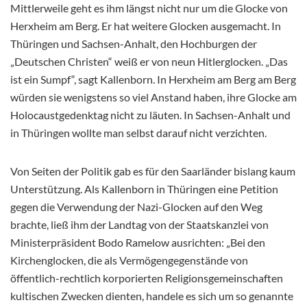
Mittlerweile geht es ihm längst nicht nur um die Glocke von
Herxheim am Berg. Er hat weitere Glocken ausgemacht. In
Thüringen und Sachsen-Anhalt, den Hochburgen der
„Deutschen Christen“ weiß er von neun Hitlerglocken. „Das
ist ein Sumpf“, sagt Kallenborn. In Herxheim am Berg am Berg
würden sie wenigstens so viel Anstand haben, ihre Glocke am
Holocaustgedenktag nicht zu läuten. In Sachsen-Anhalt und
in Thüringen wollte man selbst darauf nicht verzichten.
Von Seiten der Politik gab es für den Saarländer bislang kaum
Unterstützung. Als Kallenborn in Thüringen eine Petition
gegen die Verwendung der Nazi-Glocken auf den Weg
brachte, ließ ihm der Landtag von der Staatskanzlei von
Ministerpräsident Bodo Ramelow ausrichten: „Bei den
Kirchenglocken, die als Vermögengegenstände von
öffentlich-rechtlich korporierten Religionsgemeinschaften
kultischen Zwecken dienten, handele es sich um so genannte