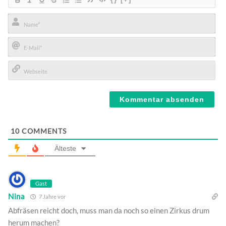
Name*
E-
Mail*
Webseite
10
COMMENTS
Älteste
Gast
Nina
7 Jahre vor
Abfräsen reicht doch, muss man da noch so einen Zirkus drum
herum machen?