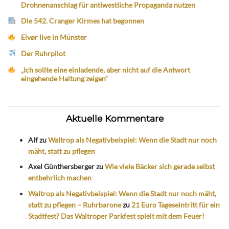
Drohnenanschlag für antiwestliche Propaganda nutzen
Die 542. Cranger Kirmes hat begonnen
Eivør live in Münster
Der Ruhrpilot
„Ich sollte eine einladende, aber nicht auf die Antwort
eingehende Haltung zeigen“
Aktuelle Kommentare
Alf
zu
Waltrop als Negativbeispiel: Wenn die Stadt nur noch
mäht, statt zu pflegen
Axel Günthersberger
zu
Wie viele Bäcker sich gerade selbst
entbehrlich machen
Waltrop als Negativbeispiel: Wenn die Stadt nur noch mäht,
statt zu pflegen – Ruhrbarone
zu
21 Euro Tageseintritt für ein
Stadtfest? Das Waltroper Parkfest spielt mit dem Feuer!