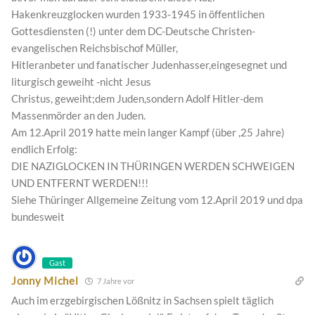
Hakenkreuzglocken wurden 1933-1945 in öffentlichen
Gottesdiensten (!) unter dem DC-Deutsche Christen-
evangelischen Reichsbischof Müller,
Hitleranbeter und fanatischer Judenhasser,eingesegnet und
liturgisch geweiht -nicht Jesus
Christus, geweiht;dem Juden,sondern Adolf Hitler-dem
Massenmörder an den Juden.
Am 12.April 2019 hatte mein langer Kampf (über ,25 Jahre)
endlich Erfolg:
DIE NAZIGLOCKEN IN THÜRINGEN WERDEN SCHWEIGEN
UND ENTFERNT WERDEN!!!
Siehe Thüringer Allgemeine Zeitung vom 12.April 2019 und dpa
bundesweit
Gast
Jonny Michel
7 Jahre vor
Auch im erzgebirgischen Lößnitz in Sachsen spielt täglich