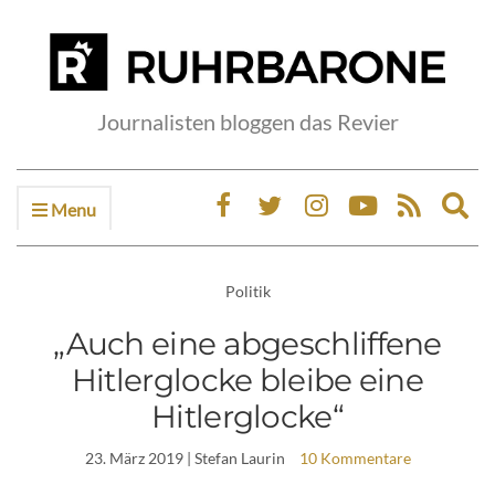
Journalisten bloggen das Revier
Menu
Ex
sea
fo
Politik
„Auch eine abgeschliffene
Hitlerglocke bleibe eine
Hitlerglocke“
23. März 2019
| Stefan Laurin
10 Kommentare