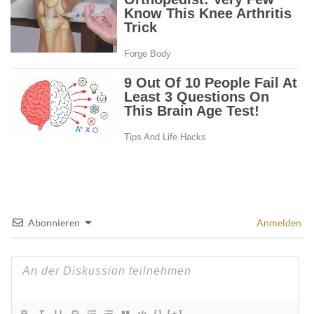
Abonnieren
Anmelden
{}
[+]