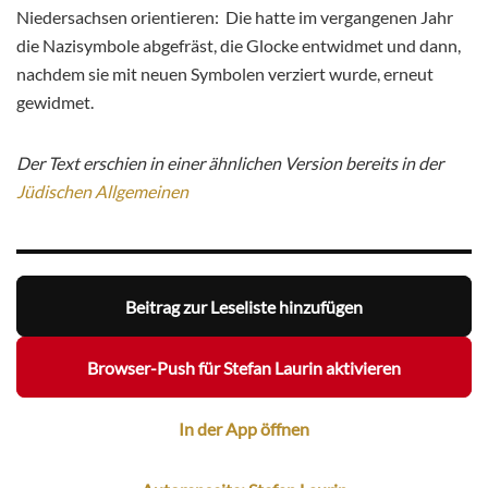
Niedersachsen orientieren: Die hatte im vergangenen Jahr
die Nazisymbole abgefräst, die Glocke entwidmet und dann,
nachdem sie mit neuen Symbolen verziert wurde, erneut
gewidmet.
Der Text erschien in einer ähnlichen Version bereits in der
Jüdischen Allgemeinen
Beitrag zur Leseliste hinzufügen
Browser-Push für Stefan Laurin aktivieren
In der App öffnen