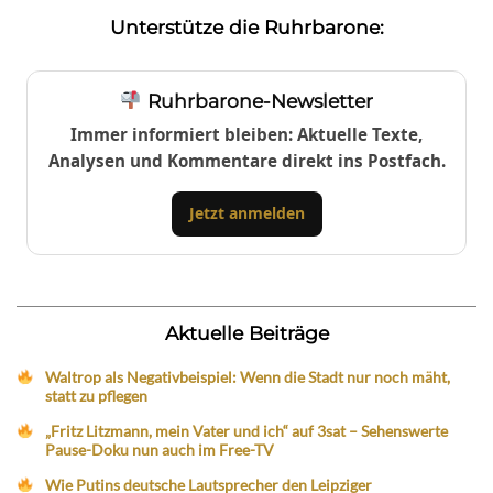
Unterstütze die Ruhrbarone:
Ruhrbarone-Newsletter
Immer informiert bleiben: Aktuelle Texte,
Analysen und Kommentare direkt ins Postfach.
Jetzt anmelden
Aktuelle Beiträge
Waltrop als Negativbeispiel: Wenn die Stadt nur noch mäht,
statt zu pflegen
„Fritz Litzmann, mein Vater und ich“ auf 3sat – Sehenswerte
Pause-Doku nun auch im Free-TV
Wie Putins deutsche Lautsprecher den Leipziger