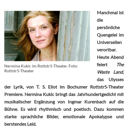
Manchmal ist
die
persönliche
Quengelei im
Universellen
verortbar.
Heute Abend
feiert
The
Nermina Kukic im Rottstr5-Theater. Foto:
Rottstr5-Theater
Waste Land
,
das Ulysses
der Lyrik, von T. S. Eliot im Bochumer Rottstr5-Theater
Premiere. Nermina Kukic bringt das Jahrhundertgedicht mit
musikalischer Ergänzung von Ingmar Kurenbach auf die
Bühne. Es wird rhythmisch und poetisch. Dazu kommen
starke sprachliche Bilder, emotionale Apokalypse und
berstendes Leid.