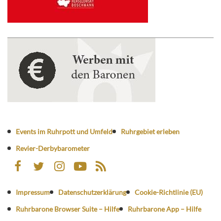
Events im Ruhrpott und Umfeld
Ruhrgebiet erleben
Revier-Derbybarometer
Impressum
Datenschutzerklärung
Cookie-Richtlinie (EU)
Ruhrbarone Browser Suite – Hilfe
Ruhrbarone App – Hilfe