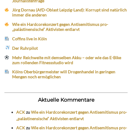
Journalistenfrage
Jörg Dornau (AfD-Oblast Leipzig-Land): Korrupt sind natürlich
immer die anderen
Wie ein Hardcorekonzert gegen Antisemitismus pro-
„palästinensische“ Aktivisten entlarvt
Coffins live in Köln
Der Ruhrpilot
Mehr Reichweite mit demselben Akku – oder wie das E-Bike
zum rollenden Fitnessstudio wird
Kölns Oberbürgermeister will Drogenhandel in geringen
Mengen noch ermöglichen
Aktuelle Kommentare
ACK
zu
Wie ein Hardcorekonzert gegen Antisemitismus pro-
„palästinensische“ Aktivisten entlarvt
ACK
zu
Wie ein Hardcorekonzert gegen Antisemitismus pro-