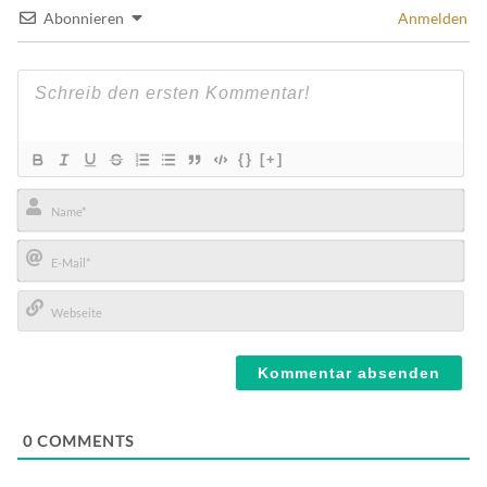
Abonnieren
Anmelden
{}
[+]
Name*
E-
Mail*
Webseite
0
COMMENTS