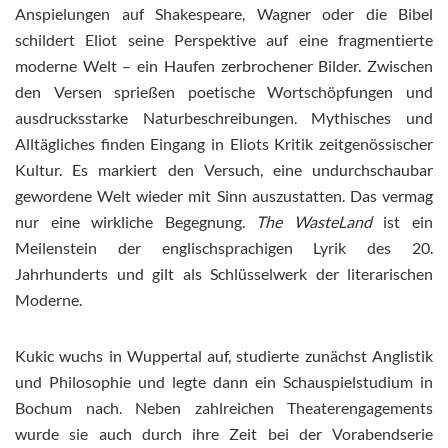
Anspielungen auf Shakespeare, Wagner oder die Bibel
schildert Eliot seine Perspektive auf eine fragmentierte
moderne Welt – ein Haufen zerbrochener Bilder. Zwischen
den Versen sprießen poetische Wortschöpfungen und
ausdrucksstarke Naturbeschreibungen. Mythisches und
Alltägliches finden Eingang in Eliots Kritik zeitgenössischer
Kultur. Es markiert den Versuch, eine undurchschaubar
gewordene Welt wieder mit Sinn auszustatten. Das vermag
nur eine wirkliche Begegnung.
The Waste
Land
ist ein
Meilenstein der englischsprachigen Lyrik des 20.
Jahrhunderts und gilt als Schlüsselwerk der literarischen
Moderne.
Kukic wuchs in Wuppertal auf, studierte zunächst Anglistik
und Philosophie und legte dann ein Schauspielstudium in
Bochum nach. Neben zahlreichen Theaterengagements
wurde sie auch durch ihre Zeit bei der Vorabendserie