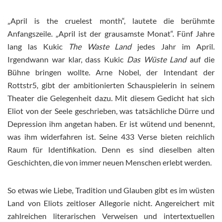
„April is the cruelest month“, lautete die berühmte
Anfangszeile. „April ist der grausamste Monat“. Fünf Jahre
lang las Kukic
The Waste Land
jedes Jahr im April.
Irgendwann war klar, dass Kukic
Das Wüste Land
auf die
Bühne bringen wollte. Arne Nobel, der Intendant der
Rottstr5, gibt der ambitionierten Schauspielerin in seinem
Theater die Gelegenheit dazu. Mit diesem Gedicht hat sich
Eliot von der Seele geschrieben, was tatsächliche Dürre und
Depression ihm angetan haben. Er ist wütend und benennt,
was ihm widerfahren ist. Seine 433 Verse bieten reichlich
Raum für Identifikation. Denn es sind dieselben alten
Geschichten, die von immer neuen Menschen erlebt werden.
So etwas wie Liebe, Tradition und Glauben gibt es im wüsten
Land von Eliots zeitloser Allegorie nicht. Angereichert mit
zahlreichen literarischen Verweisen und intertextuellen