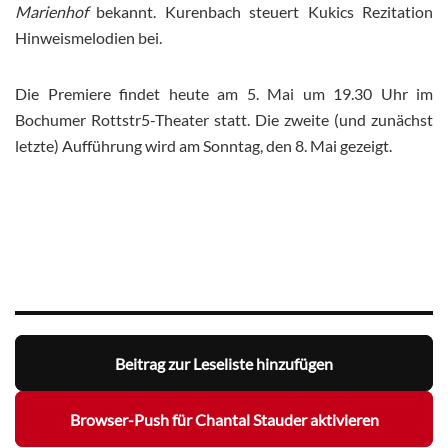
Marienhof
bekannt. Kurenbach steuert Kukics Rezitation
Hinweismelodien bei.
Die Premiere findet heute am 5. Mai um 19.30 Uhr im
Bochumer Rottstr5-Theater statt. Die zweite (und zunächst
letzte) Aufführung wird am Sonntag, den 8. Mai gezeigt.
Beitrag zur Leseliste hinzufügen
Browser-Push für Chantal Stauder aktivieren