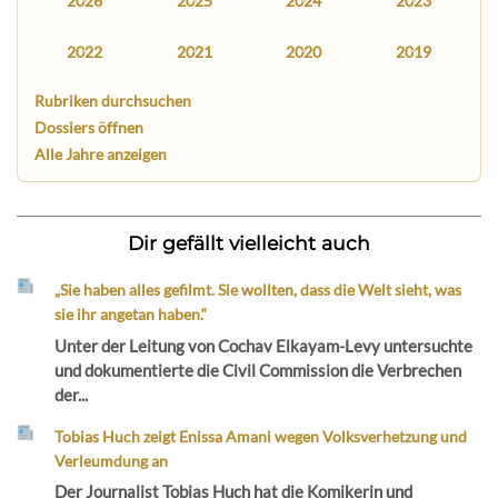
2026
2025
2024
2023
2022
2021
2020
2019
Rubriken durchsuchen
Dossiers öffnen
Alle Jahre anzeigen
Dir gefällt vielleicht auch
„Sie haben alles gefilmt. Sie wollten, dass die Welt sieht, was
sie ihr angetan haben.“
Unter der Leitung von Cochav Elkayam-Levy untersuchte
und dokumentierte die Civil Commission die Verbrechen
der...
Tobias Huch zeigt Enissa Amani wegen Volksverhetzung und
Verleumdung an
Der Journalist Tobias Huch hat die Komikerin und