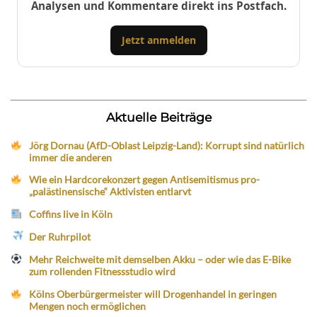
Analysen und Kommentare direkt ins Postfach.
Jetzt anmelden
Aktuelle Beiträge
Jörg Dornau (AfD-Oblast Leipzig-Land): Korrupt sind natürlich
immer die anderen
Wie ein Hardcorekonzert gegen Antisemitismus pro-
„palästinensische“ Aktivisten entlarvt
Coffins live in Köln
Der Ruhrpilot
Mehr Reichweite mit demselben Akku – oder wie das E-Bike
zum rollenden Fitnessstudio wird
Kölns Oberbürgermeister will Drogenhandel in geringen
Mengen noch ermöglichen