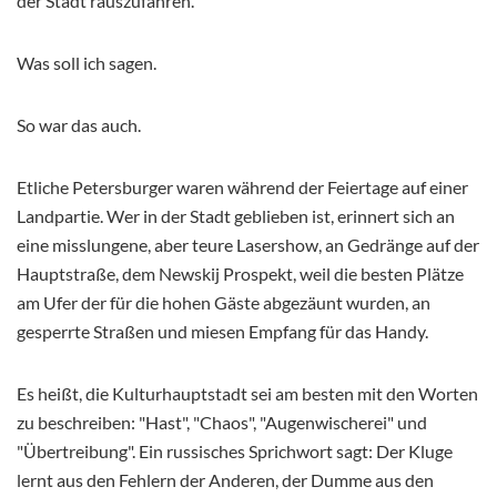
der Stadt rauszufahren."
Was soll ich sagen.
So war das auch.
Etliche Petersburger waren während der Feiertage auf einer
Landpartie. Wer in der Stadt geblieben ist, erinnert sich an
eine misslungene, aber teure Lasershow, an Gedränge auf der
Hauptstraße, dem Newskij Prospekt, weil die besten Plätze
am Ufer der für die hohen Gäste abgezäunt wurden, an
gesperrte Straßen und miesen Empfang für das Handy.
Es heißt, die Kulturhauptstadt sei am besten mit den Worten
zu beschreiben: "Hast", "Chaos", "Augenwischerei" und
"Übertreibung". Ein russisches Sprichwort sagt: Der Kluge
lernt aus den Fehlern der Anderen, der Dumme aus den