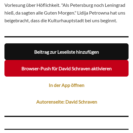
Vorlesung über Höflichkeit. "Als Petersburg noch Leningrad
hieß, da sagten alle Guten Morgen." Lidija Petrowna hat uns
beigebracht, dass die Kulturhauptstadt bei uns beginnt.
Beitrag zur Leseliste hinzufügen
Browser-Push für David Schraven aktivieren
In der App öffnen
Autorenseite: David Schraven