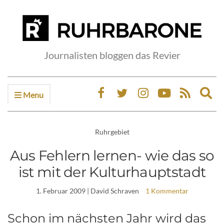
Journalisten bloggen das Revier
Menu
Ex
sea
fo
Ruhrgebiet
Aus Fehlern lernen- wie das so
ist mit der Kulturhauptstadt
1. Februar 2009
| David Schraven
1 Kommentar
Schon im nächsten Jahr wird das