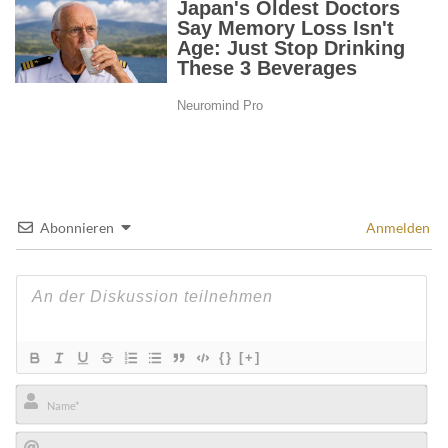
Abonnieren
Anmelden
{}
[+]
Name*