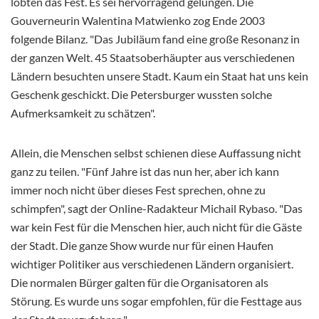
lobten das Fest. Es sei hervorragend gelungen. Die
Gouverneurin Walentina Matwienko zog Ende 2003
folgende Bilanz. "Das Jubiläum fand eine große Resonanz in
der ganzen Welt. 45 Staatsoberhäupter aus verschiedenen
Ländern besuchten unsere Stadt. Kaum ein Staat hat uns kein
Geschenk geschickt. Die Petersburger wussten solche
Aufmerksamkeit zu schätzen".
Allein, die Menschen selbst schienen diese Auffassung nicht
ganz zu teilen. "Fünf Jahre ist das nun her, aber ich kann
immer noch nicht über dieses Fest sprechen, ohne zu
schimpfen", sagt der Online-Radakteur Michail Rybaso. "Das
war kein Fest für die Menschen hier, auch nicht für die Gäste
der Stadt. Die ganze Show wurde nur für einen Haufen
wichtiger Politiker aus verschiedenen Ländern organisiert.
Die normalen Bürger galten für die Organisatoren als
Störung. Es wurde uns sogar empfohlen, für die Festtage aus