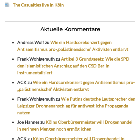
The Casualties live in Köln
Aktuelle Kommentare
Andreas Wolf
zu
Wie ein Hardcorekonzert gegen
Antisemitismus pro-„palästinensische“ Aktivisten entlarvt
Frank Wohlgemuth
zu
Artikel 3 Grundgesetz: Wie die SPD
den islamistischen Anschlag auf den CSD Berlin
instrumentalisiert
ACK
zu
Wie ein Hardcorekonzert gegen Antisemitismus pro-
„palästinensische“ Aktivisten entlarvt
Frank Wohlgemuth
zu
Wie Putins deutsche Lautsprecher den
Leipziger Drohnenanschlag für antiwestliche Propaganda
nutzen
Joe Hannes
zu
Kölns Oberbürgermeister will Drogenhandel
in geringen Mengen noch ermöglichen
ACK
zu
Kölns Oberbürgermeister will Drogenhandel in