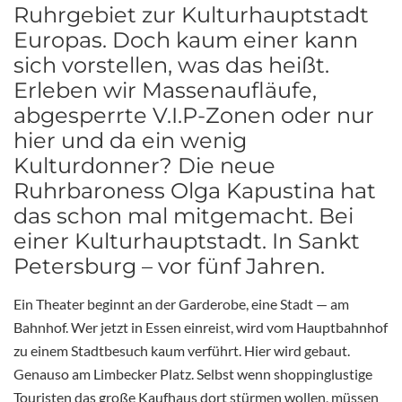
Ruhrgebiet zur Kulturhauptstadt
Europas. Doch kaum einer kann
sich vorstellen, was das heißt.
Erleben wir Massenaufläufe,
abgesperrte V.I.P-Zonen oder nur
hier und da ein wenig
Kulturdonner? Die neue
Ruhrbaroness Olga Kapustina hat
das schon mal mitgemacht. Bei
einer Kulturhauptstadt. In Sankt
Petersburg – vor fünf Jahren.
Ein Theater beginnt an der Garderobe, eine Stadt — am
Bahnhof. Wer jetzt in Essen einreist, wird vom Hauptbahnhof
zu einem Stadtbesuch kaum verführt. Hier wird gebaut.
Genauso am Limbecker Platz. Selbst wenn shoppinglustige
Touristen das große Kaufhaus dort stürmen wollen, müssen