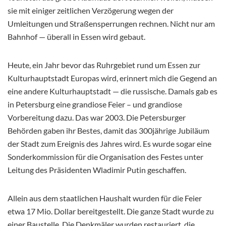
sie mit einiger zeitlichen Verzögerung wegen der
Umleitungen und Straßensperrungen rechnen. Nicht nur am
Bahnhof — überall in Essen wird gebaut.
Heute, ein Jahr bevor das Ruhrgebiet rund um Essen zur
Kulturhauptstadt Europas wird, erinnert mich die Gegend an
eine andere Kulturhauptstadt — die russische. Damals gab es
in Petersburg eine grandiose Feier – und grandiose
Vorbereitung dazu. Das war 2003. Die Petersburger
Behörden gaben ihr Bestes, damit das 300jährige Jubiläum
der Stadt zum Ereignis des Jahres wird. Es wurde sogar eine
Sonderkommission für die Organisation des Festes unter
Leitung des Präsidenten Wladimir Putin geschaffen.
Allein aus dem staatlichen Haushalt wurden für die Feier
etwa 17 Mio. Dollar bereitgestellt. Die ganze Stadt wurde zu
einer Baustelle. Die Denkmäler wurden restauriert, die