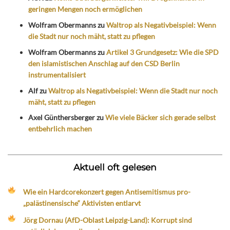
geringen Mengen noch ermöglichen
Wolfram Obermanns
zu
Waltrop als Negativbeispiel: Wenn
die Stadt nur noch mäht, statt zu pflegen
Wolfram Obermanns
zu
Artikel 3 Grundgesetz: Wie die SPD
den islamistischen Anschlag auf den CSD Berlin
instrumentalisiert
Alf
zu
Waltrop als Negativbeispiel: Wenn die Stadt nur noch
mäht, statt zu pflegen
Axel Günthersberger
zu
Wie viele Bäcker sich gerade selbst
entbehrlich machen
Aktuell oft gelesen
Wie ein Hardcorekonzert gegen Antisemitismus pro-
„palästinensische“ Aktivisten entlarvt
Jörg Dornau (AfD-Oblast Leipzig-Land): Korrupt sind