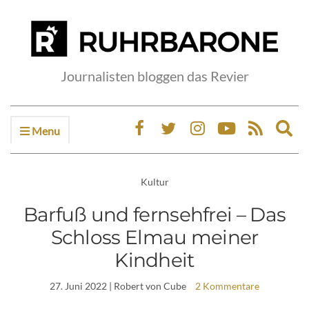
Journalisten bloggen das Revier
Menu
Ex
sea
fo
Kultur
Barfuß und fernsehfrei – Das
Schloss Elmau meiner
Kindheit
27. Juni 2022
| Robert von Cube
2 Kommentare