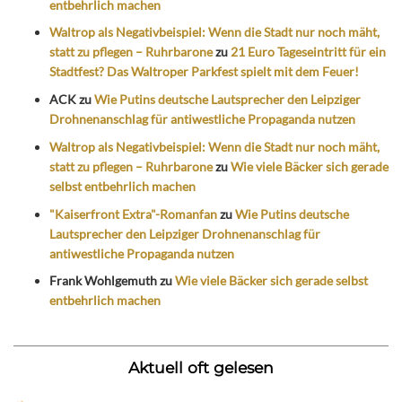
entbehrlich machen
Waltrop als Negativbeispiel: Wenn die Stadt nur noch mäht,
statt zu pflegen – Ruhrbarone
zu
21 Euro Tageseintritt für ein
Stadtfest? Das Waltroper Parkfest spielt mit dem Feuer!
ACK
zu
Wie Putins deutsche Lautsprecher den Leipziger
Drohnenanschlag für antiwestliche Propaganda nutzen
Waltrop als Negativbeispiel: Wenn die Stadt nur noch mäht,
statt zu pflegen – Ruhrbarone
zu
Wie viele Bäcker sich gerade
selbst entbehrlich machen
"Kaiserfront Extra"-Romanfan
zu
Wie Putins deutsche
Lautsprecher den Leipziger Drohnenanschlag für
antiwestliche Propaganda nutzen
Frank Wohlgemuth
zu
Wie viele Bäcker sich gerade selbst
entbehrlich machen
Aktuell oft gelesen