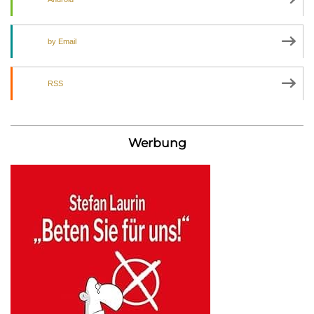
by Email
RSS
Werbung