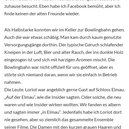
zuhause besucht. Eben habe ich Facebook bemüht, aber ich
finde keinen der alten Freunde wieder.
Als Halbstarke konnten wir im Keller zur Bowlingbahn gehen.
Auch die war etwas schäbig. Man kam durch kaum genutzte
Versorgungsgänge dorthin. Der typische Geruch schlafender
Kneipen in der Luft, Bier und alter Rauch, der ins dunkle Holz
eingezogen ist und sich mit harzigen Aromen mischt. Die
Bowlingbahn war nicht offiziell für uns geöffnet, aber es
störte sich niemand daran, wenn wir sie einfach in Betrieb
nahmen.
Die Leute. Loriot war angeblich gerne Gast auf Schloss Elmau.
„Auf der Elmau“, wie die Insider sagten. Oder solche, die neu
waren und wie Insider wirken wollten. Wir fanden es albern
und sagten immer „in Elmau“. Jedenfalls habe ich Loriot dort
nie gesehen, aber so ziemlich das gesammelte Ensemble
seiner Filme. Die Damen mit den kurzen grauen Haaren und