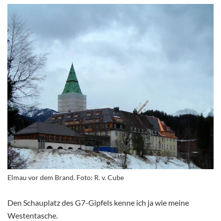
Elmau vor dem Brand. Foto: R. v. Cube
Den Schauplatz des G7-Gipfels kenne ich ja wie meine
Westentasche.