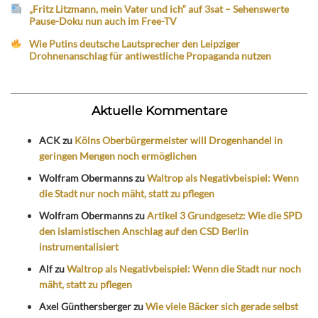
„Fritz Litzmann, mein Vater und ich“ auf 3sat – Sehenswerte
Pause-Doku nun auch im Free-TV
Wie Putins deutsche Lautsprecher den Leipziger
Drohnenanschlag für antiwestliche Propaganda nutzen
Aktuelle Kommentare
ACK
zu
Kölns Oberbürgermeister will Drogenhandel in
geringen Mengen noch ermöglichen
Wolfram Obermanns
zu
Waltrop als Negativbeispiel: Wenn
die Stadt nur noch mäht, statt zu pflegen
Wolfram Obermanns
zu
Artikel 3 Grundgesetz: Wie die SPD
den islamistischen Anschlag auf den CSD Berlin
instrumentalisiert
Alf
zu
Waltrop als Negativbeispiel: Wenn die Stadt nur noch
mäht, statt zu pflegen
Axel Günthersberger
zu
Wie viele Bäcker sich gerade selbst