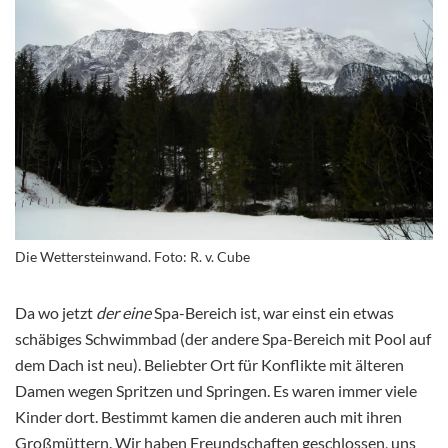
Die Wettersteinwand. Foto: R. v. Cube
Da wo jetzt
der eine
Spa-Bereich ist, war einst ein etwas
schäbiges Schwimmbad (der andere Spa-Bereich mit Pool auf
dem Dach ist neu). Beliebter Ort für Konflikte mit älteren
Damen wegen Spritzen und Springen. Es waren immer viele
Kinder dort. Bestimmt kamen die anderen auch mit ihren
Großmüttern. Wir haben Freundschaften geschlossen, uns