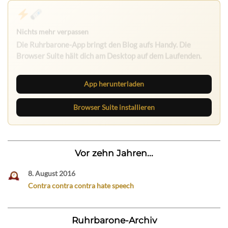
Ruhrbarone: immer informiert
Neue Beiträge, Debatten und Revierstoff: auf dem Handy
mit der App, am Rechner mit der Browser Suite.
App herunterladen
Browser Suite installieren
Vor zehn Jahren...
8. August 2016
Contra contra contra hate speech
Ruhrbarone-Archiv