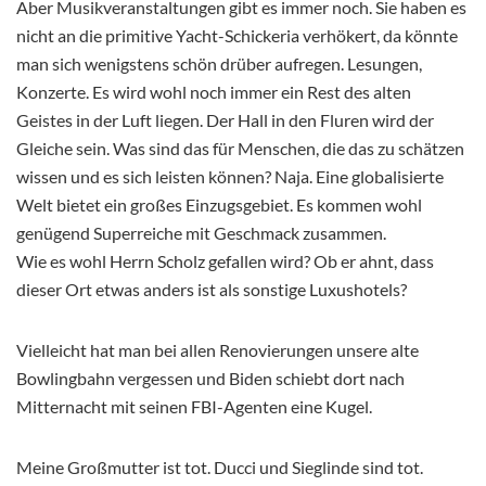
Aber Musikveranstaltungen gibt es immer noch. Sie haben es
nicht an die primitive Yacht-Schickeria verhökert, da könnte
man sich wenigstens schön drüber aufregen. Lesungen,
Konzerte. Es wird wohl noch immer ein Rest des alten
Geistes in der Luft liegen. Der Hall in den Fluren wird der
Gleiche sein. Was sind das für Menschen, die das zu schätzen
wissen und es sich leisten können? Naja. Eine globalisierte
Welt bietet ein großes Einzugsgebiet. Es kommen wohl
genügend Superreiche mit Geschmack zusammen.
Wie es wohl Herrn Scholz gefallen wird? Ob er ahnt, dass
dieser Ort etwas anders ist als sonstige Luxushotels?
Vielleicht hat man bei allen Renovierungen unsere alte
Bowlingbahn vergessen und Biden schiebt dort nach
Mitternacht mit seinen FBI-Agenten eine Kugel.
Meine Großmutter ist tot. Ducci und Sieglinde sind tot.