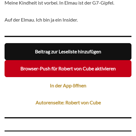
Meine Kindheit ist vorbei. In Elmau ist der G7-Gipfel.
Auf der Elmau. Ich bin ja ein Insider.
Beitrag zur Leseliste hinzufügen
Browser-Push für Robert von Cube aktivieren
In der App öffnen
Autorenseite: Robert von Cube