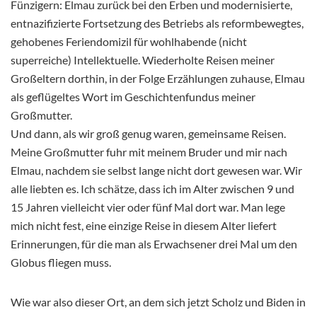
Fünzigern: Elmau zurück bei den Erben und modernisierte,
entnazifizierte Fortsetzung des Betriebs als reformbewegtes,
gehobenes Feriendomizil für wohlhabende (nicht
superreiche) Intellektuelle. Wiederholte Reisen meiner
Großeltern dorthin, in der Folge Erzählungen zuhause, Elmau
als geflügeltes Wort im Geschichtenfundus meiner
Großmutter.
Und dann, als wir groß genug waren, gemeinsame Reisen.
Meine Großmutter fuhr mit meinem Bruder und mir nach
Elmau, nachdem sie selbst lange nicht dort gewesen war. Wir
alle liebten es. Ich schätze, dass ich im Alter zwischen 9 und
15 Jahren vielleicht vier oder fünf Mal dort war. Man lege
mich nicht fest, eine einzige Reise in diesem Alter liefert
Erinnerungen, für die man als Erwachsener drei Mal um den
Globus fliegen muss.
Wie war also dieser Ort, an dem sich jetzt Scholz und Biden in