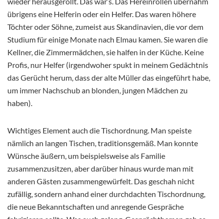
wieder herausgerollt. Das war’s. Das Hereinrollen übernahm
übrigens eine Helferin oder ein Helfer. Das waren höhere
Töchter oder Söhne, zumeist aus Skandinavien, die vor dem
Studium für einige Monate nach Elmau kamen. Sie waren die
Kellner, die Zimmermädchen, sie halfen in der Küche. Keine
Profis, nur Helfer (irgendwoher spukt in meinem Gedächtnis
das Gerücht herum, dass der alte Müller das eingeführt habe,
um immer Nachschub an blonden, jungen Mädchen zu
haben).
Wichtiges Element auch die Tischordnung. Man speiste
nämlich an langen Tischen, traditionsgemäß. Man konnte
Wünsche äußern, um beispielsweise als Familie
zusammenzusitzen, aber darüber hinaus wurde man mit
anderen Gästen zusammengewürfelt. Das geschah nicht
zufällig, sondern anhand einer durchdachten Tischordnung,
die neue Bekanntschaften und anregende Gespräche