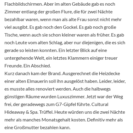
Flachbildschirmen. Aber im alten Gebäude gab es noch
Zimmer entlang der großen Flure, die für zwei Nächte
bezahlbar waren, wenn man als alte Frau sonst nicht mehr
viel ausgibt. Es gab noch den Gockel. Es gab noch große
Tische, wenn auch sie schon kleiner waren als früher. Es gab
noch Leute vom alten Schlag, aber nur diejenigen, die es sich
gerade so leisten konnten. Ein letzter Blick auf eine
untergehende Welt, ein letztes Klammern einiger treuer
Freunde. Ein Abschied.
Kurz danach kam der Brand. Ausgerechnet die Heizdecke
einer alten Elmauerin soll ihn ausgelöst haben. Leider, leider,
es musste alles renoviert werden. Auch die halbwegs
günstigen Räume wurden Luxuszimmer. Jetzt war der Weg
frei, der geradewegs zum G7-Gipfel führte. Cultural
Hideaway & Spa. Trüffel. Heute würden uns die zwei Nächte
mehr als manches Monatsgehalt kosten. Definitiv mehr als
eine Großmutter bezahlen kann.