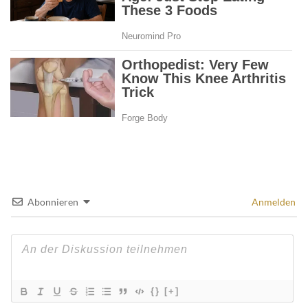
Abonnieren
Anmelden
{}
[+]