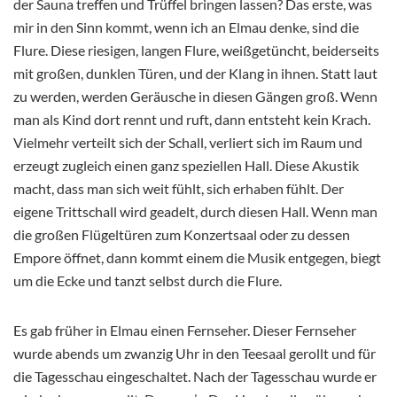
der Sauna treffen und Trüffel bringen lassen? Das erste, was
mir in den Sinn kommt, wenn ich an Elmau denke, sind die
Flure. Diese riesigen, langen Flure, weißgetüncht, beiderseits
mit großen, dunklen Türen, und der Klang in ihnen. Statt laut
zu werden, werden Geräusche in diesen Gängen groß. Wenn
man als Kind dort rennt und ruft, dann entsteht kein Krach.
Vielmehr verteilt sich der Schall, verliert sich im Raum und
erzeugt zugleich einen ganz speziellen Hall. Diese Akustik
macht, dass man sich weit fühlt, sich erhaben fühlt. Der
eigene Trittschall wird geadelt, durch diesen Hall. Wenn man
die großen Flügeltüren zum Konzertsaal oder zu dessen
Empore öffnet, dann kommt einem die Musik entgegen, biegt
um die Ecke und tanzt selbst durch die Flure.
Es gab früher in Elmau einen Fernseher. Dieser Fernseher
wurde abends um zwanzig Uhr in den Teesaal gerollt und für
die Tagesschau eingeschaltet. Nach der Tagesschau wurde er