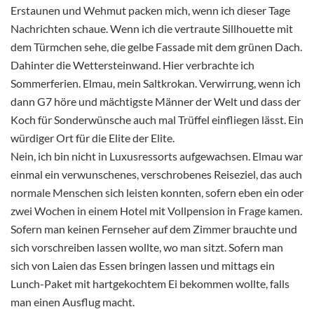
Erstaunen und Wehmut packen mich, wenn ich dieser Tage
Nachrichten schaue. Wenn ich die vertraute Sillhouette mit
dem Türmchen sehe, die gelbe Fassade mit dem grünen Dach.
Dahinter die Wettersteinwand. Hier verbrachte ich
Sommerferien. Elmau, mein Saltkrokan. Verwirrung, wenn ich
dann G7 höre und mächtigste Männer der Welt und dass der
Koch für Sonderwünsche auch mal Trüffel einfliegen lässt. Ein
würdiger Ort für die Elite der Elite.
Nein, ich bin nicht in Luxusressorts aufgewachsen. Elmau war
einmal ein verwunschenes, verschrobenes Reiseziel, das auch
normale Menschen sich leisten konnten, sofern eben ein oder
zwei Wochen in einem Hotel mit Vollpension in Frage kamen.
Sofern man keinen Fernseher auf dem Zimmer brauchte und
sich vorschreiben lassen wollte, wo man sitzt. Sofern man
sich von Laien das Essen bringen lassen und mittags ein
Lunch-Paket mit hartgekochtem Ei bekommen wollte, falls
man einen Ausflug macht.