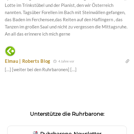
Lotte im Trinkstübel und der Pianist, den wir Österreich
nannten. Tagsüber Forellen im Bach mit Steinwällen gefangen,
das Baden im Ferchensee,das Reiten auf den Haflingern , das
Tanzen im großen Saal und nicht zu vergessen die Mittagsruhe.
An all das erinnere ich mich gerne
Elmau | Roberts Blog
4 Jahre vor
[…] [weiter bei den Ruhrbaronen] […]
Unterstütze die Ruhrbarone:
Ruhrbarone-Newsletter