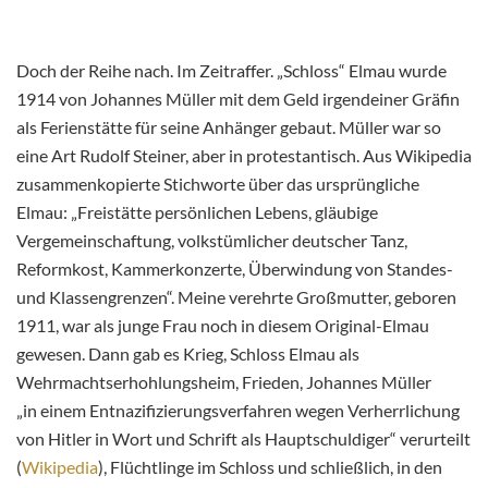
Doch der Reihe nach. Im Zeitraffer. „Schloss“ Elmau wurde
1914 von Johannes Müller mit dem Geld irgendeiner Gräfin
als Ferienstätte für seine Anhänger gebaut. Müller war so
eine Art Rudolf Steiner, aber in protestantisch. Aus Wikipedia
zusammenkopierte Stichworte über das ursprüngliche
Elmau: „Freistätte persönlichen Lebens, gläubige
Vergemeinschaftung, volkstümlicher deutscher Tanz,
Reformkost, Kammerkonzerte, Überwindung von Standes-
und Klassengrenzen“. Meine verehrte Großmutter, geboren
1911, war als junge Frau noch in diesem Original-Elmau
gewesen. Dann gab es Krieg, Schloss Elmau als
Wehrmachtserhohlungsheim, Frieden, Johannes Müller
„in einem Entnazifizierungsverfahren wegen Verherrlichung
von Hitler in Wort und Schrift als Hauptschuldiger“ verurteilt
(
Wikipedia
), Flüchtlinge im Schloss und schließlich, in den