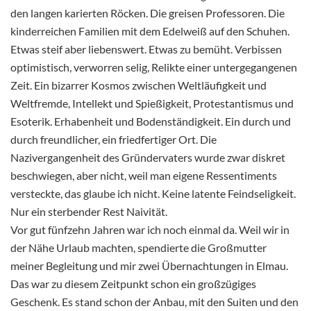
den langen karierten Röcken. Die greisen Professoren. Die
kinderreichen Familien mit dem Edelweiß auf den Schuhen.
Etwas steif aber liebenswert. Etwas zu bemüht. Verbissen
optimistisch, verworren selig, Relikte einer untergegangenen
Zeit. Ein bizarrer Kosmos zwischen Weltläufigkeit und
Weltfremde, Intellekt und Spießigkeit, Protestantismus und
Esoterik. Erhabenheit und Bodenständigkeit. Ein durch und
durch freundlicher, ein friedfertiger Ort. Die
Nazivergangenheit des Gründervaters wurde zwar diskret
beschwiegen, aber nicht, weil man eigene Ressentiments
versteckte, das glaube ich nicht. Keine latente Feindseligkeit.
Nur ein sterbender Rest Naivität.
Vor gut fünfzehn Jahren war ich noch einmal da. Weil wir in
der Nähe Urlaub machten, spendierte die Großmutter
meiner Begleitung und mir zwei Übernachtungen in Elmau.
Das war zu diesem Zeitpunkt schon ein großzügiges
Geschenk. Es stand schon der Anbau, mit den Suiten und den