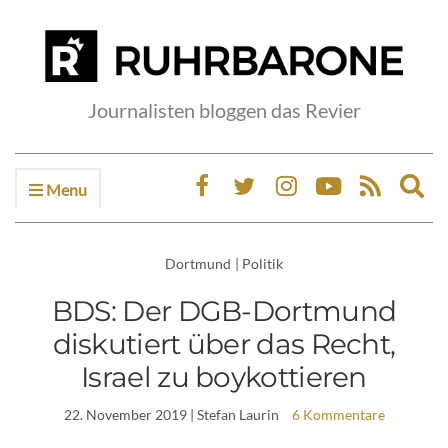
Journalisten bloggen das Revier
Menu
Ex
sea
fo
Dortmund
|
Politik
BDS: Der DGB-Dortmund
diskutiert über das Recht,
Israel zu boykottieren
22. November 2019
| Stefan Laurin
6 Kommentare