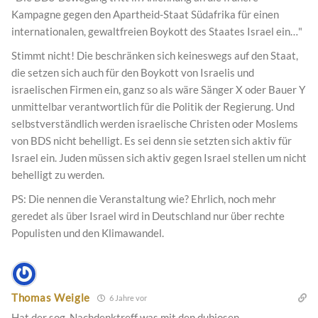
Kampagne gegen den Apartheid-Staat Südafrika für einen
internationalen, gewaltfreien Boykott des Staates Israel ein…"
Stimmt nicht! Die beschränken sich keineswegs auf den Staat,
die setzen sich auch für den Boykott von Israelis und
israelischen Firmen ein, ganz so als wäre Sänger X oder Bauer Y
unmittelbar verantwortlich für die Politik der Regierung. Und
selbstverständlich werden israelische Christen oder Moslems
von BDS nicht behelligt. Es sei denn sie setzten sich aktiv für
Israel ein. Juden müssen sich aktiv gegen Israel stellen um nicht
behelligt zu werden.
PS: Die nennen die Veranstaltung wie? Ehrlich, noch mehr
geredet als über Israel wird in Deutschland nur über rechte
Populisten und den Klimawandel.
Thomas Weigle
6 Jahre vor
Hat der sog. Nachdenktreff was mit den dubiosen