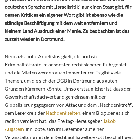
deutschen Sprache mit „Israelkritik“ nur einen Staat gibt, für
dessen Kritik es ein eigenes Wort gibt ist ebenso wie die
ständige Beschäftigung mit dem weit entferntem und
kleinem Land Ausdruck einer Manie. Zu beobachten ist das
zurzeit wieder in Dortmund.
Neonazis, hohe Arbeitslosigkeit, die höchste
Kriminalitätsrate im ansonsten recht sicheren Ruhrgebiet
und die Mieten werden auch immer teurer. Es gibt viele
Themen, um die sich der DGB in Dortmund aus guten
Gründen kümmern könnte. Umso erstaunlicher ist, dass der
Gewerkschaftsdachverband gemeinsam mit den
Globalisierungsgegnern von Attac und dem „Nachdenktreff“,
dem Leserkreis der
Nachdenkseiten
, einem Blog ,der es sich
redlich verdient hat, das Freitag-Herausgeber
Jakob
Augstein
ihn lobte, sich im Dezember auf einer
Veranstaltung mit dem Recht auf Israelboykott beschäftigen.