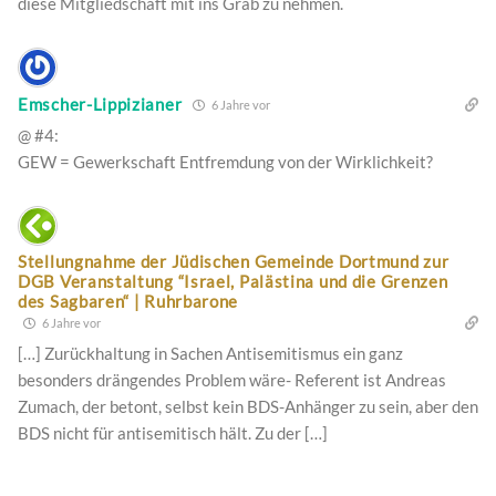
diese Mitgliedschaft mit ins Grab zu nehmen.
Emscher-Lippizianer
6 Jahre vor
@ #4:
GEW = Gewerkschaft Entfremdung von der Wirklichkeit?
Stellungnahme der Jüdischen Gemeinde Dortmund zur
DGB Veranstaltung “Israel, Palästina und die Grenzen
des Sagbaren“ | Ruhrbarone
6 Jahre vor
[…] Zurückhaltung in Sachen Antisemitismus ein ganz
besonders drängendes Problem wäre- Referent ist Andreas
Zumach, der betont, selbst kein BDS-Anhänger zu sein, aber den
BDS nicht für antisemitisch hält. Zu der […]