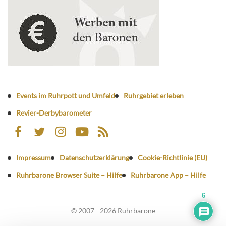
Events im Ruhrpott und Umfeld
Ruhrgebiet erleben
Revier-Derbybarometer
Impressum
Datenschutzerklärung
Cookie-Richtlinie (EU)
Ruhrbarone Browser Suite – Hilfe
Ruhrbarone App – Hilfe
6
© 2007 - 2026 Ruhrbarone