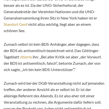
besser als es ist. Da der UNO-Sicherheitsrat, der
Generalsekretär der Vereinten Nationen und die UNO-
Generalversammlung ihren Sitz in New York haben ist er
Standort Genf
nicht allzu wichtig, liegt aber an einem
schönen See.
Zumach selbst ist kein BDS-Anhänger, aber dagegen, dass
der BDS als antisemitisch bezeichnet wird. Das Göttinger-
Tageblatt
zitierte
ihn: „Bei aller Kritik sei aber „der Vorwurf,
der BDS ist antisemitisch, falsch“, betonte Zumach, der von
sich sagte, „ich bin kein BDS-Unterstützer“.“
Zumach wird bei der DGB-Veranstaltung nicht auf jemanden
treffen, der anderer Ansicht als er selbst ist. Er ist der
alleinige Referent des Abends. Es ist also eher mit einer
Veranstaltung zu rechnen, die Argumente dafür liefern soll,
warum der Boykott von Juden nicht antisemitisch ist.