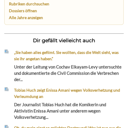
Rubriken durchsuchen
Dossiers öffnen
Alle Jahre anzeigen
Dir gefällt vielleicht auch
„Sie haben alles gefilmt. Sie wollten, dass die Welt sieht, was
sie ihr angetan haben.“
Unter der Leitung von Cochav Elkayam-Levy untersuchte
und dokumentierte die Civil Commission die Verbrechen
der...
Tobias Huch zeigt Enissa Amani wegen Volksverhetzung und
Verleumdung an
Der Journalist Tobias Huch hat die Komikerin und
Aktivistin Enissa Amani unter anderem wegen
Volksverhetzung...
Oh, du mein einst so geliebtes Dortmund! Was ist nur aus dir