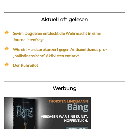
Aktuell oft gelesen
Sevim Dağdelen entdeckt die Wehrmacht in einer
Journalistenfrage
Wie ein Hardcorekonzert gegen Antisemitismus pro-
„palästinensische“ Aktivisten entlarvt
Der Ruhrpilot
Werbung