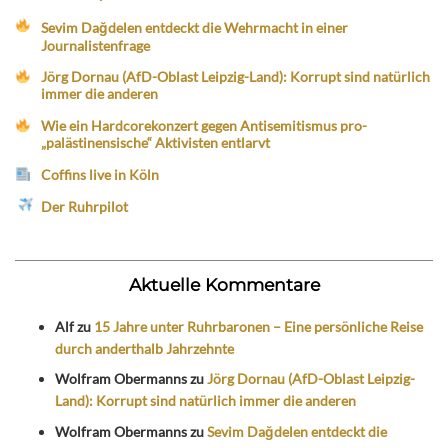
Sevim Dağdelen entdeckt die Wehrmacht in einer
Journalistenfrage
Jörg Dornau (AfD-Oblast Leipzig-Land): Korrupt sind natürlich
immer die anderen
Wie ein Hardcorekonzert gegen Antisemitismus pro-
„palästinensische“ Aktivisten entlarvt
Coffins live in Köln
Der Ruhrpilot
Aktuelle Kommentare
Alf
zu
15 Jahre unter Ruhrbaronen – Eine persönliche Reise
durch anderthalb Jahrzehnte
Wolfram Obermanns
zu
Jörg Dornau (AfD-Oblast Leipzig-
Land): Korrupt sind natürlich immer die anderen
Wolfram Obermanns
zu
Sevim Dağdelen entdeckt die