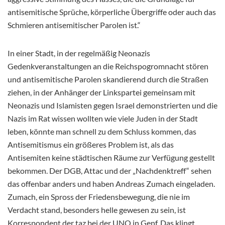
antisemitische Sprüche, körperliche Übergriffe oder auch das
Schmieren antisemitischer Parolen ist.“
In einer Stadt, in der regelmäßig Neonazis
Gedenkveranstaltungen an die Reichspogromnacht stören
und antisemitische Parolen skandierend durch die Straßen
ziehen, in der Anhänger der Linkspartei gemeinsam mit
Neonazis und Islamisten gegen Israel demonstrierten und die
Nazis im Rat wissen wollten wie viele Juden in der Stadt
leben, könnte man schnell zu dem Schluss kommen, das
Antisemitismus ein größeres Problem ist, als das
Antisemiten keine städtischen Räume zur Verfügung gestellt
bekommen. Der DGB, Attac und der „Nachdenktreff“ sehen
das offenbar anders und haben Andreas Zumach eingeladen.
Zumach, ein Spross der Friedensbewegung, die nie im
Verdacht stand, besonders helle gewesen zu sein, ist
Korrespondent der taz bei der UNO in Genf. Das klingt