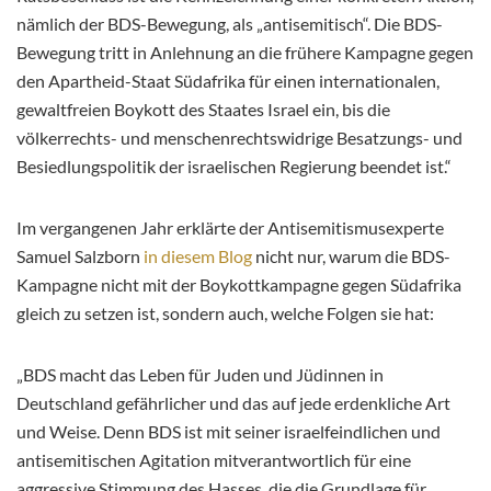
nämlich der BDS-Bewegung, als „antisemitisch“. Die BDS-
Bewegung tritt in Anlehnung an die frühere Kampagne gegen
den Apartheid-Staat Südafrika für einen internationalen,
gewaltfreien Boykott des Staates Israel ein, bis die
völkerrechts- und menschenrechtswidrige Besatzungs- und
Besiedlungspolitik der israelischen Regierung beendet ist.“
Im vergangenen Jahr erklärte der Antisemitismusexperte
Samuel Salzborn
in diesem Blog
nicht nur, warum die BDS-
Kampagne nicht mit der Boykottkampagne gegen Südafrika
gleich zu setzen ist, sondern auch, welche Folgen sie hat:
„BDS macht das Leben für Juden und Jüdinnen in
Deutschland gefährlicher und das auf jede erdenkliche Art
und Weise. Denn BDS ist mit seiner israelfeindlichen und
antisemitischen Agitation mitverantwortlich für eine
aggressive Stimmung des Hasses, die die Grundlage für