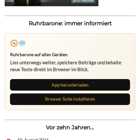
Ruhrbarone: immer informiert
Ruhrbarone auf allen Geräten
Lies unterwegs weiter, speichere Beiträge und behalte
neue Texte direkt im Browser im Blick.
App herunterladen
Browser Suite installieren
Vor zehn Jahren...
10. August 2016