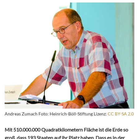
Andreas Zumach Foto: Heinrich-Böll-Stiftung Lizenz:
CC BY-SA 2.0
Mit 510.000.000 Quadratkilometern Fläche ist die Erde so
groß, dass 193 Staaten auf ihr Platz haben. Dass es in der