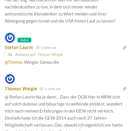
nachdenkseiten zu tun, in dem sich immer wieder
antisemitische Kleindenker zu Wort melden und ihrer
Abneigung gegen Israel und die USA freien Lauf zu lassen?
Autor
Stefan Laurin
6 Jahre vor
Antwort auf
Thomas Weigle
@Thomas
Weigle: Genau die
Thomas Weigle
6 Jahre vor
@ Stefan Laurin Na ja dann… Dass der DGB hier in NRW sich
auf solch dubiose und bösartige Israelfeinde einlässt, wundert
mich nach meinen Erfahrungen in der GEW nicht wirklich.
Deshalb habe ich die GEW 2014 auch nach 37 Jahren
Mitgliedschaft verlassen. Das, obwohl ich eigentlich vor hatte