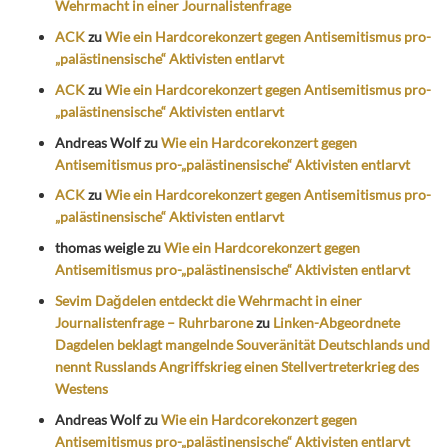
Wehrmacht in einer Journalistenfrage
ACK
zu
Wie ein Hardcorekonzert gegen Antisemitismus pro-
„palästinensische“ Aktivisten entlarvt
ACK
zu
Wie ein Hardcorekonzert gegen Antisemitismus pro-
„palästinensische“ Aktivisten entlarvt
Andreas Wolf
zu
Wie ein Hardcorekonzert gegen
Antisemitismus pro-„palästinensische“ Aktivisten entlarvt
ACK
zu
Wie ein Hardcorekonzert gegen Antisemitismus pro-
„palästinensische“ Aktivisten entlarvt
thomas weigle
zu
Wie ein Hardcorekonzert gegen
Antisemitismus pro-„palästinensische“ Aktivisten entlarvt
Sevim Dağdelen entdeckt die Wehrmacht in einer
Journalistenfrage – Ruhrbarone
zu
Linken-Abgeordnete
Dagdelen beklagt mangelnde Souveränität Deutschlands und
nennt Russlands Angriffskrieg einen Stellvertreterkrieg des
Westens
Andreas Wolf
zu
Wie ein Hardcorekonzert gegen
Antisemitismus pro-„palästinensische“ Aktivisten entlarvt