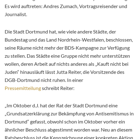
Es wird auftreten: Andres Zumach, Vortragsreisender und
Journalist.
Die Stadt Dortmund hat, wie viele andere Städte, der
Bundestag und das Land Nordrhein-Westfalen, beschlossen,
seine Räume nicht mehr der BDS-Kampagne zur Verfügung
zu stellen. Das Städte eine Gruppe nicht mehr unterstützen
wollen, deren Arbeit auf nichts anderes als „Kauft nicht bei
Juden“ hinausläuft lässt Jutta Reiter, die Vorsitzende des
DGB-Dortmund nicht ruhen. In einer
Pressemitteilung
schreibt Reiter:
„Im Oktober d.J. hat der Rat der Stadt Dortmund eine
„Grundsatzerklärung zur Bekämpfung von Antisemitismus in
Dortmund“ gefasst, obwohl schon im Oktober vorher ein
ähnlicher Beschluss abgestimmt worden war. Neu an diesem
Ratsbeschluss ist die Kennzeichnung einer konkreten Aktion,