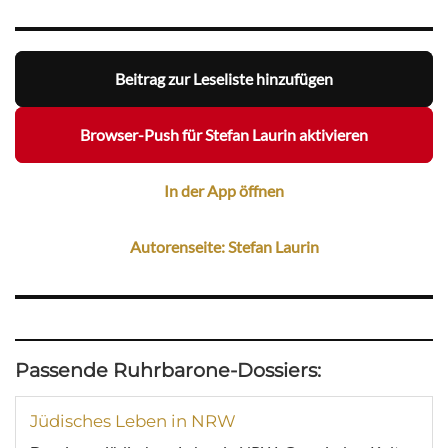
Beitrag zur Leseliste hinzufügen
Browser-Push für Stefan Laurin aktivieren
In der App öffnen
Autorenseite: Stefan Laurin
Passende Ruhrbarone-Dossiers:
Jüdisches Leben in NRW