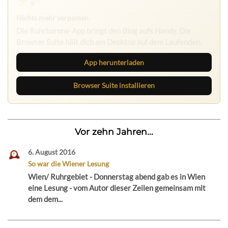
Nichts mehr verpassen
Die Ruhrbarone-App bringt den Blog aufs Handy. Die
Browser Suite hält dich am Desktop auf dem Laufenden.
App herunterladen
Browser Suite installieren
Vor zehn Jahren...
6. August 2016
So war die Wiener Lesung
Wien/ Ruhrgebiet - Donnerstag abend gab es in Wien
eine Lesung - vom Autor dieser Zeilen gemeinsam mit
dem dem...