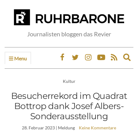
Journalisten bloggen das Revier
Menu
Ex
sea
fo
Kultur
Besucherrekord im Quadrat
Bottrop dank Josef Albers-
Sonderausstellung
28. Februar 2023
| Meldung
Keine Kommentare