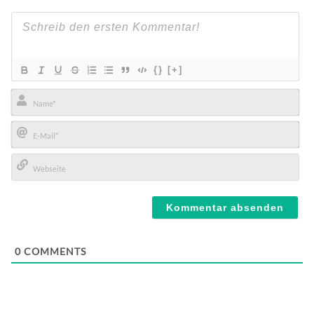
{}
[+]
Name*
E-
Mail*
Webseite
0
COMMENTS