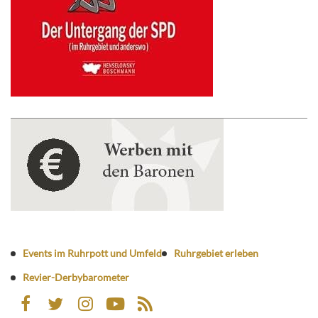
Events im Ruhrpott und Umfeld
Ruhrgebiet erleben
Revier-Derbybarometer