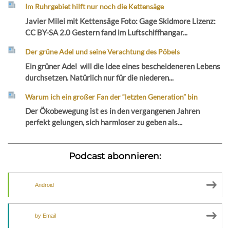
Im Ruhrgebiet hilft nur noch die Kettensäge
Javier Milei mit Kettensäge Foto: Gage Skidmore Lizenz:
CC BY-SA 2.0 Gestern fand im Luftschiffhangar...
Der grüne Adel und seine Verachtung des Pöbels
Ein grüner Adel will die Idee eines bescheideneren Lebens
durchsetzen. Natürlich nur für die niederen...
Warum ich ein großer Fan der “letzten Generation” bin
Der Ökobewegung ist es in den vergangenen Jahren
perfekt gelungen, sich harmloser zu geben als...
Podcast abonnieren:
Android
by Email