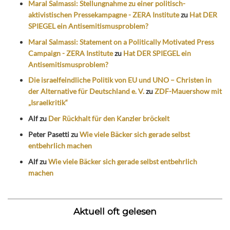
Maral Salmassi: Stellungnahme zu einer politisch-
aktivistischen Pressekampagne - ZERA Institute
zu
Hat DER
SPIEGEL ein Antisemitismusproblem?
Maral Salmassi: Statement on a Politically Motivated Press
Campaign - ZERA Institute
zu
Hat DER SPIEGEL ein
Antisemitismusproblem?
Die israelfeindliche Politik von EU und UNO – Christen in
der Alternative für Deutschland e. V.
zu
ZDF-Mauershow mit
„Israelkritik“
Alf
zu
Der Rückhalt für den Kanzler bröckelt
Peter Pasetti
zu
Wie viele Bäcker sich gerade selbst
entbehrlich machen
Alf
zu
Wie viele Bäcker sich gerade selbst entbehrlich
machen
Aktuell oft gelesen