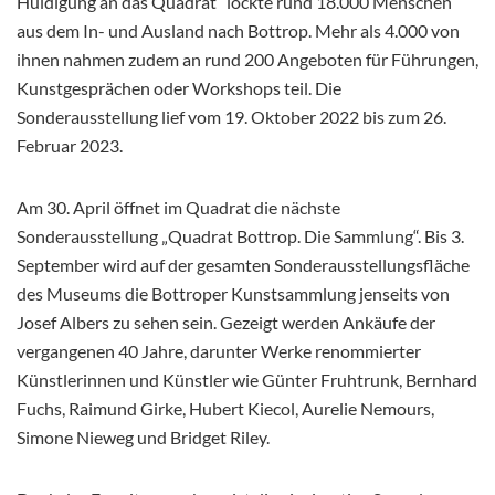
Huldigung an das Quadrat“ lockte rund 18.000 Menschen
aus dem In- und Ausland nach Bottrop. Mehr als 4.000 von
ihnen nahmen zudem an rund 200
Angeboten für Führungen,
Kunstgesprächen oder Workshops teil. Die
Sonderausstellung lief vom 19. Oktober 2022 bis zum 26.
Februar 2023.
Am 30. April öffnet im Quadrat die nächste
Sonderausstellung „Quadrat Bottrop. Die Sammlung“. Bis 3.
September wird auf der gesamten Sonderausstellungsfläche
des Museums die Bottroper Kunstsammlung jenseits von
Josef Albers zu sehen sein. Gezeigt werden Ankäufe der
vergangenen 40 Jahre, darunter Werke renommierter
Künstlerinnen und Künstler wie Günter Fruhtrunk, Bernhard
Fuchs, Raimund Girke, Hubert Kiecol, Aurelie Nemours,
Simone Nieweg und Bridget Riley.