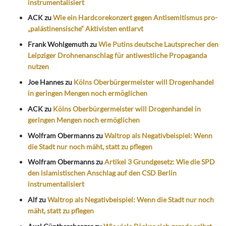
instrumentalisiert
ACK
zu
Wie ein Hardcorekonzert gegen Antisemitismus pro-
„palästinensische“ Aktivisten entlarvt
Frank Wohlgemuth
zu
Wie Putins deutsche Lautsprecher den
Leipziger Drohnenanschlag für antiwestliche Propaganda
nutzen
Joe Hannes
zu
Kölns Oberbürgermeister will Drogenhandel
in geringen Mengen noch ermöglichen
ACK
zu
Kölns Oberbürgermeister will Drogenhandel in
geringen Mengen noch ermöglichen
Wolfram Obermanns
zu
Waltrop als Negativbeispiel: Wenn
die Stadt nur noch mäht, statt zu pflegen
Wolfram Obermanns
zu
Artikel 3 Grundgesetz: Wie die SPD
den islamistischen Anschlag auf den CSD Berlin
instrumentalisiert
Alf
zu
Waltrop als Negativbeispiel: Wenn die Stadt nur noch
mäht, statt zu pflegen