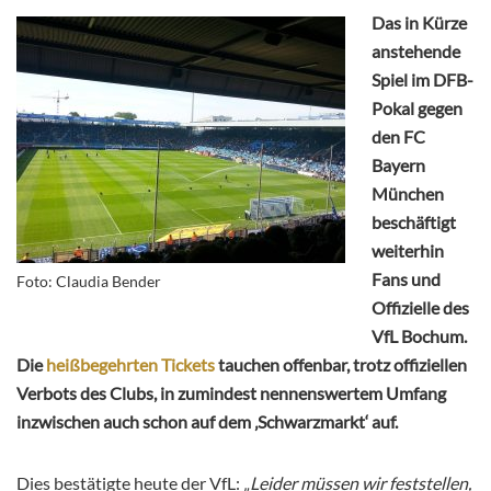
Das in Kürze
anstehende
Spiel im DFB-
Pokal gegen
den FC
Bayern
München
beschäftigt
weiterhin
Fans und
Foto: Claudia Bender
Offizielle des
VfL Bochum.
Die
heißbegehrten Tickets
tauchen offenbar, trotz offiziellen
Verbots des Clubs, in zumindest nennenswertem Umfang
inzwischen auch schon auf dem ‚Schwarzmarkt‘ auf.
Dies bestätigte heute der VfL:
„Leider müssen wir feststellen,