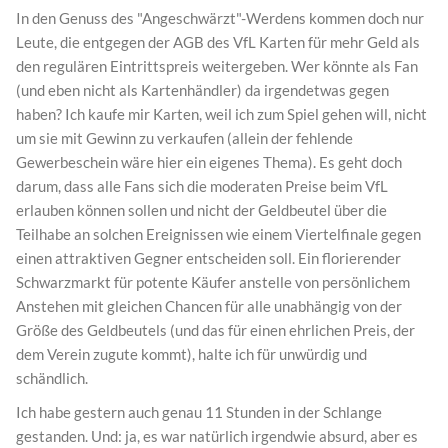
In den Genuss des "Angeschwärzt"-Werdens kommen doch nur
Leute, die entgegen der AGB des VfL Karten für mehr Geld als
den regulären Eintrittspreis weitergeben. Wer könnte als Fan
(und eben nicht als Kartenhändler) da irgendetwas gegen
haben? Ich kaufe mir Karten, weil ich zum Spiel gehen will, nicht
um sie mit Gewinn zu verkaufen (allein der fehlende
Gewerbeschein wäre hier ein eigenes Thema). Es geht doch
darum, dass alle Fans sich die moderaten Preise beim VfL
erlauben können sollen und nicht der Geldbeutel über die
Teilhabe an solchen Ereignissen wie einem Viertelfinale gegen
einen attraktiven Gegner entscheiden soll. Ein florierender
Schwarzmarkt für potente Käufer anstelle von persönlichem
Anstehen mit gleichen Chancen für alle unabhängig von der
Größe des Geldbeutels (und das für einen ehrlichen Preis, der
dem Verein zugute kommt), halte ich für unwürdig und
schändlich.
Ich habe gestern auch genau 11 Stunden in der Schlange
gestanden. Und: ja, es war natürlich irgendwie absurd, aber es