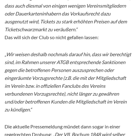
dass auch diesmal von einigen wenigen Vereinsmitgliedern
oder Dauerkarteninhabern das Vorkaufsrecht dazu
ausgenutzt wird, Tickets zu stark erhöhten Preisen auf dem
Ticketschwarzmarkt zu veräußern.“
Das will sich der Club so nicht gefallen lassen
:
„Wir weisen deshalb nochmals darauf hin, dass wir berechtigt
sind, im Rahmen unserer ATGB entsprechende Sanktionen
gegen die betroffenen Personen auszusprechen oder
eingeräumte Vorzugsrechte (z.B. die mit der Mitgliedschaft
im Verein bzw. in offiziellen Fanclubs des Vereins
verbundenen Vorzugsrechte), nicht länger zu gewähren
und/oder betroffenen Kunden die Mitgliedschaft im Verein
zu kündigen.“
Die aktuelle Pressemeldung mündet dann sogar in einer
regelrechten Drohung:
„Der VfL Bochum 1848 wird selber