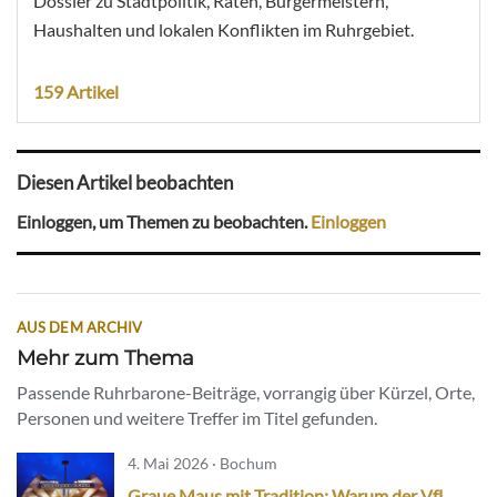
Dossier zu Stadtpolitik, Räten, Bürgermeistern,
Haushalten und lokalen Konflikten im Ruhrgebiet.
159 Artikel
Diesen Artikel beobachten
Einloggen, um Themen zu beobachten.
Einloggen
AUS DEM ARCHIV
Mehr zum Thema
Passende Ruhrbarone-Beiträge, vorrangig über Kürzel, Orte,
Personen und weitere Treffer im Titel gefunden.
4. Mai 2026 · Bochum
Graue Maus mit Tradition: Warum der VfL