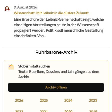
9. August 2016
Wissenschaft: Mit Leibniz in die düstere Zukunft
Eine Broschüre der Leibniz-Gemeinschaft zeigt, welche
einseitigen Vorstellungen heute in der Wissenschaft
propagiert werden. Politik soll menschliche Gestaltung
einschränken. Von...
Ruhrbarone-Archiv
Stöbern statt suchen
Texte, Rubriken, Dossiers und Jahrgänge aus dem
Archiv.
Archiv öffnen
2026
2025
2024
2023
2022
2021
2020
2019