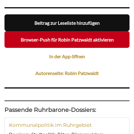
Beitrag zur Leseliste hinzufügen
Browser-Push für Robin Patzwaldt aktivieren
In der App öffnen
Autorenseite: Robin Patzwaldt
Passende Ruhrbarone-Dossiers:
Kommunalpolitik im Ruhrgebiet