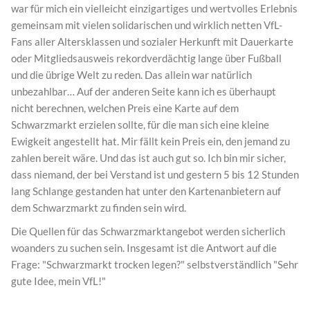
war für mich ein vielleicht einzigartiges und wertvolles Erlebnis
gemeinsam mit vielen solidarischen und wirklich netten VfL-
Fans aller Altersklassen und sozialer Herkunft mit Dauerkarte
oder Mitgliedsausweis rekordverdächtig lange über Fußball
und die übrige Welt zu reden. Das allein war natürlich
unbezahlbar… Auf der anderen Seite kann ich es überhaupt
nicht berechnen, welchen Preis eine Karte auf dem
Schwarzmarkt erzielen sollte, für die man sich eine kleine
Ewigkeit angestellt hat. Mir fällt kein Preis ein, den jemand zu
zahlen bereit wäre. Und das ist auch gut so. Ich bin mir sicher,
dass niemand, der bei Verstand ist und gestern 5 bis 12 Stunden
lang Schlange gestanden hat unter den Kartenanbietern auf
dem Schwarzmarkt zu finden sein wird.
Die Quellen für das Schwarzmarktangebot werden sicherlich
woanders zu suchen sein. Insgesamt ist die Antwort auf die
Frage: "Schwarzmarkt trocken legen?" selbstverständlich "Sehr
gute Idee, mein VfL!"