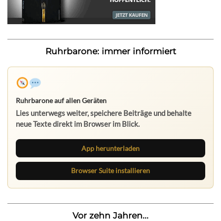
Ruhrbarone: immer informiert
Ruhrbarone auf allen Geräten
Lies unterwegs weiter, speichere Beiträge und behalte
neue Texte direkt im Browser im Blick.
App herunterladen
Browser Suite installieren
Vor zehn Jahren...