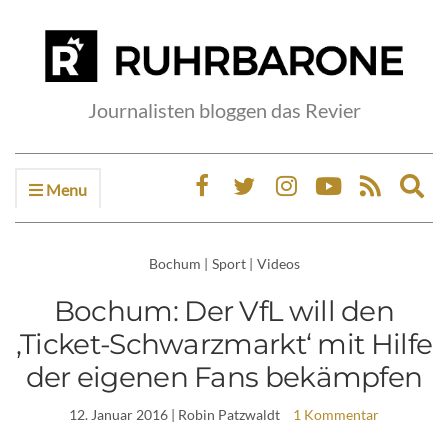
Journalisten bloggen das Revier
Menu
Ex
sea
fo
Bochum
|
Sport
|
Videos
Bochum: Der VfL will den
‚Ticket-Schwarzmarkt‘ mit Hilfe
der eigenen Fans bekämpfen
12. Januar 2016
| Robin Patzwaldt
1 Kommentar