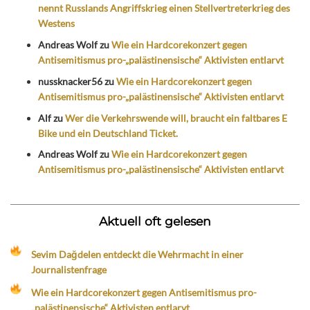
nennt Russlands Angriffskrieg einen Stellvertreterkrieg des
Westens
Andreas Wolf
zu
Wie ein Hardcorekonzert gegen
Antisemitismus pro-„palästinensische“ Aktivisten entlarvt
nussknacker56
zu
Wie ein Hardcorekonzert gegen
Antisemitismus pro-„palästinensische“ Aktivisten entlarvt
Alf
zu
Wer die Verkehrswende will, braucht ein faltbares E
Bike und ein Deutschland Ticket.
Andreas Wolf
zu
Wie ein Hardcorekonzert gegen
Antisemitismus pro-„palästinensische“ Aktivisten entlarvt
Aktuell oft gelesen
Sevim Dağdelen entdeckt die Wehrmacht in einer
Journalistenfrage
Wie ein Hardcorekonzert gegen Antisemitismus pro-
„palästinensische“ Aktivisten entlarvt