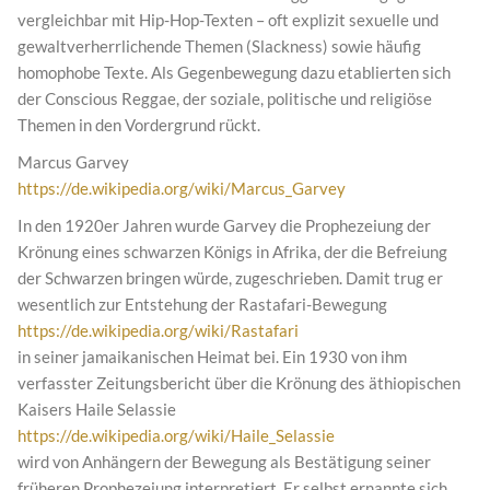
vergleichbar mit Hip-Hop-Texten – oft explizit sexuelle und
gewaltverherrlichende Themen (Slackness) sowie häufig
homophobe Texte. Als Gegenbewegung dazu etablierten sich
der Conscious Reggae, der soziale, politische und religiöse
Themen in den Vordergrund rückt.
Marcus Garvey
https://de.wikipedia.org/wiki/Marcus_Garvey
In den 1920er Jahren wurde Garvey die Prophezeiung der
Krönung eines schwarzen Königs in Afrika, der die Befreiung
der Schwarzen bringen würde, zugeschrieben. Damit trug er
wesentlich zur Entstehung der Rastafari-Bewegung
https://de.wikipedia.org/wiki/Rastafari
in seiner jamaikanischen Heimat bei. Ein 1930 von ihm
verfasster Zeitungsbericht über die Krönung des äthiopischen
Kaisers Haile Selassie
https://de.wikipedia.org/wiki/Haile_Selassie
wird von Anhängern der Bewegung als Bestätigung seiner
früheren Prophezeiung interpretiert. Er selbst ernannte sich