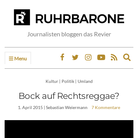
Journalisten bloggen das Revier
Menu
Ex
sea
fo
Kultur
|
Politik
|
Umland
Bock auf Rechtsreggae?
1. April 2015
| Sebastian Weiermann
7 Kommentare