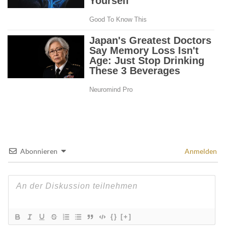
Abonnieren
Anmelden
{}
[+]