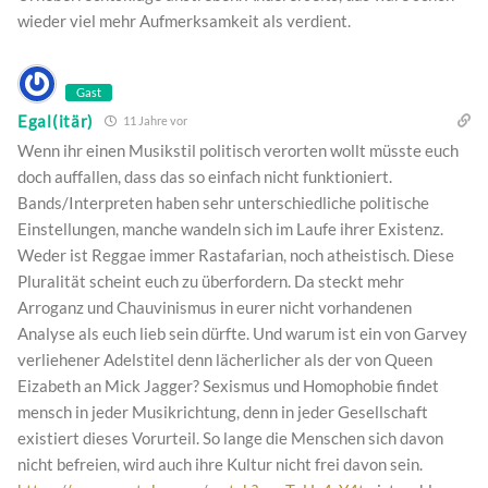
wieder viel mehr Aufmerksamkeit als verdient.
Gast
Egal(itär)
11 Jahre vor
Wenn ihr einen Musikstil politisch verorten wollt müsste euch
doch auffallen, dass das so einfach nicht funktioniert.
Bands/Interpreten haben sehr unterschiedliche politische
Einstellungen, manche wandeln sich im Laufe ihrer Existenz.
Weder ist Reggae immer Rastafarian, noch atheistisch. Diese
Pluralität scheint euch zu überfordern. Da steckt mehr
Arroganz und Chauvinismus in eurer nicht vorhandenen
Analyse als euch lieb sein dürfte. Und warum ist ein von Garvey
verliehener Adelstitel denn lächerlicher als der von Queen
Eizabeth an Mick Jagger? Sexismus und Homophobie findet
mensch in jeder Musikrichtung, denn in jeder Gesellschaft
existiert dieses Vorurteil. So lange die Menschen sich davon
nicht befreien, wird auch ihre Kultur nicht frei davon sein.