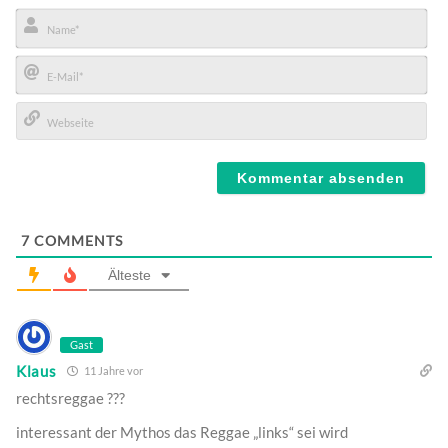
Name*
E-
Mail*
Webseite
7
COMMENTS
Älteste
Gast
Klaus
11 Jahre vor
rechtsreggae ???
interessant der Mythos das Reggae „links“ sei wird