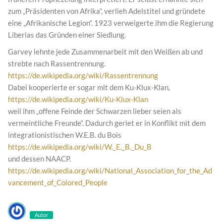
zum „Präsidenten von Afrika“, verlieh Adelstitel und gründete
eine „Afrikanische Legion“. 1923 verweigerte ihm die Regierung
Liberias das Gründen einer Siedlung.
Garvey lehnte jede Zusammenarbeit mit den Weißen ab und
strebte nach Rassentrennung.
https://de.wikipedia.org/wiki/Rassentrennung
Dabei kooperierte er sogar mit dem Ku-Klux-Klan,
https://de.wikipedia.org/wiki/Ku-Klux-Klan
weil ihm „offene Feinde der Schwarzen lieber seien als
vermeintliche Freunde“. Dadurch geriet er in Konflikt mit dem
integrationistischen W.E.B. du Bois
https://de.wikipedia.org/wiki/W._E._B._Du_B
und dessen NAACP.
https://de.wikipedia.org/wiki/National_Association_for_the_Ad
vancement_of_Colored_People
Autor