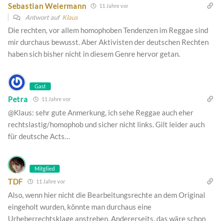
Sebastian Weiermann
11 Jahre vor
Antwort auf
Klaus
Die rechten, vor allem homophoben Tendenzen im Reggae sind
mir durchaus bewusst. Aber Aktivisten der deutschen Rechten
haben sich bisher nicht in diesem Genre hervor getan.
Gast
Petra
11 Jahre vor
@Klaus: sehr gute Anmerkung, ich sehe Reggae auch eher
rechtslastig/homophob und sicher nicht links. Gilt leider auch
für deutsche Acts…
Mitglied
TDF
11 Jahre vor
Also, wenn hier nicht die Bearbeitungsrechte an dem Original
eingeholt wurden, könnte man durchaus eine
Urheberrechtsklage anstreben. Andererseits, das wäre schon