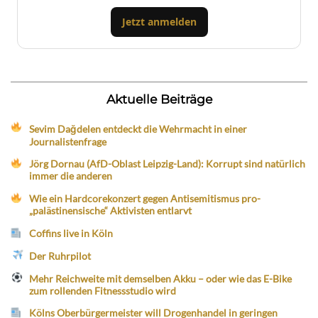
Jetzt anmelden
Aktuelle Beiträge
Sevim Dağdelen entdeckt die Wehrmacht in einer
Journalistenfrage
Jörg Dornau (AfD-Oblast Leipzig-Land): Korrupt sind natürlich
immer die anderen
Wie ein Hardcorekonzert gegen Antisemitismus pro-
„palästinensische“ Aktivisten entlarvt
Coffins live in Köln
Der Ruhrpilot
Mehr Reichweite mit demselben Akku – oder wie das E-Bike
zum rollenden Fitnessstudio wird
Kölns Oberbürgermeister will Drogenhandel in geringen