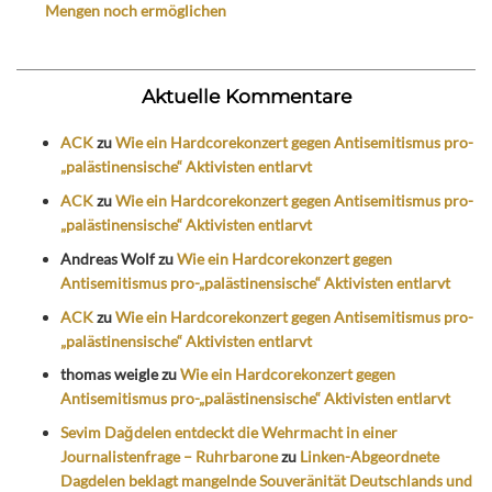
Mengen noch ermöglichen
Aktuelle Kommentare
ACK
zu
Wie ein Hardcorekonzert gegen Antisemitismus pro-
„palästinensische“ Aktivisten entlarvt
ACK
zu
Wie ein Hardcorekonzert gegen Antisemitismus pro-
„palästinensische“ Aktivisten entlarvt
Andreas Wolf
zu
Wie ein Hardcorekonzert gegen
Antisemitismus pro-„palästinensische“ Aktivisten entlarvt
ACK
zu
Wie ein Hardcorekonzert gegen Antisemitismus pro-
„palästinensische“ Aktivisten entlarvt
thomas weigle
zu
Wie ein Hardcorekonzert gegen
Antisemitismus pro-„palästinensische“ Aktivisten entlarvt
Sevim Dağdelen entdeckt die Wehrmacht in einer
Journalistenfrage – Ruhrbarone
zu
Linken-Abgeordnete
Dagdelen beklagt mangelnde Souveränität Deutschlands und