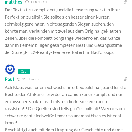
matthes
11 Jahre vor
Der Text ist zu kompliziert, und die Umsetzung wirkt in ihrer
Perfektion zu elitär. Sie sollte sich besser einen kurzen,
schmissig gereimten, nichtssagenden Slogan suchen, den
könnte man, verbunden mit zwei aus dem Original geklauten
Zeilen, über die komplett Songlänge wiederholen, das Ganze
dann mit einem billigen gesampleten Beat und Gesangsstime
der Stufe „RTL2-Reality-Teenie verkatert im Bad“… oops.
Gast
Paul
11 Jahre vor
Ach Klaus was für ein Schwachsinn ej!! Sobald mal je,and für die
Rechte der Afrikaner bzw der afroamerikaner kämpft und nur
ein bisschen strikter ist heißt es direkt sie seien auch
rassisten!!! Die Quellen sind teils großer bullshit! Wenn es um
schwarze geht sind weiße immer so unempathisch es ist echt
krank!
Beschäftigt euch mit dem Ursprung der Geschichte und damit