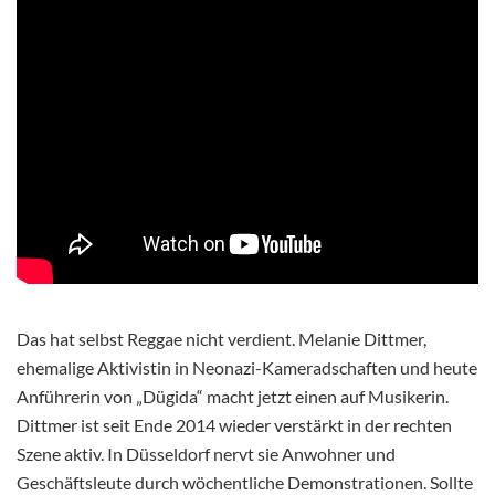
Das hat selbst Reggae nicht verdient. Melanie Dittmer,
ehemalige Aktivistin in Neonazi-Kameradschaften und heute
Anführerin von „Dügida“ macht jetzt einen auf Musikerin.
Dittmer ist seit Ende 2014 wieder verstärkt in der rechten
Szene aktiv. In Düsseldorf nervt sie Anwohner und
Geschäftsleute durch wöchentliche Demonstrationen. Sollte