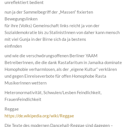
unreflektiert bedient
nun ja der Sammelbegriff der „Massen“ fixierten
Bewegungslinken
für ihre (Volks) Gemeinschaft links reicht ja von der
Sozialdemokratie bis zu StalinistInnen von daher kann mensch
mit viel Gunja in der Birne sich da ja bestens
einfinden
und wie die verschwörungsoffenen Berliner YAAM
BetreiberInnen, die die dank Rastafaritum in Jamaika dominate
Homophobie verharmlosen, als der „eigene Kultur“ verklären
und gegen Einreiseverbote für offen Homophobe Rasta
MusikerInnen wettern
Heteronormativität, Schwulen/Lesben Feindlichkeit,
FrauenFeindlichkeit
Reggae
https://de.wikipedia.org/wiki/Reggae
Die Texte des modernen Dancehall-Reggae sind dagegen –