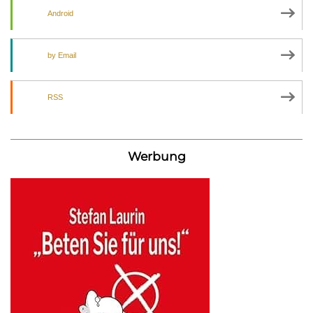
Android
by Email
RSS
Werbung