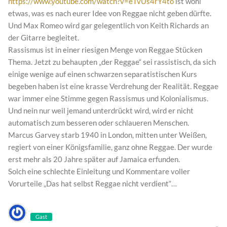
https://www.youtube.com/watch?v=eTvUs4rY4to
ist wohl
etwas, was es nach eurer Idee von Reggae nicht geben dürfte.
Und Max Romeo wird gar gelegentlich von Keith Richards an
der Gitarre begleitet.
Rassismus ist in einer riesigen Menge von Reggae Stücken
Thema. Jetzt zu behaupten „der Reggae“ sei rassistisch, da sich
einige wenige auf einen schwarzen separatistischen Kurs
begeben haben ist eine krasse Verdrehung der Realität. Reggae
war immer eine Stimme gegen Rassismus und Kolonialismus.
Und nein nur weil jemand unterdrückt wird, wird er nicht
automatisch zum besseren oder schlaueren Menschen.
Marcus Garvey starb 1940 in London, mitten unter Weißen,
regiert von einer Königsfamilie, ganz ohne Reggae. Der wurde
erst mehr als 20 Jahre später auf Jamaica erfunden.
Solch eine schlechte Einleitung und Kommentare voller
Vorurteile „Das hat selbst Reggae nicht verdient“…
Gast