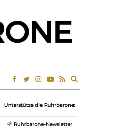
Expand
search
form
Unterstütze die Ruhrbarone:
Ruhrbarone-Newsletter