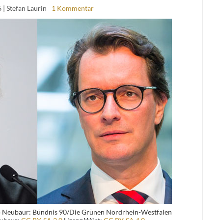
6
| Stefan Laurin
1 Kommentar
 Neubaur: Bündnis 90/Die Grünen Nordrhein-Westfalen