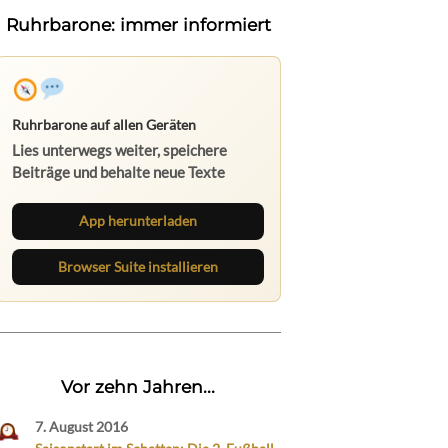
Ruhrbarone: immer informiert
Ruhrbarone auf allen Geräten
Lies unterwegs weiter, speichere
Beiträge und behalte neue Texte
direkt im Browser im Blick.
App herunterladen
Browser Suite installieren
Vor zehn Jahren...
7. August 2016