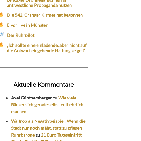
antiwestliche Propaganda nutzen
Die 542. Cranger Kirmes hat begonnen
Eivør live in Münster
Der Ruhrpilot
„Ich sollte eine einladende, aber nicht auf
die Antwort eingehende Haltung zeigen“
Aktuelle Kommentare
Axel Günthersberger
zu
Wie viele
Bäcker sich gerade selbst entbehrlich
machen
Waltrop als Negativbeispiel: Wenn die
Stadt nur noch mäht, statt zu pflegen –
Ruhrbarone
zu
21 Euro Tageseintritt