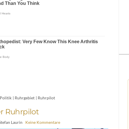
Politik
|
Ruhrgebiet
|
Ruhrpilot
r Ruhrpilot
Stefan Laurin
Keine Kommentare