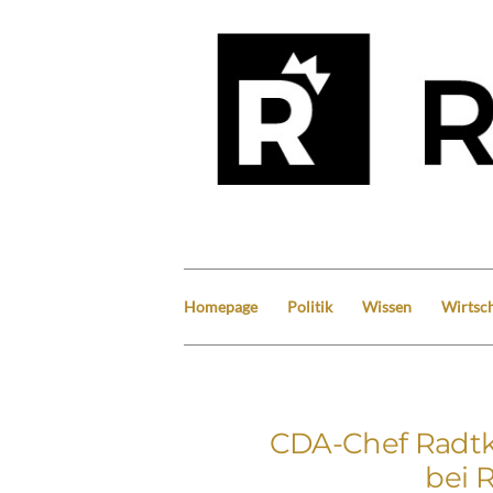
Homepage
Politik
Wissen
Wirtsch
CDA-Chef Radtke
bei 