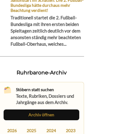
Saisonstart im Schatten: Die 2. Fußball-
Bundesliga hätte durchaus mehr
Beachtung verdient!
Traditionell startet die 2. Fußball-
Bundesliga mit ihren ersten beiden
Spieltagen zeitlich deutlich vor dem
ansonsten ständig mehr beachteten
Fußball-Oberhaus, welches...
Ruhrbarone-Archiv
Stöbern statt suchen
Texte, Rubriken, Dossiers und
Jahrgänge aus dem Archiv.
Archiv öffnen
2026
2025
2024
2023