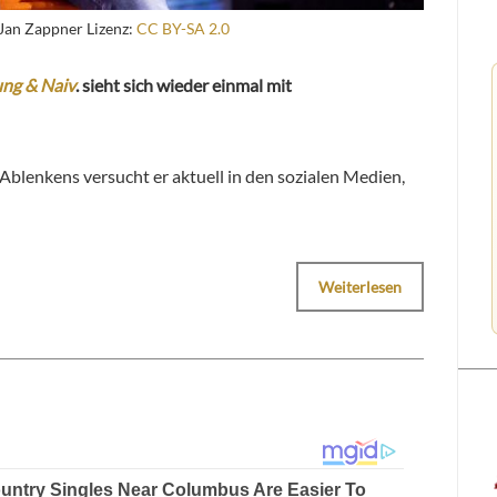
 Jan Zappner Lizenz:
CC BY-SA 2.0
ung & Naiv
. sieht sich wieder einmal mit
blenkens versucht er aktuell in den sozialen Medien,
Weiterlesen