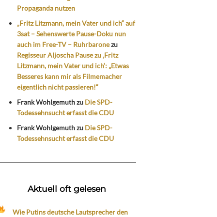
Propaganda nutzen
„Fritz Litzmann, mein Vater und ich“ auf
3sat – Sehenswerte Pause-Doku nun
auch im Free-TV – Ruhrbarone
zu
Regisseur Aljoscha Pause zu ‚Fritz
Litzmann, mein Vater und ich‘: „Etwas
Besseres kann mir als Filmemacher
eigentlich nicht passieren!“
Frank Wohlgemuth
zu
Die SPD-
Todessehnsucht erfasst die CDU
Frank Wohlgemuth
zu
Die SPD-
Todessehnsucht erfasst die CDU
Aktuell oft gelesen
Wie Putins deutsche Lautsprecher den