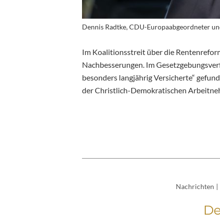
Dennis Radtke, CDU-Europaabgeordneter un
Im Koalitionsstreit über die Rentenrefo
Nachbesserungen. Im Gesetzgebungsverfa
besonders langjährig Versicherte“ gefun
der Christlich-Demokratischen Arbeitneh
Nachrichten
|
De