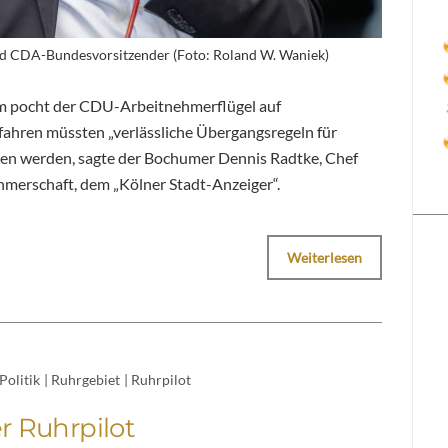
d CDA-Bundesvorsitzender (Foto: Roland W. Waniek)
rm pocht der CDU-Arbeitnehmerflügel auf
hren müssten „verlässliche Übergangsregeln für
den werden, sagte der Bochumer Dennis Radtke, Chef
merschaft, dem „Kölner Stadt-Anzeiger“.
Weiterlesen
Politik
|
Ruhrgebiet
|
Ruhrpilot
r Ruhrpilot