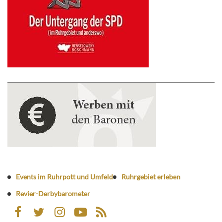
Events im Ruhrpott und Umfeld
Ruhrgebiet erleben
Revier-Derbybarometer