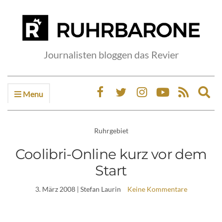
Journalisten bloggen das Revier
Menu
Ex
sea
fo
Ruhrgebiet
Coolibri-Online kurz vor dem
Start
3. März 2008
| Stefan Laurin
Keine Kommentare