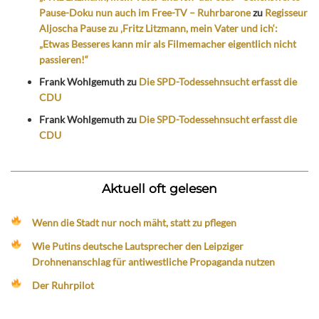
Pause-Doku nun auch im Free-TV – Ruhrbarone
zu
Regisseur
Aljoscha Pause zu ‚Fritz Litzmann, mein Vater und ich‘:
„Etwas Besseres kann mir als Filmemacher eigentlich nicht
passieren!“
Frank Wohlgemuth
zu
Die SPD-Todessehnsucht erfasst die
CDU
Frank Wohlgemuth
zu
Die SPD-Todessehnsucht erfasst die
CDU
Aktuell oft gelesen
Wenn die Stadt nur noch mäht, statt zu pflegen
Wie Putins deutsche Lautsprecher den Leipziger
Drohnenanschlag für antiwestliche Propaganda nutzen
Der Ruhrpilot