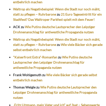
entbehrlich machen
Waltrop als Negativbeispiel: Wenn die Stadt nur noch mäht,
statt zu pflegen – Ruhrbarone
zu
21 Euro Tageseintritt für ein
Stadtfest? Das Waltroper Parkfest spielt mit dem Feuer!
ACK
zu
Wie Putins deutsche Lautsprecher den Leipziger
Drohnenanschlag für antiwestliche Propaganda nutzen
Waltrop als Negativbeispiel: Wenn die Stadt nur noch mäht,
statt zu pflegen – Ruhrbarone
zu
Wie viele Bäcker sich gerade
selbst entbehrlich machen
"Kaiserfront Extra"-Romanfan
zu
Wie Putins deutsche
Lautsprecher den Leipziger Drohnenanschlag für
antiwestliche Propaganda nutzen
Frank Wohlgemuth
zu
Wie viele Bäcker sich gerade selbst
entbehrlich machen
Thomas Weigle
zu
Wie Putins deutsche Lautsprecher den
Leipziger Drohnenanschlag für antiwestliche Propaganda
nutzen
„Fritz Litzmann, mein Vater und ich“ auf 3sat – Sehenswerte