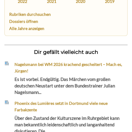
2022
2021
2020
2019
Rubriken durchsuchen
Dossiers öffnen
Alle Jahre anzeigen
Dir gefällt vielleicht auch
Nagelsmann bei WM 2026 krachend gescheitert – Mach es,
Jürgen!
Es ist vorbei. Endgültig. Das Märchen vom großen
deutschen Neustart unter dem Bundestrainer Julian
Nagelsmann...
Phoenix des Lumières setzt in Dortmund viele neue
Farbakzente
Über den Zustand der Kulturszene im Ruhrgebiet kann
man bekanntlich leidenschaftlich und langanhaltend
diskutieren. Die...