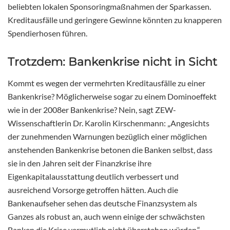
beliebten lokalen Sponsoringmaßnahmen der Sparkassen.
Kreditausfälle und geringere Gewinne könnten zu knapperen
Spendierhosen führen.
Trotzdem: Bankenkrise nicht in Sicht
Kommt es wegen der vermehrten Kreditausfälle zu einer
Bankenkrise? Möglicherweise sogar zu einem Dominoeffekt
wie in der 2008er Bankenkrise? Nein, sagt ZEW-
Wissenschaftlerin Dr. Karolin Kirschenmann: „Angesichts
der zunehmenden Warnungen bezüglich einer möglichen
anstehenden Bankenkrise betonen die Banken selbst, dass
sie in den Jahren seit der Finanzkrise ihre
Eigenkapitalausstattung deutlich verbessert und
ausreichend Vorsorge getroffen hätten. Auch die
Bankenaufseher sehen das deutsche Finanzsystem als
Ganzes als robust an, auch wenn einige der schwächsten
Banken die Krise vermutlich nicht überstehen würden.“