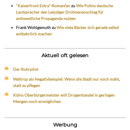
"Kaiserfront Extra"-Romanfan
zu
Wie Putins deutsche
Lautsprecher den Leipziger Drohnenanschlag für
antiwestliche Propaganda nutzen
Frank Wohlgemuth
zu
Wie viele Bäcker sich gerade selbst
entbehrlich machen
Aktuell oft gelesen
Der Ruhrpilot
Waltrop als Negativbeispiel: Wenn die Stadt nur noch mäht,
statt zu pflegen
Kölns Oberbürgermeister will Drogenhandel in geringen
Mengen noch ermöglichen
Werbung