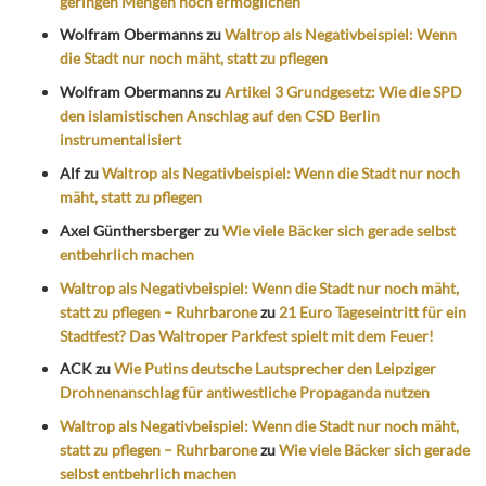
geringen Mengen noch ermöglichen
Wolfram Obermanns
zu
Waltrop als Negativbeispiel: Wenn
die Stadt nur noch mäht, statt zu pflegen
Wolfram Obermanns
zu
Artikel 3 Grundgesetz: Wie die SPD
den islamistischen Anschlag auf den CSD Berlin
instrumentalisiert
Alf
zu
Waltrop als Negativbeispiel: Wenn die Stadt nur noch
mäht, statt zu pflegen
Axel Günthersberger
zu
Wie viele Bäcker sich gerade selbst
entbehrlich machen
Waltrop als Negativbeispiel: Wenn die Stadt nur noch mäht,
statt zu pflegen – Ruhrbarone
zu
21 Euro Tageseintritt für ein
Stadtfest? Das Waltroper Parkfest spielt mit dem Feuer!
ACK
zu
Wie Putins deutsche Lautsprecher den Leipziger
Drohnenanschlag für antiwestliche Propaganda nutzen
Waltrop als Negativbeispiel: Wenn die Stadt nur noch mäht,
statt zu pflegen – Ruhrbarone
zu
Wie viele Bäcker sich gerade
selbst entbehrlich machen