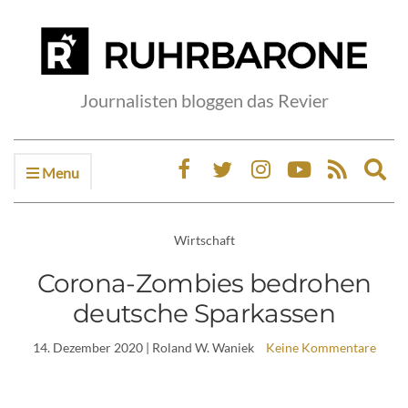
Journalisten bloggen das Revier
Menu
Ex
sea
fo
Wirtschaft
Corona-Zombies bedrohen
deutsche Sparkassen
14. Dezember 2020
| Roland W. Waniek
Keine Kommentare