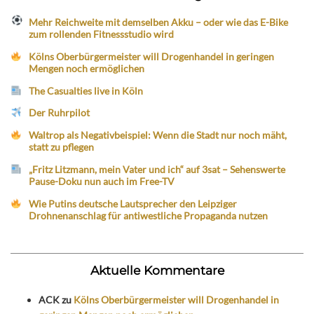
Mehr Reichweite mit demselben Akku – oder wie das E-Bike
zum rollenden Fitnessstudio wird
Kölns Oberbürgermeister will Drogenhandel in geringen
Mengen noch ermöglichen
The Casualties live in Köln
Der Ruhrpilot
Waltrop als Negativbeispiel: Wenn die Stadt nur noch mäht,
statt zu pflegen
„Fritz Litzmann, mein Vater und ich“ auf 3sat – Sehenswerte
Pause-Doku nun auch im Free-TV
Wie Putins deutsche Lautsprecher den Leipziger
Drohnenanschlag für antiwestliche Propaganda nutzen
Aktuelle Kommentare
ACK
zu
Kölns Oberbürgermeister will Drogenhandel in