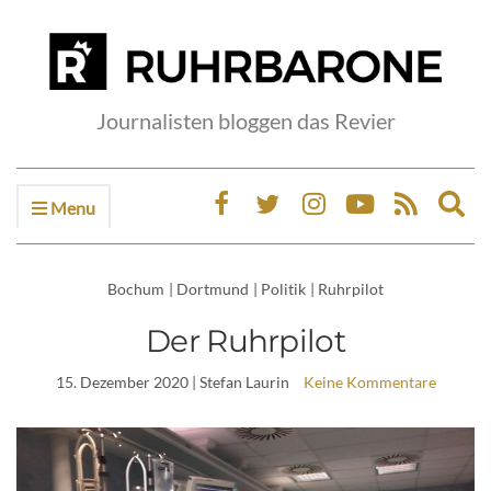
Journalisten bloggen das Revier
Menu
Ex
sea
fo
Bochum
|
Dortmund
|
Politik
|
Ruhrpilot
Der Ruhrpilot
15. Dezember 2020
| Stefan Laurin
Keine Kommentare