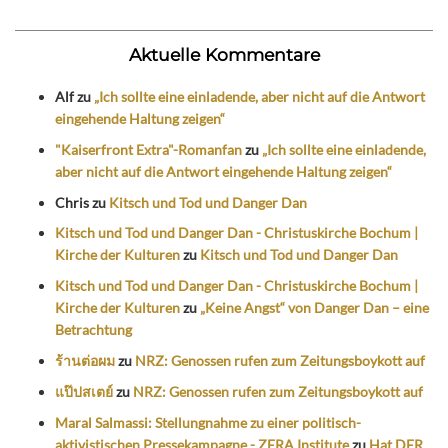
Aktuelle Kommentare
Alf
zu
„Ich sollte eine einladende, aber nicht auf die Antwort
eingehende Haltung zeigen“
"Kaiserfront Extra"-Romanfan
zu
„Ich sollte eine einladende,
aber nicht auf die Antwort eingehende Haltung zeigen“
Chris
zu
Kitsch und Tod und Danger Dan
Kitsch und Tod und Danger Dan - Christuskirche Bochum |
Kirche der Kulturen
zu
Kitsch und Tod und Danger Dan
Kitsch und Tod und Danger Dan - Christuskirche Bochum |
Kirche der Kulturen
zu
„Keine Angst“ von Danger Dan – eine
Betrachtung
ร้านต่อผม
zu
NRZ: Genossen rufen zum Zeitungsboykott auf
แป๊ปสเตย์
zu
NRZ: Genossen rufen zum Zeitungsboykott auf
Maral Salmassi: Stellungnahme zu einer politisch-
aktivistischen Pressekampagne - ZERA Institute
zu
Hat DER