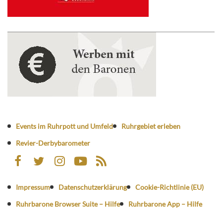
Events im Ruhrpott und Umfeld
Ruhrgebiet erleben
Revier-Derbybarometer
Impressum
Datenschutzerklärung
Cookie-Richtlinie (EU)
Ruhrbarone Browser Suite – Hilfe
Ruhrbarone App – Hilfe