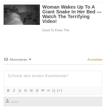
Abonnieren
Anmelden
{}
[+]