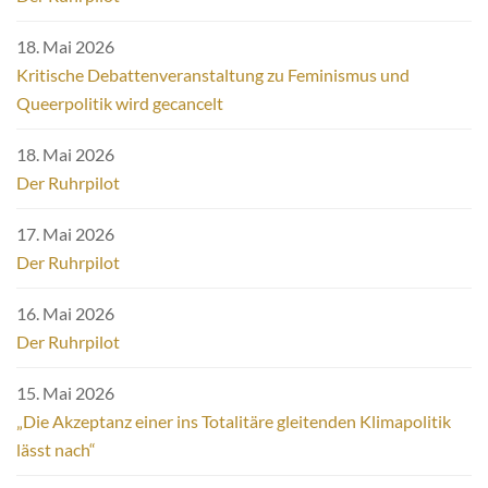
18. Mai 2026
Kritische Debattenveranstaltung zu Feminismus und
Queerpolitik wird gecancelt
18. Mai 2026
Der Ruhrpilot
17. Mai 2026
Der Ruhrpilot
16. Mai 2026
Der Ruhrpilot
15. Mai 2026
„Die Akzeptanz einer ins Totalitäre gleitenden Klimapolitik
lässt nach“