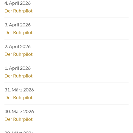
4. April 2026
Der Ruhrpilot
3. April 2026
Der Ruhrpilot
2. April 2026
Der Ruhrpilot
1. April 2026
Der Ruhrpilot
31. März 2026
Der Ruhrpilot
30. März 2026
Der Ruhrpilot
29. März 2026