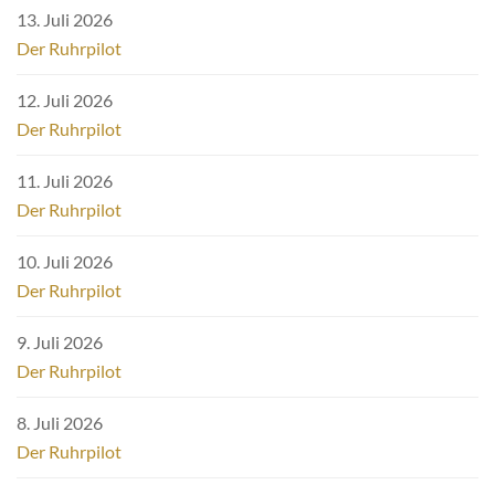
13. Juli 2026
Der Ruhrpilot
12. Juli 2026
Der Ruhrpilot
11. Juli 2026
Der Ruhrpilot
10. Juli 2026
Der Ruhrpilot
9. Juli 2026
Der Ruhrpilot
8. Juli 2026
Der Ruhrpilot