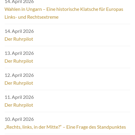
14. April 2026
Wahlen in Ungarn – Eine historische Klatsche für Europas
Links- und Rechtsextreme
14. April 2026
Der Ruhrpilot
13. April 2026
Der Ruhrpilot
12. April 2026
Der Ruhrpilot
11. April 2026
Der Ruhrpilot
10. April 2026
„Rechts, links, in der Mitte?“ – Eine Frage des Standpunktes