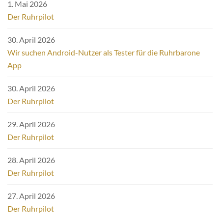
1. Mai 2026
Der Ruhrpilot
30. April 2026
Wir suchen Android-Nutzer als Tester für die Ruhrbarone
App
30. April 2026
Der Ruhrpilot
29. April 2026
Der Ruhrpilot
28. April 2026
Der Ruhrpilot
27. April 2026
Der Ruhrpilot