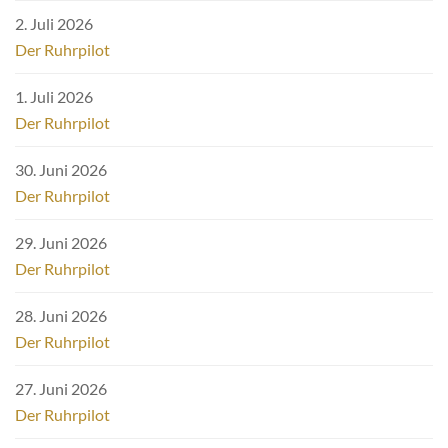
2. Juli 2026
Der Ruhrpilot
1. Juli 2026
Der Ruhrpilot
30. Juni 2026
Der Ruhrpilot
29. Juni 2026
Der Ruhrpilot
28. Juni 2026
Der Ruhrpilot
27. Juni 2026
Der Ruhrpilot