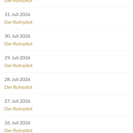
Der Ruhrpilot
31. Juli 2026
Der Ruhrpilot
30. Juli 2026
Der Ruhrpilot
29. Juli 2026
Der Ruhrpilot
28. Juli 2026
Der Ruhrpilot
27. Juli 2026
Der Ruhrpilot
26. Juli 2026
Der Ruhrpilot