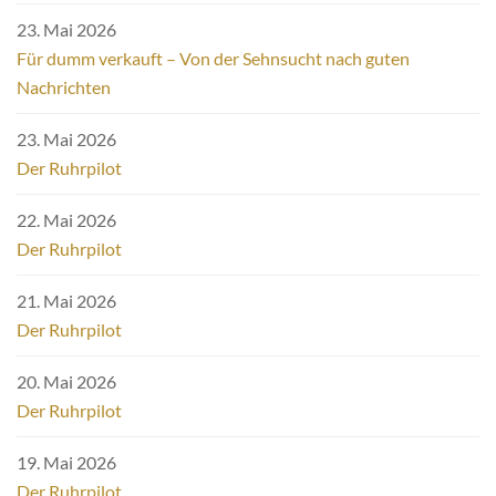
23. Mai 2026
Für dumm verkauft – Von der Sehnsucht nach guten
Nachrichten
23. Mai 2026
Der Ruhrpilot
22. Mai 2026
Der Ruhrpilot
21. Mai 2026
Der Ruhrpilot
20. Mai 2026
Der Ruhrpilot
19. Mai 2026
Der Ruhrpilot