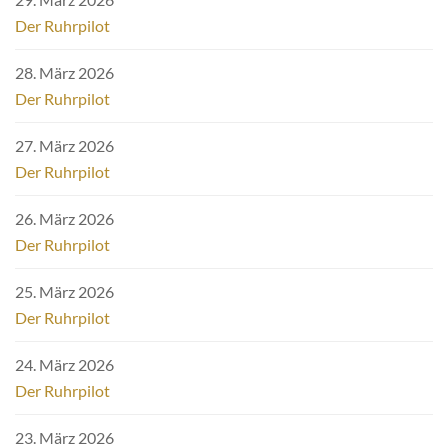
Der Ruhrpilot
28. März 2026
Der Ruhrpilot
27. März 2026
Der Ruhrpilot
26. März 2026
Der Ruhrpilot
25. März 2026
Der Ruhrpilot
24. März 2026
Der Ruhrpilot
23. März 2026