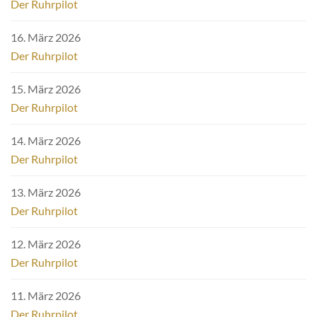
Der Ruhrpilot
16. März 2026
Der Ruhrpilot
15. März 2026
Der Ruhrpilot
14. März 2026
Der Ruhrpilot
13. März 2026
Der Ruhrpilot
12. März 2026
Der Ruhrpilot
11. März 2026
Der Ruhrpilot