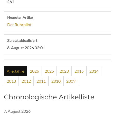
461
Neuester Artikel
Der Ruhrpilot
Zuletzt aktualisiert
8. August 2026 03:01
Alle Jahre
2026
2025
2023
2015
2014
2013
2012
2011
2010
2009
Chronologische Artikelliste
7. August 2026