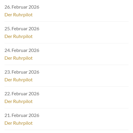
26. Februar 2026
Der Ruhrpilot
25. Februar 2026
Der Ruhrpilot
24. Februar 2026
Der Ruhrpilot
23. Februar 2026
Der Ruhrpilot
22. Februar 2026
Der Ruhrpilot
21. Februar 2026
Der Ruhrpilot