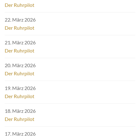
Der Ruhrpilot
22. März 2026
Der Ruhrpilot
21. März 2026
Der Ruhrpilot
20. März 2026
Der Ruhrpilot
19. März 2026
Der Ruhrpilot
18. März 2026
Der Ruhrpilot
17. März 2026