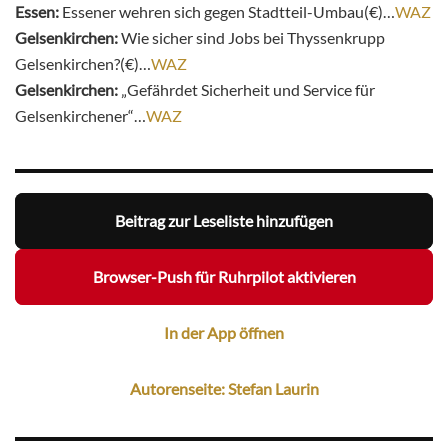
Essen:
Essener wehren sich gegen Stadtteil-Umbau(€)…
WAZ
Gelsenkirchen:
Wie sicher sind Jobs bei Thyssenkrupp
Gelsenkirchen?(€)…
WAZ
Gelsenkirchen:
„Gefährdet Sicherheit und Service für
Gelsenkirchener“…
WAZ
Beitrag zur Leseliste hinzufügen
Browser-Push für Ruhrpilot aktivieren
In der App öffnen
Autorenseite: Stefan Laurin