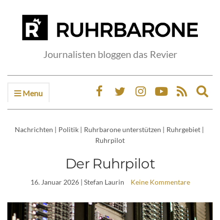
Journalisten bloggen das Revier
Menu
Ex
sea
fo
Nachrichten
|
Politik
|
Ruhrbarone unterstützen
|
Ruhrgebiet
|
Ruhrpilot
Der Ruhrpilot
16. Januar 2026
| Stefan Laurin
Keine Kommentare