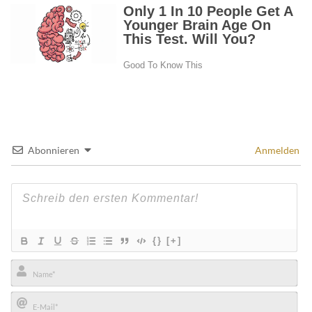
Abonnieren
Anmelden
{}
[+]
Name*