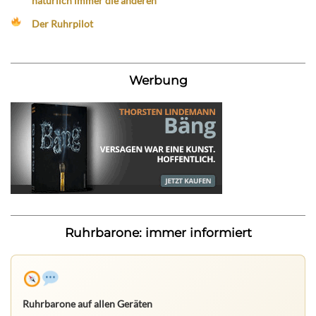
natürlich immer die anderen
Der Ruhrpilot
Werbung
Ruhrbarone: immer informiert
Ruhrbarone auf allen Geräten