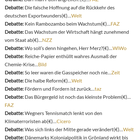
Debatte:
Die falsche Hoffnung auf die Rückkehr des
deutschen Exportwunders(€)…
Welt
Debatte:
Kein Rambozambo beim Wachstum(€)…
FAZ
Debatte:
Das Wachstum der Wirtschaft hängt zunehmend
vom Staat ab(€)…
NZZ
Debatte:
Wo soll’s denn hingehen, Herr Merz?(€)…
WiWo
Debatte:
Reiche-Papier enthüllt wahres Ausmaß der
Chemie-Krise…
Bild
Debatte:
So leer waren die Gasspeicher noch nie…
Zeit
Debatte:
Die halbe Reform(€)…
Welt
Debatte:
Fördern und Fordern ist zurück…
taz
Debatte:
Das Bürgergeld ist noch das kleinste Problem(€)…
FAZ
Debatte:
Wegners Tennismatch lenkt von den
Klimaterroristen ab(€)…
Cicero
Debatte:
Was sich links der Mitte gerade verändert(€)…
Welt
Debatte:
Dänemarks Kolonialpolitik in Grönland wirkt bis