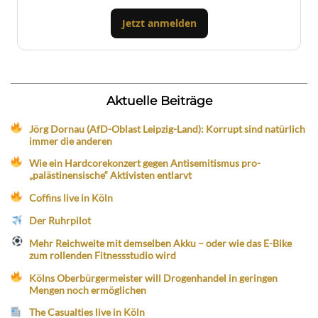
Jetzt anmelden
Aktuelle Beiträge
Jörg Dornau (AfD-Oblast Leipzig-Land): Korrupt sind natürlich
immer die anderen
Wie ein Hardcorekonzert gegen Antisemitismus pro-
„palästinensische“ Aktivisten entlarvt
Coffins live in Köln
Der Ruhrpilot
Mehr Reichweite mit demselben Akku – oder wie das E-Bike
zum rollenden Fitnessstudio wird
Kölns Oberbürgermeister will Drogenhandel in geringen
Mengen noch ermöglichen
The Casualties live in Köln