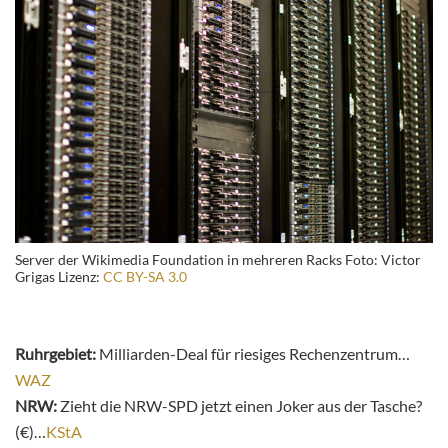
Server der Wikimedia Foundation in mehreren Racks Foto: Victor
Grigas Lizenz:
CC BY-SA 3.0
Ruhrgebiet:
Milliarden-Deal für riesiges Rechenzentrum…
WAZ
NRW:
Zieht die NRW-SPD jetzt einen Joker aus der Tasche?
(€)…
KStA