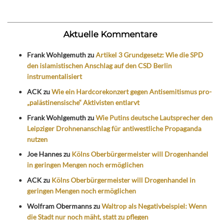
Aktuelle Kommentare
Frank Wohlgemuth
zu
Artikel 3 Grundgesetz: Wie die SPD
den islamistischen Anschlag auf den CSD Berlin
instrumentalisiert
ACK
zu
Wie ein Hardcorekonzert gegen Antisemitismus pro-
„palästinensische“ Aktivisten entlarvt
Frank Wohlgemuth
zu
Wie Putins deutsche Lautsprecher den
Leipziger Drohnenanschlag für antiwestliche Propaganda
nutzen
Joe Hannes
zu
Kölns Oberbürgermeister will Drogenhandel
in geringen Mengen noch ermöglichen
ACK
zu
Kölns Oberbürgermeister will Drogenhandel in
geringen Mengen noch ermöglichen
Wolfram Obermanns
zu
Waltrop als Negativbeispiel: Wenn
die Stadt nur noch mäht, statt zu pflegen