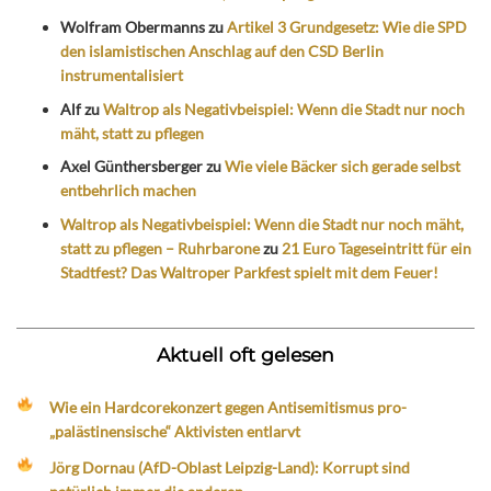
Wolfram Obermanns
zu
Artikel 3 Grundgesetz: Wie die SPD
den islamistischen Anschlag auf den CSD Berlin
instrumentalisiert
Alf
zu
Waltrop als Negativbeispiel: Wenn die Stadt nur noch
mäht, statt zu pflegen
Axel Günthersberger
zu
Wie viele Bäcker sich gerade selbst
entbehrlich machen
Waltrop als Negativbeispiel: Wenn die Stadt nur noch mäht,
statt zu pflegen – Ruhrbarone
zu
21 Euro Tageseintritt für ein
Stadtfest? Das Waltroper Parkfest spielt mit dem Feuer!
Aktuell oft gelesen
Wie ein Hardcorekonzert gegen Antisemitismus pro-
„palästinensische“ Aktivisten entlarvt
Jörg Dornau (AfD-Oblast Leipzig-Land): Korrupt sind