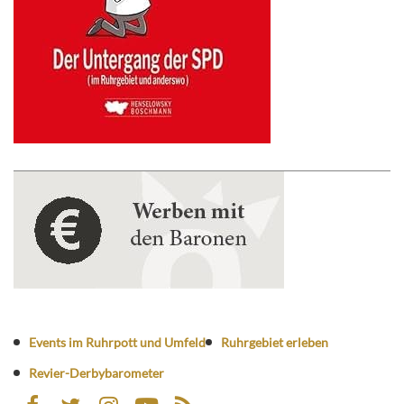
Events im Ruhrpott und Umfeld
Ruhrgebiet erleben
Revier-Derbybarometer