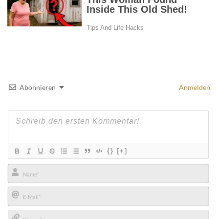
Abonnieren
Anmelden
{}
[+]
Name*
E-