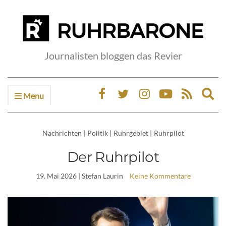
Journalisten bloggen das Revier
Menu
Ex
sea
fo
Nachrichten
|
Politik
|
Ruhrgebiet
|
Ruhrpilot
Der Ruhrpilot
19. Mai 2026
| Stefan Laurin
Keine Kommentare