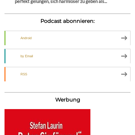
perfekt gelungen, sich harmloser zu geben als...
Podcast abonnieren:
Android
by Email
RSS
Werbung