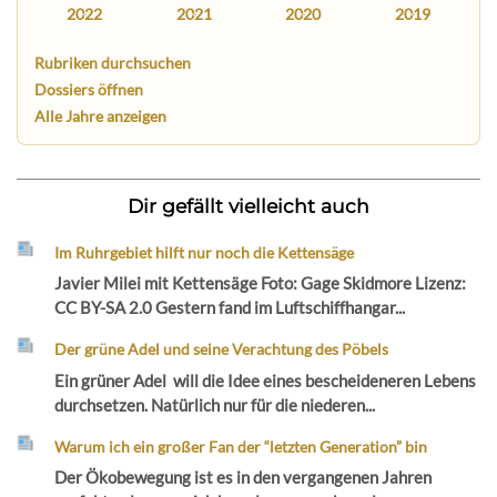
2022
2021
2020
2019
Rubriken durchsuchen
Dossiers öffnen
Alle Jahre anzeigen
Dir gefällt vielleicht auch
Im Ruhrgebiet hilft nur noch die Kettensäge
Javier Milei mit Kettensäge Foto: Gage Skidmore Lizenz:
CC BY-SA 2.0 Gestern fand im Luftschiffhangar...
Der grüne Adel und seine Verachtung des Pöbels
Ein grüner Adel will die Idee eines bescheideneren Lebens
durchsetzen. Natürlich nur für die niederen...
Warum ich ein großer Fan der “letzten Generation” bin
Der Ökobewegung ist es in den vergangenen Jahren