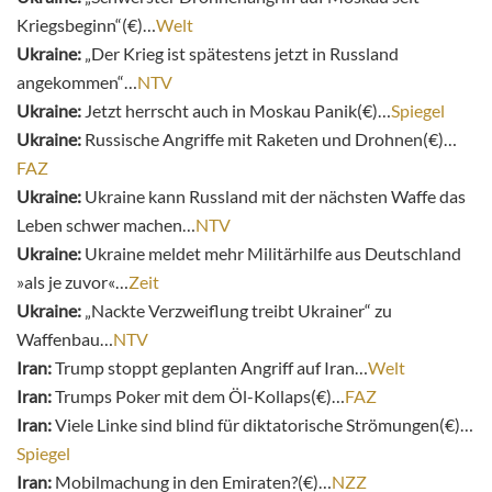
Kriegsbeginn“(€)…
Welt
Ukraine:
„Der Krieg ist spätestens jetzt in Russland
angekommen“…
NTV
Ukraine:
Jetzt herrscht auch in Moskau Panik(€)…
Spiegel
Ukraine:
Russische Angriffe mit Raketen und Drohnen(€)…
FAZ
Ukraine:
Ukraine kann Russland mit der nächsten Waffe das
Leben schwer machen…
NTV
Ukraine:
Ukraine meldet mehr Militärhilfe aus Deutschland
»als je zuvor«…
Zeit
Ukraine:
„Nackte Verzweiflung treibt Ukrainer“ zu
Waffenbau…
NTV
Iran:
Trump stoppt geplanten Angriff auf Iran…
Welt
Iran:
Trumps Poker mit dem Öl-Kollaps(€)…
FAZ
Iran:
Viele Linke sind blind für diktatorische Strömungen(€)…
Spiegel
Iran:
Mobilmachung in den Emiraten?(€)…
NZZ