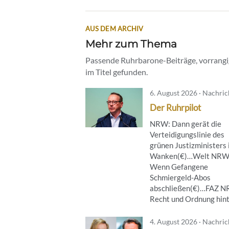
AUS DEM ARCHIV
Mehr zum Thema
Passende Ruhrbarone-Beiträge, vorrangig
im Titel gefunden.
6. August 2026 · Nachri
Der Ruhrpilot
NRW: Dann gerät die
Verteidigungslinie des
grünen Justizministers 
Wanken(€)…Welt NRW
Wenn Gefangene
Schmiergeld-Abos
abschließen(€)…FAZ 
Recht und Ordnung hinte
4. August 2026 · Nachri