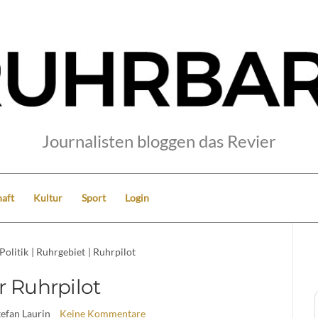
Journalisten bloggen das Revier
aft
Kultur
Sport
Login
Politik
|
Ruhrgebiet
|
Ruhrpilot
r Ruhrpilot
tefan Laurin
Keine Kommentare