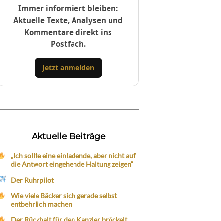
Immer informiert bleiben:
Aktuelle Texte, Analysen und
Kommentare direkt ins
Postfach.
Jetzt anmelden
Aktuelle Beiträge
„Ich sollte eine einladende, aber nicht auf
die Antwort eingehende Haltung zeigen“
Der Ruhrpilot
Wie viele Bäcker sich gerade selbst
entbehrlich machen
Der Rückhalt für den Kanzler bröckelt