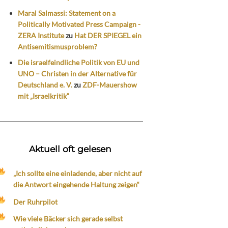
Maral Salmassi: Statement on a
Politically Motivated Press Campaign -
ZERA Institute
zu
Hat DER SPIEGEL ein
Antisemitismusproblem?
Die israelfeindliche Politik von EU und
UNO – Christen in der Alternative für
Deutschland e. V.
zu
ZDF-Mauershow
mit „Israelkritik“
Aktuell oft gelesen
„Ich sollte eine einladende, aber nicht auf
die Antwort eingehende Haltung zeigen“
Der Ruhrpilot
Wie viele Bäcker sich gerade selbst