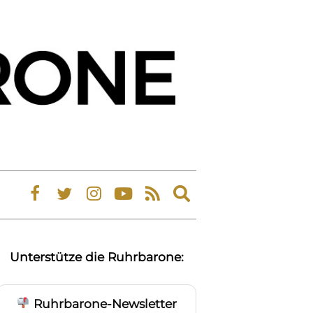
Expand
search
form
Unterstütze die Ruhrbarone:
Ruhrbarone-Newsletter