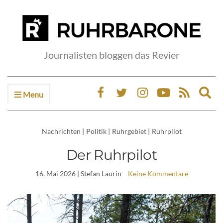
Journalisten bloggen das Revier
Menu
Ex
sea
fo
Nachrichten
|
Politik
|
Ruhrgebiet
|
Ruhrpilot
Der Ruhrpilot
16. Mai 2026
| Stefan Laurin
Keine Kommentare