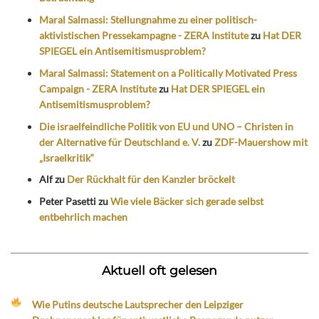
Maral Salmassi: Stellungnahme zu einer politisch-
aktivistischen Pressekampagne - ZERA Institute
zu
Hat DER
SPIEGEL ein Antisemitismusproblem?
Maral Salmassi: Statement on a Politically Motivated Press
Campaign - ZERA Institute
zu
Hat DER SPIEGEL ein
Antisemitismusproblem?
Die israelfeindliche Politik von EU und UNO – Christen in
der Alternative für Deutschland e. V.
zu
ZDF-Mauershow mit
„Israelkritik“
Alf
zu
Der Rückhalt für den Kanzler bröckelt
Peter Pasetti
zu
Wie viele Bäcker sich gerade selbst
entbehrlich machen
Aktuell oft gelesen
Wie Putins deutsche Lautsprecher den Leipziger