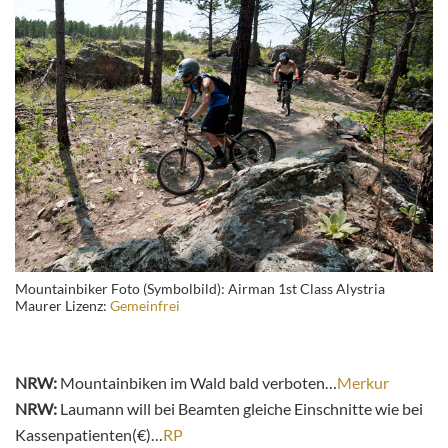
Mountainbiker Foto (Symbolbild): Airman 1st Class Alystria
Maurer Lizenz:
Gemeinfrei
NRW:
Mountainbiken im Wald bald verboten…
Merkur
NRW:
Laumann will bei Beamten gleiche Einschnitte wie bei
Kassenpatienten(€)…
RP