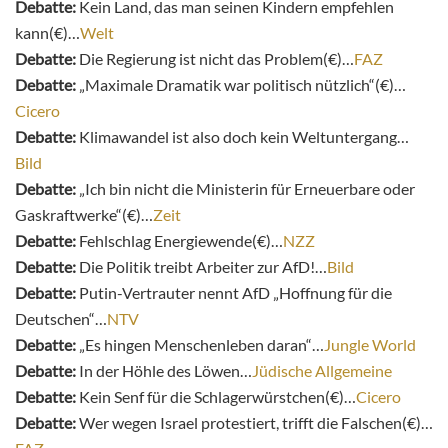
Debatte:
Kein Land, das man seinen Kindern empfehlen
kann(€)…
Welt
Debatte:
Die Regierung ist nicht das Problem(€)…
FAZ
Debatte:
„Maximale Dramatik war politisch nützlich“(€)…
Cicero
Debatte:
Klimawandel ist also doch kein Weltuntergang…
Bild
Debatte:
„Ich bin nicht die Ministerin für Erneuerbare oder
Gaskraftwerke“(€)…
Zeit
Debatte:
Fehlschlag Energiewende(€)…
NZZ
Debatte:
Die Politik treibt Arbeiter zur AfD!…
Bild
Debatte:
Putin-Vertrauter nennt AfD „Hoffnung für die
Deutschen“…
NTV
Debatte:
„Es hingen Menschenleben daran“…
Jungle World
Debatte:
In der Höhle des Löwen…
Jüdische Allgemeine
Debatte:
Kein Senf für die Schlagerwürstchen(€)…
Cicero
Debatte:
Wer wegen Israel protestiert, trifft die Falschen(€)…