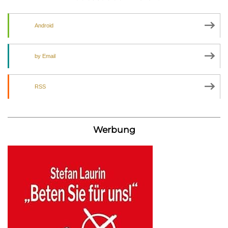
Android
by Email
RSS
Werbung