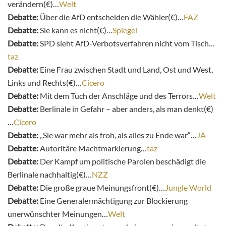
verändern(€)…
Welt
Debatte:
Über die AfD entscheiden die Wähler(€)…
FAZ
Debatte:
Sie kann es nicht(€)…
Spiegel
Debatte:
SPD sieht AfD-Verbotsverfahren nicht vom Tisch…
taz
Debatte:
Eine Frau zwischen Stadt und Land, Ost und West,
Links und Rechts(€)…
Cicero
Debatte:
Mit dem Tuch der Anschläge und des Terrors…
Welt
Debatte:
Berlinale in Gefahr – aber anders, als man denkt(€)
…
Cicero
Debatte:
„Sie war mehr als froh, als alles zu Ende war“…
JA
Debatte:
Autoritäre Machtmarkierung…
taz
Debatte:
Der Kampf um politische Parolen beschädigt die
Berlinale nachhaltig(€)…
NZZ
Debatte:
Die große graue Meinungsfront(€)…
Jungle World
Debatte:
Eine Generalermächtigung zur Blockierung
unerwünschter Meinungen…
Welt