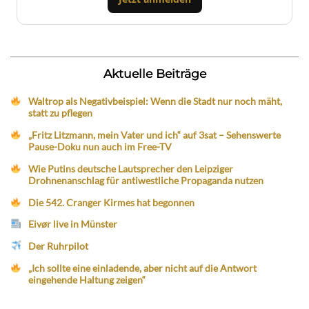
Aktuelle Beiträge
Waltrop als Negativbeispiel: Wenn die Stadt nur noch mäht,
statt zu pflegen
„Fritz Litzmann, mein Vater und ich“ auf 3sat – Sehenswerte
Pause-Doku nun auch im Free-TV
Wie Putins deutsche Lautsprecher den Leipziger
Drohnenanschlag für antiwestliche Propaganda nutzen
Die 542. Cranger Kirmes hat begonnen
Eivør live in Münster
Der Ruhrpilot
„Ich sollte eine einladende, aber nicht auf die Antwort
eingehende Haltung zeigen“