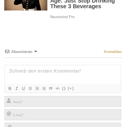
Abonnieren
Anmelden
{}
[+]
Name*
E-