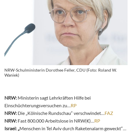
NRW-Schulministerin Dorothee Feller, CDU (Foto: Roland W.
Waniek)
NRW:
Ministerin sagt Lehrkräften Hilfe bei
Einschüchterungsversuchen zu…
RP
NRW:
Die „Kölnische Rundschau“ verschwindet…
FAZ
NRW:
Fast 800.000 Arbeitslose in NRW(€)…
RP
Israel: „
Menschen in Tel Aviv durch Raketenalarm geweckt“…