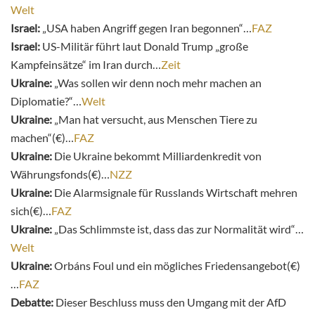
Welt
Israel:
„USA haben Angriff gegen Iran begonnen“…
FAZ
Israel:
US-Militär führt laut Donald Trump „große
Kampfeinsätze“ im Iran durch…
Zeit
Ukraine:
„Was sollen wir denn noch mehr machen an
Diplomatie?“…
Welt
Ukraine:
„Man hat versucht, aus Menschen Tiere zu
machen“(€)…
FAZ
Ukraine:
Die Ukraine bekommt Milliardenkredit von
Währungsfonds(€)…
NZZ
Ukraine:
Die Alarmsignale für Russlands Wirtschaft mehren
sich(€)…
FAZ
Ukraine:
„Das Schlimmste ist, dass das zur Normalität wird“…
Welt
Ukraine:
Orbáns Foul und ein mögliches Friedensangebot(€)
…
FAZ
Debatte:
Dieser Beschluss muss den Umgang mit der AfD