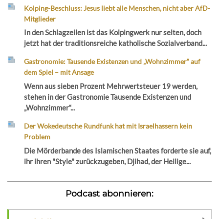
Kolping-Beschluss: Jesus liebt alle Menschen, nicht aber AfD-
Mitglieder
In den Schlagzeilen ist das Kolpingwerk nur selten, doch
jetzt hat der traditionsreiche katholische Sozialverband...
Gastronomie: Tausende Existenzen und „Wohnzimmer“ auf
dem Spiel – mit Ansage
Wenn aus sieben Prozent Mehrwertsteuer 19 werden,
stehen in der Gastronomie Tausende Existenzen und
„Wohnzimmer“...
Der Wokedeutsche Rundfunk hat mit Israelhassern kein
Problem
Die Mörderbande des Islamischen Staates forderte sie auf,
ihr ihren "Style" zurückzugeben, Djihad, der Heilige...
Podcast abonnieren: