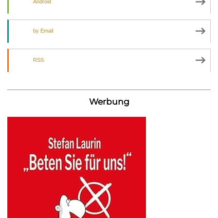
Android
by Email
RSS
Werbung