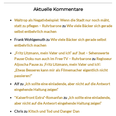
Aktuelle Kommentare
Waltrop als Negativbeispiel: Wenn die Stadt nur noch mäht,
statt zu pflegen – Ruhrbarone
zu
Wie viele Bäcker sich gerade
selbst entbehrlich machen
Frank Wohlgemuth
zu
Wie viele Bäcker sich gerade selbst
entbehrlich machen
„Fritz Litzmann, mein Vater und ich“ auf 3sat – Sehenswerte
Pause-Doku nun auch im Free-TV – Ruhrbarone
zu
Regisseur
Aljoscha Pause zu ‚Fritz Litzmann, mein Vater und ich‘:
„Etwas Besseres kann mir als Filmemacher eigentlich nicht
passieren!“
Alf
zu
„Ich sollte eine einladende, aber nicht auf die Antwort
eingehende Haltung zeigen“
"Kaiserfront Extra"-Romanfan
zu
„Ich sollte eine einladende,
aber nicht auf die Antwort eingehende Haltung zeigen“
Chris
zu
Kitsch und Tod und Danger Dan