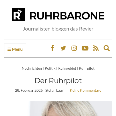
Journalisten bloggen das Revier
Menu
Ex
sea
fo
Nachrichten
|
Politik
|
Ruhrgebiet
|
Ruhrpilot
Der Ruhrpilot
28. Februar 2026
| Stefan Laurin
Keine Kommentare