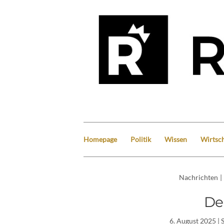
Homepage
Politik
Wissen
Wirtsch
Nachrichten
|
De
6. August 2025
| 