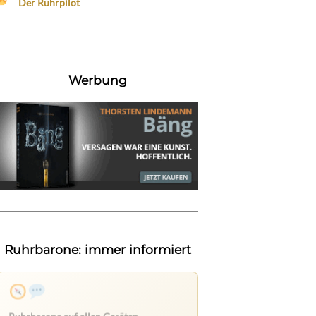
Der Ruhrpilot
Werbung
Ruhrbarone: immer informiert