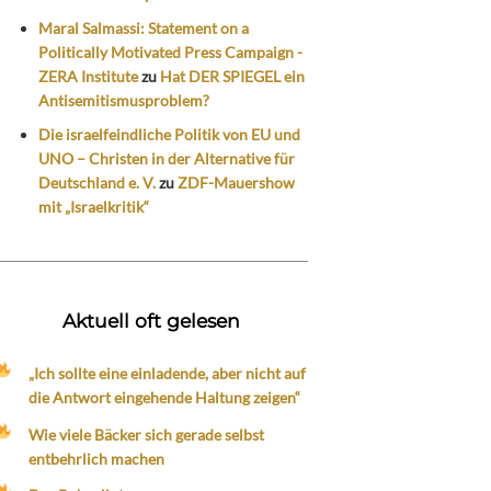
Maral Salmassi: Statement on a
Politically Motivated Press Campaign -
ZERA Institute
zu
Hat DER SPIEGEL ein
Antisemitismusproblem?
Die israelfeindliche Politik von EU und
UNO – Christen in der Alternative für
Deutschland e. V.
zu
ZDF-Mauershow
mit „Israelkritik“
Aktuell oft gelesen
„Ich sollte eine einladende, aber nicht auf
die Antwort eingehende Haltung zeigen“
Wie viele Bäcker sich gerade selbst
entbehrlich machen