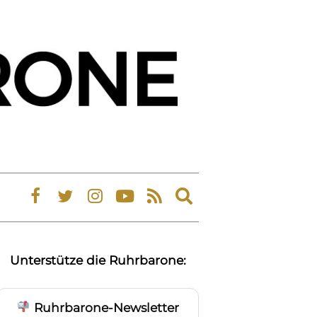
Expand
search
form
Unterstütze die Ruhrbarone:
Ruhrbarone-Newsletter