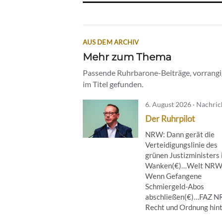
AUS DEM ARCHIV
Mehr zum Thema
Passende Ruhrbarone-Beiträge, vorrangig
im Titel gefunden.
6. August 2026 · Nachri
Der Ruhrpilot
NRW: Dann gerät die
Verteidigungslinie des
grünen Justizministers 
Wanken(€)…Welt NRW
Wenn Gefangene
Schmiergeld-Abos
abschließen(€)…FAZ 
Recht und Ordnung hinte