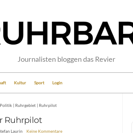
Journalisten bloggen das Revier
aft
Kultur
Sport
Login
Politik
|
Ruhrgebiet
|
Ruhrpilot
r Ruhrpilot
Stefan Laurin
Keine Kommentare