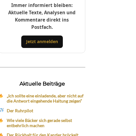
Immer informiert bleiben:
Aktuelle Texte, Analysen und
Kommentare direkt ins
Postfach.
Jetzt anmelden
Aktuelle Beiträge
„Ich sollte eine einladende, aber nicht auf
die Antwort eingehende Haltung zeigen“
Der Ruhrpilot
Wie viele Bäcker sich gerade selbst
entbehrlich machen
Der Rückhalt für den Kanzler bröckelt