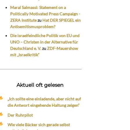
Maral Salmassi: Statement on a
Politically Motivated Press Campaign -
ZERA Institute
zu
Hat DER SPIEGEL ein
Antisemitismusproblem?
Die israelfeindliche Politik von EU und
UNO – Christen in der Alternative für
Deutschland e. V.
zu
ZDF-Mauershow
mit „Israelkritik“
Aktuell oft gelesen
„Ich sollte eine einladende, aber nicht auf
die Antwort eingehende Haltung zeigen“
Der Ruhrpilot
Wie viele Bäcker sich gerade selbst