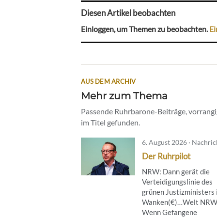
Diesen Artikel beobachten
Einloggen, um Themen zu beobachten.
Ei
AUS DEM ARCHIV
Mehr zum Thema
Passende Ruhrbarone-Beiträge, vorrangig
im Titel gefunden.
6. August 2026 · Nachri
Der Ruhrpilot
NRW: Dann gerät die
Verteidigungslinie des
grünen Justizministers 
Wanken(€)…Welt NRW
Wenn Gefangene