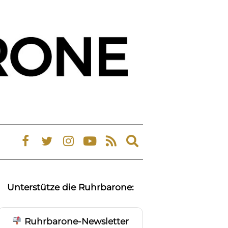
Expand
search
form
Unterstütze die Ruhrbarone:
Ruhrbarone-Newsletter