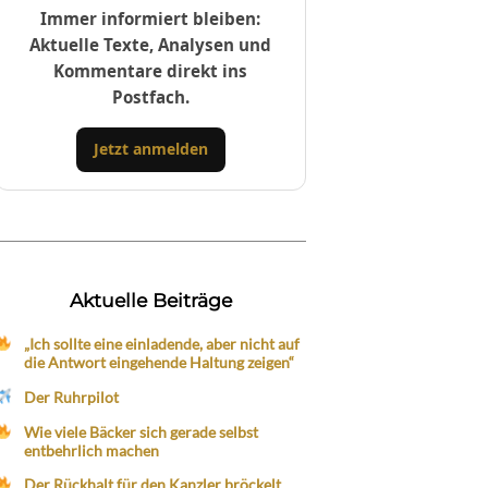
Immer informiert bleiben:
Aktuelle Texte, Analysen und
Kommentare direkt ins
Postfach.
Jetzt anmelden
Aktuelle Beiträge
„Ich sollte eine einladende, aber nicht auf
die Antwort eingehende Haltung zeigen“
Der Ruhrpilot
Wie viele Bäcker sich gerade selbst
entbehrlich machen
Der Rückhalt für den Kanzler bröckelt