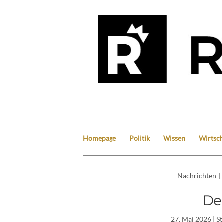
Homepage
Politik
Wissen
Wirtsch
Nachrichten
|
De
27. Mai 2026
| S