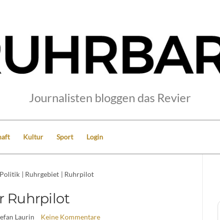
Journalisten bloggen das Revier
aft
Kultur
Sport
Login
Politik
|
Ruhrgebiet
|
Ruhrpilot
r Ruhrpilot
tefan Laurin
Keine Kommentare