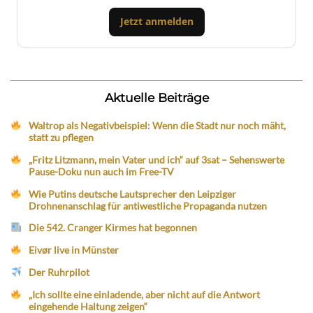
Jetzt anmelden
Aktuelle Beiträge
Waltrop als Negativbeispiel: Wenn die Stadt nur noch mäht,
statt zu pflegen
„Fritz Litzmann, mein Vater und ich“ auf 3sat – Sehenswerte
Pause-Doku nun auch im Free-TV
Wie Putins deutsche Lautsprecher den Leipziger
Drohnenanschlag für antiwestliche Propaganda nutzen
Die 542. Cranger Kirmes hat begonnen
Eivør live in Münster
Der Ruhrpilot
„Ich sollte eine einladende, aber nicht auf die Antwort
eingehende Haltung zeigen“