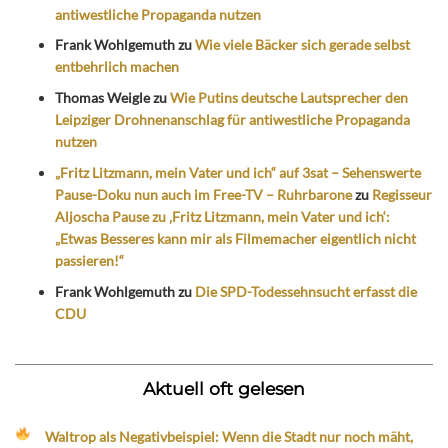
antiwestliche Propaganda nutzen
Frank Wohlgemuth
zu
Wie viele Bäcker sich gerade selbst
entbehrlich machen
Thomas Weigle
zu
Wie Putins deutsche Lautsprecher den
Leipziger Drohnenanschlag für antiwestliche Propaganda
nutzen
„Fritz Litzmann, mein Vater und ich“ auf 3sat – Sehenswerte
Pause-Doku nun auch im Free-TV – Ruhrbarone
zu
Regisseur
Aljoscha Pause zu ‚Fritz Litzmann, mein Vater und ich‘:
„Etwas Besseres kann mir als Filmemacher eigentlich nicht
passieren!“
Frank Wohlgemuth
zu
Die SPD-Todessehnsucht erfasst die
CDU
Aktuell oft gelesen
Waltrop als Negativbeispiel: Wenn die Stadt nur noch mäht,