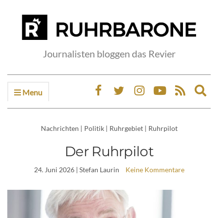
Journalisten bloggen das Revier
Menu
Ex
sea
fo
Nachrichten
|
Politik
|
Ruhrgebiet
|
Ruhrpilot
Der Ruhrpilot
24. Juni 2026
| Stefan Laurin
Keine Kommentare