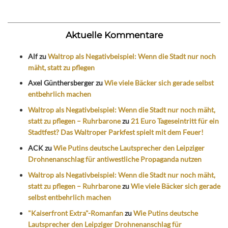
Aktuelle Kommentare
Alf
zu
Waltrop als Negativbeispiel: Wenn die Stadt nur noch
mäht, statt zu pflegen
Axel Günthersberger
zu
Wie viele Bäcker sich gerade selbst
entbehrlich machen
Waltrop als Negativbeispiel: Wenn die Stadt nur noch mäht,
statt zu pflegen – Ruhrbarone
zu
21 Euro Tageseintritt für ein
Stadtfest? Das Waltroper Parkfest spielt mit dem Feuer!
ACK
zu
Wie Putins deutsche Lautsprecher den Leipziger
Drohnenanschlag für antiwestliche Propaganda nutzen
Waltrop als Negativbeispiel: Wenn die Stadt nur noch mäht,
statt zu pflegen – Ruhrbarone
zu
Wie viele Bäcker sich gerade
selbst entbehrlich machen
"Kaiserfront Extra"-Romanfan
zu
Wie Putins deutsche
Lautsprecher den Leipziger Drohnenanschlag für