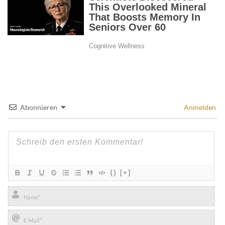
Abonnieren
Anmelden
{}
[+]
Name*