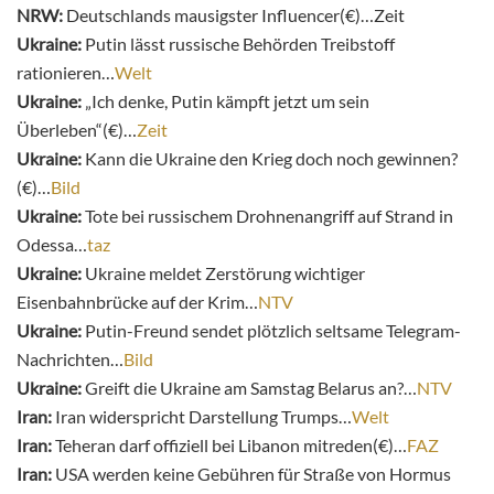
NRW:
Deutschlands mausigster Influencer(€)…Zeit
Ukraine:
Putin lässt russische Behörden Treibstoff
rationieren…
Welt
Ukraine:
„Ich denke, Putin kämpft jetzt um sein
Überleben“(€)…
Zeit
Ukraine:
Kann die Ukraine den Krieg doch noch gewinnen?
(€)…
Bild
Ukraine:
Tote bei russischem Drohnenangriff auf Strand in
Odessa…
taz
Ukraine:
Ukraine meldet Zerstörung wichtiger
Eisenbahnbrücke auf der Krim…
NTV
Ukraine:
Putin-Freund sendet plötzlich seltsame Telegram-
Nachrichten…
Bild
Ukraine:
Greift die Ukraine am Samstag Belarus an?…
NTV
Iran:
Iran widerspricht Darstellung Trumps…
Welt
Iran:
Teheran darf offiziell bei Libanon mitreden(€)…
FAZ
Iran:
USA werden keine Gebühren für Straße von Hormus