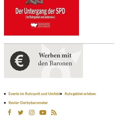
Events im Ruhrpott und Umfeld
Ruhrgebiet erleben
Revier-Derbybarometer